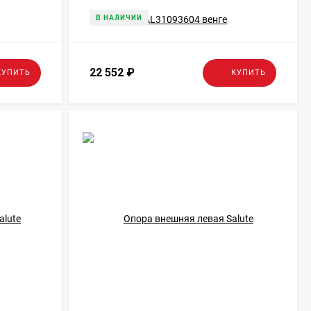
В НАЛИЧИИ
22 552
₽
КУПИТЬ
КУПИТЬ