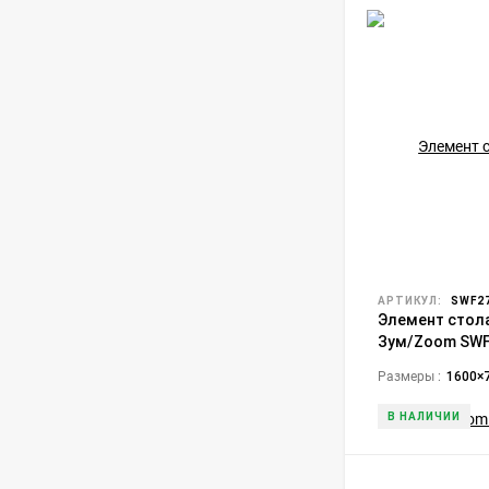
АРТИКУЛ:
SWF27
Элемент стол
Зум/Zoom SWF
Размеры :
1600×
В НАЛИЧИИ