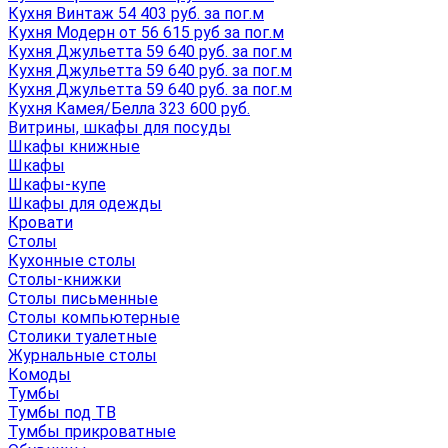
Кухня Винтаж 54 403 руб. за пог.м
Кухня Модерн от 56 615 руб за пог.м
Кухня Джульетта 59 640 руб. за пог.м
Кухня Джульетта 59 640 руб. за пог.м
Кухня Джульетта 59 640 руб. за пог.м
Кухня Камея/Белла 323 600 руб.
Витрины, шкафы для посуды
Шкафы книжные
Шкафы
Шкафы-купе
Шкафы для одежды
Кровати
Столы
Кухонные столы
Столы-книжки
Столы письменные
Столы компьютерные
Столики туалетные
Журнальные столы
Комоды
Тумбы
Тумбы под ТВ
Тумбы прикроватные