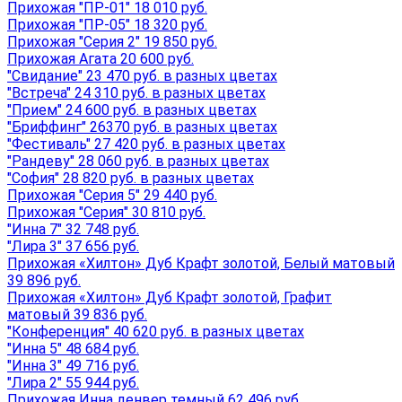
Прихожая "ПР-01" 18 010 руб.
Прихожая "ПР-05" 18 320 руб.
Прихожая "Серия 2" 19 850 руб.
Прихожая Агата 20 600 руб.
"Свидание" 23 470 руб. в разных цветах
"Встреча" 24 310 руб. в разных цветах
"Прием" 24 600 руб. в разных цветах
"Бриффинг" 26370 руб. в разных цветах
"Фестиваль" 27 420 руб. в разных цветах
"Рандеву" 28 060 руб. в разных цветах
"София" 28 820 руб. в разных цветах
Прихожая "Серия 5" 29 440 руб.
Прихожая "Серия" 30 810 руб.
"Инна 7" 32 748 руб.
"Лира 3" 37 656 руб.
Прихожая «Хилтон» Дуб Крафт золотой, Белый матовый
39 896 руб.
Прихожая «Хилтон» Дуб Крафт золотой, Графит
матовый 39 836 руб.
"Конференция" 40 620 руб. в разных цветах
"Инна 5" 48 684 руб.
"Инна 3" 49 716 руб.
"Лира 2" 55 944 руб.
Прихожая Инна денвер темный 62 496 руб.