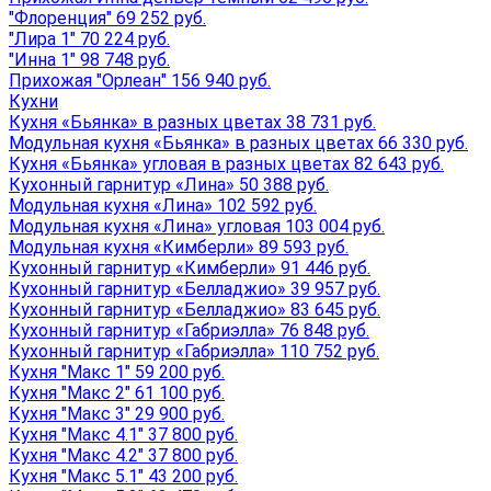
"Флоренция" 69 252 руб.
"Лира 1" 70 224 руб.
"Инна 1" 98 748 руб.
Прихожая "Орлеан" 156 940 руб.
Кухни
Кухня «Бьянка» в разных цветах 38 731 руб.
Модульная кухня «Бьянка» в разных цветах 66 330 руб.
Кухня «Бьянка» угловая в разных цветах 82 643 руб.
Кухонный гарнитур «Лина» 50 388 руб.
Модульная кухня «Лина» 102 592 руб.
Модульная кухня «Лина» угловая 103 004 руб.
Модульная кухня «Кимберли» 89 593 руб.
Кухонный гарнитур «Кимберли» 91 446 руб.
Кухонный гарнитур «Белладжио» 39 957 руб.
Кухонный гарнитур «Белладжио» 83 645 руб.
Кухонный гарнитур «Габриэлла» 76 848 руб.
Кухонный гарнитур «Габриэлла» 110 752 руб.
Кухня "Макс 1" 59 200 руб.
Кухня "Макс 2" 61 100 руб.
Кухня "Макс 3" 29 900 руб.
Кухня "Макс 4.1" 37 800 руб.
Кухня "Макс 4.2" 37 800 руб.
Кухня "Макс 5.1" 43 200 руб.