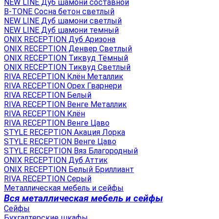
NEW LINE Дуб шамони составной
B-TONE Сосна бетон светлый
NEW LINE Дуб шамони светлый
NEW LINE Дуб шамони темный
ONIX RECEPTION Дуб Аризона
ONIX RECEPTION Денвер Светлый
ONIX RECEPTION Тиквуд Тёмный
ONIX RECEPTION Тиквуд Светлый
RIVA RECEPTION Клён Металлик
RIVA RECEPTION Орех Гварнери
RIVA RECEPTION Белый
RIVA RECEPTION Венге Металлик
RIVA RECEPTION Клён
RIVA RECEPTION Венге Цаво
STYLE RECEPTION Акация Лорка
STYLE RECEPTION Венге Цаво
STYLE RECEPTION Вяз Благородный
ONIX RECEPTION Дуб Аттик
ONIX RECEPTION Белый Бриллиант
RIVA RECEPTION Серый
Металлическая мебель и сейфы
Вся металлическая мебель и сейфы
Сейфы
Бухгалтерские шкафы