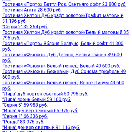
Гостиная «Порто» Баттл Рок, Сантьяго софт 23 800 руб.
Гостиная Агата 28 600 руб.
Гостиная Хилтон Дуб крафт золотой/Графит матовый
31 196 руб.
"Серия 2" 32 364 руб.
Гостиная Хилтон Дуб крафт золотой/Белый матовый 35
796 руб.
Гостиная «Порто» Яблоня Беллуно, Белый софт 41 300
руб.
Гостиная «Фьюжн» Дуб Делано, Белый глянец 49 600
руб.
Гостиная «Фьюжн» Белый глянец, Белый 49 600 руб.
Гостиная «Фьюжн» Бежевый, Дуб Сонома трюфель 49
600 руб.
Гостиная «Фьюжн» Белый глянец, Венге Линум 49 600
руб.
"Лира" дуб нортон светлый 50 796 руб.
"Лира" ясень белый 59 100 руб.
"Серия 5" 59 988 руб.
"Инна" денвер темный 65 976 руб.
"Серия 1" 66 336 руб.
"Ронда" 83 976 руб.
"Инна" денвер светлый 91 116 руб.