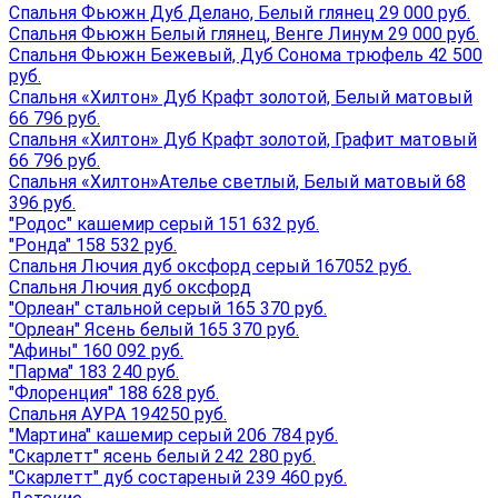
Спальня Фьюжн Дуб Делано, Белый глянец 29 000 руб.
Спальня Фьюжн Белый глянец, Венге Линум 29 000 руб.
Спальня Фьюжн Бежевый, Дуб Сонома трюфель 42 500
руб.
Спальня «Хилтон» Дуб Крафт золотой, Белый матовый
66 796 руб.
Спальня «Хилтон» Дуб Крафт золотой, Графит матовый
66 796 руб.
Спальня «Хилтон»Ателье светлый, Белый матовый 68
396 руб.
"Родос" кашемир серый 151 632 руб.
"Ронда" 158 532 руб.
Спальня Лючия дуб оксфорд серый 167052 руб.
Спальня Лючия дуб оксфорд
"Орлеан" стальной серый 165 370 руб.
"Орлеан" Ясень белый 165 370 руб.
"Афины" 160 092 руб.
"Парма" 183 240 руб.
"Флоренция" 188 628 руб.
Спальня АУРА 194250 руб.
"Мартина" кашемир серый 206 784 руб.
"Скарлетт" ясень белый 242 280 руб.
"Скарлетт" дуб состареный 239 460 руб.