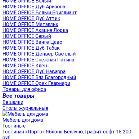
HOME OFFICE Белый
HOME OFFICE Дуб Аризона
HOME OFFICE Белый Бриллиант
HOME OFFICE Дуб Аттик
HOME OFFICE Металлик
HOME OFFICE Акация Лорка
HOME OFFICE Серый
HOME OFFICE Венге Цаво
HOME OFFICE Дуб Табак
HOME OFFICE Денвер Светлый
HOME OFFICE Снежная Патина
HOME OFFICE Клён
HOME OFFICE Дуб Наварра
HOME OFFICE Вяз Благородный
HOME OFFICE Орех Гварнери
Товары для офиса
Все товары
Вешалки
Столы журнальные
Мебель для дома
Гостиные
Гостиная «Порто» Яблоня Беллуно, Графит софт 18 200
руб.