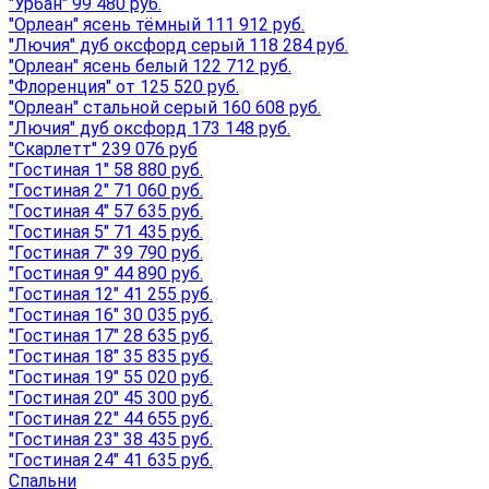
"Урбан" 99 480 руб.
"Орлеан" ясень тёмный 111 912 руб.
"Лючия" дуб оксфорд серый 118 284 руб.
"Орлеан" ясень белый 122 712 руб.
"Флоренция" от 125 520 руб.
"Орлеан" стальной серый 160 608 руб.
"Лючия" дуб оксфорд 173 148 руб.
"Скарлетт" 239 076 руб
"Гостиная 1" 58 880 руб.
"Гостиная 2" 71 060 руб.
"Гостиная 4" 57 635 руб.
"Гостиная 5" 71 435 руб.
"Гостиная 7" 39 790 руб.
"Гостиная 9" 44 890 руб.
"Гостиная 12" 41 255 руб.
"Гостиная 16" 30 035 руб.
"Гостиная 17" 28 635 руб.
"Гостиная 18" 35 835 руб.
"Гостиная 19" 55 020 руб.
"Гостиная 20" 45 300 руб.
"Гостиная 22" 44 655 руб.
"Гостиная 23" 38 435 руб.
"Гостиная 24" 41 635 руб.
Спальни