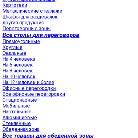
Картотеки
Металлические стеллажи
Шкафы для раздевалок
другая продукция
Переговорные зоны
Все столы для переговоров
Прямоугольные
Круглые
Овальные
На 4 человека
На 6 человек
На 8 человек
На 10 человек
На 12 человек и более
Офисные перегородки
Все офисные перегородки
Стационарные
Мобильные
Настольные
Алюминиевые
Стеклянные
Обеденная зона
Все товары для обеденной зоны