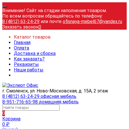
Внимание! Сайт на стадии наполнения товаром.
По всем вопросам обращайтесь по телефону:
8 (4812) 63-24-29
или почте
ofisnaya-mebel67@yandex.ru
Заказать звонок
0
Каталог товаров
Главная
Оплата
Доставка и сборка
Как заказать?
Реквизиты
Наши работы
г. Смоленск, ул. Ново-Московская, д. 15А, 2 этаж
8 (4812) 63-24-29 офисная мебель
8-951-716-65-98 домашняя мебель
0
Корзина
0
₽