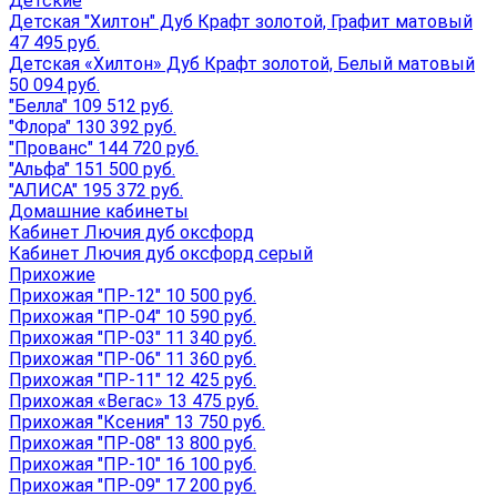
Детские
Детская "Хилтон" Дуб Крафт золотой, Графит матовый
47 495 руб.
Детская «Хилтон» Дуб Крафт золотой, Белый матовый
50 094 руб.
"Белла" 109 512 руб.
"Флора" 130 392 руб.
"Прованс" 144 720 руб.
"Альфа" 151 500 руб.
"АЛИСА" 195 372 руб.
Домашние кабинеты
Кабинет Лючия дуб оксфорд
Кабинет Лючия дуб оксфорд серый
Прихожие
Прихожая "ПР-12" 10 500 руб.
Прихожая "ПР-04" 10 590 руб.
Прихожая "ПР-03" 11 340 руб.
Прихожая "ПР-06" 11 360 руб.
Прихожая "ПР-11" 12 425 руб.
Прихожая «Вегас» 13 475 руб.
Прихожая "Ксения" 13 750 руб.
Прихожая "ПР-08" 13 800 руб.
Прихожая "ПР-10" 16 100 руб.
Прихожая "ПР-09" 17 200 руб.