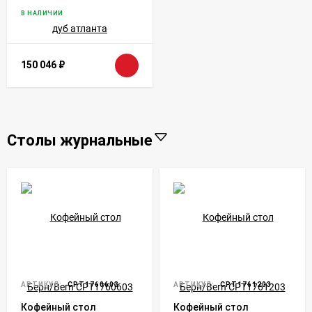
дуб атланта
В НАЛИЧИИ
150 046
₽
Столы журнальные
АРТИКУЛ:
CPT1760603
АРТИКУЛ:
CPT1761203
Кофейный стол
Кофейный стол