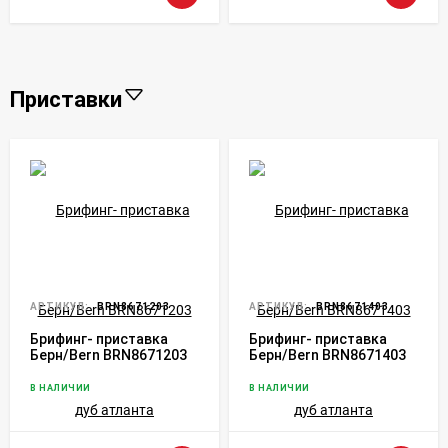
Приставки
АРТИКУЛ:
BRN8671203
АРТИКУЛ:
BRN8671403
Брифинг- приставка
Брифинг- приставка
Берн/Bern BRN8671203
Берн/Bern BRN8671403
дуб атланта
дуб атланта
В НАЛИЧИИ
В НАЛИЧИИ