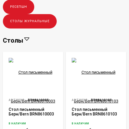
РЕСЕПШН
СТОЛЫ ЖУРНАЛЬНЫЕ
Столы
АРТИКУЛ:
BRN8610003
АРТИКУЛ:
BRN8610103
Стол письменный
Стол письменный
Берн/Bern BRN8610003
Берн/Bern BRN8610103
дуб атланта
дуб атланта
В НАЛИЧИИ
В НАЛИЧИИ