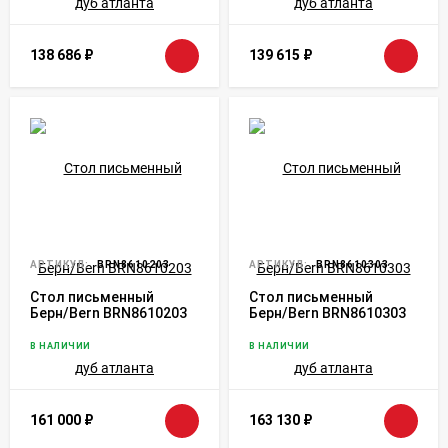
138 686
₽
139 615
₽
АРТИКУЛ:
BRN8610203
АРТИКУЛ:
BRN8610303
Стол письменный
Стол письменный
Берн/Bern BRN8610203
Берн/Bern BRN8610303
дуб атланта
дуб атланта
В НАЛИЧИИ
В НАЛИЧИИ
161 000
₽
163 130
₽