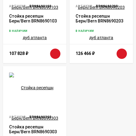
АРТИКУЛ:
BRN8690103
АРТИКУЛ:
BRN8690203
Стойка ресепшн
Стойка ресепшн
Берн/Bern BRN8690103
Берн/Bern BRN8690203
дуб атланта
дуб атланта
В НАЛИЧИИ
В НАЛИЧИИ
107 828
₽
126 466
₽
АРТИКУЛ:
BRN8690303
Стойка ресепшн
Берн/Bern BRN8690303