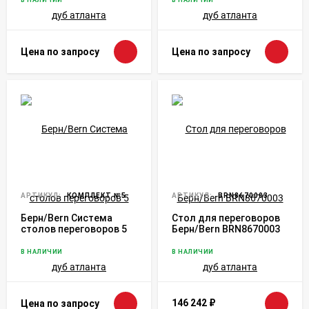
Цена по запросу
Цена по запросу
АРТИКУЛ:
КОМПЛЕКТ №5
АРТИКУЛ:
BRN8670003
Берн/Bern Система
Стол для переговоров
столов переговоров 5
Берн/Bern BRN8670003
дуб атланта
дуб атланта
В НАЛИЧИИ
В НАЛИЧИИ
146 242
₽
Цена по запросу