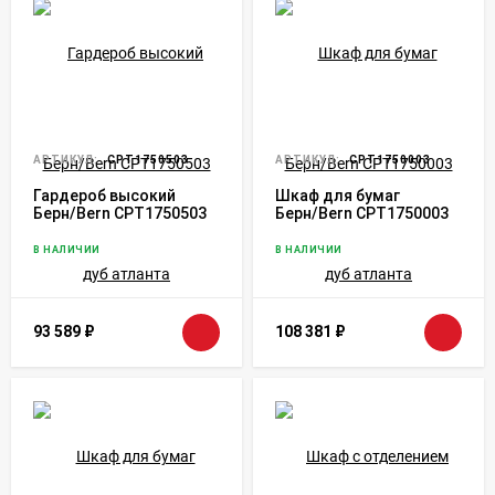
АРТИКУЛ:
CPT1750503
АРТИКУЛ:
CPT1750003
Гардероб высокий
Шкаф для бумаг
Берн/Bern CPT1750503
Берн/Bern CPT1750003
дуб атланта
дуб атланта
В НАЛИЧИИ
В НАЛИЧИИ
93 589
₽
108 381
₽