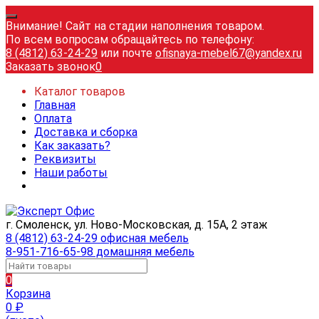
Внимание! Сайт на стадии наполнения товаром.
По всем вопросам обращайтесь по телефону:
8 (4812) 63-24-29
или почте
ofisnaya-mebel67@yandex.ru
Заказать звонок
0
Каталог товаров
Главная
Оплата
Доставка и сборка
Как заказать?
Реквизиты
Наши работы
г. Смоленск, ул. Ново-Московская, д. 15А, 2 этаж
8 (4812) 63-24-29 офисная мебель
8-951-716-65-98 домашняя мебель
0
Корзина
0
₽