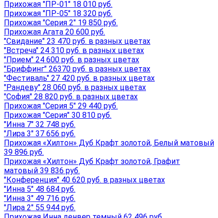
Прихожая "ПР-01" 18 010 руб.
Прихожая "ПР-05" 18 320 руб.
Прихожая "Серия 2" 19 850 руб.
Прихожая Агата 20 600 руб.
"Свидание" 23 470 руб. в разных цветах
"Встреча" 24 310 руб. в разных цветах
"Прием" 24 600 руб. в разных цветах
"Бриффинг" 26370 руб. в разных цветах
"Фестиваль" 27 420 руб. в разных цветах
"Рандеву" 28 060 руб. в разных цветах
"София" 28 820 руб. в разных цветах
Прихожая "Серия 5" 29 440 руб.
Прихожая "Серия" 30 810 руб.
"Инна 7" 32 748 руб.
"Лира 3" 37 656 руб.
Прихожая «Хилтон» Дуб Крафт золотой, Белый матовый
39 896 руб.
Прихожая «Хилтон» Дуб Крафт золотой, Графит
матовый 39 836 руб.
"Конференция" 40 620 руб. в разных цветах
"Инна 5" 48 684 руб.
"Инна 3" 49 716 руб.
"Лира 2" 55 944 руб.
Прихожая Инна денвер темный 62 496 руб.