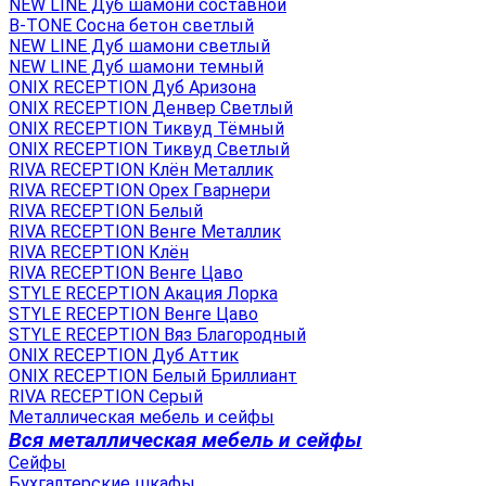
NEW LINE Дуб шамони составной
B-TONE Сосна бетон светлый
NEW LINE Дуб шамони светлый
NEW LINE Дуб шамони темный
ONIX RECEPTION Дуб Аризона
ONIX RECEPTION Денвер Светлый
ONIX RECEPTION Тиквуд Тёмный
ONIX RECEPTION Тиквуд Светлый
RIVA RECEPTION Клён Металлик
RIVA RECEPTION Орех Гварнери
RIVA RECEPTION Белый
RIVA RECEPTION Венге Металлик
RIVA RECEPTION Клён
RIVA RECEPTION Венге Цаво
STYLE RECEPTION Акация Лорка
STYLE RECEPTION Венге Цаво
STYLE RECEPTION Вяз Благородный
ONIX RECEPTION Дуб Аттик
ONIX RECEPTION Белый Бриллиант
RIVA RECEPTION Серый
Металлическая мебель и сейфы
Вся металлическая мебель и сейфы
Сейфы
Бухгалтерские шкафы