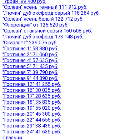
"Урбан" 99 480 руб.
"Орлеан" ясень тёмный 111 912 руб.
"Лючия" дуб оксфорд серый 118 284 руб.
"Орлеан" ясень белый 122 712 руб.
"Флоренция" от 125 520 руб.
"Орлеан" стальной серый 160 608 руб.
"Лючия" дуб оксфорд 173 148 руб.
"Скарлетт" 239 076 руб
"Гостиная 1" 58 880 руб.
"Гостиная 2" 71 060 руб.
"Гостиная 4" 57 635 руб.
"Гостиная 5" 71 435 руб.
"Гостиная 7" 39 790 руб.
"Гостиная 9" 44 890 руб.
"Гостиная 12" 41 255 руб.
"Гостиная 16" 30 035 руб.
"Гостиная 17" 28 635 руб.
"Гостиная 18" 35 835 руб.
"Гостиная 19" 55 020 руб.
"Гостиная 20" 45 300 руб.
"Гостиная 22" 44 655 руб.
"Гостиная 23" 38 435 руб.
"Гостиная 24" 41 635 руб.
Спальни