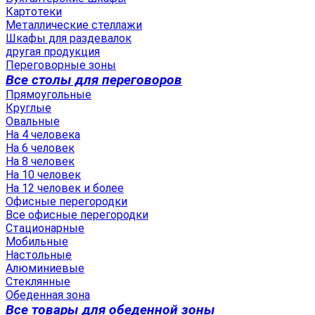
Картотеки
Металлические стеллажи
Шкафы для раздевалок
другая продукция
Переговорные зоны
Все столы для переговоров
Прямоугольные
Круглые
Овальные
На 4 человека
На 6 человек
На 8 человек
На 10 человек
На 12 человек и более
Офисные перегородки
Все офисные перегородки
Стационарные
Мобильные
Настольные
Алюминиевые
Стеклянные
Обеденная зона
Все товары для обеденной зоны