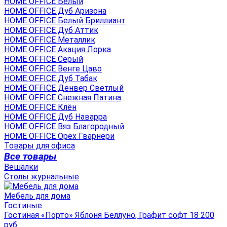
HOME OFFICE Белый
HOME OFFICE Дуб Аризона
HOME OFFICE Белый Бриллиант
HOME OFFICE Дуб Аттик
HOME OFFICE Металлик
HOME OFFICE Акация Лорка
HOME OFFICE Серый
HOME OFFICE Венге Цаво
HOME OFFICE Дуб Табак
HOME OFFICE Денвер Светлый
HOME OFFICE Снежная Патина
HOME OFFICE Клён
HOME OFFICE Дуб Наварра
HOME OFFICE Вяз Благородный
HOME OFFICE Орех Гварнери
Товары для офиса
Все товары
Вешалки
Столы журнальные
Мебель для дома
Гостиные
Гостиная «Порто» Яблоня Беллуно, Графит софт 18 200
руб.