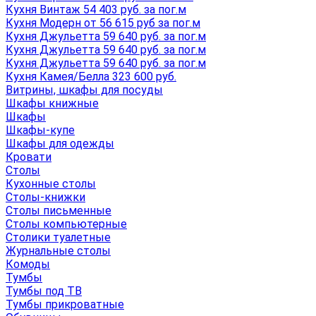
Кухня Винтаж 54 403 руб. за пог.м
Кухня Модерн от 56 615 руб за пог.м
Кухня Джульетта 59 640 руб. за пог.м
Кухня Джульетта 59 640 руб. за пог.м
Кухня Джульетта 59 640 руб. за пог.м
Кухня Камея/Белла 323 600 руб.
Витрины, шкафы для посуды
Шкафы книжные
Шкафы
Шкафы-купе
Шкафы для одежды
Кровати
Столы
Кухонные столы
Столы-книжки
Столы письменные
Столы компьютерные
Столики туалетные
Журнальные столы
Комоды
Тумбы
Тумбы под ТВ
Тумбы прикроватные