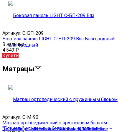
Артикул:
С-БП-209
Боковая панель LIGHT С-БП-209 Вяз Благородный
В наличии
4 540
₽
Купить
Матрацы
Артикул:
С-M-90
Матрац ортопедический с пружинным блоком
"Боннель", усиленные боковины, наполнение –