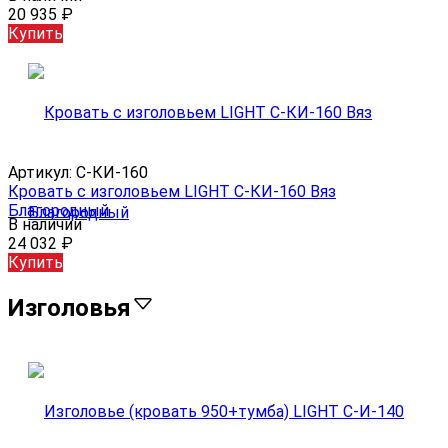
20 935
₽
Купить
Артикул:
С-КИ-160
Кровать с изголовьем LIGHT С-КИ-160 Вяз
Благородный
В наличии
24 032
₽
Купить
Изголовья