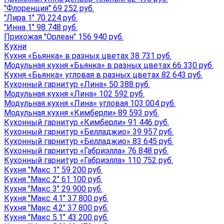
"Флоренция" 69 252 руб.
"Лира 1" 70 224 руб.
"Инна 1" 98 748 руб.
Прихожая "Орлеан" 156 940 руб.
Кухни
Кухня «Бьянка» в разных цветах 38 731 руб.
Модульная кухня «Бьянка» в разных цветах 66 330 руб.
Кухня «Бьянка» угловая в разных цветах 82 643 руб.
Кухонный гарнитур «Лина» 50 388 руб.
Модульная кухня «Лина» 102 592 руб.
Модульная кухня «Лина» угловая 103 004 руб.
Модульная кухня «Кимберли» 89 593 руб.
Кухонный гарнитур «Кимберли» 91 446 руб.
Кухонный гарнитур «Белладжио» 39 957 руб.
Кухонный гарнитур «Белладжио» 83 645 руб.
Кухонный гарнитур «Габриэлла» 76 848 руб.
Кухонный гарнитур «Габриэлла» 110 752 руб.
Кухня "Макс 1" 59 200 руб.
Кухня "Макс 2" 61 100 руб.
Кухня "Макс 3" 29 900 руб.
Кухня "Макс 4.1" 37 800 руб.
Кухня "Макс 4.2" 37 800 руб.
Кухня "Макс 5.1" 43 200 руб.