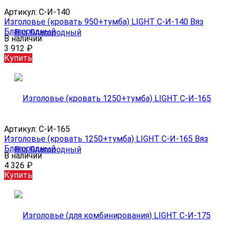
Артикул:
С-И-140
Изголовье (кровать 950+тумба) LIGHT С-И-140 Вяз
Благородный
В наличии
3 912
₽
Купить
Артикул:
С-И-165
Изголовье (кровать 1250+тумба) LIGHT С-И-165 Вяз
Благородный
В наличии
4 326
₽
Купить