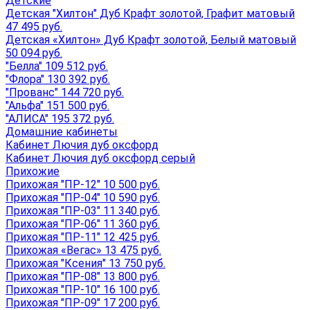
Детские
Детская "Хилтон" Дуб Крафт золотой, Графит матовый
47 495 руб.
Детская «Хилтон» Дуб Крафт золотой, Белый матовый
50 094 руб.
"Белла" 109 512 руб.
"Флора" 130 392 руб.
"Прованс" 144 720 руб.
"Альфа" 151 500 руб.
"АЛИСА" 195 372 руб.
Домашние кабинеты
Кабинет Лючия дуб оксфорд
Кабинет Лючия дуб оксфорд серый
Прихожие
Прихожая "ПР-12" 10 500 руб.
Прихожая "ПР-04" 10 590 руб.
Прихожая "ПР-03" 11 340 руб.
Прихожая "ПР-06" 11 360 руб.
Прихожая "ПР-11" 12 425 руб.
Прихожая «Вегас» 13 475 руб.
Прихожая "Ксения" 13 750 руб.
Прихожая "ПР-08" 13 800 руб.
Прихожая "ПР-10" 16 100 руб.
Прихожая "ПР-09" 17 200 руб.