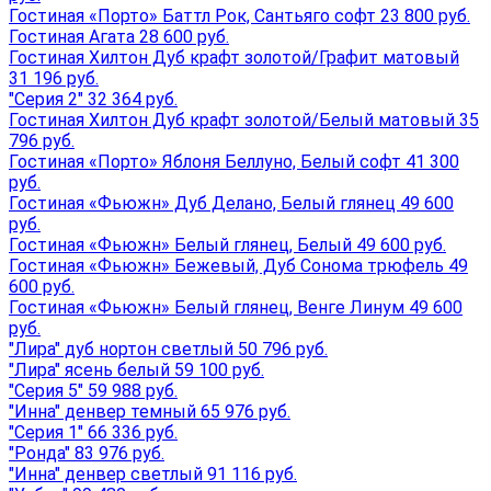
Гостиная «Порто» Баттл Рок, Сантьяго софт 23 800 руб.
Гостиная Агата 28 600 руб.
Гостиная Хилтон Дуб крафт золотой/Графит матовый
31 196 руб.
"Серия 2" 32 364 руб.
Гостиная Хилтон Дуб крафт золотой/Белый матовый 35
796 руб.
Гостиная «Порто» Яблоня Беллуно, Белый софт 41 300
руб.
Гостиная «Фьюжн» Дуб Делано, Белый глянец 49 600
руб.
Гостиная «Фьюжн» Белый глянец, Белый 49 600 руб.
Гостиная «Фьюжн» Бежевый, Дуб Сонома трюфель 49
600 руб.
Гостиная «Фьюжн» Белый глянец, Венге Линум 49 600
руб.
"Лира" дуб нортон светлый 50 796 руб.
"Лира" ясень белый 59 100 руб.
"Серия 5" 59 988 руб.
"Инна" денвер темный 65 976 руб.
"Серия 1" 66 336 руб.
"Ронда" 83 976 руб.
"Инна" денвер светлый 91 116 руб.