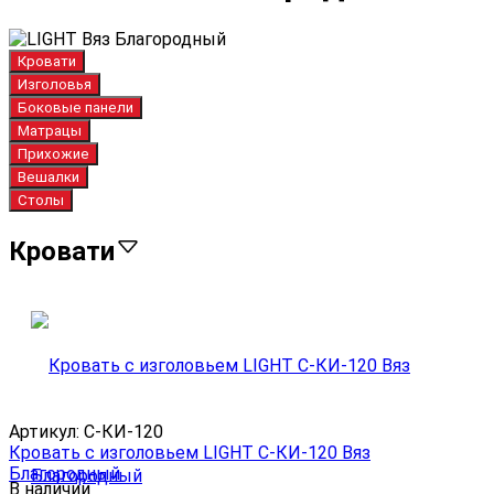
Кровати
Изголовья
Боковые панели
Матрацы
Прихожие
Вешалки
Столы
Кровати
Артикул:
С-КИ-120
Кровать с изголовьем LIGHT С-КИ-120 Вяз
Благородный
В наличии