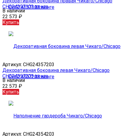
Декоративная боковина правая Чикаго/Chicago
CHG24357103 венге
В наличии
22 573
₽
Купить
Артикул:
CHG24357203
Декоративная боковина левая Чикаго/Chicago
CHG24357203 венге
В наличии
22 573
₽
Купить
Артикул:
CHG24354203