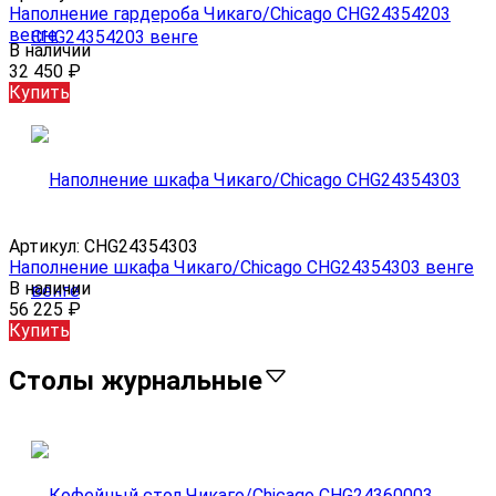
Наполнение гардероба Чикаго/Chicago CHG24354203
венге
В наличии
32 450
₽
Купить
Артикул:
CHG24354303
Наполнение шкафа Чикаго/Chicago CHG24354303 венге
В наличии
56 225
₽
Купить
Столы журнальные