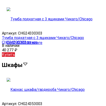
Артикул:
CHG24330303
Тумба подкатная с 3 ящиками Чикаго/Chicago
CHG24330303 венге
В наличии
40 277
₽
Купить
Шкафы
Артикул:
CHG24353003