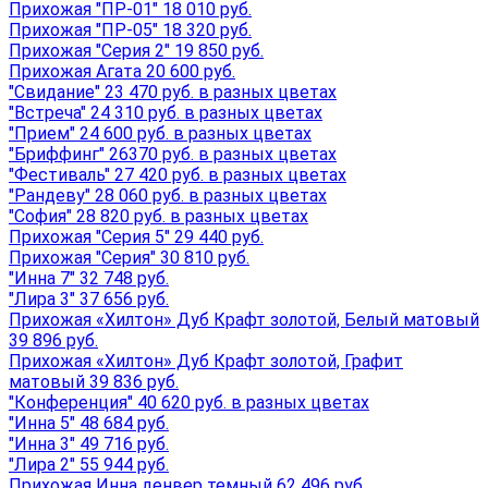
Прихожая "ПР-01" 18 010 руб.
Прихожая "ПР-05" 18 320 руб.
Прихожая "Серия 2" 19 850 руб.
Прихожая Агата 20 600 руб.
"Свидание" 23 470 руб. в разных цветах
"Встреча" 24 310 руб. в разных цветах
"Прием" 24 600 руб. в разных цветах
"Бриффинг" 26370 руб. в разных цветах
"Фестиваль" 27 420 руб. в разных цветах
"Рандеву" 28 060 руб. в разных цветах
"София" 28 820 руб. в разных цветах
Прихожая "Серия 5" 29 440 руб.
Прихожая "Серия" 30 810 руб.
"Инна 7" 32 748 руб.
"Лира 3" 37 656 руб.
Прихожая «Хилтон» Дуб Крафт золотой, Белый матовый
39 896 руб.
Прихожая «Хилтон» Дуб Крафт золотой, Графит
матовый 39 836 руб.
"Конференция" 40 620 руб. в разных цветах
"Инна 5" 48 684 руб.
"Инна 3" 49 716 руб.
"Лира 2" 55 944 руб.
Прихожая Инна денвер темный 62 496 руб.