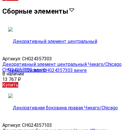
Сборные элементы
Артикул:
CHG24357303
Декоративный элемент центральный Чикаго/Chicago
CHG24357303 венге
В наличии
13 767
₽
Купить
Артикул:
CHG24357103