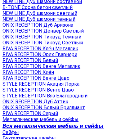
NEW LINE Дуб шамони составной
B-TONE Сосна бетон светлый
NEW LINE Дуб шамони светлый
NEW LINE Дуб шамони темный
ONIX RECEPTION Дуб Аризона
ONIX RECEPTION Денвер Светлый
ONIX RECEPTION Тиквуд Тёмный
ONIX RECEPTION Тиквуд Светлый
RIVA RECEPTION Клён Металлик
RIVA RECEPTION Орех Гварнери
RIVA RECEPTION Белый
RIVA RECEPTION Венге Металлик
RIVA RECEPTION Клён
RIVA RECEPTION Венге Цаво
STYLE RECEPTION Акация Лорка
STYLE RECEPTION Венге Цаво
STYLE RECEPTION Вяз Благородный
ONIX RECEPTION Дуб Аттик
ONIX RECEPTION Белый Бриллиант
RIVA RECEPTION Серый
Металлическая мебель и сейфы
Вся металлическая мебель и сейфы
Сейфы
Бухгалтерские шкафы