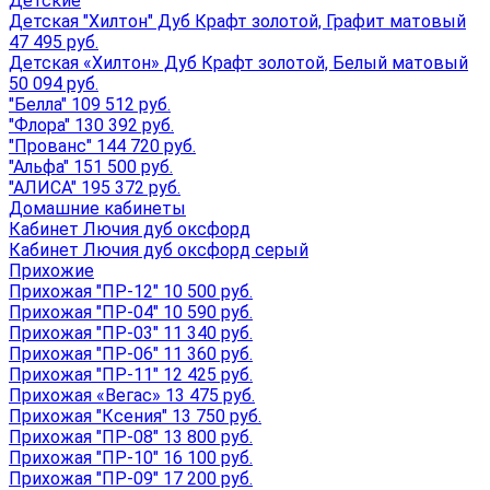
Детские
Детская "Хилтон" Дуб Крафт золотой, Графит матовый
47 495 руб.
Детская «Хилтон» Дуб Крафт золотой, Белый матовый
50 094 руб.
"Белла" 109 512 руб.
"Флора" 130 392 руб.
"Прованс" 144 720 руб.
"Альфа" 151 500 руб.
"АЛИСА" 195 372 руб.
Домашние кабинеты
Кабинет Лючия дуб оксфорд
Кабинет Лючия дуб оксфорд серый
Прихожие
Прихожая "ПР-12" 10 500 руб.
Прихожая "ПР-04" 10 590 руб.
Прихожая "ПР-03" 11 340 руб.
Прихожая "ПР-06" 11 360 руб.
Прихожая "ПР-11" 12 425 руб.
Прихожая «Вегас» 13 475 руб.
Прихожая "Ксения" 13 750 руб.
Прихожая "ПР-08" 13 800 руб.
Прихожая "ПР-10" 16 100 руб.
Прихожая "ПР-09" 17 200 руб.