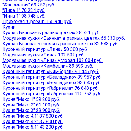
"Флоренция" 69 252 руб.
"Лира 1" 70 224 руб.
"Инна 1" 98 748 руб.
Прихожая "Орлеан" 156 940 руб.
Кухни
Кухня «Бьянка» в разных цветах 38 731 руб.
Модульная кухня «Бьянка» в разных цветах 66 330 руб.
Кухня «Бьянка» угловая в разных цветах 82 643 руб.
Кухонный гарнитур «Лина» 50 388 руб.
Модульная кухня «Лина» 102 592 руб.
Модульная кухня «Лина» угловая 103 004 руб.
Модульная кухня «Кимберли» 89 593 руб.
Кухонный гарнитур «Кимберли» 91 446 руб.
Кухонный гарнитур «Белладжио» 39 957 руб.
Кухонный гарнитур «Белладжио» 83 645 руб.
Кухонный гарнитур «Габриэлла» 76 848 руб.
Кухонный гарнитур «Габриэлла» 110 752 руб.
Кухня "Макс 1" 59 200 руб.
Кухня "Макс 2" 61 100 руб.
Кухня "Макс 3" 29 900 руб.
Кухня "Макс 4.1" 37 800 руб.
Кухня "Макс 4.2" 37 800 руб.
Кухня "Макс 5.1" 43 200 руб.