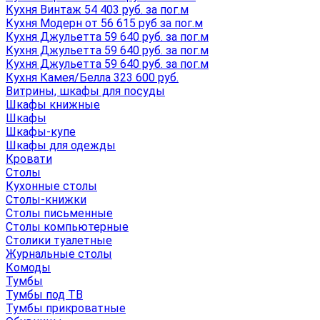
Кухня Винтаж 54 403 руб. за пог.м
Кухня Модерн от 56 615 руб за пог.м
Кухня Джульетта 59 640 руб. за пог.м
Кухня Джульетта 59 640 руб. за пог.м
Кухня Джульетта 59 640 руб. за пог.м
Кухня Камея/Белла 323 600 руб.
Витрины, шкафы для посуды
Шкафы книжные
Шкафы
Шкафы-купе
Шкафы для одежды
Кровати
Столы
Кухонные столы
Столы-книжки
Столы письменные
Столы компьютерные
Столики туалетные
Журнальные столы
Комоды
Тумбы
Тумбы под ТВ
Тумбы прикроватные