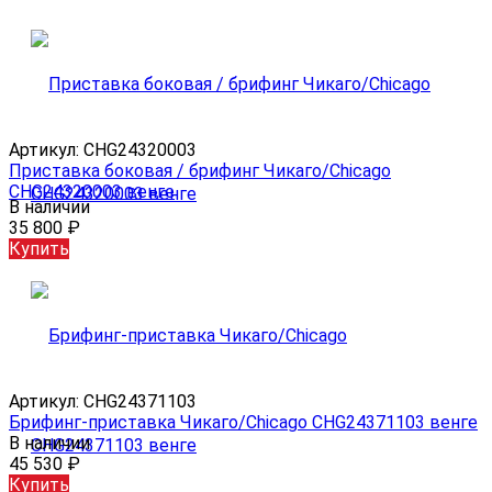
Артикул:
CHG24320003
Приставка боковая / брифинг Чикаго/Chicago
CHG24320003 венге
В наличии
35 800
₽
Купить
Артикул:
CHG24371103
Брифинг-приставка Чикаго/Chicago CHG24371103 венге
В наличии
45 530
₽
Купить