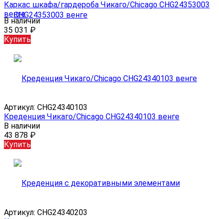
Каркас шкафа/гардероба Чикаго/Chicago CHG24353003
венге
В наличии
35 031
₽
Купить
Артикул:
CHG24340103
Креденция Чикаго/Chicago CHG24340103 венге
В наличии
43 878
₽
Купить
Артикул:
CHG24340203