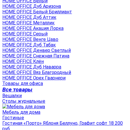
HOME OFFICE Белый
HOME OFFICE Дуб Аризона
HOME OFFICE Белый Бриллиант
HOME OFFICE Дуб Аттик
HOME OFFICE Металлик
HOME OFFICE Акация Лорка
HOME OFFICE Серый
HOME OFFICE Венге Цаво
HOME OFFICE Дуб Табак
HOME OFFICE Денвер Светлый
HOME OFFICE Снежная Патина
HOME OFFICE Клён
HOME OFFICE Дуб Наварра
HOME OFFICE Вяз Благородный
HOME OFFICE Орех Гварнери
Товары для офиса
Все товары
Вешалки
Столы журнальные
Мебель для дома
Гостиные
Гостиная «Порто» Яблоня Беллуно, Графит софт 18 200
руб.