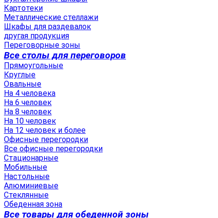
Картотеки
Металлические стеллажи
Шкафы для раздевалок
другая продукция
Переговорные зоны
Все столы для переговоров
Прямоугольные
Круглые
Овальные
На 4 человека
На 6 человек
На 8 человек
На 10 человек
На 12 человек и более
Офисные перегородки
Все офисные перегородки
Стационарные
Мобильные
Настольные
Алюминиевые
Стеклянные
Обеденная зона
Все товары для обеденной зоны