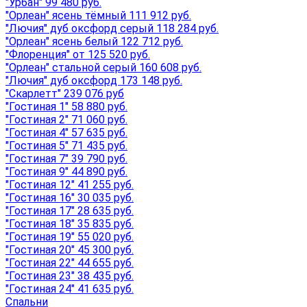
"Урбан" 99 480 руб.
"Орлеан" ясень тёмный 111 912 руб.
"Лючия" дуб оксфорд серый 118 284 руб.
"Орлеан" ясень белый 122 712 руб.
"Флоренция" от 125 520 руб.
"Орлеан" стальной серый 160 608 руб.
"Лючия" дуб оксфорд 173 148 руб.
"Скарлетт" 239 076 руб
"Гостиная 1" 58 880 руб.
"Гостиная 2" 71 060 руб.
"Гостиная 4" 57 635 руб.
"Гостиная 5" 71 435 руб.
"Гостиная 7" 39 790 руб.
"Гостиная 9" 44 890 руб.
"Гостиная 12" 41 255 руб.
"Гостиная 16" 30 035 руб.
"Гостиная 17" 28 635 руб.
"Гостиная 18" 35 835 руб.
"Гостиная 19" 55 020 руб.
"Гостиная 20" 45 300 руб.
"Гостиная 22" 44 655 руб.
"Гостиная 23" 38 435 руб.
"Гостиная 24" 41 635 руб.
Спальни