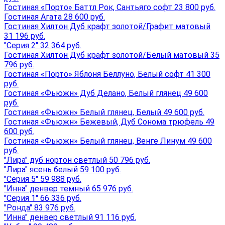
Гостиная «Порто» Баттл Рок, Сантьяго софт 23 800 руб.
Гостиная Агата 28 600 руб.
Гостиная Хилтон Дуб крафт золотой/Графит матовый
31 196 руб.
"Серия 2" 32 364 руб.
Гостиная Хилтон Дуб крафт золотой/Белый матовый 35
796 руб.
Гостиная «Порто» Яблоня Беллуно, Белый софт 41 300
руб.
Гостиная «Фьюжн» Дуб Делано, Белый глянец 49 600
руб.
Гостиная «Фьюжн» Белый глянец, Белый 49 600 руб.
Гостиная «Фьюжн» Бежевый, Дуб Сонома трюфель 49
600 руб.
Гостиная «Фьюжн» Белый глянец, Венге Линум 49 600
руб.
"Лира" дуб нортон светлый 50 796 руб.
"Лира" ясень белый 59 100 руб.
"Серия 5" 59 988 руб.
"Инна" денвер темный 65 976 руб.
"Серия 1" 66 336 руб.
"Ронда" 83 976 руб.
"Инна" денвер светлый 91 116 руб.