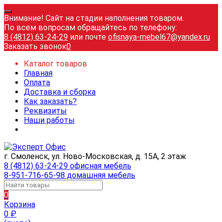
Внимание! Сайт на стадии наполнения товаром.
По всем вопросам обращайтесь по телефону:
8 (4812) 63-24-29
или почте
ofisnaya-mebel67@yandex.ru
Заказать звонок
0
Каталог товаров
Главная
Оплата
Доставка и сборка
Как заказать?
Реквизиты
Наши работы
г. Смоленск, ул. Ново-Московская, д. 15А, 2 этаж
8 (4812) 63-24-29 офисная мебель
8-951-716-65-98 домашняя мебель
0
Корзина
0
₽