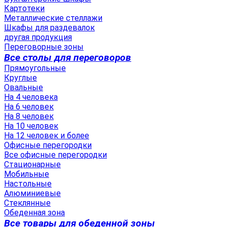
Картотеки
Металлические стеллажи
Шкафы для раздевалок
другая продукция
Переговорные зоны
Все столы для переговоров
Прямоугольные
Круглые
Овальные
На 4 человека
На 6 человек
На 8 человек
На 10 человек
На 12 человек и более
Офисные перегородки
Все офисные перегородки
Стационарные
Мобильные
Настольные
Алюминиевые
Стеклянные
Обеденная зона
Все товары для обеденной зоны