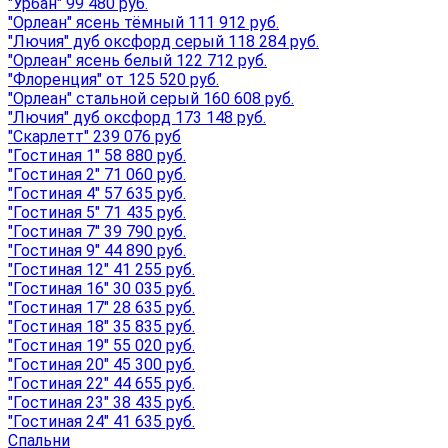
"Урбан" 99 480 руб.
"Орлеан" ясень тёмный 111 912 руб.
"Лючия" дуб оксфорд серый 118 284 руб.
"Орлеан" ясень белый 122 712 руб.
"Флоренция" от 125 520 руб.
"Орлеан" стальной серый 160 608 руб.
"Лючия" дуб оксфорд 173 148 руб.
"Скарлетт" 239 076 руб
"Гостиная 1" 58 880 руб.
"Гостиная 2" 71 060 руб.
"Гостиная 4" 57 635 руб.
"Гостиная 5" 71 435 руб.
"Гостиная 7" 39 790 руб.
"Гостиная 9" 44 890 руб.
"Гостиная 12" 41 255 руб.
"Гостиная 16" 30 035 руб.
"Гостиная 17" 28 635 руб.
"Гостиная 18" 35 835 руб.
"Гостиная 19" 55 020 руб.
"Гостиная 20" 45 300 руб.
"Гостиная 22" 44 655 руб.
"Гостиная 23" 38 435 руб.
"Гостиная 24" 41 635 руб.
Спальни