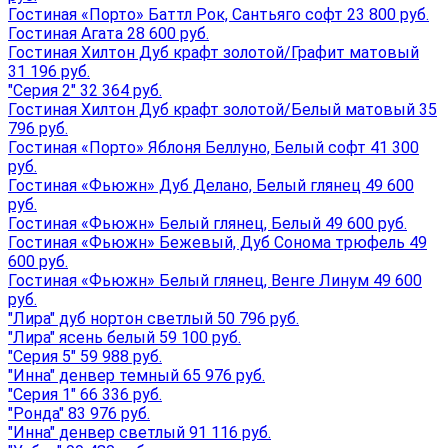
Гостиная «Порто» Баттл Рок, Сантьяго софт 23 800 руб.
Гостиная Агата 28 600 руб.
Гостиная Хилтон Дуб крафт золотой/Графит матовый
31 196 руб.
"Серия 2" 32 364 руб.
Гостиная Хилтон Дуб крафт золотой/Белый матовый 35
796 руб.
Гостиная «Порто» Яблоня Беллуно, Белый софт 41 300
руб.
Гостиная «Фьюжн» Дуб Делано, Белый глянец 49 600
руб.
Гостиная «Фьюжн» Белый глянец, Белый 49 600 руб.
Гостиная «Фьюжн» Бежевый, Дуб Сонома трюфель 49
600 руб.
Гостиная «Фьюжн» Белый глянец, Венге Линум 49 600
руб.
"Лира" дуб нортон светлый 50 796 руб.
"Лира" ясень белый 59 100 руб.
"Серия 5" 59 988 руб.
"Инна" денвер темный 65 976 руб.
"Серия 1" 66 336 руб.
"Ронда" 83 976 руб.
"Инна" денвер светлый 91 116 руб.