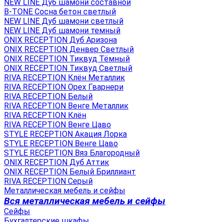
NEW LINE Дуб шамони составной
B-TONE Сосна бетон светлый
NEW LINE Дуб шамони светлый
NEW LINE Дуб шамони темный
ONIX RECEPTION Дуб Аризона
ONIX RECEPTION Денвер Светлый
ONIX RECEPTION Тиквуд Тёмный
ONIX RECEPTION Тиквуд Светлый
RIVA RECEPTION Клён Металлик
RIVA RECEPTION Орех Гварнери
RIVA RECEPTION Белый
RIVA RECEPTION Венге Металлик
RIVA RECEPTION Клён
RIVA RECEPTION Венге Цаво
STYLE RECEPTION Акация Лорка
STYLE RECEPTION Венге Цаво
STYLE RECEPTION Вяз Благородный
ONIX RECEPTION Дуб Аттик
ONIX RECEPTION Белый Бриллиант
RIVA RECEPTION Серый
Металлическая мебель и сейфы
Вся металлическая мебель и сейфы
Сейфы
Бухгалтерские шкафы