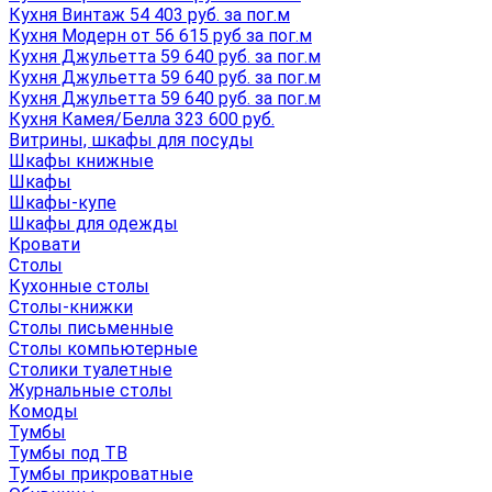
Кухня Винтаж 54 403 руб. за пог.м
Кухня Модерн от 56 615 руб за пог.м
Кухня Джульетта 59 640 руб. за пог.м
Кухня Джульетта 59 640 руб. за пог.м
Кухня Джульетта 59 640 руб. за пог.м
Кухня Камея/Белла 323 600 руб.
Витрины, шкафы для посуды
Шкафы книжные
Шкафы
Шкафы-купе
Шкафы для одежды
Кровати
Столы
Кухонные столы
Столы-книжки
Столы письменные
Столы компьютерные
Столики туалетные
Журнальные столы
Комоды
Тумбы
Тумбы под ТВ
Тумбы прикроватные