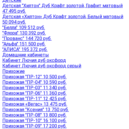
Детские
Детская "Хилтон" Дуб Крафт золотой, Графит матовый
47 495 руб.
Детская «Хилтон» Дуб Крафт золотой, Белый матовый
50 094 руб.
"Белла" 109 512 руб.
"Флора" 130 392 руб.
"Прованс" 144 720 руб.
"Альфа" 151 500 руб.
"АЛИСА" 195 372 руб.
Домашние кабинеты
Кабинет Лючия дуб оксфорд
Кабинет Лючия дуб оксфорд серый
Прихожие
Прихожая "ПР-12" 10 500 руб.
Прихожая "ПР-04" 10 590 руб.
Прихожая "ПР-03" 11 340 руб.
Прихожая "ПР-06" 11 360 руб.
Прихожая "ПР-11" 12 425 руб.
Прихожая «Вегас» 13 475 руб.
Прихожая "Ксения" 13 750 руб.
Прихожая "ПР-08" 13 800 руб.
Прихожая "ПР-10" 16 100 руб.
Прихожая "ПР-09" 17 200 руб.