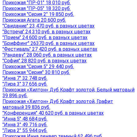
Прихожая "ПР-01" 18 010 руб.
Прихожая "ПР-05" 18 320 руб.
Прихожая "Серия 2" 19 850 руб.
Прихожая Агата 20 600 руб.
"Свидание" 23 470 руб. в разных цветах
"Встреча" 24 310 руб. в разных цветах
"Прием" 24 600 руб. в разных цветах
"Бриффинг" 26370 руб. в разных цветах
"Фестиваль" 27 420 руб. в разных цветах
"Рандеву" 28 060 руб. в разных цветах
"София" 28 820 руб. в разных цветах
Прихожая "Серия 5" 29 440 руб.
Прихожая "Серия" 30 810 руб.
"Инна 7" 32 748 руб.
"Лира 3" 37 656 руб.
Прихожая «Хилтон» Дуб Крафт золотой, Белый матовый
39 896 руб.
Прихожая «Хилтон» Дуб Крафт золотой, Графит
матовый 39 836 руб.
"Конференция" 40 620 руб. в разных цветах
"Инна 5" 48 684 руб.
"Инна 3" 49 716 руб.
"Лира 2" 55 944 руб.
Прихожая Инна денвер темный 62 496 руб.