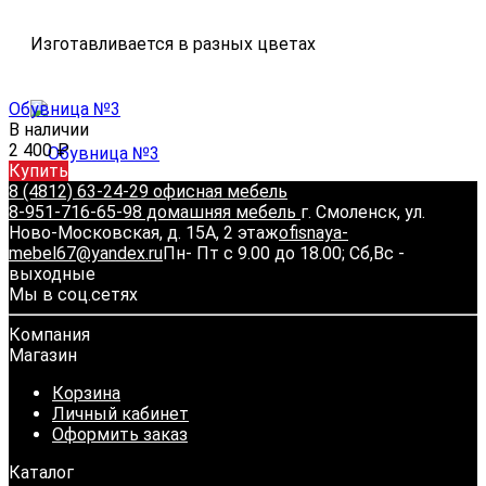
Изготавливается в разных цветах
Обувница №3
В наличии
2 400
₽
Купить
8 (4812) 63-24-29 офисная мебель
8-951-716-65-98 домашняя мебель
г. Смоленск, ул.
Ново-Московская, д. 15А, 2 этаж
ofisnaya-
mebel67@yandex.ru
Пн- Пт с 9.00 до 18.00; Сб,Вс -
выходные
Мы в соц.сетях
Компания
Магазин
Корзина
Личный кабинет
Оформить заказ
Каталог