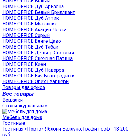
HOME OFFICE Белый
HOME OFFICE Дуб Аризона
HOME OFFICE Белый Бриллиант
HOME OFFICE Дуб Аттик
HOME OFFICE Металлик
HOME OFFICE Акация Лорка
HOME OFFICE Серый
HOME OFFICE Венге Цаво
HOME OFFICE Дуб Табак
HOME OFFICE Денвер Светлый
HOME OFFICE Снежная Патина
HOME OFFICE Клён
HOME OFFICE Дуб Наварра
HOME OFFICE Вяз Благородный
HOME OFFICE Орех Гварнери
Товары для офиса
Все товары
Вешалки
Столы журнальные
Мебель для дома
Гостиные
Гостиная «Порто» Яблоня Беллуно, Графит софт 18 200
руб.