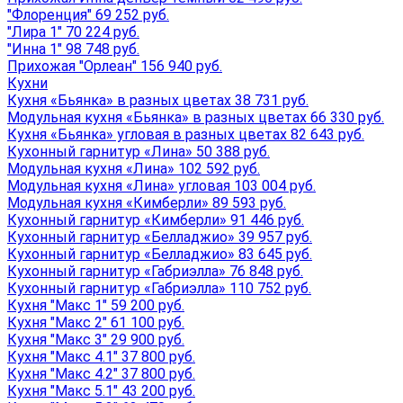
"Флоренция" 69 252 руб.
"Лира 1" 70 224 руб.
"Инна 1" 98 748 руб.
Прихожая "Орлеан" 156 940 руб.
Кухни
Кухня «Бьянка» в разных цветах 38 731 руб.
Модульная кухня «Бьянка» в разных цветах 66 330 руб.
Кухня «Бьянка» угловая в разных цветах 82 643 руб.
Кухонный гарнитур «Лина» 50 388 руб.
Модульная кухня «Лина» 102 592 руб.
Модульная кухня «Лина» угловая 103 004 руб.
Модульная кухня «Кимберли» 89 593 руб.
Кухонный гарнитур «Кимберли» 91 446 руб.
Кухонный гарнитур «Белладжио» 39 957 руб.
Кухонный гарнитур «Белладжио» 83 645 руб.
Кухонный гарнитур «Габриэлла» 76 848 руб.
Кухонный гарнитур «Габриэлла» 110 752 руб.
Кухня "Макс 1" 59 200 руб.
Кухня "Макс 2" 61 100 руб.
Кухня "Макс 3" 29 900 руб.
Кухня "Макс 4.1" 37 800 руб.
Кухня "Макс 4.2" 37 800 руб.
Кухня "Макс 5.1" 43 200 руб.