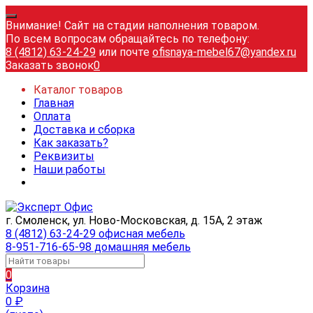
Внимание! Сайт на стадии наполнения товаром.
По всем вопросам обращайтесь по телефону:
8 (4812) 63-24-29
или почте
ofisnaya-mebel67@yandex.ru
Заказать звонок
0
Каталог товаров
Главная
Оплата
Доставка и сборка
Как заказать?
Реквизиты
Наши работы
г. Смоленск, ул. Ново-Московская, д. 15А, 2 этаж
8 (4812) 63-24-29 офисная мебель
8-951-716-65-98 домашняя мебель
0
Корзина
0
₽