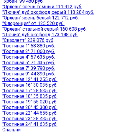
"Урбан" 99 480 руб.
"Орлеан" ясень тёмный 111 912 руб.
"Лючия" дуб оксфорд серый 118 284 руб.
"Орлеан" ясень белый 122 712 руб.
"Флоренция" от 125 520 руб.
"Орлеан" стальной серый 160 608 руб.
"Лючия" дуб оксфорд 173 148 руб.
"Скарлетт" 239 076 руб
"Гостиная 1" 58 880 руб.
"Гостиная 2" 71 060 руб.
"Гостиная 4" 57 635 руб.
"Гостиная 5" 71 435 руб.
"Гостиная 7" 39 790 руб.
"Гостиная 9" 44 890 руб.
"Гостиная 12" 41 255 руб.
"Гостиная 16" 30 035 руб.
"Гостиная 17" 28 635 руб.
"Гостиная 18" 35 835 руб.
"Гостиная 19" 55 020 руб.
"Гостиная 20" 45 300 руб.
"Гостиная 22" 44 655 руб.
"Гостиная 23" 38 435 руб.
"Гостиная 24" 41 635 руб.
Спальни