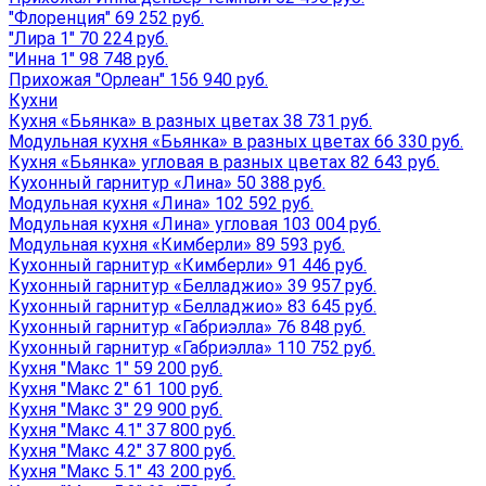
"Флоренция" 69 252 руб.
"Лира 1" 70 224 руб.
"Инна 1" 98 748 руб.
Прихожая "Орлеан" 156 940 руб.
Кухни
Кухня «Бьянка» в разных цветах 38 731 руб.
Модульная кухня «Бьянка» в разных цветах 66 330 руб.
Кухня «Бьянка» угловая в разных цветах 82 643 руб.
Кухонный гарнитур «Лина» 50 388 руб.
Модульная кухня «Лина» 102 592 руб.
Модульная кухня «Лина» угловая 103 004 руб.
Модульная кухня «Кимберли» 89 593 руб.
Кухонный гарнитур «Кимберли» 91 446 руб.
Кухонный гарнитур «Белладжио» 39 957 руб.
Кухонный гарнитур «Белладжио» 83 645 руб.
Кухонный гарнитур «Габриэлла» 76 848 руб.
Кухонный гарнитур «Габриэлла» 110 752 руб.
Кухня "Макс 1" 59 200 руб.
Кухня "Макс 2" 61 100 руб.
Кухня "Макс 3" 29 900 руб.
Кухня "Макс 4.1" 37 800 руб.
Кухня "Макс 4.2" 37 800 руб.
Кухня "Макс 5.1" 43 200 руб.