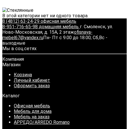
В этой категории нет ни одного товара.
8 (4812) 63-24-29 офисная мебель
8-951-716-65-98 домашняя мебель
г. Смоленск, ул.
Ново-Московская, д. 15А, 2 этаж
ofisnaya-
mebel67@yandex.ru
Пн- Пт с 9.00 до 18.00; Сб,Вс -
выходные
Мы в соц.сетях
Компания
Магазин
Корзина
Личный кабинет
Оформить заказ
Каталог
Офисная мебель
Мебель для дома
Мебель на заказ
АРРЕДО/ARREDO Romano