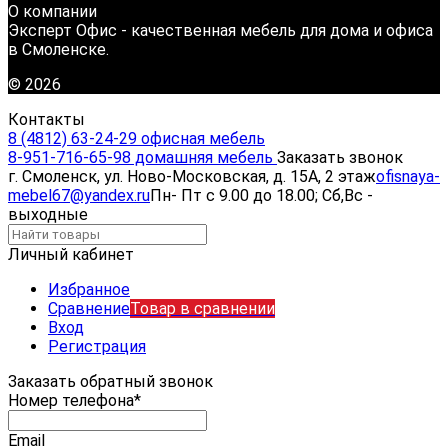
О компании
Эксперт Офис - качественная мебель для дома и офиса
в Смоленске.
© 2026
Контакты
8 (4812) 63-24-29 офисная мебель
8-951-716-65-98 домашняя мебель
Заказать звонок
г. Смоленск, ул. Ново-Московская, д. 15А, 2 этаж
ofisnaya-
mebel67@yandex.ru
Пн- Пт с 9.00 до 18.00; Сб,Вс -
выходные
Личный кабинет
Избранное
Сравнение
Товар в сравнении
Вход
Регистрация
Заказать обратный звонок
Номер телефона*
Email