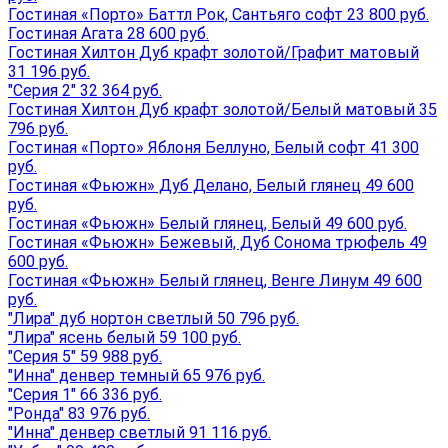
Гостиная «Порто» Баттл Рок, Сантьяго софт 23 800 руб.
Гостиная Агата 28 600 руб.
Гостиная Хилтон Дуб крафт золотой/Графит матовый
31 196 руб.
"Серия 2" 32 364 руб.
Гостиная Хилтон Дуб крафт золотой/Белый матовый 35
796 руб.
Гостиная «Порто» Яблоня Беллуно, Белый софт 41 300
руб.
Гостиная «Фьюжн» Дуб Делано, Белый глянец 49 600
руб.
Гостиная «Фьюжн» Белый глянец, Белый 49 600 руб.
Гостиная «Фьюжн» Бежевый, Дуб Сонома трюфель 49
600 руб.
Гостиная «Фьюжн» Белый глянец, Венге Линум 49 600
руб.
"Лира" дуб нортон светлый 50 796 руб.
"Лира" ясень белый 59 100 руб.
"Серия 5" 59 988 руб.
"Инна" денвер темный 65 976 руб.
"Серия 1" 66 336 руб.
"Ронда" 83 976 руб.
"Инна" денвер светлый 91 116 руб.