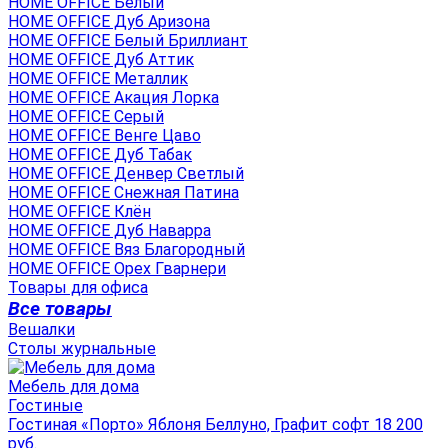
HOME OFFICE Белый
HOME OFFICE Дуб Аризона
HOME OFFICE Белый Бриллиант
HOME OFFICE Дуб Аттик
HOME OFFICE Металлик
HOME OFFICE Акация Лорка
HOME OFFICE Серый
HOME OFFICE Венге Цаво
HOME OFFICE Дуб Табак
HOME OFFICE Денвер Светлый
HOME OFFICE Снежная Патина
HOME OFFICE Клён
HOME OFFICE Дуб Наварра
HOME OFFICE Вяз Благородный
HOME OFFICE Орех Гварнери
Товары для офиса
Все товары
Вешалки
Столы журнальные
Мебель для дома
Гостиные
Гостиная «Порто» Яблоня Беллуно, Графит софт 18 200
руб.