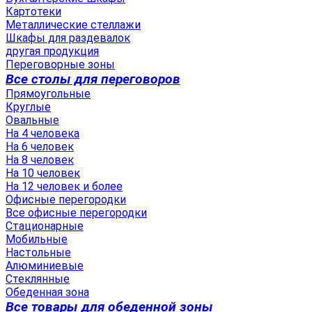
Картотеки
Металлические стеллажи
Шкафы для раздевалок
другая продукция
Переговорные зоны
Все столы для переговоров
Прямоугольные
Круглые
Овальные
На 4 человека
На 6 человек
На 8 человек
На 10 человек
На 12 человек и более
Офисные перегородки
Все офисные перегородки
Стационарные
Мобильные
Настольные
Алюминиевые
Стеклянные
Обеденная зона
Все товары для обеденной зоны