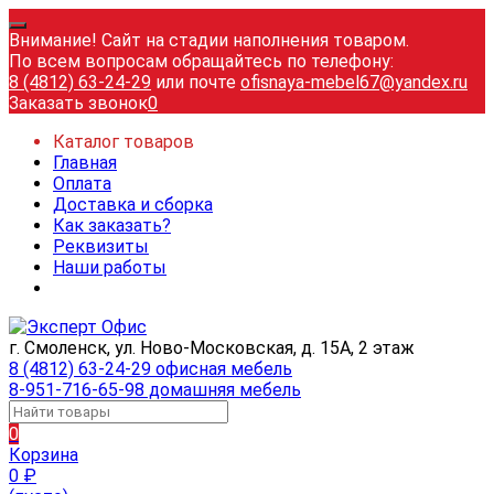
Внимание! Сайт на стадии наполнения товаром.
По всем вопросам обращайтесь по телефону:
8 (4812) 63-24-29
или почте
ofisnaya-mebel67@yandex.ru
Заказать звонок
0
Каталог товаров
Главная
Оплата
Доставка и сборка
Как заказать?
Реквизиты
Наши работы
г. Смоленск, ул. Ново-Московская, д. 15А, 2 этаж
8 (4812) 63-24-29 офисная мебель
8-951-716-65-98 домашняя мебель
0
Корзина
0
₽