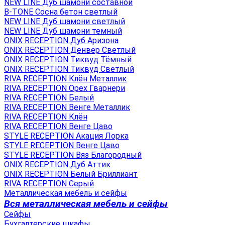
NEW LINE Дуб шамони составной
B-TONE Сосна бетон светлый
NEW LINE Дуб шамони светлый
NEW LINE Дуб шамони темный
ONIX RECEPTION Дуб Аризона
ONIX RECEPTION Денвер Светлый
ONIX RECEPTION Тиквуд Тёмный
ONIX RECEPTION Тиквуд Светлый
RIVA RECEPTION Клён Металлик
RIVA RECEPTION Орех Гварнери
RIVA RECEPTION Белый
RIVA RECEPTION Венге Металлик
RIVA RECEPTION Клён
RIVA RECEPTION Венге Цаво
STYLE RECEPTION Акация Лорка
STYLE RECEPTION Венге Цаво
STYLE RECEPTION Вяз Благородный
ONIX RECEPTION Дуб Аттик
ONIX RECEPTION Белый Бриллиант
RIVA RECEPTION Серый
Металлическая мебель и сейфы
Вся металлическая мебель и сейфы
Сейфы
Бухгалтерские шкафы