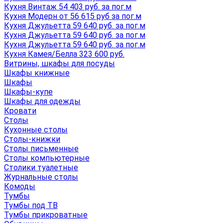
Кухня Винтаж 54 403 руб. за пог.м
Кухня Модерн от 56 615 руб за пог.м
Кухня Джульетта 59 640 руб. за пог.м
Кухня Джульетта 59 640 руб. за пог.м
Кухня Джульетта 59 640 руб. за пог.м
Кухня Камея/Белла 323 600 руб.
Витрины, шкафы для посуды
Шкафы книжные
Шкафы
Шкафы-купе
Шкафы для одежды
Кровати
Столы
Кухонные столы
Столы-книжки
Столы письменные
Столы компьютерные
Столики туалетные
Журнальные столы
Комоды
Тумбы
Тумбы под ТВ
Тумбы прикроватные