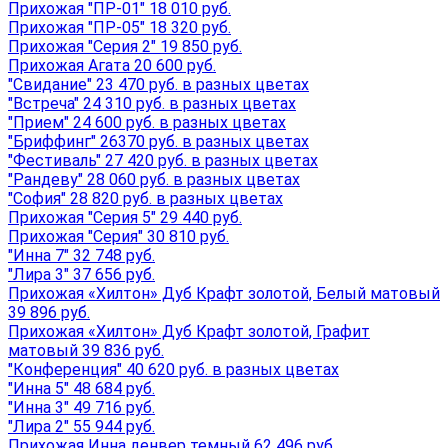
Прихожая "ПР-01" 18 010 руб.
Прихожая "ПР-05" 18 320 руб.
Прихожая "Серия 2" 19 850 руб.
Прихожая Агата 20 600 руб.
"Свидание" 23 470 руб. в разных цветах
"Встреча" 24 310 руб. в разных цветах
"Прием" 24 600 руб. в разных цветах
"Бриффинг" 26370 руб. в разных цветах
"Фестиваль" 27 420 руб. в разных цветах
"Рандеву" 28 060 руб. в разных цветах
"София" 28 820 руб. в разных цветах
Прихожая "Серия 5" 29 440 руб.
Прихожая "Серия" 30 810 руб.
"Инна 7" 32 748 руб.
"Лира 3" 37 656 руб.
Прихожая «Хилтон» Дуб Крафт золотой, Белый матовый
39 896 руб.
Прихожая «Хилтон» Дуб Крафт золотой, Графит
матовый 39 836 руб.
"Конференция" 40 620 руб. в разных цветах
"Инна 5" 48 684 руб.
"Инна 3" 49 716 руб.
"Лира 2" 55 944 руб.
Прихожая Инна денвер темный 62 496 руб.