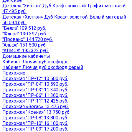
Детские
Детская "Хилтон" Дуб Крафт золотой, Графит матовый
47 495 руб.
Детская «Хилтон» Дуб Крафт золотой, Белый матовый
50 094 руб.
"Белла" 109 512 руб.
"Флора" 130 392 руб.
"Прованс" 144 720 руб.
"Альфа" 151 500 руб.
"АЛИСА" 195 372 руб.
Домашние кабинеты
Кабинет Лючия дуб оксфорд
Кабинет Лючия дуб оксфорд серый
Прихожие
Прихожая "ПР-12" 10 500 руб.
Прихожая "ПР-04" 10 590 руб.
Прихожая "ПР-03" 11 340 руб.
Прихожая "ПР-06" 11 360 руб.
Прихожая "ПР-11" 12 425 руб.
Прихожая «Вегас» 13 475 руб.
Прихожая "Ксения" 13 750 руб.
Прихожая "ПР-08" 13 800 руб.
Прихожая "ПР-10" 16 100 руб.
Прихожая "ПР-09" 17 200 руб.