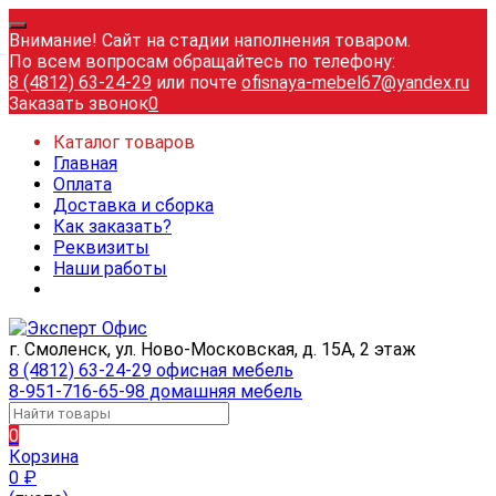
Внимание! Сайт на стадии наполнения товаром.
По всем вопросам обращайтесь по телефону:
8 (4812) 63-24-29
или почте
ofisnaya-mebel67@yandex.ru
Заказать звонок
0
Каталог товаров
Главная
Оплата
Доставка и сборка
Как заказать?
Реквизиты
Наши работы
г. Смоленск, ул. Ново-Московская, д. 15А, 2 этаж
8 (4812) 63-24-29 офисная мебель
8-951-716-65-98 домашняя мебель
0
Корзина
0
₽