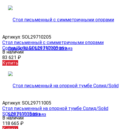
Артикул:
SOL29710205
Стол письменный с симметричными опорами
Солид/Solid SOL29710205 вяз
В наличии
83 621
₽
Купить
Артикул:
SOL29711005
Стол письменный на опорной тумбе Солид/Solid
SOL29711005 вяз
В наличии
118 665
₽
Купить