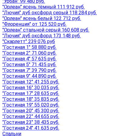
"Урбан" 99 480 руб.
"Орлеан" ясень тёмный 111 912 руб.
"Лючия" дуб оксфорд серый 118 284 руб.
"Орлеан" ясень белый 122 712 руб.
"Флоренция" от 125 520 руб.
"Орлеан" стальной серый 160 608 руб.
"Лючия" дуб оксфорд 173 148 руб.
"Скарлетт" 239 076 руб
"Гостиная 1" 58 880 руб.
"Гостиная 2" 71 060 руб.
"Гостиная 4" 57 635 руб.
"Гостиная 5" 71 435 руб.
"Гостиная 7" 39 790 руб.
"Гостиная 9" 44 890 руб.
"Гостиная 12" 41 255 руб.
"Гостиная 16" 30 035 руб.
"Гостиная 17" 28 635 руб.
"Гостиная 18" 35 835 руб.
"Гостиная 19" 55 020 руб.
"Гостиная 20" 45 300 руб.
"Гостиная 22" 44 655 руб.
"Гостиная 23" 38 435 руб.
"Гостиная 24" 41 635 руб.
Спальни