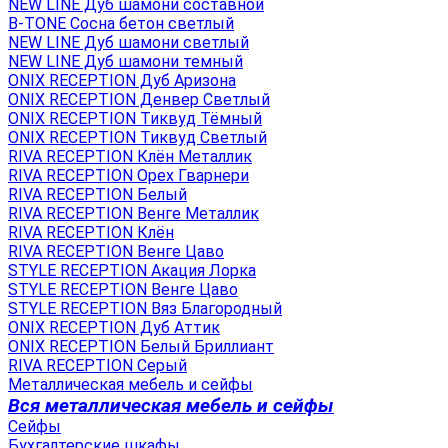
NEW LINE Дуб шамони составной
B-TONE Сосна бетон светлый
NEW LINE Дуб шамони светлый
NEW LINE Дуб шамони темный
ONIX RECEPTION Дуб Аризона
ONIX RECEPTION Денвер Светлый
ONIX RECEPTION Тиквуд Тёмный
ONIX RECEPTION Тиквуд Светлый
RIVA RECEPTION Клён Металлик
RIVA RECEPTION Орех Гварнери
RIVA RECEPTION Белый
RIVA RECEPTION Венге Металлик
RIVA RECEPTION Клён
RIVA RECEPTION Венге Цаво
STYLE RECEPTION Акация Лорка
STYLE RECEPTION Венге Цаво
STYLE RECEPTION Вяз Благородный
ONIX RECEPTION Дуб Аттик
ONIX RECEPTION Белый Бриллиант
RIVA RECEPTION Серый
Металлическая мебель и сейфы
Вся металлическая мебель и сейфы
Сейфы
Бухгалтерские шкафы