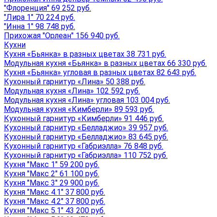
"Флоренция" 69 252 руб.
"Лира 1" 70 224 руб.
"Инна 1" 98 748 руб.
Прихожая "Орлеан" 156 940 руб.
Кухни
Кухня «Бьянка» в разных цветах 38 731 руб.
Модульная кухня «Бьянка» в разных цветах 66 330 руб.
Кухня «Бьянка» угловая в разных цветах 82 643 руб.
Кухонный гарнитур «Лина» 50 388 руб.
Модульная кухня «Лина» 102 592 руб.
Модульная кухня «Лина» угловая 103 004 руб.
Модульная кухня «Кимберли» 89 593 руб.
Кухонный гарнитур «Кимберли» 91 446 руб.
Кухонный гарнитур «Белладжио» 39 957 руб.
Кухонный гарнитур «Белладжио» 83 645 руб.
Кухонный гарнитур «Габриэлла» 76 848 руб.
Кухонный гарнитур «Габриэлла» 110 752 руб.
Кухня "Макс 1" 59 200 руб.
Кухня "Макс 2" 61 100 руб.
Кухня "Макс 3" 29 900 руб.
Кухня "Макс 4.1" 37 800 руб.
Кухня "Макс 4.2" 37 800 руб.
Кухня "Макс 5.1" 43 200 руб.