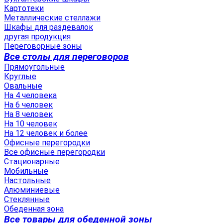
Картотеки
Металлические стеллажи
Шкафы для раздевалок
другая продукция
Переговорные зоны
Все столы для переговоров
Прямоугольные
Круглые
Овальные
На 4 человека
На 6 человек
На 8 человек
На 10 человек
На 12 человек и более
Офисные перегородки
Все офисные перегородки
Стационарные
Мобильные
Настольные
Алюминиевые
Стеклянные
Обеденная зона
Все товары для обеденной зоны