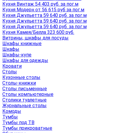
Кухня Винтаж 54 403 руб. за пог.м
Кухня Модерн от 56 615 руб за пог.м
Кухня Джульетта 59 640 руб. за пог.м
Кухня Джульетта 59 640 руб. за пог.м
Кухня Джульетта 59 640 руб. за пог.м
Кухня Камея/Белла 323 600 руб.
Витрины, шкафы для посуды
Шкафы книжные
Шкафы
Шкафы-купе
Шкафы для одежды
Кровати
Столы
Кухонные столы
Столы-книжки
Столы письменные
Столы компьютерные
Столики туалетные
Журнальные столы
Комоды
Тумбы
Тумбы под ТВ
Тумбы прикроватные