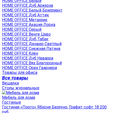
HOME OFFICE Белый
HOME OFFICE Дуб Аризона
HOME OFFICE Белый Бриллиант
HOME OFFICE Дуб Аттик
HOME OFFICE Металлик
HOME OFFICE Акация Лорка
HOME OFFICE Серый
HOME OFFICE Венге Цаво
HOME OFFICE Дуб Табак
HOME OFFICE Денвер Светлый
HOME OFFICE Снежная Патина
HOME OFFICE Клён
HOME OFFICE Дуб Наварра
HOME OFFICE Вяз Благородный
HOME OFFICE Орех Гварнери
Товары для офиса
Все товары
Вешалки
Столы журнальные
Мебель для дома
Гостиные
Гостиная «Порто» Яблоня Беллуно, Графит софт 18 200
руб.