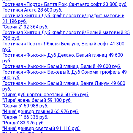
Гостиная «Порто» Баттл Рок, Сантьяго софт 23 800 руб.
Гостиная Агата 28 600 руб.
Гостиная Хилтон Дуб крафт золотой/Графит матовый
31 196 руб.
"Серия 2" 32 364 руб.
Гостиная Хилтон Дуб крафт золотой/Белый матовый 35
796 руб.
Гостиная «Порто» Яблоня Беллуно, Белый софт 41 300
руб.
Гостиная «Фьюжн» Дуб Делано, Белый глянец 49 600
руб.
Гостиная «Фьюжн» Белый глянец, Белый 49 600 руб.
Гостиная «Фьюжн» Бежевый, Дуб Сонома трюфель 49
600 руб.
Гостиная «Фьюжн» Белый глянец, Венге Линум 49 600
руб.
"Лира" дуб нортон светлый 50 796 руб.
"Лира" ясень белый 59 100 руб.
"Серия 5" 59 988 руб.
"Инна" денвер темный 65 976 руб.
"Серия 1" 66 336 руб.
"Ронда" 83 976 руб.
"Инна" денвер светлый 91 116 руб.