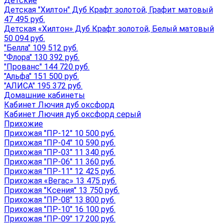
Детские
Детская "Хилтон" Дуб Крафт золотой, Графит матовый
47 495 руб.
Детская «Хилтон» Дуб Крафт золотой, Белый матовый
50 094 руб.
"Белла" 109 512 руб.
"Флора" 130 392 руб.
"Прованс" 144 720 руб.
"Альфа" 151 500 руб.
"АЛИСА" 195 372 руб.
Домашние кабинеты
Кабинет Лючия дуб оксфорд
Кабинет Лючия дуб оксфорд серый
Прихожие
Прихожая "ПР-12" 10 500 руб.
Прихожая "ПР-04" 10 590 руб.
Прихожая "ПР-03" 11 340 руб.
Прихожая "ПР-06" 11 360 руб.
Прихожая "ПР-11" 12 425 руб.
Прихожая «Вегас» 13 475 руб.
Прихожая "Ксения" 13 750 руб.
Прихожая "ПР-08" 13 800 руб.
Прихожая "ПР-10" 16 100 руб.
Прихожая "ПР-09" 17 200 руб.