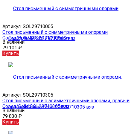
Артикул:
SOL29710005
Стол письменный с симметричными опорами
Солид/Solid SOL29710005 вяз
В наличии
79 101
₽
Купить
Артикул:
SOL29710305
Стол письменный с асимметричными опорами, правый
Солид/Solid SOL29710305 вяз
В наличии
79 830
₽
Купить