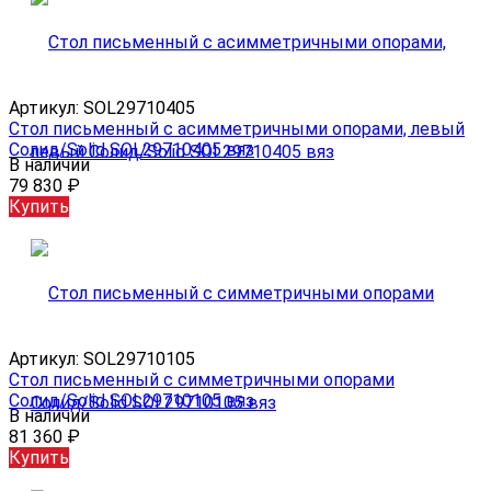
Артикул:
SOL29710405
Стол письменный с асимметричными опорами, левый
Солид/Solid SOL29710405 вяз
В наличии
79 830
₽
Купить
Артикул:
SOL29710105
Стол письменный с симметричными опорами
Солид/Solid SOL29710105 вяз
В наличии
81 360
₽
Купить