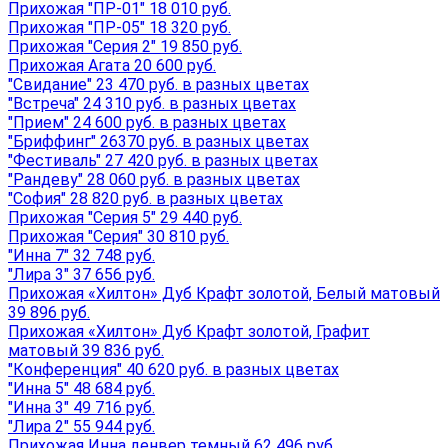
Прихожая "ПР-01" 18 010 руб.
Прихожая "ПР-05" 18 320 руб.
Прихожая "Серия 2" 19 850 руб.
Прихожая Агата 20 600 руб.
"Свидание" 23 470 руб. в разных цветах
"Встреча" 24 310 руб. в разных цветах
"Прием" 24 600 руб. в разных цветах
"Бриффинг" 26370 руб. в разных цветах
"Фестиваль" 27 420 руб. в разных цветах
"Рандеву" 28 060 руб. в разных цветах
"София" 28 820 руб. в разных цветах
Прихожая "Серия 5" 29 440 руб.
Прихожая "Серия" 30 810 руб.
"Инна 7" 32 748 руб.
"Лира 3" 37 656 руб.
Прихожая «Хилтон» Дуб Крафт золотой, Белый матовый
39 896 руб.
Прихожая «Хилтон» Дуб Крафт золотой, Графит
матовый 39 836 руб.
"Конференция" 40 620 руб. в разных цветах
"Инна 5" 48 684 руб.
"Инна 3" 49 716 руб.
"Лира 2" 55 944 руб.
Прихожая Инна денвер темный 62 496 руб.