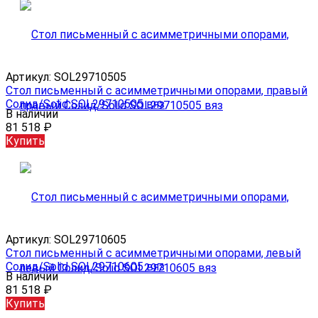
Артикул:
SOL29710505
Стол письменный с асимметричными опорами, правый
Солид/Solid SOL29710505 вяз
В наличии
81 518
₽
Купить
Артикул:
SOL29710605
Стол письменный с асимметричными опорами, левый
Солид/Solid SOL29710605 вяз
В наличии
81 518
₽
Купить