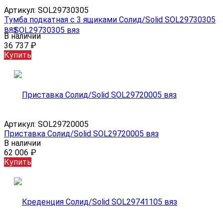
Артикул:
SOL29730305
Тумба подкатная с 3 ящиками Солид/Solid SOL29730305
вяз
В наличии
36 737
₽
Купить
Артикул:
SOL29720005
Приставка Солид/Solid SOL29720005 вяз
В наличии
62 006
₽
Купить