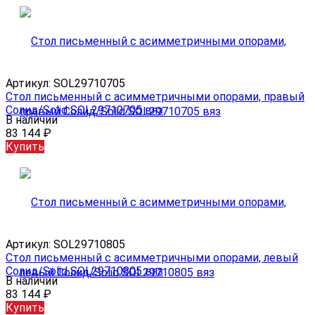
Артикул:
SOL29710705
Стол письменный с асимметричными опорами, правый
Солид/Solid SOL29710705 вяз
В наличии
83 144
₽
Купить
Артикул:
SOL29710805
Стол письменный с асимметричными опорами, левый
Солид/Solid SOL29710805 вяз
В наличии
83 144
₽
Купить