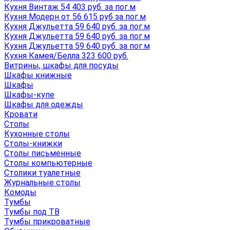
Кухня Винтаж 54 403 руб. за пог.м
Кухня Модерн от 56 615 руб за пог.м
Кухня Джульетта 59 640 руб. за пог.м
Кухня Джульетта 59 640 руб. за пог.м
Кухня Джульетта 59 640 руб. за пог.м
Кухня Камея/Белла 323 600 руб.
Витрины, шкафы для посуды
Шкафы книжные
Шкафы
Шкафы-купе
Шкафы для одежды
Кровати
Столы
Кухонные столы
Столы-книжки
Столы письменные
Столы компьютерные
Столики туалетные
Журнальные столы
Комоды
Тумбы
Тумбы под ТВ
Тумбы прикроватные