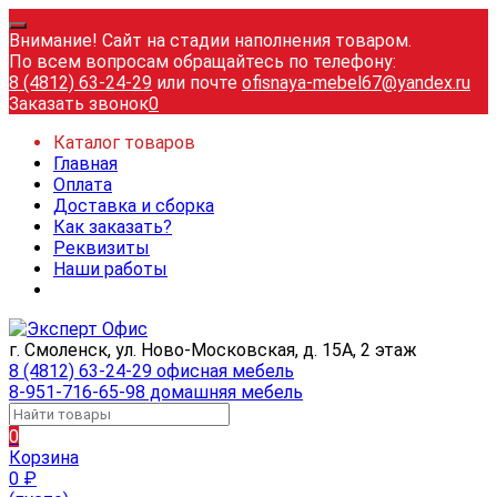
Внимание! Сайт на стадии наполнения товаром.
По всем вопросам обращайтесь по телефону:
8 (4812) 63-24-29
или почте
ofisnaya-mebel67@yandex.ru
Заказать звонок
0
Каталог товаров
Главная
Оплата
Доставка и сборка
Как заказать?
Реквизиты
Наши работы
г. Смоленск, ул. Ново-Московская, д. 15А, 2 этаж
8 (4812) 63-24-29 офисная мебель
8-951-716-65-98 домашняя мебель
0
Корзина
0
₽