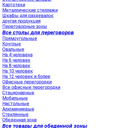
Картотеки
Металлические стеллажи
Шкафы для раздевалок
другая продукция
Переговорные зоны
Все столы для переговоров
Прямоугольные
Круглые
Овальные
На 4 человека
На 6 человек
На 8 человек
На 10 человек
На 12 человек и более
Офисные перегородки
Все офисные перегородки
Стационарные
Мобильные
Настольные
Алюминиевые
Стеклянные
Обеденная зона
Все товары для обеденной зоны