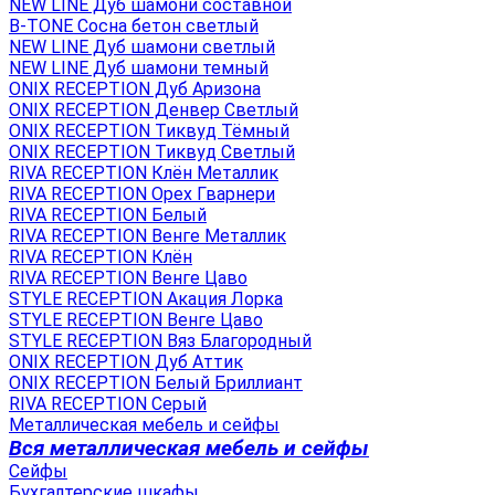
NEW LINE Дуб шамони составной
B-TONE Сосна бетон светлый
NEW LINE Дуб шамони светлый
NEW LINE Дуб шамони темный
ONIX RECEPTION Дуб Аризона
ONIX RECEPTION Денвер Светлый
ONIX RECEPTION Тиквуд Тёмный
ONIX RECEPTION Тиквуд Светлый
RIVA RECEPTION Клён Металлик
RIVA RECEPTION Орех Гварнери
RIVA RECEPTION Белый
RIVA RECEPTION Венге Металлик
RIVA RECEPTION Клён
RIVA RECEPTION Венге Цаво
STYLE RECEPTION Акация Лорка
STYLE RECEPTION Венге Цаво
STYLE RECEPTION Вяз Благородный
ONIX RECEPTION Дуб Аттик
ONIX RECEPTION Белый Бриллиант
RIVA RECEPTION Серый
Металлическая мебель и сейфы
Вся металлическая мебель и сейфы
Сейфы
Бухгалтерские шкафы