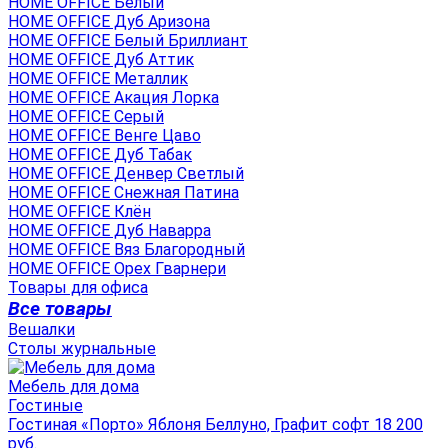
HOME OFFICE Белый
HOME OFFICE Дуб Аризона
HOME OFFICE Белый Бриллиант
HOME OFFICE Дуб Аттик
HOME OFFICE Металлик
HOME OFFICE Акация Лорка
HOME OFFICE Серый
HOME OFFICE Венге Цаво
HOME OFFICE Дуб Табак
HOME OFFICE Денвер Светлый
HOME OFFICE Снежная Патина
HOME OFFICE Клён
HOME OFFICE Дуб Наварра
HOME OFFICE Вяз Благородный
HOME OFFICE Орех Гварнери
Товары для офиса
Все товары
Вешалки
Столы журнальные
Мебель для дома
Гостиные
Гостиная «Порто» Яблоня Беллуно, Графит софт 18 200
руб.