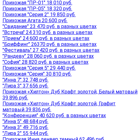
Прихожая "ПР-01" 18 010 руб.
Прихожая "ПР-05" 18 320 руб.
Прихожая "Серия 2" 19 850 руб.
Прихожая Агата 20 600 руб.
"Свидание" 23 470 руб. в разных цветах
"Встреча" 24 310 руб. в разных цветах
"Прием" 24 600 руб. в разных цветах
"Бриффинг" 26370 руб. в разных цветах
"Фестиваль" 27 420 руб. в разных цветах
"Рандеву" 28 060 руб. в разных цветах
"София" 28 820 руб. в разных цветах
Прихожая "Серия 5" 29 440 руб.
Прихожая "Серия" 30 810 руб.
"Инна 7" 32 748 руб.
"Лира 3" 37 656 руб.
Прихожая «Хилтон» Дуб Крафт золотой, Белый матовый
39 896 руб.
Прихожая «Хилтон» Дуб Крафт золотой, Графит
матовый 39 836 руб.
"Конференция" 40 620 руб. в разных цветах
"Инна 5" 48 684 руб.
"Инна 3" 49 716 руб.
"Лира 2" 55 944 руб.
Прихожая Инна денвер темный 62 496 руб.