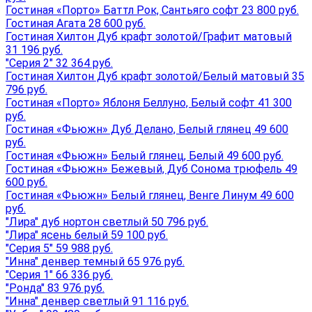
Гостиная «Порто» Баттл Рок, Сантьяго софт 23 800 руб.
Гостиная Агата 28 600 руб.
Гостиная Хилтон Дуб крафт золотой/Графит матовый
31 196 руб.
"Серия 2" 32 364 руб.
Гостиная Хилтон Дуб крафт золотой/Белый матовый 35
796 руб.
Гостиная «Порто» Яблоня Беллуно, Белый софт 41 300
руб.
Гостиная «Фьюжн» Дуб Делано, Белый глянец 49 600
руб.
Гостиная «Фьюжн» Белый глянец, Белый 49 600 руб.
Гостиная «Фьюжн» Бежевый, Дуб Сонома трюфель 49
600 руб.
Гостиная «Фьюжн» Белый глянец, Венге Линум 49 600
руб.
"Лира" дуб нортон светлый 50 796 руб.
"Лира" ясень белый 59 100 руб.
"Серия 5" 59 988 руб.
"Инна" денвер темный 65 976 руб.
"Серия 1" 66 336 руб.
"Ронда" 83 976 руб.
"Инна" денвер светлый 91 116 руб.