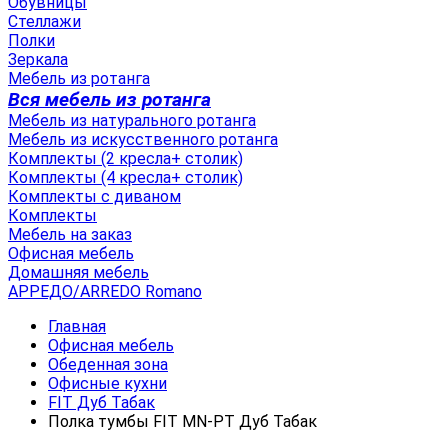
Обувницы
Стеллажи
Полки
Зеркала
Мебель из ротанга
Вся мебель из ротанга
Мебель из натурального ротанга
Мебель из искусственного ротанга
Комплекты (2 кресла+ столик)
Комплекты (4 кресла+ столик)
Комплекты с диваном
Комплекты
Мебель на заказ
Офисная мебель
Домашняя мебель
АРРЕДО/ARREDO Romano
Главная
Офисная мебель
Обеденная зона
Офисные кухни
FIT Дуб Табак
Полка тумбы FIT MN-PT Дуб Табак