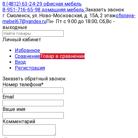
8 (4812) 63-24-29 офисная мебель
8-951-716-65-98 домашняя мебель
Заказать звонок
г. Смоленск, ул. Ново-Московская, д. 15А, 2 этаж
ofisnaya-
mebel67@yandex.ru
Пн- Пт с 9.00 до 18.00; Сб,Вс -
выходные
Личный кабинет
Избранное
Сравнение
Товар в сравнении
Вход
Регистрация
Заказать обратный звонок
Номер телефона*
Email
Ваше имя
Комментарий