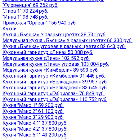
"Флоренция" 69 252 руб.
"Лира 1" 70 224 руб.
"Инна 1" 98 748 руб.
Прихожая "Орлеан" 156 940 руб.
Кухни
Кухня «Бьянка» в разных цветах 38 731 руб.
Модульная кухня «Бьянка» в разных цветах 66 330 руб.
Кухня «Бьянка» угловая в разных цветах 82 643 руб.
Кухонный гарнитур «Лина» 50 388 руб.
Модульная кухня «Лина» 102 592 руб.
Модульная кухня «Лина» угловая 103 004 руб.
Модульная кухня «Кимберли» 89 593 руб.
Кухонный гарнитур «Кимберли» 91 446 руб.
Кухонный гарнитур «Белладжио» 39 957 руб.
Кухонный гарнитур «Белладжио» 83 645 руб.
Кухонный гарнитур «Габриэлла» 76 848 руб.
Кухонный гарнитур «Габриэлла» 110 752 руб.
Кухня "Макс 1" 59 200 руб.
Кухня "Макс 2" 61 100 руб.
Кухня "Макс 3" 29 900 руб.
Кухня "Макс 4.1" 37 800 руб.
Кухня "Макс 4.2" 37 800 руб.
Кухня "Макс 5.1" 43 200 руб.