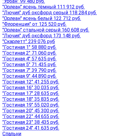
"Урбан" 99 480 руб.
"Орлеан" ясень тёмный 111 912 руб.
"Лючия" дуб оксфорд серый 118 284 руб.
"Орлеан" ясень белый 122 712 руб.
"Флоренция" от 125 520 руб.
"Орлеан" стальной серый 160 608 руб.
"Лючия" дуб оксфорд 173 148 руб.
"Скарлетт" 239 076 руб
"Гостиная 1" 58 880 руб.
"Гостиная 2" 71 060 руб.
"Гостиная 4" 57 635 руб.
"Гостиная 5" 71 435 руб.
"Гостиная 7" 39 790 руб.
"Гостиная 9" 44 890 руб.
"Гостиная 12" 41 255 руб.
"Гостиная 16" 30 035 руб.
"Гостиная 17" 28 635 руб.
"Гостиная 18" 35 835 руб.
"Гостиная 19" 55 020 руб.
"Гостиная 20" 45 300 руб.
"Гостиная 22" 44 655 руб.
"Гостиная 23" 38 435 руб.
"Гостиная 24" 41 635 руб.
Спальни