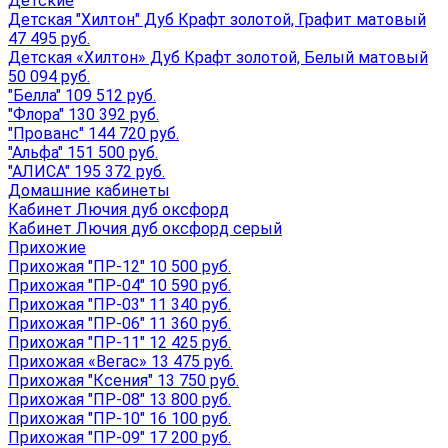
Детские
Детская "Хилтон" Дуб Крафт золотой, Графит матовый
47 495 руб.
Детская «Хилтон» Дуб Крафт золотой, Белый матовый
50 094 руб.
"Белла" 109 512 руб.
"Флора" 130 392 руб.
"Прованс" 144 720 руб.
"Альфа" 151 500 руб.
"АЛИСА" 195 372 руб.
Домашние кабинеты
Кабинет Лючия дуб оксфорд
Кабинет Лючия дуб оксфорд серый
Прихожие
Прихожая "ПР-12" 10 500 руб.
Прихожая "ПР-04" 10 590 руб.
Прихожая "ПР-03" 11 340 руб.
Прихожая "ПР-06" 11 360 руб.
Прихожая "ПР-11" 12 425 руб.
Прихожая «Вегас» 13 475 руб.
Прихожая "Ксения" 13 750 руб.
Прихожая "ПР-08" 13 800 руб.
Прихожая "ПР-10" 16 100 руб.
Прихожая "ПР-09" 17 200 руб.