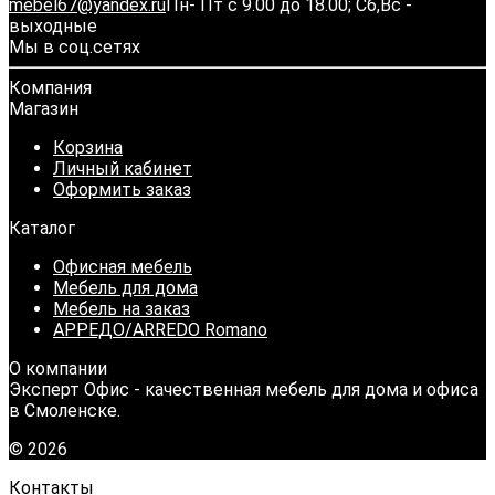
mebel67@yandex.ru
Пн- Пт с 9.00 до 18.00; Сб,Вс -
выходные
Мы в соц.сетях
Компания
Магазин
Корзина
Личный кабинет
Оформить заказ
Каталог
Офисная мебель
Мебель для дома
Мебель на заказ
АРРЕДО/ARREDO Romano
О компании
Эксперт Офис - качественная мебель для дома и офиса
в Смоленске.
© 2026
Контакты