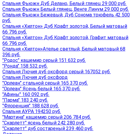
Спальня Фьюжн Дуб Делано, Белый глянец 29 000 руб.
Спальня Фьюжн Белый глянец, Венге Линум 29 000 руб.
Спальня Фьюжн Бежевый, Дуб Сонома трюфель 42 500
руб.
Спальня «Хилтон» Дуб Крафт золотой, Белый матовый
66 796 руб.
Спальня «Хилтон» Дуб Крафт золотой, Графит матовый
66 796 руб.
Спальня «Хилтон»Ателье светлый, Белый матовый 68
396 руб.
"Родос" кашемир серый 151 632 руб.
"Ронда" 158 532 руб.
Спальня Лючия дуб оксфорд серый 167052 руб.
Спальня Лючия дуб оксфорд
"Орлеан" стальной серый 165 370 руб.
"Орлеан" Ясень белый 165 370 руб.
"Афины" 160 092 руб.
"Парма" 183 240 руб.
"Флоренция" 188 628 руб.
Спальня АУРА 194250 руб.
"Мартина" кашемир серый 206 784 руб.
"Скарлетт" ясень белый 242 280 руб.
"Скарлетт" дуб состареный 239 460 руб.