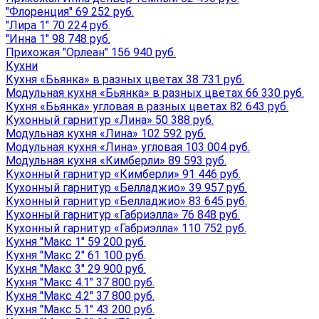
"Флоренция" 69 252 руб.
"Лира 1" 70 224 руб.
"Инна 1" 98 748 руб.
Прихожая "Орлеан" 156 940 руб.
Кухни
Кухня «Бьянка» в разных цветах 38 731 руб.
Модульная кухня «Бьянка» в разных цветах 66 330 руб.
Кухня «Бьянка» угловая в разных цветах 82 643 руб.
Кухонный гарнитур «Лина» 50 388 руб.
Модульная кухня «Лина» 102 592 руб.
Модульная кухня «Лина» угловая 103 004 руб.
Модульная кухня «Кимберли» 89 593 руб.
Кухонный гарнитур «Кимберли» 91 446 руб.
Кухонный гарнитур «Белладжио» 39 957 руб.
Кухонный гарнитур «Белладжио» 83 645 руб.
Кухонный гарнитур «Габриэлла» 76 848 руб.
Кухонный гарнитур «Габриэлла» 110 752 руб.
Кухня "Макс 1" 59 200 руб.
Кухня "Макс 2" 61 100 руб.
Кухня "Макс 3" 29 900 руб.
Кухня "Макс 4.1" 37 800 руб.
Кухня "Макс 4.2" 37 800 руб.
Кухня "Макс 5.1" 43 200 руб.