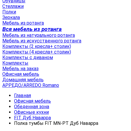
Обувницы
Стеллажи
Полки
Зеркала
Мебель из ротанга
Вся мебель из ротанга
Мебель из натурального ротанга
Мебель из искусственного ротанга
Комплекты (2 кресла+ столик)
Комплекты (4 кресла+ столик)
Комплекты с диваном
Комплекты
Мебель на заказ
Офисная мебель
Домашняя мебель
АРРЕДО/ARREDO Romano
Главная
Офисная мебель
Обеденная зона
Офисные кухни
FIT Дуб Наварра
Полка тумбы FIT MN-PT Дуб Наварра