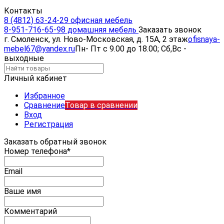
Контакты
8 (4812) 63-24-29 офисная мебель
8-951-716-65-98 домашняя мебель
Заказать звонок
г. Смоленск, ул. Ново-Московская, д. 15А, 2 этаж
ofisnaya-
mebel67@yandex.ru
Пн- Пт с 9.00 до 18.00; Сб,Вс -
выходные
Личный кабинет
Избранное
Сравнение
Товар в сравнении
Вход
Регистрация
Заказать обратный звонок
Номер телефона*
Email
Ваше имя
Комментарий