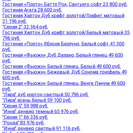
Гостиная «Порто» Баттл Рок, Сантьяго софт 23 800 руб.
Гостиная Агата 28 600 руб.
Гостиная Хилтон Дуб крафт золотой/Графит матовый
31 196 руб.
"Серия 2" 32 364 руб.
Гостиная Хилтон Дуб крафт золотой/Белый матовый 35
796 руб.
Гостиная «Порто» Яблоня Беллуно, Белый софт 41 300
руб.
Гостиная «Фьюжн» Дуб Делано, Белый глянец 49 600
руб.
Гостиная «Фьюжн» Белый глянец, Белый 49 600 руб.
Гостиная «Фьюжн» Бежевый, Дуб Сонома трюфель 49
600 руб.
Гостиная «Фьюжн» Белый глянец, Венге Линум 49 600
руб.
"Лира" дуб нортон светлый 50 796 руб.
"Лира" ясень белый 59 100 руб.
"Серия 5" 59 988 руб.
"Инна" денвер темный 65 976 руб.
"Серия 1" 66 336 руб.
"Ронда" 83 976 руб.
"Инна" денвер светлый 91 116 руб.