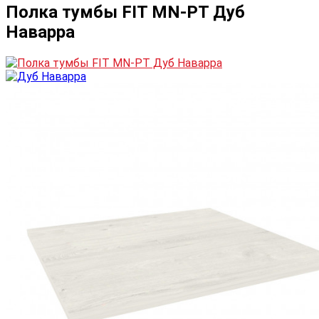
Полка тумбы FIT MN-PT Дуб
Наварра