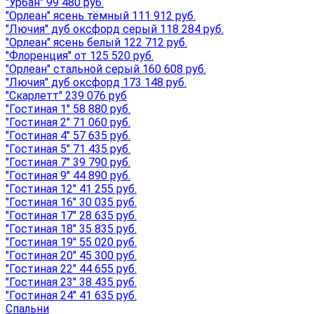
"Урбан" 99 480 руб.
"Орлеан" ясень тёмный 111 912 руб.
"Лючия" дуб оксфорд серый 118 284 руб.
"Орлеан" ясень белый 122 712 руб.
"Флоренция" от 125 520 руб.
"Орлеан" стальной серый 160 608 руб.
"Лючия" дуб оксфорд 173 148 руб.
"Скарлетт" 239 076 руб
"Гостиная 1" 58 880 руб.
"Гостиная 2" 71 060 руб.
"Гостиная 4" 57 635 руб.
"Гостиная 5" 71 435 руб.
"Гостиная 7" 39 790 руб.
"Гостиная 9" 44 890 руб.
"Гостиная 12" 41 255 руб.
"Гостиная 16" 30 035 руб.
"Гостиная 17" 28 635 руб.
"Гостиная 18" 35 835 руб.
"Гостиная 19" 55 020 руб.
"Гостиная 20" 45 300 руб.
"Гостиная 22" 44 655 руб.
"Гостиная 23" 38 435 руб.
"Гостиная 24" 41 635 руб.
Спальни