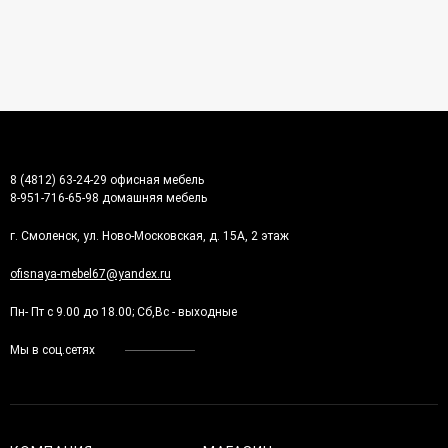
8 (4812) 63-24-29 офисная мебель
8-951-716-65-98 домашняя мебель
г. Смоленск, ул. Ново-Московская, д. 15А, 2 этаж
ofisnaya-mebel67@yandex.ru
Пн- Пт с 9.00 до 18.00; Сб,Вс - выходные
Мы в соц.сетях