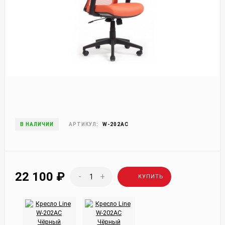
В НАЛИЧИИ
АРТИКУЛ:
W-202AC
22 100
₽
-
+
КУПИТЬ