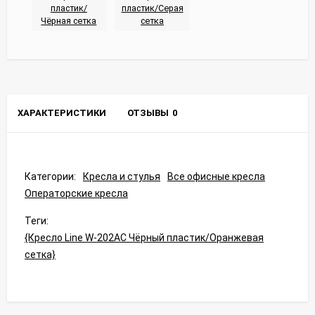
ХАРАКТЕРИСТИКИ
ОТЗЫВЫ
0
Категории:
Кресла и стулья
Все офисные кресла
Операторские кресла
Теги:
{Кресло Line W-202AC Чёрный пластик/Оранжевая
сетка}