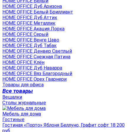
HOME OFFICE Белый
HOME OFFICE Дуб Аризона
HOME OFFICE Белый Бриллиант
HOME OFFICE Дуб Аттик
HOME OFFICE Металлик
HOME OFFICE Акация Лорка
HOME OFFICE Серый
HOME OFFICE Венге Цаво
HOME OFFICE Дуб Табак
HOME OFFICE Денвер Светлый
HOME OFFICE Снежная Патина
HOME OFFICE Клён
HOME OFFICE Дуб Наварра
HOME OFFICE Вяз Благородный
HOME OFFICE Орех Гварнери
Товары для офиса
Все товары
Вешалки
Столы журнальные
Мебель для дома
Гостиные
Гостиная «Порто» Яблоня Беллуно, Графит софт 18 200
руб.