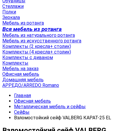
Обувницы
Стеллажи
Полки
Зеркала
Мебель из ротанга
Вся мебель из ротанга
Мебель из натурального ротанга
Мебель из искусственного ротанга
Комплекты (2 кресла+ столик)
Комплекты (4 кресла+ столик)
Комплекты с диваном
Комплекты
Мебель на заказ
Офисная мебель
Домашняя мебель
АРРЕДО/ARREDO Romano
Главная
Офисная мебель
Металлическая мебель и сейфы
Сейфы
Взломостойкий сейф VALBERG КАРАТ-25 EL
Взломостойкий сейф VALBERG