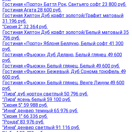
Гостиная «Порто» Баттл Рок, Сантьяго софт 23 800 руб.
Гостиная Агата 28 600 руб.
Гостиная Хилтон Дуб крафт золотой/Графит матовый
31 196 руб.
"Серия 2" 32 364 руб.
Гостиная Хилтон Дуб крафт золотой/Белый матовый 35
796 руб.
Гостиная «Порто» Яблоня Беллуно, Белый софт 41 300
руб.
Гостиная «Фьюжн» Дуб Делано, Белый глянец 49 600
руб.
Гостиная «Фьюжн» Белый глянец, Белый 49 600 руб.
Гостиная «Фьюжн» Бежевый, Дуб Сонома трюфель 49
600 руб.
Гостиная «Фьюжн» Белый глянец, Венге Линум 49 600
руб.
"Лира" дуб нортон светлый 50 796 руб.
"Лира" ясень белый 59 100 руб.
"Серия 5" 59 988 руб.
"Инна" денвер темный 65 976 руб.
"Серия 1" 66 336 руб.
"Ронда" 83 976 руб.
"Инна" денвер светлый 91 116 руб.