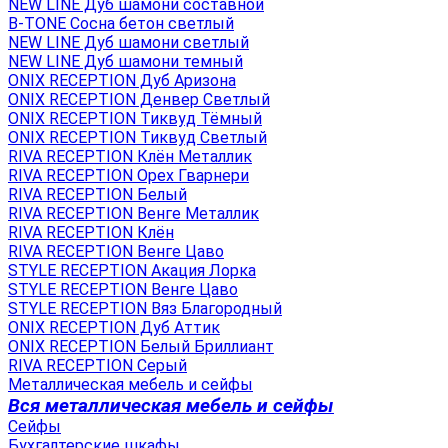
NEW LINE Дуб шамони составной
B-TONE Сосна бетон светлый
NEW LINE Дуб шамони светлый
NEW LINE Дуб шамони темный
ONIX RECEPTION Дуб Аризона
ONIX RECEPTION Денвер Светлый
ONIX RECEPTION Тиквуд Тёмный
ONIX RECEPTION Тиквуд Светлый
RIVA RECEPTION Клён Металлик
RIVA RECEPTION Орех Гварнери
RIVA RECEPTION Белый
RIVA RECEPTION Венге Металлик
RIVA RECEPTION Клён
RIVA RECEPTION Венге Цаво
STYLE RECEPTION Акация Лорка
STYLE RECEPTION Венге Цаво
STYLE RECEPTION Вяз Благородный
ONIX RECEPTION Дуб Аттик
ONIX RECEPTION Белый Бриллиант
RIVA RECEPTION Серый
Металлическая мебель и сейфы
Вся металлическая мебель и сейфы
Сейфы
Бухгалтерские шкафы