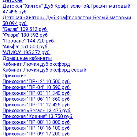
Детские
Детская "Хилтон" Дуб Крафт золотой, Графит матовый
47 495 руб.
Детская «Хилтон» Дуб Крафт золотой, Белый матовый
50 094 руб.
"Белла" 109 512 руб.
"Флора" 130 392 руб.
"Прованс" 144 720 руб.
"Альфа" 151 500 руб.
"АЛИСА" 195 372 руб.
Домашние кабинеты
Кабинет Лючия дуб оксфорд
Кабинет Лючия дуб оксфорд серый
Прихожие
Прихожая "ПР-12" 10 500 руб.
Прихожая "ПР-04" 10 590 руб.
Прихожая "ПР-03" 11 340 руб.
Прихожая "ПР-06" 11 360 руб.
Прихожая "ПР-11" 12 425 руб.
Прихожая «Вегас» 13 475 руб.
Прихожая "Ксения" 13 750 руб.
Прихожая "ПР-08" 13 800 руб.
Прихожая "ПР-10" 16 100 руб.
Прихожая "ПР-09" 17 200 руб.