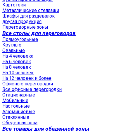
Картотеки
Металлические стеллажи
Шкафы для раздевалок
другая продукция
Переговорные зоны
Все столы для переговоров
Прямоугольные
Круглые
Овальные
На 4 человека
На 6 человек
На 8 человек
На 10 человек
На 12 человек и более
Офисные перегородки
Все офисные перегородки
Стационарные
Мобильные
Настольные
Алюминиевые
Стеклянные
Обеденная зона
Все товары для обеденной зоны