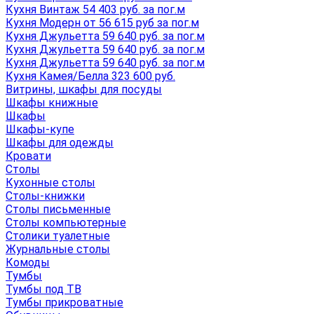
Кухня Винтаж 54 403 руб. за пог.м
Кухня Модерн от 56 615 руб за пог.м
Кухня Джульетта 59 640 руб. за пог.м
Кухня Джульетта 59 640 руб. за пог.м
Кухня Джульетта 59 640 руб. за пог.м
Кухня Камея/Белла 323 600 руб.
Витрины, шкафы для посуды
Шкафы книжные
Шкафы
Шкафы-купе
Шкафы для одежды
Кровати
Столы
Кухонные столы
Столы-книжки
Столы письменные
Столы компьютерные
Столики туалетные
Журнальные столы
Комоды
Тумбы
Тумбы под ТВ
Тумбы прикроватные