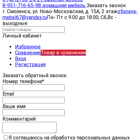
8-951-716-65-98 домашняя мебель
Заказать звонок
г. Смоленск, ул. Ново-Московская, д. 15А, 2 этаж
ofisnaya-
mebel67@yandex.ru
Пн- Пт с 9.00 до 18.00; Сб,Вс -
выходные
Личный кабинет
Избранное
Сравнение
Товар в сравнении
Вход
Регистрация
Заказать обратный звонок
Номер телефона*
Email
Ваше имя
Комментарий
Я соглашаюсь на обработку персональных данных