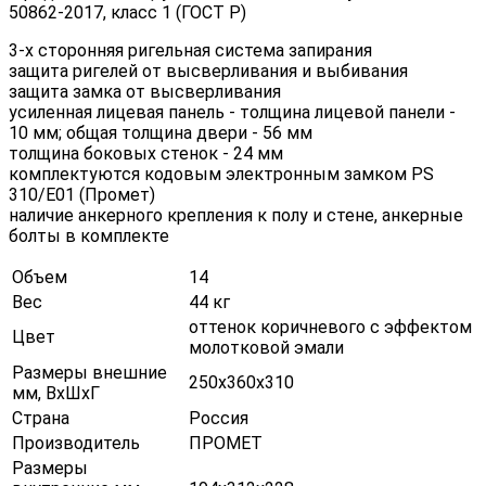
50862-2017, класс 1 (ГОСТ Р)
3-х сторонняя ригельная система запирания
защита ригелей от высверливания и выбивания
защита замка от высверливания
усиленная лицевая панель - толщина лицевой панели -
10 мм; общая толщина двери - 56 мм
толщина боковых стенок - 24 мм
комплектуются кодовым электронным замком PS
310/E01 (Промет)
наличие анкерного крепления к полу и стене, анкерные
болты в комплекте
Объем
14
Вес
44 кг
оттенок коричневого с эффектом
Цвет
молотковой эмали
Размеры внешние
250х360х310
мм, ВхШхГ
Страна
Россия
Производитель
ПРОМЕТ
Размеры