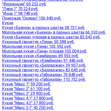
"Флоренция" 69 252 руб.
"Лира 1" 70 224 руб.
"Инна 1" 98 748 руб.
Прихожая "Орлеан" 156 940 руб.
Кухни
Кухня «Бьянка» в разных цветах 38 731 руб.
Модульная кухня «Бьянка» в разных цветах 66 330 руб.
Кухня «Бьянка» угловая в разных цветах 82 643 руб.
Кухонный гарнитур «Лина» 50 388 руб.
Модульная кухня «Лина» 102 592 руб.
Модульная кухня «Лина» угловая 103 004 руб.
Модульная кухня «Кимберли» 89 593 руб.
Кухонный гарнитур «Кимберли» 91 446 руб.
Кухонный гарнитур «Белладжио» 39 957 руб.
Кухонный гарнитур «Белладжио» 83 645 руб.
Кухонный гарнитур «Габриэлла» 76 848 руб.
Кухонный гарнитур «Габриэлла» 110 752 руб.
Кухня "Макс 1" 59 200 руб.
Кухня "Макс 2" 61 100 руб.
Кухня "Макс 3" 29 900 руб.
Кухня "Макс 4.1" 37 800 руб.
Кухня "Макс 4.2" 37 800 руб.
Кухня "Макс 5.1" 43 200 руб.