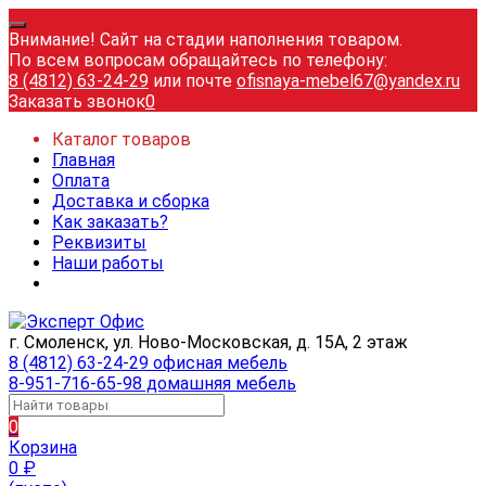
Внимание! Сайт на стадии наполнения товаром.
По всем вопросам обращайтесь по телефону:
8 (4812) 63-24-29
или почте
ofisnaya-mebel67@yandex.ru
Заказать звонок
0
Каталог товаров
Главная
Оплата
Доставка и сборка
Как заказать?
Реквизиты
Наши работы
г. Смоленск, ул. Ново-Московская, д. 15А, 2 этаж
8 (4812) 63-24-29 офисная мебель
8-951-716-65-98 домашняя мебель
0
Корзина
0
₽