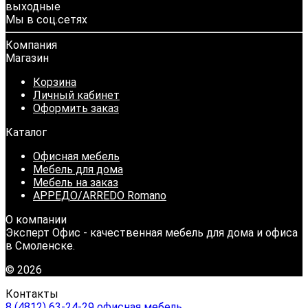
выходные
Мы в соц.сетях
Компания
Магазин
Корзина
Личный кабинет
Оформить заказ
Каталог
Офисная мебель
Мебель для дома
Мебель на заказ
АРРЕДО/ARREDO Romano
О компании
Эксперт Офис - качественная мебель для дома и офиса
в Смоленске.
© 2026
Контакты
8 (4812) 63-24-29 офисная мебель