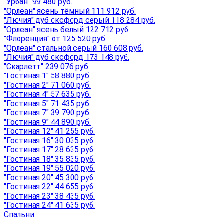
"Урбан" 99 480 руб.
"Орлеан" ясень тёмный 111 912 руб.
"Лючия" дуб оксфорд серый 118 284 руб.
"Орлеан" ясень белый 122 712 руб.
"Флоренция" от 125 520 руб.
"Орлеан" стальной серый 160 608 руб.
"Лючия" дуб оксфорд 173 148 руб.
"Скарлетт" 239 076 руб
"Гостиная 1" 58 880 руб.
"Гостиная 2" 71 060 руб.
"Гостиная 4" 57 635 руб.
"Гостиная 5" 71 435 руб.
"Гостиная 7" 39 790 руб.
"Гостиная 9" 44 890 руб.
"Гостиная 12" 41 255 руб.
"Гостиная 16" 30 035 руб.
"Гостиная 17" 28 635 руб.
"Гостиная 18" 35 835 руб.
"Гостиная 19" 55 020 руб.
"Гостиная 20" 45 300 руб.
"Гостиная 22" 44 655 руб.
"Гостиная 23" 38 435 руб.
"Гостиная 24" 41 635 руб.
Спальни