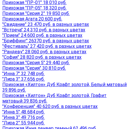
Прихожая "ПР-01" 18 010 руб.
Прихожая "ПР-05" 18 320 руб.
Прихожая "Серия 2" 19 850 руб.
Прихожая Агата 20 600 руб.
"Свидание" 23 470 руб. в разных цветах
"Встреча" 24 310 руб. в разных цветах
"Прием" 24 600 руб. в разных цветах
"Бриффинг" 26370 руб. в разных цветах
"Фестиваль" 27 420 руб. в разных цветах
"Рандеву" 28 060 руб. в разных цветах
"София" 28 820 руб. в разных цветах
Прихожая "Серия 5" 29 440 руб.
Прихожая "Серия" 30 810 руб.
"Инна 7" 32 748 руб.
"Лира 3" 37 656 руб.
Прихожая «Хилтон» Дуб Крафт золотой, Белый матовый
39 896 руб.
Прихожая «Хилтон» Дуб Крафт золотой, Графит
матовый 39 836 руб.
"Конференция" 40 620 руб. в разных цветах
"Инна 5" 48 684 руб.
"Инна 3" 49 716 руб.
"Лира 2" 55 944 руб.
Прихожая Инна денвер темный 62 496 руб.