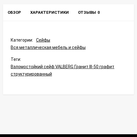
ОБЗОР
ХАРАКТЕРИСТИКИ
ОТЗЫВЫ
0
Категории:
Сейфы
Вся металлическая мебель и сейфы
Теги:
Взломостойкий сейф VALBERG Гранит III-50 графит
структурированный