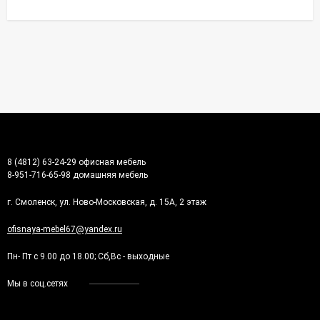
8 (4812) 63-24-29 офисная мебель
8-951-716-65-98 домашняя мебель
г. Смоленск, ул. Ново-Московская, д. 15А, 2 этаж
ofisnaya-mebel67@yandex.ru
Пн- Пт с 9.00 до 18.00; Сб,Вс - выходные
Мы в соц.сетях