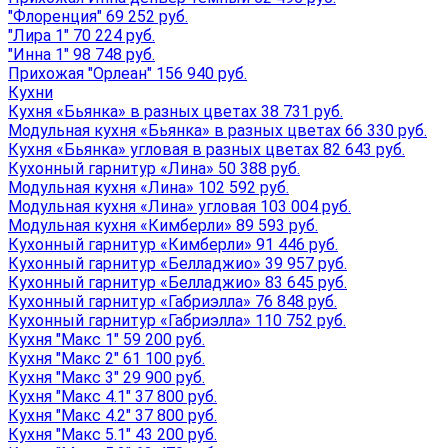
"Флоренция" 69 252 руб.
"Лира 1" 70 224 руб.
"Инна 1" 98 748 руб.
Прихожая "Орлеан" 156 940 руб.
Кухни
Кухня «Бьянка» в разных цветах 38 731 руб.
Модульная кухня «Бьянка» в разных цветах 66 330 руб.
Кухня «Бьянка» угловая в разных цветах 82 643 руб.
Кухонный гарнитур «Лина» 50 388 руб.
Модульная кухня «Лина» 102 592 руб.
Модульная кухня «Лина» угловая 103 004 руб.
Модульная кухня «Кимберли» 89 593 руб.
Кухонный гарнитур «Кимберли» 91 446 руб.
Кухонный гарнитур «Белладжио» 39 957 руб.
Кухонный гарнитур «Белладжио» 83 645 руб.
Кухонный гарнитур «Габриэлла» 76 848 руб.
Кухонный гарнитур «Габриэлла» 110 752 руб.
Кухня "Макс 1" 59 200 руб.
Кухня "Макс 2" 61 100 руб.
Кухня "Макс 3" 29 900 руб.
Кухня "Макс 4.1" 37 800 руб.
Кухня "Макс 4.2" 37 800 руб.
Кухня "Макс 5.1" 43 200 руб.