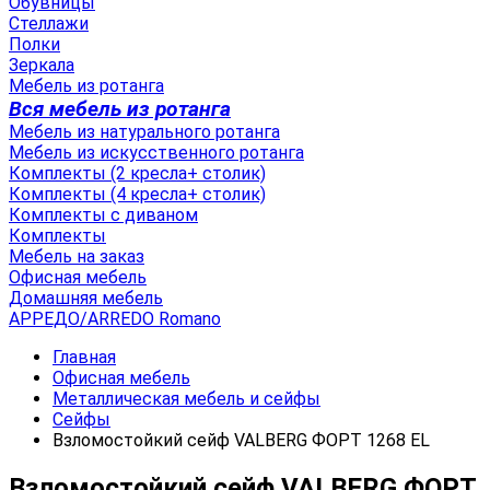
Обувницы
Стеллажи
Полки
Зеркала
Мебель из ротанга
Вся мебель из ротанга
Мебель из натурального ротанга
Мебель из искусственного ротанга
Комплекты (2 кресла+ столик)
Комплекты (4 кресла+ столик)
Комплекты с диваном
Комплекты
Мебель на заказ
Офисная мебель
Домашняя мебель
АРРЕДО/ARREDO Romano
Главная
Офисная мебель
Металлическая мебель и сейфы
Сейфы
Взломостойкий сейф VALBERG ФОРТ 1268 EL
Взломостойкий сейф VALBERG ФОРТ