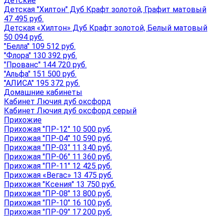
Детские
Детская "Хилтон" Дуб Крафт золотой, Графит матовый
47 495 руб.
Детская «Хилтон» Дуб Крафт золотой, Белый матовый
50 094 руб.
"Белла" 109 512 руб.
"Флора" 130 392 руб.
"Прованс" 144 720 руб.
"Альфа" 151 500 руб.
"АЛИСА" 195 372 руб.
Домашние кабинеты
Кабинет Лючия дуб оксфорд
Кабинет Лючия дуб оксфорд серый
Прихожие
Прихожая "ПР-12" 10 500 руб.
Прихожая "ПР-04" 10 590 руб.
Прихожая "ПР-03" 11 340 руб.
Прихожая "ПР-06" 11 360 руб.
Прихожая "ПР-11" 12 425 руб.
Прихожая «Вегас» 13 475 руб.
Прихожая "Ксения" 13 750 руб.
Прихожая "ПР-08" 13 800 руб.
Прихожая "ПР-10" 16 100 руб.
Прихожая "ПР-09" 17 200 руб.