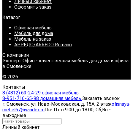
Личный кабинет
Оформить заказ
Каталог
Офисная мебель
Мебель для дома
Мебель на заказ
АРРЕДО/ARREDO Romano
О компании
Эксперт Офис - качественная мебель для дома и офиса
в Смоленске.
© 2026
Контакты
8 (4812) 63-24-29 офисная мебель
8-951-716-65-98 домашняя мебель
Заказать звонок
г. Смоленск, ул. Ново-Московская, д. 15А, 2 этаж
ofisnaya-
mebel67@yandex.ru
Пн- Пт с 9.00 до 18.00; Сб,Вс -
выходные
Личный кабинет