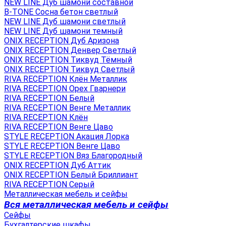
NEW LINE Дуб шамони составной
B-TONE Сосна бетон светлый
NEW LINE Дуб шамони светлый
NEW LINE Дуб шамони темный
ONIX RECEPTION Дуб Аризона
ONIX RECEPTION Денвер Светлый
ONIX RECEPTION Тиквуд Тёмный
ONIX RECEPTION Тиквуд Светлый
RIVA RECEPTION Клён Металлик
RIVA RECEPTION Орех Гварнери
RIVA RECEPTION Белый
RIVA RECEPTION Венге Металлик
RIVA RECEPTION Клён
RIVA RECEPTION Венге Цаво
STYLE RECEPTION Акация Лорка
STYLE RECEPTION Венге Цаво
STYLE RECEPTION Вяз Благородный
ONIX RECEPTION Дуб Аттик
ONIX RECEPTION Белый Бриллиант
RIVA RECEPTION Серый
Металлическая мебель и сейфы
Вся металлическая мебель и сейфы
Сейфы
Бухгалтерские шкафы