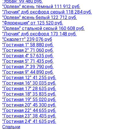
"Урбан" 99 480 руб.
"Орлеан" ясень тёмный 111 912 руб.
"Лючия" дуб оксфорд серый 118 284 руб.
"Орлеан" ясень белый 122 712 руб.
"Флоренция" от 125 520 руб.
"Орлеан" стальной серый 160 608 руб.
"Лючия" дуб оксфорд 173 148 руб.
"Скарлетт" 239 076 руб
"Гостиная 1" 58 880 руб.
"Гостиная 2" 71 060 руб.
"Гостиная 4" 57 635 руб.
"Гостиная 5" 71 435 руб.
"Гостиная 7" 39 790 руб.
"Гостиная 9" 44 890 руб.
"Гостиная 12" 41 255 руб.
"Гостиная 16" 30 035 руб.
"Гостиная 17" 28 635 руб.
"Гостиная 18" 35 835 руб.
"Гостиная 19" 55 020 руб.
"Гостиная 20" 45 300 руб.
"Гостиная 22" 44 655 руб.
"Гостиная 23" 38 435 руб.
"Гостиная 24" 41 635 руб.
Спальни