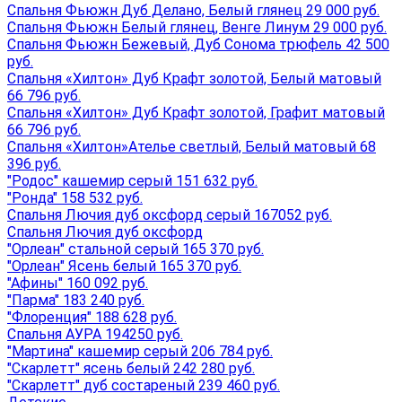
Спальня Фьюжн Дуб Делано, Белый глянец 29 000 руб.
Спальня Фьюжн Белый глянец, Венге Линум 29 000 руб.
Спальня Фьюжн Бежевый, Дуб Сонома трюфель 42 500
руб.
Спальня «Хилтон» Дуб Крафт золотой, Белый матовый
66 796 руб.
Спальня «Хилтон» Дуб Крафт золотой, Графит матовый
66 796 руб.
Спальня «Хилтон»Ателье светлый, Белый матовый 68
396 руб.
"Родос" кашемир серый 151 632 руб.
"Ронда" 158 532 руб.
Спальня Лючия дуб оксфорд серый 167052 руб.
Спальня Лючия дуб оксфорд
"Орлеан" стальной серый 165 370 руб.
"Орлеан" Ясень белый 165 370 руб.
"Афины" 160 092 руб.
"Парма" 183 240 руб.
"Флоренция" 188 628 руб.
Спальня АУРА 194250 руб.
"Мартина" кашемир серый 206 784 руб.
"Скарлетт" ясень белый 242 280 руб.
"Скарлетт" дуб состареный 239 460 руб.