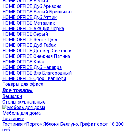
HOME OFFICE Белый
HOME OFFICE Дуб Аризона
HOME OFFICE Белый Бриллиант
HOME OFFICE Дуб Аттик
HOME OFFICE Металлик
HOME OFFICE Акация Лорка
HOME OFFICE Серый
HOME OFFICE Венге Цаво
HOME OFFICE Дуб Табак
HOME OFFICE Денвер Светлый
HOME OFFICE Снежная Патина
HOME OFFICE Клён
HOME OFFICE Дуб Наварра
HOME OFFICE Вяз Благородный
HOME OFFICE Орех Гварнери
Товары для офиса
Все товары
Вешалки
Столы журнальные
Мебель для дома
Гостиные
Гостиная «Порто» Яблоня Беллуно, Графит софт 18 200
руб.