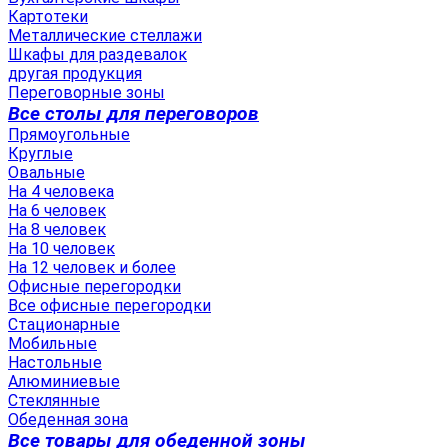
Картотеки
Металлические стеллажи
Шкафы для раздевалок
другая продукция
Переговорные зоны
Все столы для переговоров
Прямоугольные
Круглые
Овальные
На 4 человека
На 6 человек
На 8 человек
На 10 человек
На 12 человек и более
Офисные перегородки
Все офисные перегородки
Стационарные
Мобильные
Настольные
Алюминиевые
Стеклянные
Обеденная зона
Все товары для обеденной зоны