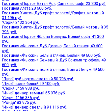
Гостиная «Порто» Баттл Рок, Сантьяго софт 23 800 руб.
Гостиная Агата 28 600 руб.
Гостиная Хилтон Дуб крафт золотой/Графит матовый
31 196 руб.
"Серия 2" 32 364 руб.
Гостиная Хилтон Дуб крафт золотой/Белый матовый 35
796 руб.
Гостиная «Порто» Яблоня Беллуно, Белый софт 41 300
руб.
Гостиная «Фьюжн» Дуб Делано, Белый глянец 49 600
руб.
Гостиная «Фьюжн» Белый глянец, Белый 49 600 руб.
Гостиная «Фьюжн» Бежевый, Дуб Сонома трюфель 49
600 руб.
Гостиная «Фьюжн» Белый глянец, Венге Линум 49 600
руб.
"Лира" дуб нортон светлый 50 796 руб.
"Лира" ясень белый 59 100 руб.
"Серия 5" 59 988 руб.
"Инна" денвер темный 65 976 руб.
"Серия 1" 66 336 руб.
"Ронда" 83 976 руб.
"Инна" денвер светлый 91 116 руб.