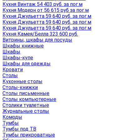
Кухня Винтаж 54 403 руб. за пог.м
Кухня Модерн от 56 615 руб за пог.м
Кухня Джульетта 59 640 руб. за пог.м
Кухня Джульетта 59 640 руб. за пог.м
Кухня Джульетта 59 640 руб. за пог.м
Кухня Камея/Белла 323 600 руб.
Витрины, шкафы для посуды
Шкафы книжные
Шкафы
Шкафы-купе
Шкафы для одежды
Кровати
Столы
Кухонные столы
Столы-книжки
Столы письменные
Столы компьютерные
Столики туалетные
Журнальные столы
Комоды
Тумбы
Тумбы под ТВ
Тумбы прикроватные