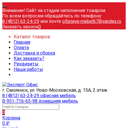
Внимание! Сайт на стадии наполнения товаром.
По всем вопросам обращайтесь по телефону:
8 (4812) 63-24-29
или почте
ofisnaya-mebel67@yandex.ru
Заказать звонок
0
Каталог товаров
Главная
Оплата
Доставка и сборка
Как заказать?
Реквизиты
Наши работы
г. Смоленск, ул. Ново-Московская, д. 15А, 2 этаж
8 (4812) 63-24-29 офисная мебель
8-951-716-65-98 домашняя мебель
0
Корзина
0
₽