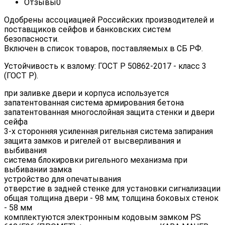
Отзывы
0
Одобрены ассоциацией Российских производителей и
поставщиков сейфов и банковских систем
безопасности.
Включен в список товаров, поставляемых в СБ РФ.
Устойчивость к взлому: ГОСТ Р 50862-2017 - класс 3
(ГОСТ Р).
при заливке двери и корпуса используется
запатентованная система армирования бетона
запатентованная многослойная защита стенки и двери
сейфа
3-х сторонняя усиленная ригельная система запирания
защита замков и ригелей от высверливания и
выбивания
система блокировки ригельного механизма при
выбивании замка
устройство для опечатывания
отверстие в задней стенке для установки сигнализации
общая толщина двери - 98 мм; толщина боковых стенок
- 58 мм
комплектуются электронным кодовым замком PS