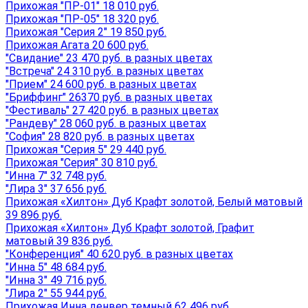
Прихожая "ПР-01" 18 010 руб.
Прихожая "ПР-05" 18 320 руб.
Прихожая "Серия 2" 19 850 руб.
Прихожая Агата 20 600 руб.
"Свидание" 23 470 руб. в разных цветах
"Встреча" 24 310 руб. в разных цветах
"Прием" 24 600 руб. в разных цветах
"Бриффинг" 26370 руб. в разных цветах
"Фестиваль" 27 420 руб. в разных цветах
"Рандеву" 28 060 руб. в разных цветах
"София" 28 820 руб. в разных цветах
Прихожая "Серия 5" 29 440 руб.
Прихожая "Серия" 30 810 руб.
"Инна 7" 32 748 руб.
"Лира 3" 37 656 руб.
Прихожая «Хилтон» Дуб Крафт золотой, Белый матовый
39 896 руб.
Прихожая «Хилтон» Дуб Крафт золотой, Графит
матовый 39 836 руб.
"Конференция" 40 620 руб. в разных цветах
"Инна 5" 48 684 руб.
"Инна 3" 49 716 руб.
"Лира 2" 55 944 руб.
Прихожая Инна денвер темный 62 496 руб.