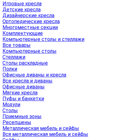
Игровые кресла
Детские кресла
Дизайнерские кресла
Ортопедические кресла
Многоместные секции
Комплектующие
Компьютерные столы и стеллажи
Все товары
Компьютерные столы
Стеллажи
Столы раскладные
Полки
Офисные диваны и кресла
Все кресла и диваны
Офисные диваны
Мягкие кресла
Пуфы и банкетки
Модули
Столы
Приемные зоны
Ресепшены
Металлическая мебель и сейфы
Вся металлическая мебель и сейфы