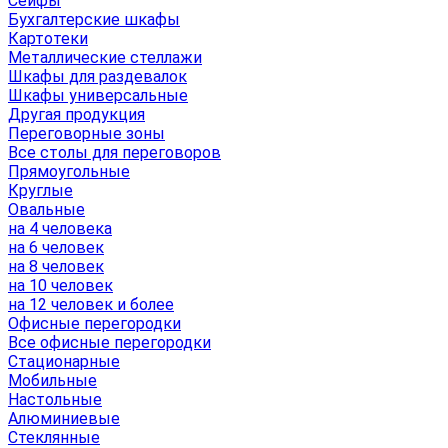
Сейфы
Бухгалтерские шкафы
Картотеки
Металлические стеллажи
Шкафы для раздевалок
Шкафы универсальные
Другая продукция
Переговорные зоны
Все столы для переговоров
Прямоугольные
Круглые
Овальные
на 4 человека
на 6 человек
на 8 человек
на 10 человек
на 12 человек и более
Офисные перегородки
Все офисные перегородки
Стационарные
Мобильные
Настольные
Алюминиевые
Стеклянные