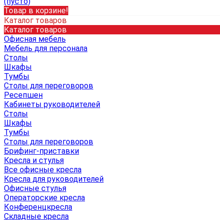
(пусто)
Товар в корзине!
Каталог товаров
Каталог товаров
Офисная мебель
Мебель для персонала
Столы
Шкафы
Тумбы
Столы для переговоров
Ресепшен
Кабинеты руководителей
Столы
Шкафы
Тумбы
Столы для переговоров
Брифинг-приставки
Кресла и стулья
Все офисные кресла
Кресла для руководителей
Офисные стулья
Операторские кресла
Конференцкресла
Складные кресла