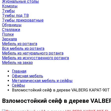
Журнальные столы
Комоды
Тумбы
Тумбы под ТВ
Тумбы прикроватные
Обувницы
Стеллажи
Полки
Зеркала
Мебель из ротанга
Вся мебель из ротанга
Мебель из натурального ротанга
Мебель из искусственного ротанга
Мебель на заказ
Главная
Офисная мебель
Металлическая мебель и сейфы
Сейфы
Взломостойкий сейф в дереве VALBERG КАРАТ-90T 
Взломостойкий сейф в дереве VALBE