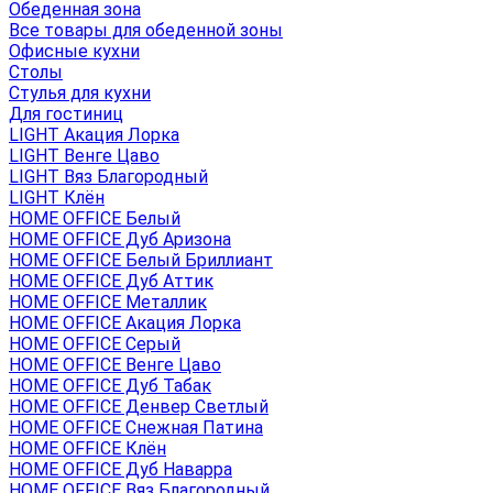
Обеденная зона
Все товары для обеденной зоны
Офисные кухни
Столы
Стулья для кухни
Для гостиниц
LIGHT Акация Лорка
LIGHT Венге Цаво
LIGHT Вяз Благородный
LIGHT Клён
HOME OFFICE Белый
HOME OFFICE Дуб Аризона
HOME OFFICE Белый Бриллиант
HOME OFFICE Дуб Аттик
HOME OFFICE Металлик
HOME OFFICE Акация Лорка
HOME OFFICE Серый
HOME OFFICE Венге Цаво
HOME OFFICE Дуб Табак
HOME OFFICE Денвер Светлый
HOME OFFICE Снежная Патина
HOME OFFICE Клён
HOME OFFICE Дуб Наварра
HOME OFFICE Вяз Благородный