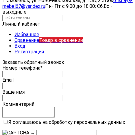
г. Смоленск, ул. Ново-Московская, д. 15А, 2 этаж
ofisnaya-
mebel67@yandex.ru
Пн- Пт с 9.00 до 18.00; Сб,Вс -
выходные
Личный кабинет
Избранное
Сравнение
Товар в сравнении
Вход
Регистрация
Заказать обратный звонок
Номер телефона*
Email
Ваше имя
Комментарий
Я соглашаюсь на обработку персональных данных
→