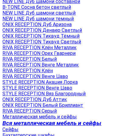
NEW LINE Дуб шамони составной
B-TONE Сосна бетон светлый
NEW LINE Дуб шамони светлый
NEW LINE Дуб шамони темный
ONIX RECEPTION Дуб Аризона
ONIX RECEPTION Денвер Светлый
ONIX RECEPTION Тиквуд Тёмный
ONIX RECEPTION Тиквуд Светлый
RIVA RECEPTION Клён Металлик
RIVA RECEPTION Орех Гварнери
RIVA RECEPTION Белый
RIVA RECEPTION Венге Металлик
RIVA RECEPTION Клён
RIVA RECEPTION Венге Цаво
STYLE RECEPTION Акация Лорка
STYLE RECEPTION Венге Цаво
STYLE RECEPTION Вяз Благородный
ONIX RECEPTION Дуб Аттик
ONIX RECEPTION Белый Бриллиант
RIVA RECEPTION Серый
Металлическая мебель и сейфы
Вся металлическая мебель и сейфы
Сейфы
Бухгалтерские шкафы