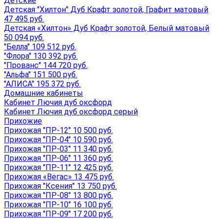
Детские
Детская "Хилтон" Дуб Крафт золотой, Графит матовый
47 495 руб.
Детская «Хилтон» Дуб Крафт золотой, Белый матовый
50 094 руб.
"Белла" 109 512 руб.
"Флора" 130 392 руб.
"Прованс" 144 720 руб.
"Альфа" 151 500 руб.
"АЛИСА" 195 372 руб.
Домашние кабинеты
Кабинет Лючия дуб оксфорд
Кабинет Лючия дуб оксфорд серый
Прихожие
Прихожая "ПР-12" 10 500 руб.
Прихожая "ПР-04" 10 590 руб.
Прихожая "ПР-03" 11 340 руб.
Прихожая "ПР-06" 11 360 руб.
Прихожая "ПР-11" 12 425 руб.
Прихожая «Вегас» 13 475 руб.
Прихожая "Ксения" 13 750 руб.
Прихожая "ПР-08" 13 800 руб.
Прихожая "ПР-10" 16 100 руб.
Прихожая "ПР-09" 17 200 руб.