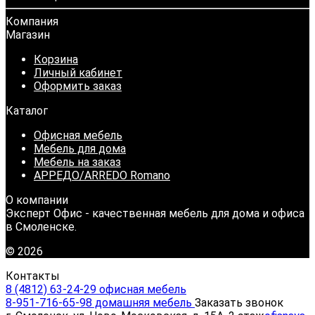
Компания
Магазин
Корзина
Личный кабинет
Оформить заказ
Каталог
Офисная мебель
Мебель для дома
Мебель на заказ
АРРЕДО/ARREDO Romano
О компании
Эксперт Офис - качественная мебель для дома и офиса
в Смоленске.
© 2026
Контакты
8 (4812) 63-24-29 офисная мебель
8-951-716-65-98 домашняя мебель
Заказать звонок