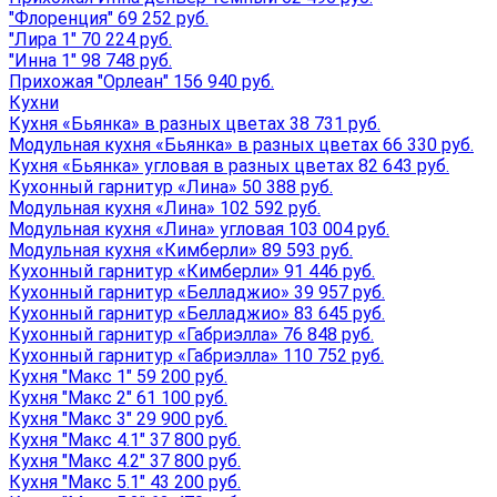
"Флоренция" 69 252 руб.
"Лира 1" 70 224 руб.
"Инна 1" 98 748 руб.
Прихожая "Орлеан" 156 940 руб.
Кухни
Кухня «Бьянка» в разных цветах 38 731 руб.
Модульная кухня «Бьянка» в разных цветах 66 330 руб.
Кухня «Бьянка» угловая в разных цветах 82 643 руб.
Кухонный гарнитур «Лина» 50 388 руб.
Модульная кухня «Лина» 102 592 руб.
Модульная кухня «Лина» угловая 103 004 руб.
Модульная кухня «Кимберли» 89 593 руб.
Кухонный гарнитур «Кимберли» 91 446 руб.
Кухонный гарнитур «Белладжио» 39 957 руб.
Кухонный гарнитур «Белладжио» 83 645 руб.
Кухонный гарнитур «Габриэлла» 76 848 руб.
Кухонный гарнитур «Габриэлла» 110 752 руб.
Кухня "Макс 1" 59 200 руб.
Кухня "Макс 2" 61 100 руб.
Кухня "Макс 3" 29 900 руб.
Кухня "Макс 4.1" 37 800 руб.
Кухня "Макс 4.2" 37 800 руб.
Кухня "Макс 5.1" 43 200 руб.