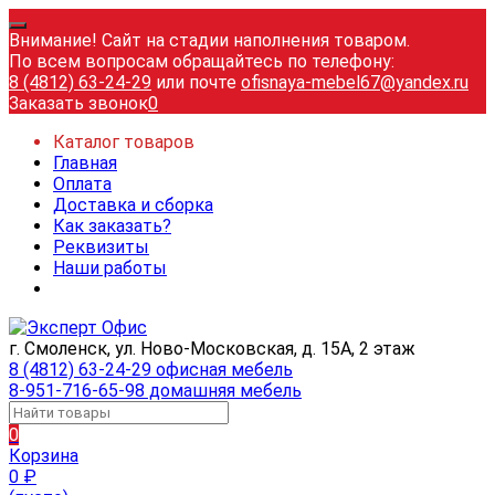
Внимание! Сайт на стадии наполнения товаром.
По всем вопросам обращайтесь по телефону:
8 (4812) 63-24-29
или почте
ofisnaya-mebel67@yandex.ru
Заказать звонок
0
Каталог товаров
Главная
Оплата
Доставка и сборка
Как заказать?
Реквизиты
Наши работы
г. Смоленск, ул. Ново-Московская, д. 15А, 2 этаж
8 (4812) 63-24-29 офисная мебель
8-951-716-65-98 домашняя мебель
0
Корзина
0
₽