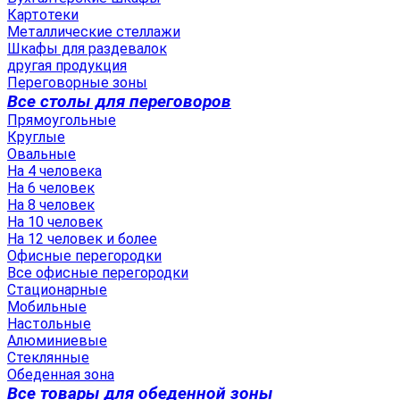
Картотеки
Металлические стеллажи
Шкафы для раздевалок
другая продукция
Переговорные зоны
Все столы для переговоров
Прямоугольные
Круглые
Овальные
На 4 человека
На 6 человек
На 8 человек
На 10 человек
На 12 человек и более
Офисные перегородки
Все офисные перегородки
Стационарные
Мобильные
Настольные
Алюминиевые
Стеклянные
Обеденная зона
Все товары для обеденной зоны