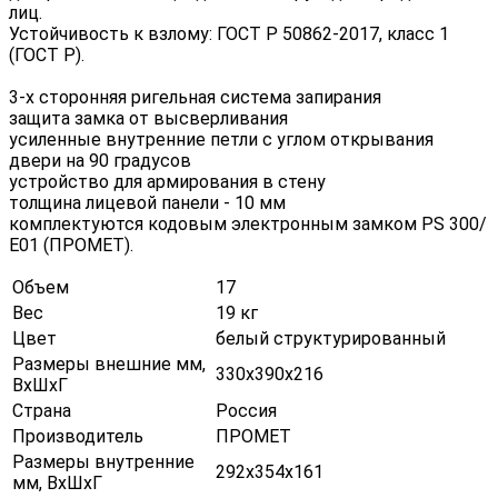
лиц.
Устойчивость к взлому: ГОСТ Р 50862-2017, класс 1
(ГОСТ Р).
3-х сторонняя ригельная система запирания
защита замка от высверливания
усиленные внутренние петли с углом открывания
двери на 90 градусов
устройство для армирования в стену
толщина лицевой панели - 10 мм
комплектуются кодовым электронным замком PS 300/
Е01 (ПРОМЕТ).
Объем
17
Вес
19 кг
Цвет
белый структурированный
Размеры внешние мм,
330х390х216
ВхШхГ
Страна
Россия
Производитель
ПРОМЕТ
Размеры внутренние
292х354х161
мм, ВхШхГ