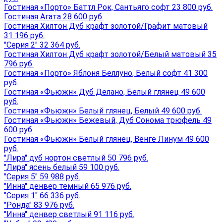
Гостиная «Порто» Баттл Рок, Сантьяго софт 23 800 руб.
Гостиная Агата 28 600 руб.
Гостиная Хилтон Дуб крафт золотой/Графит матовый
31 196 руб.
"Серия 2" 32 364 руб.
Гостиная Хилтон Дуб крафт золотой/Белый матовый 35
796 руб.
Гостиная «Порто» Яблоня Беллуно, Белый софт 41 300
руб.
Гостиная «Фьюжн» Дуб Делано, Белый глянец 49 600
руб.
Гостиная «Фьюжн» Белый глянец, Белый 49 600 руб.
Гостиная «Фьюжн» Бежевый, Дуб Сонома трюфель 49
600 руб.
Гостиная «Фьюжн» Белый глянец, Венге Линум 49 600
руб.
"Лира" дуб нортон светлый 50 796 руб.
"Лира" ясень белый 59 100 руб.
"Серия 5" 59 988 руб.
"Инна" денвер темный 65 976 руб.
"Серия 1" 66 336 руб.
"Ронда" 83 976 руб.
"Инна" денвер светлый 91 116 руб.