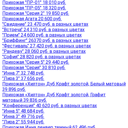
Прихожая "ПР-01" 18 010 руб.
Прихожая "ПР-05" 18 320 руб.
Прихожая "Серия 2" 19 850 руб.
Прихожая Агата 20 600 руб.
"Свидание" 23 470 руб. в разных цветах
"Встреча" 24 310 руб. в разных цветах
"Прием" 24 600 руб. в разных цветах
"Бриффинг" 26370 руб. в разных цветах
"Фестиваль" 27 420 руб. в разных цветах
"Рандеву" 28 060 руб. в разных цветах
"София" 28 820 руб. в разных цветах
Прихожая "Серия 5" 29 440 руб.
Прихожая "Серия" 30 810 руб.
"Инна 7" 32 748 руб.
"Лира 3" 37 656 руб.
Прихожая «Хилтон» Дуб Крафт золотой, Белый матовый
39 896 руб.
Прихожая «Хилтон» Дуб Крафт золотой, Графит
матовый 39 836 руб.
"Конференция" 40 620 руб. в разных цветах
"Инна 5" 48 684 руб.
"Инна 3" 49 716 руб.
"Лира 2" 55 944 руб.
Прихожая Инна денвер темный 62 496 руб.