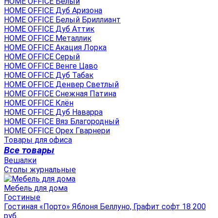
HOME OFFICE Белый
HOME OFFICE Дуб Аризона
HOME OFFICE Белый Бриллиант
HOME OFFICE Дуб Аттик
HOME OFFICE Металлик
HOME OFFICE Акация Лорка
HOME OFFICE Серый
HOME OFFICE Венге Цаво
HOME OFFICE Дуб Табак
HOME OFFICE Денвер Светлый
HOME OFFICE Снежная Патина
HOME OFFICE Клён
HOME OFFICE Дуб Наварра
HOME OFFICE Вяз Благородный
HOME OFFICE Орех Гварнери
Товары для офиса
Все товары
Вешалки
Столы журнальные
Мебель для дома
Гостиные
Гостиная «Порто» Яблоня Беллуно, Графит софт 18 200
руб.