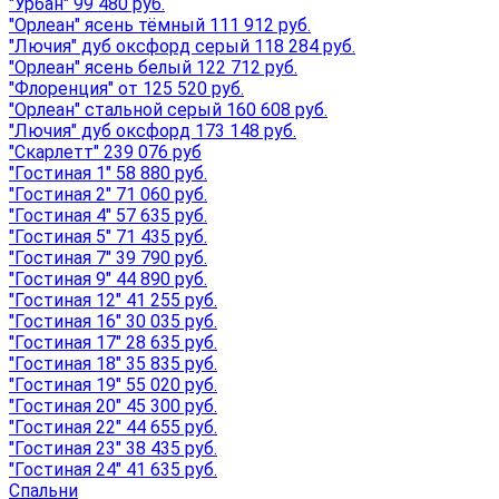
"Урбан" 99 480 руб.
"Орлеан" ясень тёмный 111 912 руб.
"Лючия" дуб оксфорд серый 118 284 руб.
"Орлеан" ясень белый 122 712 руб.
"Флоренция" от 125 520 руб.
"Орлеан" стальной серый 160 608 руб.
"Лючия" дуб оксфорд 173 148 руб.
"Скарлетт" 239 076 руб
"Гостиная 1" 58 880 руб.
"Гостиная 2" 71 060 руб.
"Гостиная 4" 57 635 руб.
"Гостиная 5" 71 435 руб.
"Гостиная 7" 39 790 руб.
"Гостиная 9" 44 890 руб.
"Гостиная 12" 41 255 руб.
"Гостиная 16" 30 035 руб.
"Гостиная 17" 28 635 руб.
"Гостиная 18" 35 835 руб.
"Гостиная 19" 55 020 руб.
"Гостиная 20" 45 300 руб.
"Гостиная 22" 44 655 руб.
"Гостиная 23" 38 435 руб.
"Гостиная 24" 41 635 руб.
Спальни