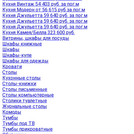
Кухня Винтаж 54 403 руб. за пог.м
Кухня Модерн от 56 615 руб за пог.м
Кухня Джульетта 59 640 руб. за пог.м
Кухня Джульетта 59 640 руб. за пог.м
Кухня Джульетта 59 640 руб. за пог.м
Кухня Камея/Белла 323 600 руб.
Витрины, шкафы для посуды
Шкафы книжные
Шкафы
Шкафы-купе
Шкафы для одежды
Кровати
Столы
Кухонные столы
Столы-книжки
Столы письменные
Столы компьютерные
Столики туалетные
Журнальные столы
Комоды
Тумбы
Тумбы под ТВ
Тумбы прикроватные