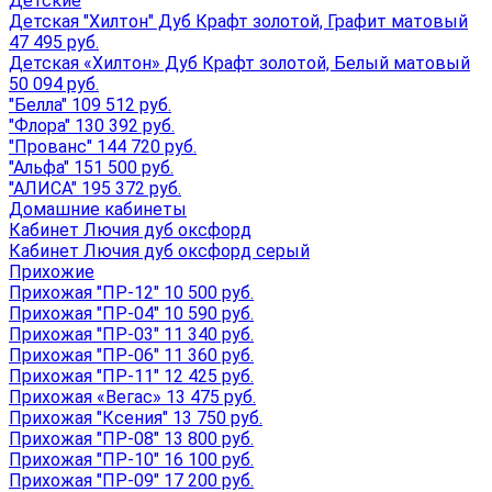
Детские
Детская "Хилтон" Дуб Крафт золотой, Графит матовый
47 495 руб.
Детская «Хилтон» Дуб Крафт золотой, Белый матовый
50 094 руб.
"Белла" 109 512 руб.
"Флора" 130 392 руб.
"Прованс" 144 720 руб.
"Альфа" 151 500 руб.
"АЛИСА" 195 372 руб.
Домашние кабинеты
Кабинет Лючия дуб оксфорд
Кабинет Лючия дуб оксфорд серый
Прихожие
Прихожая "ПР-12" 10 500 руб.
Прихожая "ПР-04" 10 590 руб.
Прихожая "ПР-03" 11 340 руб.
Прихожая "ПР-06" 11 360 руб.
Прихожая "ПР-11" 12 425 руб.
Прихожая «Вегас» 13 475 руб.
Прихожая "Ксения" 13 750 руб.
Прихожая "ПР-08" 13 800 руб.
Прихожая "ПР-10" 16 100 руб.
Прихожая "ПР-09" 17 200 руб.