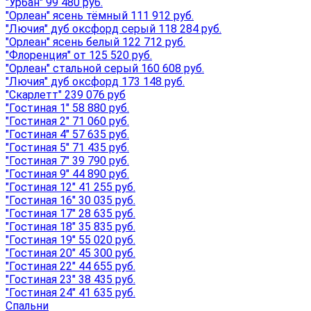
"Урбан" 99 480 руб.
"Орлеан" ясень тёмный 111 912 руб.
"Лючия" дуб оксфорд серый 118 284 руб.
"Орлеан" ясень белый 122 712 руб.
"Флоренция" от 125 520 руб.
"Орлеан" стальной серый 160 608 руб.
"Лючия" дуб оксфорд 173 148 руб.
"Скарлетт" 239 076 руб
"Гостиная 1" 58 880 руб.
"Гостиная 2" 71 060 руб.
"Гостиная 4" 57 635 руб.
"Гостиная 5" 71 435 руб.
"Гостиная 7" 39 790 руб.
"Гостиная 9" 44 890 руб.
"Гостиная 12" 41 255 руб.
"Гостиная 16" 30 035 руб.
"Гостиная 17" 28 635 руб.
"Гостиная 18" 35 835 руб.
"Гостиная 19" 55 020 руб.
"Гостиная 20" 45 300 руб.
"Гостиная 22" 44 655 руб.
"Гостиная 23" 38 435 руб.
"Гостиная 24" 41 635 руб.
Спальни