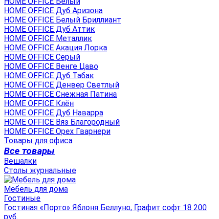
HOME OFFICE Белый
HOME OFFICE Дуб Аризона
HOME OFFICE Белый Бриллиант
HOME OFFICE Дуб Аттик
HOME OFFICE Металлик
HOME OFFICE Акация Лорка
HOME OFFICE Серый
HOME OFFICE Венге Цаво
HOME OFFICE Дуб Табак
HOME OFFICE Денвер Светлый
HOME OFFICE Снежная Патина
HOME OFFICE Клён
HOME OFFICE Дуб Наварра
HOME OFFICE Вяз Благородный
HOME OFFICE Орех Гварнери
Товары для офиса
Все товары
Вешалки
Столы журнальные
Мебель для дома
Гостиные
Гостиная «Порто» Яблоня Беллуно, Графит софт 18 200
руб.