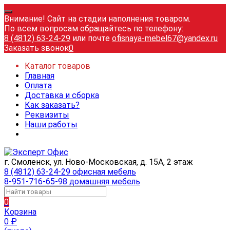
Внимание! Сайт на стадии наполнения товаром.
По всем вопросам обращайтесь по телефону:
8 (4812) 63-24-29
или почте
ofisnaya-mebel67@yandex.ru
Заказать звонок
0
Каталог товаров
Главная
Оплата
Доставка и сборка
Как заказать?
Реквизиты
Наши работы
г. Смоленск, ул. Ново-Московская, д. 15А, 2 этаж
8 (4812) 63-24-29 офисная мебель
8-951-716-65-98 домашняя мебель
0
Корзина
0
₽