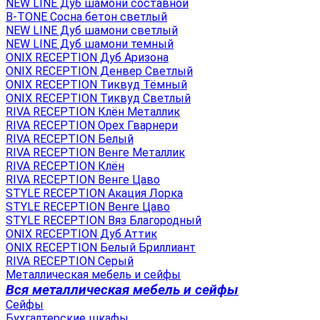
NEW LINE Дуб шамони составной
B-TONE Сосна бетон светлый
NEW LINE Дуб шамони светлый
NEW LINE Дуб шамони темный
ONIX RECEPTION Дуб Аризона
ONIX RECEPTION Денвер Светлый
ONIX RECEPTION Тиквуд Тёмный
ONIX RECEPTION Тиквуд Светлый
RIVA RECEPTION Клён Металлик
RIVA RECEPTION Орех Гварнери
RIVA RECEPTION Белый
RIVA RECEPTION Венге Металлик
RIVA RECEPTION Клён
RIVA RECEPTION Венге Цаво
STYLE RECEPTION Акация Лорка
STYLE RECEPTION Венге Цаво
STYLE RECEPTION Вяз Благородный
ONIX RECEPTION Дуб Аттик
ONIX RECEPTION Белый Бриллиант
RIVA RECEPTION Серый
Металлическая мебель и сейфы
Вся металлическая мебель и сейфы
Сейфы
Бухгалтерские шкафы