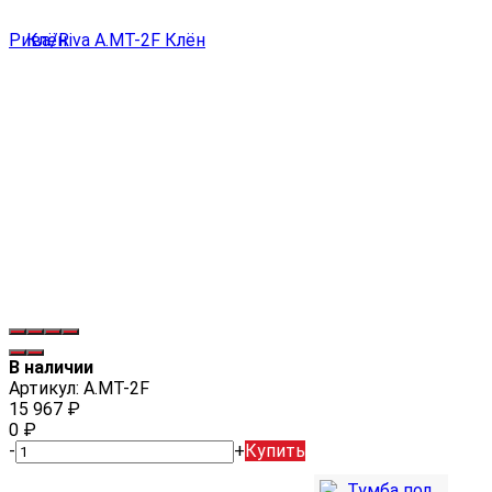
В наличии
Артикул:
А.МТ-2F
15 967
₽
0
₽
-
+
Купить