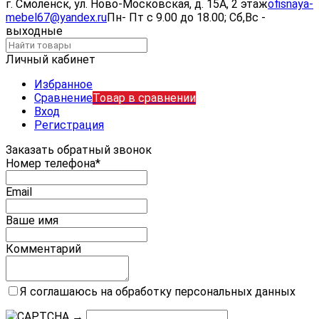
г. Смоленск, ул. Ново-Московская, д. 15А, 2 этаж
ofisnaya-
mebel67@yandex.ru
Пн- Пт с 9.00 до 18.00; Сб,Вс -
выходные
Личный кабинет
Избранное
Сравнение
Товар в сравнении
Вход
Регистрация
Заказать обратный звонок
Номер телефона*
Email
Ваше имя
Комментарий
Я соглашаюсь на обработку персональных данных
→