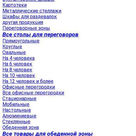
Картотеки
Металлические стеллажи
Шкафы для раздевалок
другая продукция
Переговорные зоны
Все столы для переговоров
Прямоугольные
Круглые
Овальные
На 4 человека
На 6 человек
На 8 человек
На 10 человек
На 12 человек и более
Офисные перегородки
Все офисные перегородки
Стационарные
Мобильные
Настольные
Алюминиевые
Стеклянные
Обеденная зона
Все товары для обеденной зоны