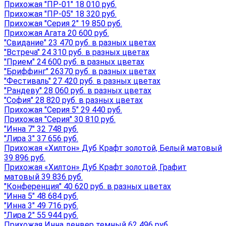
Прихожая "ПР-01" 18 010 руб.
Прихожая "ПР-05" 18 320 руб.
Прихожая "Серия 2" 19 850 руб.
Прихожая Агата 20 600 руб.
"Свидание" 23 470 руб. в разных цветах
"Встреча" 24 310 руб. в разных цветах
"Прием" 24 600 руб. в разных цветах
"Бриффинг" 26370 руб. в разных цветах
"Фестиваль" 27 420 руб. в разных цветах
"Рандеву" 28 060 руб. в разных цветах
"София" 28 820 руб. в разных цветах
Прихожая "Серия 5" 29 440 руб.
Прихожая "Серия" 30 810 руб.
"Инна 7" 32 748 руб.
"Лира 3" 37 656 руб.
Прихожая «Хилтон» Дуб Крафт золотой, Белый матовый
39 896 руб.
Прихожая «Хилтон» Дуб Крафт золотой, Графит
матовый 39 836 руб.
"Конференция" 40 620 руб. в разных цветах
"Инна 5" 48 684 руб.
"Инна 3" 49 716 руб.
"Лира 2" 55 944 руб.
Прихожая Инна денвер темный 62 496 руб.