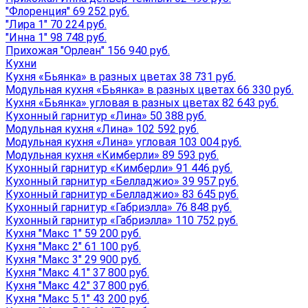
"Флоренция" 69 252 руб.
"Лира 1" 70 224 руб.
"Инна 1" 98 748 руб.
Прихожая "Орлеан" 156 940 руб.
Кухни
Кухня «Бьянка» в разных цветах 38 731 руб.
Модульная кухня «Бьянка» в разных цветах 66 330 руб.
Кухня «Бьянка» угловая в разных цветах 82 643 руб.
Кухонный гарнитур «Лина» 50 388 руб.
Модульная кухня «Лина» 102 592 руб.
Модульная кухня «Лина» угловая 103 004 руб.
Модульная кухня «Кимберли» 89 593 руб.
Кухонный гарнитур «Кимберли» 91 446 руб.
Кухонный гарнитур «Белладжио» 39 957 руб.
Кухонный гарнитур «Белладжио» 83 645 руб.
Кухонный гарнитур «Габриэлла» 76 848 руб.
Кухонный гарнитур «Габриэлла» 110 752 руб.
Кухня "Макс 1" 59 200 руб.
Кухня "Макс 2" 61 100 руб.
Кухня "Макс 3" 29 900 руб.
Кухня "Макс 4.1" 37 800 руб.
Кухня "Макс 4.2" 37 800 руб.
Кухня "Макс 5.1" 43 200 руб.