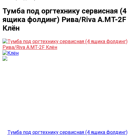
Тумба под оргтехнику сервисная (4
ящика фолдинг) Рива/Riva А.МТ-2F
Клён