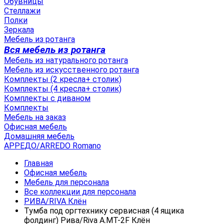
Обувницы
Стеллажи
Полки
Зеркала
Мебель из ротанга
Вся мебель из ротанга
Мебель из натурального ротанга
Мебель из искусственного ротанга
Комплекты (2 кресла+ столик)
Комплекты (4 кресла+ столик)
Комплекты с диваном
Комплекты
Мебель на заказ
Офисная мебель
Домашняя мебель
АРРЕДО/ARREDO Romano
Главная
Офисная мебель
Мебель для персонала
Все коллекции для персонала
РИВА/RIVA Клён
Тумба под оргтехнику сервисная (4 ящика
фолдинг) Рива/Riva А.МТ-2F Клён