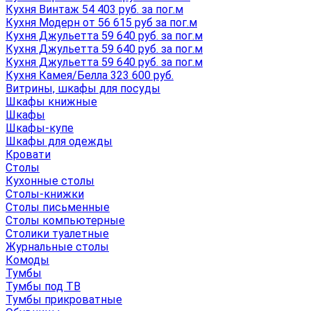
Кухня Винтаж 54 403 руб. за пог.м
Кухня Модерн от 56 615 руб за пог.м
Кухня Джульетта 59 640 руб. за пог.м
Кухня Джульетта 59 640 руб. за пог.м
Кухня Джульетта 59 640 руб. за пог.м
Кухня Камея/Белла 323 600 руб.
Витрины, шкафы для посуды
Шкафы книжные
Шкафы
Шкафы-купе
Шкафы для одежды
Кровати
Столы
Кухонные столы
Столы-книжки
Столы письменные
Столы компьютерные
Столики туалетные
Журнальные столы
Комоды
Тумбы
Тумбы под ТВ
Тумбы прикроватные