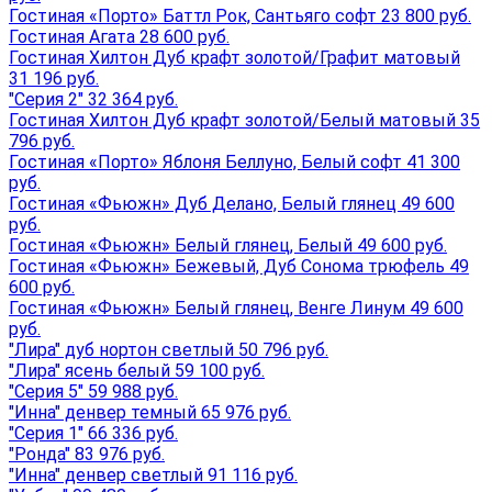
Гостиная «Порто» Баттл Рок, Сантьяго софт 23 800 руб.
Гостиная Агата 28 600 руб.
Гостиная Хилтон Дуб крафт золотой/Графит матовый
31 196 руб.
"Серия 2" 32 364 руб.
Гостиная Хилтон Дуб крафт золотой/Белый матовый 35
796 руб.
Гостиная «Порто» Яблоня Беллуно, Белый софт 41 300
руб.
Гостиная «Фьюжн» Дуб Делано, Белый глянец 49 600
руб.
Гостиная «Фьюжн» Белый глянец, Белый 49 600 руб.
Гостиная «Фьюжн» Бежевый, Дуб Сонома трюфель 49
600 руб.
Гостиная «Фьюжн» Белый глянец, Венге Линум 49 600
руб.
"Лира" дуб нортон светлый 50 796 руб.
"Лира" ясень белый 59 100 руб.
"Серия 5" 59 988 руб.
"Инна" денвер темный 65 976 руб.
"Серия 1" 66 336 руб.
"Ронда" 83 976 руб.
"Инна" денвер светлый 91 116 руб.