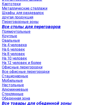
Картотеки
Металлические стеллажи
Шкафы для раздевалок
другая продукция
Переговорные зоны
Все столы для переговоров
Прямоугольные
Круглые
Овальные
На 4 человека
На 6 человек
На 8 человек
На 10 человек
На 12 человек и более
Офисные перегородки
Все офисные перегородки
Стационарные
Мобильные
Настольные
Алюминиевые
Стеклянные
Обеденная зона
Все товары для обеденной зоны