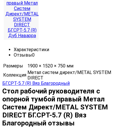
Характеристики
Отзывы
0
Размеры
1900 × 1520 × 750 мм
Метал систем директ/METAL SYSTEM
Коллекция
DIRECT
Стол рабочий руководителя с
опорной тумбой правый Метал
Систем Директ/METAL SYSTEM
DIRECT БГ.СРТ-5.7 (R) Вяз
Благородный отзывы