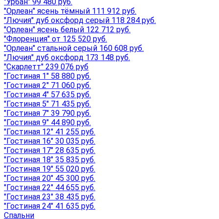
"Урбан" 99 480 руб.
"Орлеан" ясень тёмный 111 912 руб.
"Лючия" дуб оксфорд серый 118 284 руб.
"Орлеан" ясень белый 122 712 руб.
"Флоренция" от 125 520 руб.
"Орлеан" стальной серый 160 608 руб.
"Лючия" дуб оксфорд 173 148 руб.
"Скарлетт" 239 076 руб
"Гостиная 1" 58 880 руб.
"Гостиная 2" 71 060 руб.
"Гостиная 4" 57 635 руб.
"Гостиная 5" 71 435 руб.
"Гостиная 7" 39 790 руб.
"Гостиная 9" 44 890 руб.
"Гостиная 12" 41 255 руб.
"Гостиная 16" 30 035 руб.
"Гостиная 17" 28 635 руб.
"Гостиная 18" 35 835 руб.
"Гостиная 19" 55 020 руб.
"Гостиная 20" 45 300 руб.
"Гостиная 22" 44 655 руб.
"Гостиная 23" 38 435 руб.
"Гостиная 24" 41 635 руб.
Спальни