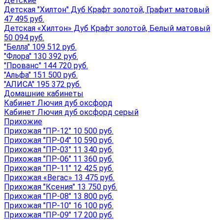
Детские
Детская "Хилтон" Дуб Крафт золотой, Графит матовый
47 495 руб.
Детская «Хилтон» Дуб Крафт золотой, Белый матовый
50 094 руб.
"Белла" 109 512 руб.
"Флора" 130 392 руб.
"Прованс" 144 720 руб.
"Альфа" 151 500 руб.
"АЛИСА" 195 372 руб.
Домашние кабинеты
Кабинет Лючия дуб оксфорд
Кабинет Лючия дуб оксфорд серый
Прихожие
Прихожая "ПР-12" 10 500 руб.
Прихожая "ПР-04" 10 590 руб.
Прихожая "ПР-03" 11 340 руб.
Прихожая "ПР-06" 11 360 руб.
Прихожая "ПР-11" 12 425 руб.
Прихожая «Вегас» 13 475 руб.
Прихожая "Ксения" 13 750 руб.
Прихожая "ПР-08" 13 800 руб.
Прихожая "ПР-10" 16 100 руб.
Прихожая "ПР-09" 17 200 руб.