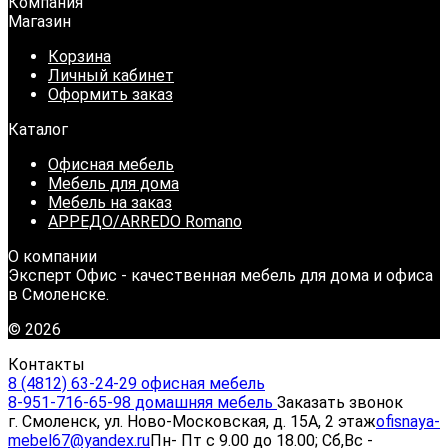
Компания
Магазин
Корзина
Личный кабинет
Оформить заказ
Каталог
Офисная мебель
Мебель для дома
Мебель на заказ
АРРЕДО/ARREDO Romano
О компании
Эксперт Офис - качественная мебель для дома и офиса
в Смоленске.
© 2026
Контакты
8 (4812) 63-24-29 офисная мебель
8-951-716-65-98 домашняя мебель
Заказать звонок
г. Смоленск, ул. Ново-Московская, д. 15А, 2 этаж
ofisnaya-
mebel67@yandex.ru
Пн- Пт с 9.00 до 18.00; Сб,Вс -