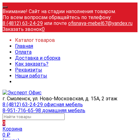
Внимание! Сайт на стадии наполнения товаром.
По всем вопросам обращайтесь по телефону:
8 (4812) 63-24-29
или почте
ofisnaya-mebel67@yandex.ru
Заказать звонок
0
Каталог товаров
Главная
Оплата
Доставка и сборка
Как заказать?
Реквизиты
Наши работы
г. Смоленск, ул. Ново-Московская, д. 15А, 2 этаж
8 (4812) 63-24-29 офисная мебель
8-951-716-65-98 домашняя мебель
0
Корзина
0
₽