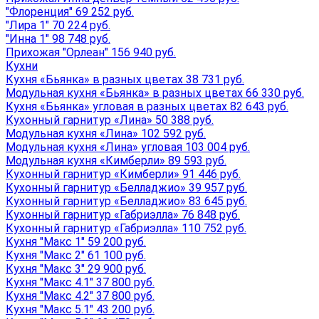
"Флоренция" 69 252 руб.
"Лира 1" 70 224 руб.
"Инна 1" 98 748 руб.
Прихожая "Орлеан" 156 940 руб.
Кухни
Кухня «Бьянка» в разных цветах 38 731 руб.
Модульная кухня «Бьянка» в разных цветах 66 330 руб.
Кухня «Бьянка» угловая в разных цветах 82 643 руб.
Кухонный гарнитур «Лина» 50 388 руб.
Модульная кухня «Лина» 102 592 руб.
Модульная кухня «Лина» угловая 103 004 руб.
Модульная кухня «Кимберли» 89 593 руб.
Кухонный гарнитур «Кимберли» 91 446 руб.
Кухонный гарнитур «Белладжио» 39 957 руб.
Кухонный гарнитур «Белладжио» 83 645 руб.
Кухонный гарнитур «Габриэлла» 76 848 руб.
Кухонный гарнитур «Габриэлла» 110 752 руб.
Кухня "Макс 1" 59 200 руб.
Кухня "Макс 2" 61 100 руб.
Кухня "Макс 3" 29 900 руб.
Кухня "Макс 4.1" 37 800 руб.
Кухня "Макс 4.2" 37 800 руб.
Кухня "Макс 5.1" 43 200 руб.