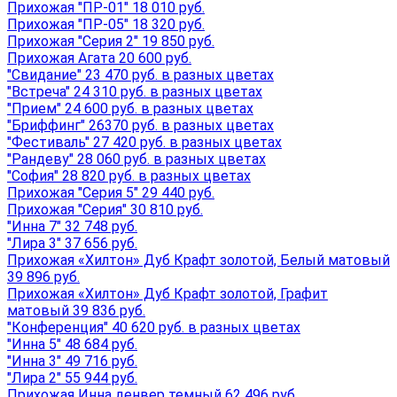
Прихожая "ПР-01" 18 010 руб.
Прихожая "ПР-05" 18 320 руб.
Прихожая "Серия 2" 19 850 руб.
Прихожая Агата 20 600 руб.
"Свидание" 23 470 руб. в разных цветах
"Встреча" 24 310 руб. в разных цветах
"Прием" 24 600 руб. в разных цветах
"Бриффинг" 26370 руб. в разных цветах
"Фестиваль" 27 420 руб. в разных цветах
"Рандеву" 28 060 руб. в разных цветах
"София" 28 820 руб. в разных цветах
Прихожая "Серия 5" 29 440 руб.
Прихожая "Серия" 30 810 руб.
"Инна 7" 32 748 руб.
"Лира 3" 37 656 руб.
Прихожая «Хилтон» Дуб Крафт золотой, Белый матовый
39 896 руб.
Прихожая «Хилтон» Дуб Крафт золотой, Графит
матовый 39 836 руб.
"Конференция" 40 620 руб. в разных цветах
"Инна 5" 48 684 руб.
"Инна 3" 49 716 руб.
"Лира 2" 55 944 руб.
Прихожая Инна денвер темный 62 496 руб.