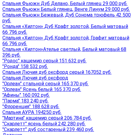
Спальня Фьюжн Дуб Делано, Белый глянец 29 000 руб.
Спальня Фьюжн Белый глянец, Венге Линум 29 000 руб.
Спальня Фьюжн Бежевый, Дуб Сонома трюфель 42 500
руб.
Спальня «Хилтон» Дуб Крафт золотой, Белый матовый
66 796 руб.
Спальня «Хилтон» Дуб Крафт золотой, Графит матовый
66 796 руб.
Спальня «Хилтон»Ателье светлый, Белый матовый 68
396 руб.
"Родос" кашемир серый 151 632 руб.
"Ронда" 158 532 руб.
Спальня Лючия дуб оксфорд серый 167052 руб.
Спальня Лючия дуб оксфорд
"Орлеан" стальной серый 165 370 руб.
"Орлеан" Ясень белый 165 370 руб.
"Афины" 160 092 руб.
"Парма" 183 240 руб.
"Флоренция" 188 628 руб.
Спальня АУРА 194250 руб.
"Мартина" кашемир серый 206 784 руб.
"Скарлетт" ясень белый 242 280 руб.
"Скарлетт" дуб состареный 239 460 руб.