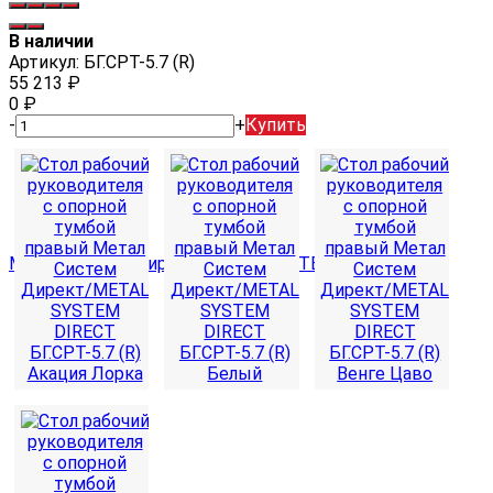
В наличии
Артикул:
БГ.СРТ-5.7 (R)
55 213
₽
0
₽
-
+
Купить