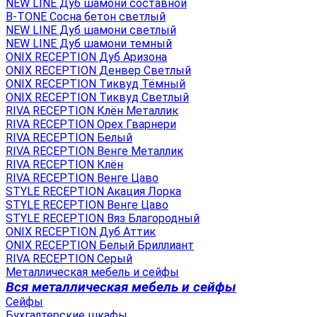
NEW LINE Дуб шамони составной
B-TONE Сосна бетон светлый
NEW LINE Дуб шамони светлый
NEW LINE Дуб шамони темный
ONIX RECEPTION Дуб Аризона
ONIX RECEPTION Денвер Светлый
ONIX RECEPTION Тиквуд Тёмный
ONIX RECEPTION Тиквуд Светлый
RIVA RECEPTION Клён Металлик
RIVA RECEPTION Орех Гварнери
RIVA RECEPTION Белый
RIVA RECEPTION Венге Металлик
RIVA RECEPTION Клён
RIVA RECEPTION Венге Цаво
STYLE RECEPTION Акация Лорка
STYLE RECEPTION Венге Цаво
STYLE RECEPTION Вяз Благородный
ONIX RECEPTION Дуб Аттик
ONIX RECEPTION Белый Бриллиант
RIVA RECEPTION Серый
Металлическая мебель и сейфы
Вся металлическая мебель и сейфы
Сейфы
Бухгалтерские шкафы