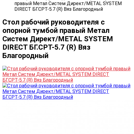
правый Метал Систем Директ/METAL SYSTEM
DIRECT БГ.СРТ-5.7 (R) Вяз Благородный
Стол рабочий руководителя с
опорной тумбой правый Метал
Систем Директ/METAL SYSTEM
DIRECT БГ.СРТ-5.7 (R) Вяз
Благородный