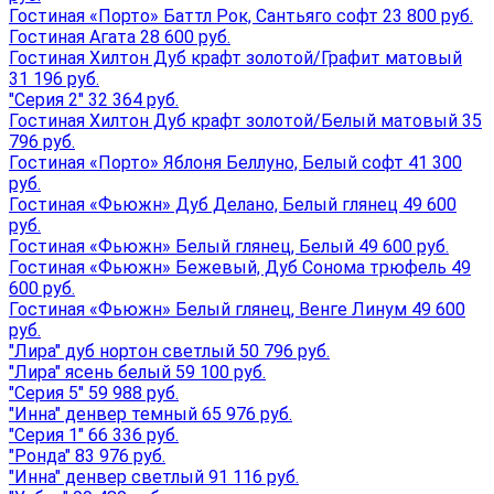
Гостиная «Порто» Баттл Рок, Сантьяго софт 23 800 руб.
Гостиная Агата 28 600 руб.
Гостиная Хилтон Дуб крафт золотой/Графит матовый
31 196 руб.
"Серия 2" 32 364 руб.
Гостиная Хилтон Дуб крафт золотой/Белый матовый 35
796 руб.
Гостиная «Порто» Яблоня Беллуно, Белый софт 41 300
руб.
Гостиная «Фьюжн» Дуб Делано, Белый глянец 49 600
руб.
Гостиная «Фьюжн» Белый глянец, Белый 49 600 руб.
Гостиная «Фьюжн» Бежевый, Дуб Сонома трюфель 49
600 руб.
Гостиная «Фьюжн» Белый глянец, Венге Линум 49 600
руб.
"Лира" дуб нортон светлый 50 796 руб.
"Лира" ясень белый 59 100 руб.
"Серия 5" 59 988 руб.
"Инна" денвер темный 65 976 руб.
"Серия 1" 66 336 руб.
"Ронда" 83 976 руб.
"Инна" денвер светлый 91 116 руб.