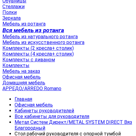
Обувницы
Стеллажи
Полки
Зеркала
Мебель из ротанга
Вся мебель из ротанга
Мебель из натурального ротанга
Мебель из искусственного ротанга
Комплекты (2 кресла+ столик)
Комплекты (4 кресла+ столик)
Комплекты с диваном
Комплекты
Мебель на заказ
Офисная мебель
Домашняя мебель
АРРЕДО/ARREDO Romano
Главная
Офисная мебель
Кабинеты руководителей
Все кабинеты для руководителя
Метал Систем Директ/METAL SYSTEM DIRECT Вяз
Благородный
Стол рабочий руководителя с опорной тумбой