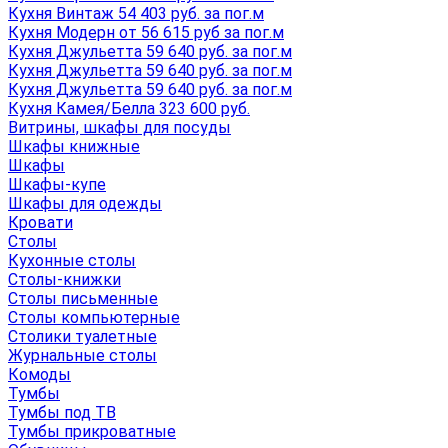
Кухня Винтаж 54 403 руб. за пог.м
Кухня Модерн от 56 615 руб за пог.м
Кухня Джульетта 59 640 руб. за пог.м
Кухня Джульетта 59 640 руб. за пог.м
Кухня Джульетта 59 640 руб. за пог.м
Кухня Камея/Белла 323 600 руб.
Витрины, шкафы для посуды
Шкафы книжные
Шкафы
Шкафы-купе
Шкафы для одежды
Кровати
Столы
Кухонные столы
Столы-книжки
Столы письменные
Столы компьютерные
Столики туалетные
Журнальные столы
Комоды
Тумбы
Тумбы под ТВ
Тумбы прикроватные