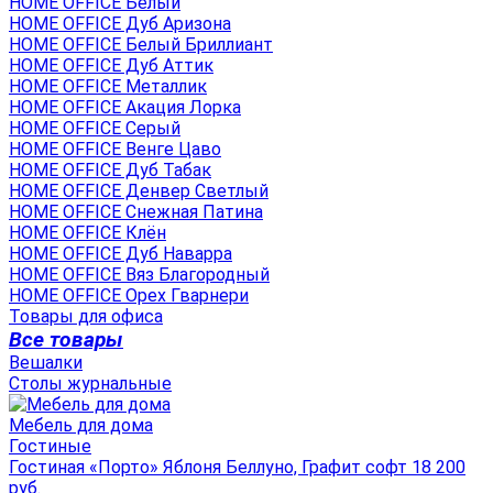
HOME OFFICE Белый
HOME OFFICE Дуб Аризона
HOME OFFICE Белый Бриллиант
HOME OFFICE Дуб Аттик
HOME OFFICE Металлик
HOME OFFICE Акация Лорка
HOME OFFICE Серый
HOME OFFICE Венге Цаво
HOME OFFICE Дуб Табак
HOME OFFICE Денвер Светлый
HOME OFFICE Снежная Патина
HOME OFFICE Клён
HOME OFFICE Дуб Наварра
HOME OFFICE Вяз Благородный
HOME OFFICE Орех Гварнери
Товары для офиса
Все товары
Вешалки
Столы журнальные
Мебель для дома
Гостиные
Гостиная «Порто» Яблоня Беллуно, Графит софт 18 200
руб.