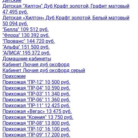
Детские
Детская "Хилтон" Дуб Крафт золотой, Графит матовый
47 495 руб.
Детская «Хилтон» Дуб Крафт золотой, Белый матовый
50 094 руб.
"Белла" 109 512 руб.
"Флора" 130 392 руб.
"Прованс" 144 720 руб.
"Альфа" 151 500 руб.
"АЛИСА" 195 372 руб.
Домашние кабинеты
Кабинет Лючия дуб оксфорд
Кабинет Лючия дуб оксфорд серый
Прихожие
Прихожая "ПР-12" 10 500 руб.
Прихожая "ПР-04" 10 590 руб.
Прихожая "ПР-03" 11 340 руб.
Прихожая "ПР-06" 11 360 руб.
Прихожая "ПР-11" 12 425 руб.
Прихожая «Вегас» 13 475 руб.
Прихожая "Ксения" 13 750 руб.
Прихожая "ПР-08" 13 800 руб.
Прихожая "ПР-10" 16 100 руб.
Прихожая "ПР-09" 17 200 руб.