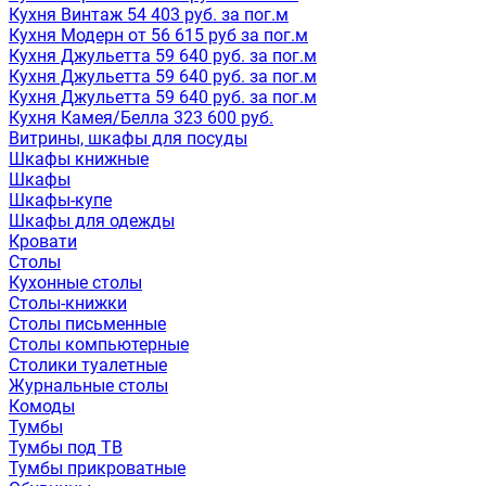
Кухня Винтаж 54 403 руб. за пог.м
Кухня Модерн от 56 615 руб за пог.м
Кухня Джульетта 59 640 руб. за пог.м
Кухня Джульетта 59 640 руб. за пог.м
Кухня Джульетта 59 640 руб. за пог.м
Кухня Камея/Белла 323 600 руб.
Витрины, шкафы для посуды
Шкафы книжные
Шкафы
Шкафы-купе
Шкафы для одежды
Кровати
Столы
Кухонные столы
Столы-книжки
Столы письменные
Столы компьютерные
Столики туалетные
Журнальные столы
Комоды
Тумбы
Тумбы под ТВ
Тумбы прикроватные