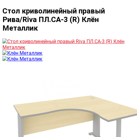
Стол криволинейный правый
Рива/Riva ПЛ.СА-3 (R) Клён
Металлик