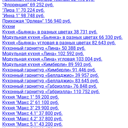
"Флоренция" 69 252 руб.
"Лира 1" 70 224 руб.
"Инна 1" 98 748 руб.
Прихожая "Орлеан" 156 940 руб.
Кухни
Кухня «Бьянка» в разных цветах 38 731 руб.
Модульная кухня «Бьянка» в разных цветах 66 330 руб.
Кухня «Бьянка» угловая в разных цветах 82 643 руб.
Кухонный гарнитур «Лина» 50 388 руб.
Модульная кухня «Лина» 102 592 руб.
Модульная кухня «Лина» угловая 103 004 руб.
Модульная кухня «Кимберли» 89 593 руб.
Кухонный гарнитур «Кимберли» 91 446 руб.
Кухонный гарнитур «Белладжио» 39 957 руб.
Кухонный гарнитур «Белладжио» 83 645 руб.
Кухонный гарнитур «Габриэлла» 76 848 руб.
Кухонный гарнитур «Габриэлла» 110 752 руб.
Кухня "Макс 1" 59 200 руб.
Кухня "Макс 2" 61 100 руб.
Кухня "Макс 3" 29 900 руб.
Кухня "Макс 4.1" 37 800 руб.
Кухня "Макс 4.2" 37 800 руб.
Кухня "Макс 5.1" 43 200 руб.