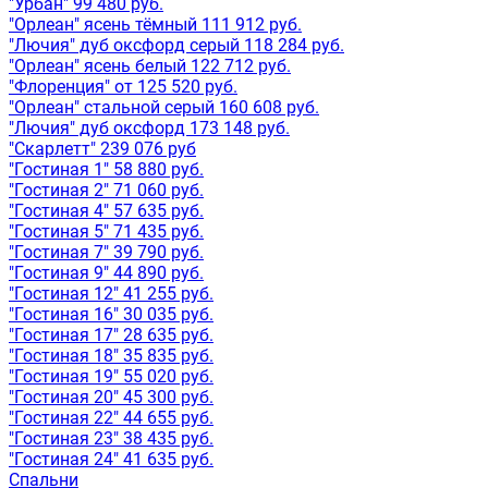
"Урбан" 99 480 руб.
"Орлеан" ясень тёмный 111 912 руб.
"Лючия" дуб оксфорд серый 118 284 руб.
"Орлеан" ясень белый 122 712 руб.
"Флоренция" от 125 520 руб.
"Орлеан" стальной серый 160 608 руб.
"Лючия" дуб оксфорд 173 148 руб.
"Скарлетт" 239 076 руб
"Гостиная 1" 58 880 руб.
"Гостиная 2" 71 060 руб.
"Гостиная 4" 57 635 руб.
"Гостиная 5" 71 435 руб.
"Гостиная 7" 39 790 руб.
"Гостиная 9" 44 890 руб.
"Гостиная 12" 41 255 руб.
"Гостиная 16" 30 035 руб.
"Гостиная 17" 28 635 руб.
"Гостиная 18" 35 835 руб.
"Гостиная 19" 55 020 руб.
"Гостиная 20" 45 300 руб.
"Гостиная 22" 44 655 руб.
"Гостиная 23" 38 435 руб.
"Гостиная 24" 41 635 руб.
Спальни