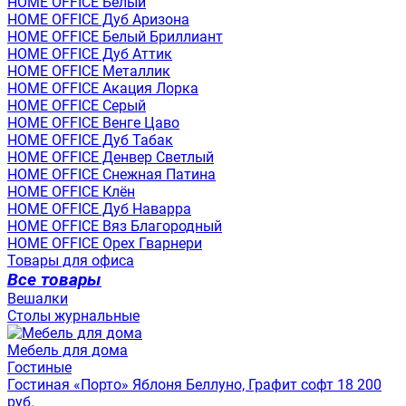
HOME OFFICE Белый
HOME OFFICE Дуб Аризона
HOME OFFICE Белый Бриллиант
HOME OFFICE Дуб Аттик
HOME OFFICE Металлик
HOME OFFICE Акация Лорка
HOME OFFICE Серый
HOME OFFICE Венге Цаво
HOME OFFICE Дуб Табак
HOME OFFICE Денвер Светлый
HOME OFFICE Снежная Патина
HOME OFFICE Клён
HOME OFFICE Дуб Наварра
HOME OFFICE Вяз Благородный
HOME OFFICE Орех Гварнери
Товары для офиса
Все товары
Вешалки
Столы журнальные
Мебель для дома
Гостиные
Гостиная «Порто» Яблоня Беллуно, Графит софт 18 200
руб.