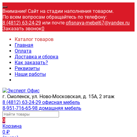
Внимание! Сайт на стадии наполнения товаром.
По всем вопросам обращайтесь по телефону:
8 (4812) 63-24-29
или почте
ofisnaya-mebel67@yandex.ru
Заказать звонок
0
Каталог товаров
Главная
Оплата
Доставка и сборка
Как заказать?
Реквизиты
Наши работы
г. Смоленск, ул. Ново-Московская, д. 15А, 2 этаж
8 (4812) 63-24-29 офисная мебель
8-951-716-65-98 домашняя мебель
0
Корзина
0
₽