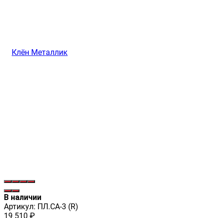
В наличии
Артикул:
ПЛ.СА-3 (R)
19 510
₽