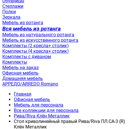
Обувницы
Стеллажи
Полки
Зеркала
Мебель из ротанга
Вся мебель из ротанга
Мебель из натурального ротанга
Мебель из искусственного ротанга
Комплекты (2 кресла+ столик)
Комплекты (4 кресла+ столик)
Комплекты с диваном
Комплекты
Мебель на заказ
Офисная мебель
Домашняя мебель
АРРЕДО/ARREDO Romano
Главная
Офисная мебель
Мебель для персонала
Все коллекции для персонала
Рива/Riva Клён Металлик
Стол криволинейный правый Рива/Riva ПЛ.СА-3 (R)
Клён Металлик