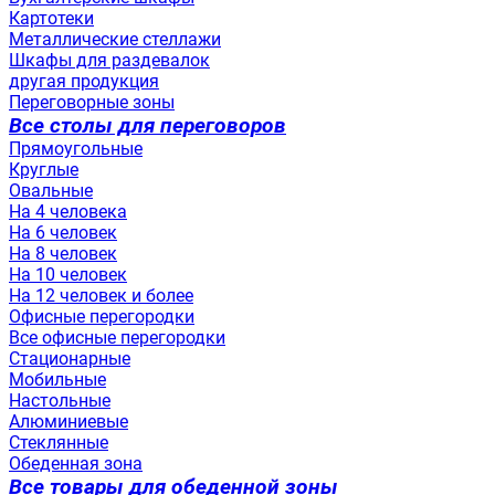
Картотеки
Металлические стеллажи
Шкафы для раздевалок
другая продукция
Переговорные зоны
Все столы для переговоров
Прямоугольные
Круглые
Овальные
На 4 человека
На 6 человек
На 8 человек
На 10 человек
На 12 человек и более
Офисные перегородки
Все офисные перегородки
Стационарные
Мобильные
Настольные
Алюминиевые
Стеклянные
Обеденная зона
Все товары для обеденной зоны