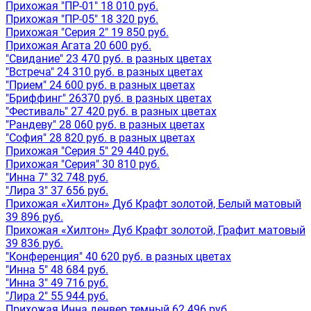
Прихожая "ПР-01" 18 010 руб.
Прихожая "ПР-05" 18 320 руб.
Прихожая "Серия 2" 19 850 руб.
Прихожая Агата 20 600 руб.
"Свидание" 23 470 руб. в разных цветах
"Встреча" 24 310 руб. в разных цветах
"Прием" 24 600 руб. в разных цветах
"Бриффинг" 26370 руб. в разных цветах
"Фестиваль" 27 420 руб. в разных цветах
"Рандеву" 28 060 руб. в разных цветах
"София" 28 820 руб. в разных цветах
Прихожая "Серия 5" 29 440 руб.
Прихожая "Серия" 30 810 руб.
"Инна 7" 32 748 руб.
"Лира 3" 37 656 руб.
Прихожая «Хилтон» Дуб Крафт золотой, Белый матовый
39 896 руб.
Прихожая «Хилтон» Дуб Крафт золотой, Графит матовый
39 836 руб.
"Конференция" 40 620 руб. в разных цветах
"Инна 5" 48 684 руб.
"Инна 3" 49 716 руб.
"Лира 2" 55 944 руб.
Прихожая Инна денвер темный 62 496 руб.