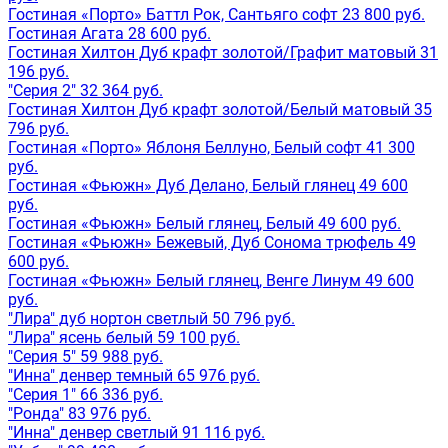
Гостиная «Порто» Баттл Рок, Сантьяго софт 23 800 руб.
Гостиная Агата 28 600 руб.
Гостиная Хилтон Дуб крафт золотой/Графит матовый 31
196 руб.
"Серия 2" 32 364 руб.
Гостиная Хилтон Дуб крафт золотой/Белый матовый 35
796 руб.
Гостиная «Порто» Яблоня Беллуно, Белый софт 41 300
руб.
Гостиная «Фьюжн» Дуб Делано, Белый глянец 49 600
руб.
Гостиная «Фьюжн» Белый глянец, Белый 49 600 руб.
Гостиная «Фьюжн» Бежевый, Дуб Сонома трюфель 49
600 руб.
Гостиная «Фьюжн» Белый глянец, Венге Линум 49 600
руб.
"Лира" дуб нортон светлый 50 796 руб.
"Лира" ясень белый 59 100 руб.
"Серия 5" 59 988 руб.
"Инна" денвер темный 65 976 руб.
"Серия 1" 66 336 руб.
"Ронда" 83 976 руб.
"Инна" денвер светлый 91 116 руб.