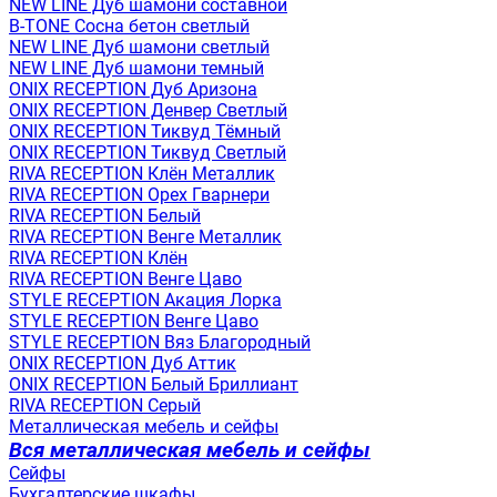
NEW LINE Дуб шамони составной
B-TONE Сосна бетон светлый
NEW LINE Дуб шамони светлый
NEW LINE Дуб шамони темный
ONIX RECEPTION Дуб Аризона
ONIX RECEPTION Денвер Светлый
ONIX RECEPTION Тиквуд Тёмный
ONIX RECEPTION Тиквуд Светлый
RIVA RECEPTION Клён Металлик
RIVA RECEPTION Орех Гварнери
RIVA RECEPTION Белый
RIVA RECEPTION Венге Металлик
RIVA RECEPTION Клён
RIVA RECEPTION Венге Цаво
STYLE RECEPTION Акация Лорка
STYLE RECEPTION Венге Цаво
STYLE RECEPTION Вяз Благородный
ONIX RECEPTION Дуб Аттик
ONIX RECEPTION Белый Бриллиант
RIVA RECEPTION Серый
Металлическая мебель и сейфы
Вся металлическая мебель и сейфы
Сейфы
Бухгалтерские шкафы