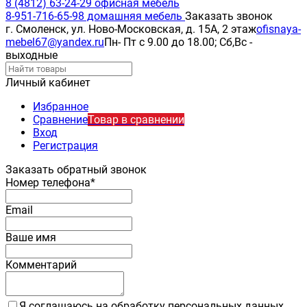
8 (4812) 63-24-29 офисная мебель
8-951-716-65-98 домашняя мебель
Заказать звонок
г. Смоленск, ул. Ново-Московская, д. 15А, 2 этаж
ofisnaya-
mebel67@yandex.ru
Пн- Пт с 9.00 до 18.00; Сб,Вс -
выходные
Личный кабинет
Избранное
Сравнение
Товар в сравнении
Вход
Регистрация
Заказать обратный звонок
Номер телефона*
Email
Ваше имя
Комментарий
Я соглашаюсь на обработку персональных данных