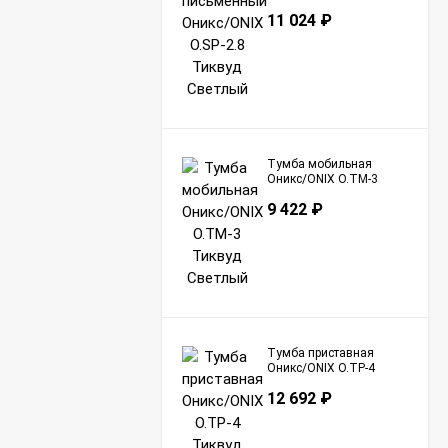
Тиквуд Светлый
11 024
₽
Тумба мобильная
Оникс/ONIX O.TM-3
Тиквуд Светлый
9 422
₽
Тумба приставная
Оникс/ONIX O.TP-4
Тиквуд Светлый
12 692
₽