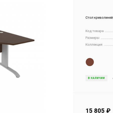
Стол криволинейн
Код товара
Размеры
Коллекция
В НАЛИЧИИ
15 805
₽