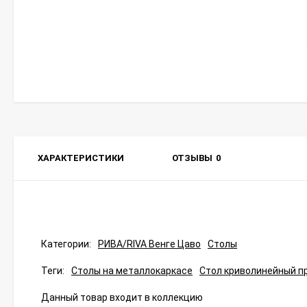
ХАРАКТЕРИСТИКИ
ОТЗЫВЫ
0
Категории:
РИВА/RIVA Венге Цаво
Столы
Теги:
Столы на металлокаркасе
Стол криволинейный п
Данный товар входит в коллекцию