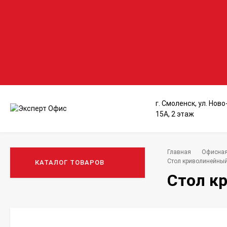
г. Смоленск, ул. Нов
15А, 2 этаж
Главная
Офисная
Стол криволинейный 
КАТАЛОГ ТОВАРОВ
Стол кр