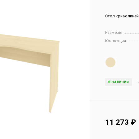
Стол криволинейн
Размеры
Коллекция
В НАЛИЧИИ
11 273
₽