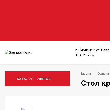
г. Смоленск, ул. Нов
15А, 2 этаж
Главная
Офисная
КАТАЛОГ ТОВАРОВ
Стол кр