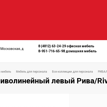
8 (4812) 63-24-29 офисная мебель
о-Московская, д.
8-951-716-65-98 домашняя мебель
 мебель
Мебель для персонала
Все коллекции для персонала
РИВА/
иволинейный левый Рива/Riva