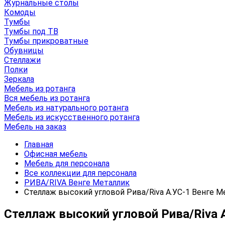
Журнальные столы
Комоды
Тумбы
Тумбы под ТВ
Тумбы прикроватные
Обувницы
Стеллажи
Полки
Зеркала
Мебель из ротанга
Вся мебель из ротанга
Мебель из натурального ротанга
Мебель из искусственного ротанга
Мебель на заказ
Главная
Офисная мебель
Мебель для персонала
Все коллекции для персонала
РИВА/RIVA Венге Металлик
Стеллаж высокий угловой Рива/Riva А.УС-1 Венге М
Стеллаж высокий угловой Рива/Riva 