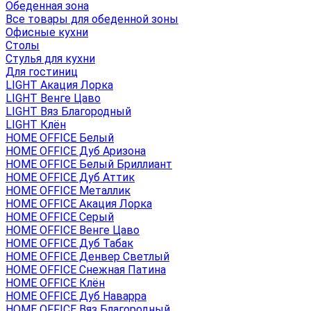
Обеденная зона
Все товары для обеденной зоны
Офисные кухни
Столы
Стулья для кухни
Для гостиниц
LIGHT Акация Лорка
LIGHT Венге Цаво
LIGHT Вяз Благородный
LIGHT Клён
HOME OFFICE Белый
HOME OFFICE Дуб Аризона
HOME OFFICE Белый Бриллиант
HOME OFFICE Дуб Аттик
HOME OFFICE Металлик
HOME OFFICE Акация Лорка
HOME OFFICE Серый
HOME OFFICE Венге Цаво
HOME OFFICE Дуб Табак
HOME OFFICE Денвер Светлый
HOME OFFICE Снежная Патина
HOME OFFICE Клён
HOME OFFICE Дуб Наварра
HOME OFFICE Вяз Благородный