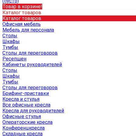
(пусто)
Товар в корзине!
Каталог товаров
Каталог товаров
Офисная мебель
Мебель для персонала
Столы
Шкафы
Тумбы
Столы для переговоров
Ресепшен
Кабинеты руководителей
Столы
Шкафы
Тумбы
Столы для переговоров
Брифинг-приставки
Кресла и стулья
Все офисные кресла
Кресла для руководителей
Офисные стулья
Операторские кресла
Конференцкресла
Складные кресла