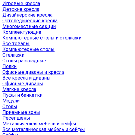
Игровые кресла
Детские кресла
Дизайнерские кресла
Ортопедические кресла
Многоместные секции
Комплектующие
Компьютерные столы и стеллажи
Все товары
Компьютерные столы
Стеллажи
Столы раскладные
Полки
Офисные диваны и кресла
Все кресла и диваны
Офисные диваны
Мягкие кресла
Пуфы и банкетки
Модули
Столы
Приемные зоны
Ресепшены
Металлическая мебель и сейфы
Вся металлическая мебель и сейфы