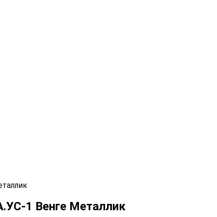
еталлик
А.УС-1 Венге Металлик