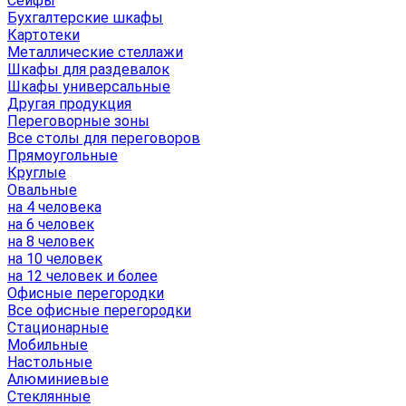
Сейфы
Бухгалтерские шкафы
Картотеки
Металлические стеллажи
Шкафы для раздевалок
Шкафы универсальные
Другая продукция
Переговорные зоны
Все столы для переговоров
Прямоугольные
Круглые
Овальные
на 4 человека
на 6 человек
на 8 человек
на 10 человек
на 12 человек и более
Офисные перегородки
Все офисные перегородки
Стационарные
Мобильные
Настольные
Алюминиевые
Стеклянные