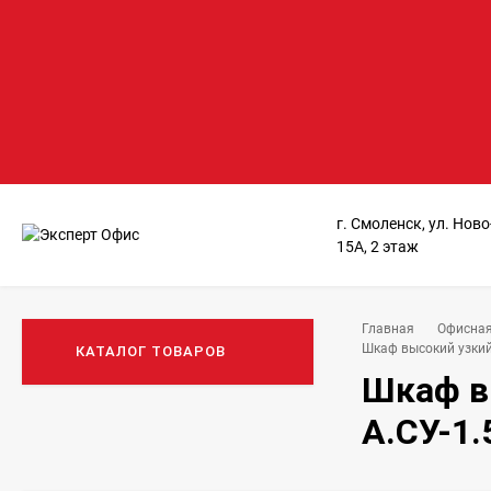
г. Смоленск, ул. Нов
15А, 2 этаж
Главная
Офисная
Шкаф высокий узкий 
КАТАЛОГ ТОВАРОВ
Шкаф в
А.СУ-1.