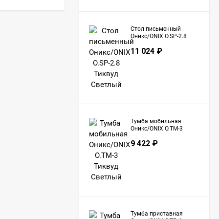
Стол письменный
Оникс/ONIX O.SP-2.8
Тиквуд Светлый
11 024
₽
Тумба мобильная
Оникс/ONIX O.TM-3
Тиквуд Светлый
9 422
₽
Тумба приставная