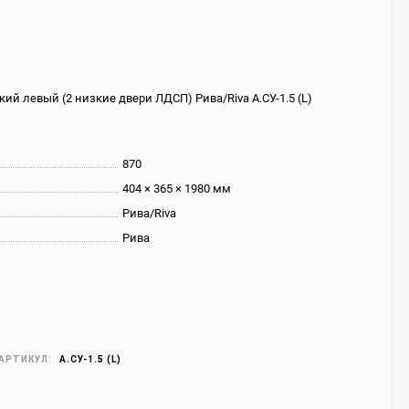
ий левый (2 низкие двери ЛДСП) Рива/Riva А.СУ-1.5 (L)
870
404 × 365 × 1980 мм
Рива/Riva
Рива
АРТИКУЛ:
А.СУ-1.5 (L)