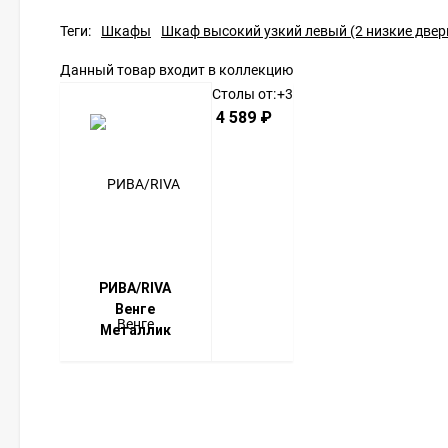
Теги:
Шкафы
Шкаф высокий узкий левый (2 низкие две
Данный товар входит в коллекцию
Столы от:
+3
4 589
₽
РИВА/RIVA
Венге
Металлик