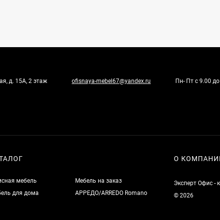
я, д. 15А, 2 этаж
ofisnaya-mebel67@yandex.ru
Пн- Пт с 9.00 до
ТАЛОГ
О КОМПАНИ
сная мебель
Мебель на заказ
Эксперт Офис - 
ель для дома
АРРЕДО/ARREDO Romano
© 2026