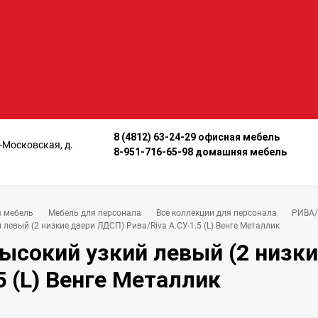
8 (4812) 63-24-29 офисная мебель
о-Московская, д.
8-951-716-65-98 домашняя мебель
 мебель
Мебель для персонала
Все коллекции для персонала
РИВА/
левый (2 низкие двери ЛДСП) Рива/Riva А.СУ-1.5 (L) Венге Металлик
ысокий узкий левый (2 низки
5 (L) Венге Металлик