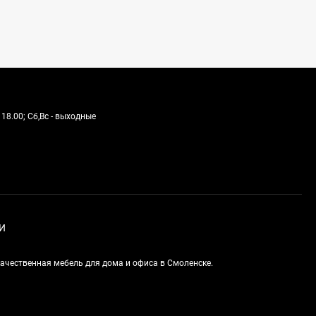
 18.00; Сб,Вс - выходные
И
качественная мебель для дома и офиса в Смоленске.