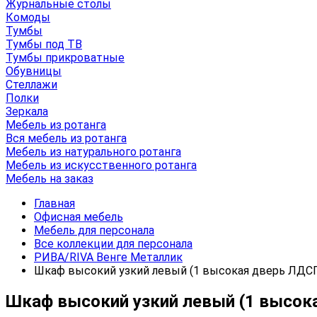
Журнальные столы
Комоды
Тумбы
Тумбы под ТВ
Тумбы прикроватные
Обувницы
Стеллажи
Полки
Зеркала
Мебель из ротанга
Вся мебель из ротанга
Мебель из натурального ротанга
Мебель из искусственного ротанга
Мебель на заказ
Главная
Офисная мебель
Мебель для персонала
Все коллекции для персонала
РИВА/RIVA Венге Металлик
Шкаф высокий узкий левый (1 высокая дверь ЛДСП) 
Шкаф высокий узкий левый (1 высокая