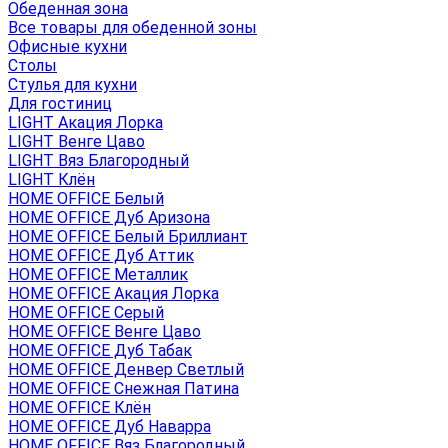
Обеденная зона
Все товары для обеденной зоны
Офисные кухни
Столы
Стулья для кухни
Для гостиниц
LIGHT Акация Лорка
LIGHT Венге Цаво
LIGHT Вяз Благородный
LIGHT Клён
HOME OFFICE Белый
HOME OFFICE Дуб Аризона
HOME OFFICE Белый Бриллиант
HOME OFFICE Дуб Аттик
HOME OFFICE Металлик
HOME OFFICE Акация Лорка
HOME OFFICE Серый
HOME OFFICE Венге Цаво
HOME OFFICE Дуб Табак
HOME OFFICE Денвер Светлый
HOME OFFICE Снежная Патина
HOME OFFICE Клён
HOME OFFICE Дуб Наварра
HOME OFFICE Вяз Благородный