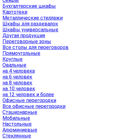
Сейфы
Бухгалтерские шкафы
Картотеки
Металлические стеллажи
Шкафы для раздевалок
Шкафы универсальные
Другая продукция
Переговорные зоны
Все столы для переговоров
Прямоугольные
Круглые
Овальные
на 4 человека
на 6 человек
на 8 человек
на 10 человек
на 12 человек и более
Офисные перегородки
Все офисные перегородки
Стационарные
Мобильные
Настольные
Алюминиевые
Стеклянные