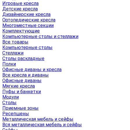
Игровые кресла
Детские кресла
Дизайнерские кресла
Ортопедические кресла
Многоместные секции
Комплектующие
Компьютерные столы и стеллажи
Все товары
Компьютерные столы
Стеллажи
Столы раскладные
Полки
Офисные диваны и кресла
Все кресла и диваны
Офисные диваны
Мягкие кресла
Пуфы и банкетки
Модули
Столы
Приемные зоны
Ресепшены
Металлическая мебель и сейфы
Вся металлическая мебель и сейфы