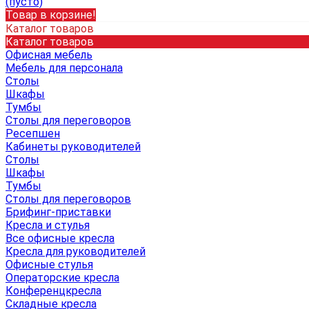
(пусто)
Товар в корзине!
Каталог товаров
Каталог товаров
Офисная мебель
Мебель для персонала
Столы
Шкафы
Тумбы
Столы для переговоров
Ресепшен
Кабинеты руководителей
Столы
Шкафы
Тумбы
Столы для переговоров
Брифинг-приставки
Кресла и стулья
Все офисные кресла
Кресла для руководителей
Офисные стулья
Операторские кресла
Конференцкресла
Складные кресла