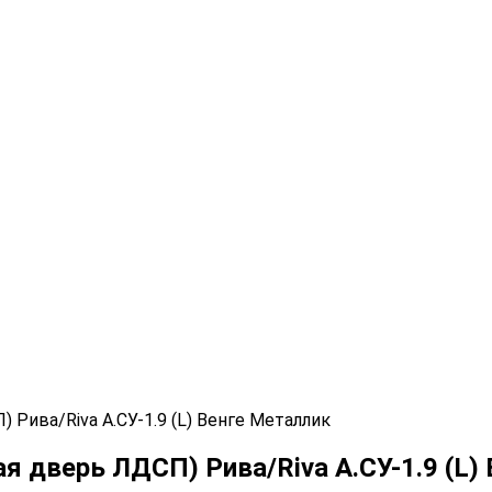
Рива/Riva А.СУ-1.9 (L) Венге Металлик
 дверь ЛДСП) Рива/Riva А.СУ-1.9 (L)