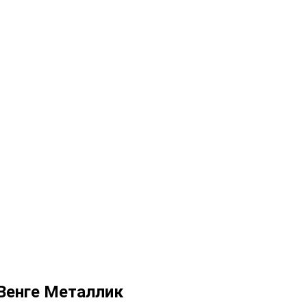
 Венге Металлик