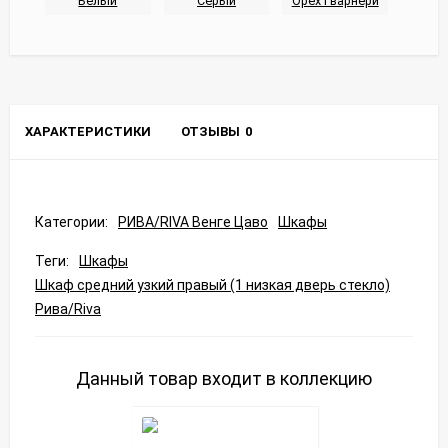
ХАРАКТЕРИСТИКИ
ОТЗЫВЫ
0
Категории:
РИВА/RIVA Венге Цаво
Шкафы
Теги:
Шкафы
Шкаф средний узкий правый (1 низкая дверь стекло)
Рива/Riva
Данный товар входит в коллекцию