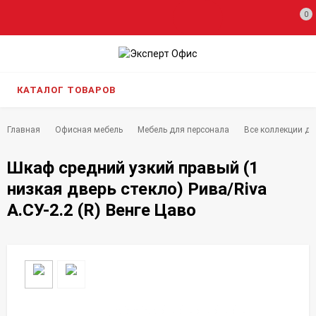
0
КАТАЛОГ ТОВАРОВ
Главная
Офисная мебель
Мебель для персонала
Все коллекции дл
Шкаф средний узкий правый (1
низкая дверь стекло) Рива/Riva
А.СУ-2.2 (R) Венге Цаво