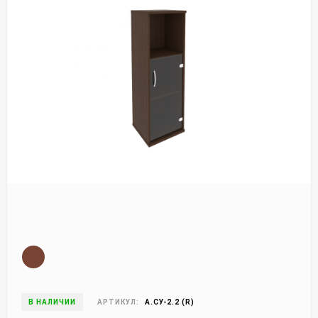
В НАЛИЧИИ
АРТИКУЛ:
А.СУ-2.2 (R)