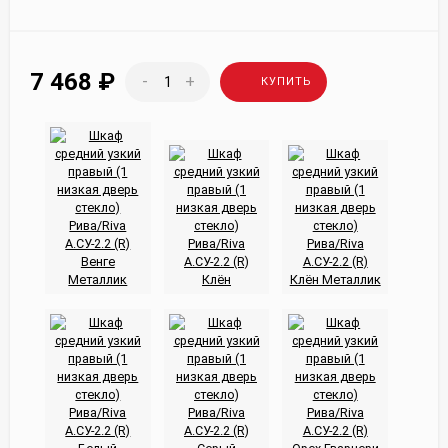
7 468
₽
-
+
КУПИТЬ