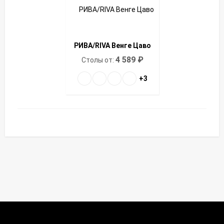
РИВА/RIVA Венге Цаво
4 589
₽
Столы от:
+3