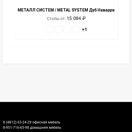
МЕТАЛЛ СИСТЕМ / METAL SYSTEM Дуб Наварра
15 084
₽
Столы от:
+1
8 (4812) 63-24-29 офисная мебель
8-951-716-65-98 домашняя мебель