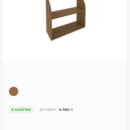
В НАЛИЧИИ
АРТИКУЛ:
А.ПНС-1