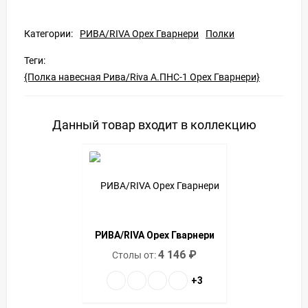
Категории:
РИВА/RIVA Орех Гварнери
Полки
Теги:
{Полка навесная Рива/Riva А.ПНС-1 Орех Гварнери}
Данный товар входит в коллекцию
РИВА/RIVA Орех Гварнери
4 146
₽
Столы от:
+3