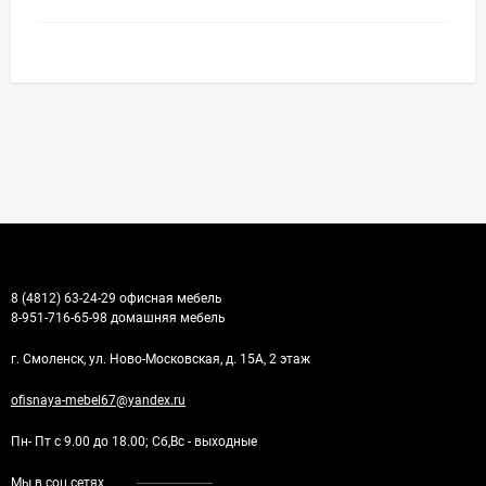
8 (4812) 63-24-29 офисная мебель
8-951-716-65-98 домашняя мебель
г. Смоленск, ул. Ново-Московская, д. 15А, 2 этаж
ofisnaya-mebel67@yandex.ru
Пн- Пт с 9.00 до 18.00; Сб,Вс - выходные
Мы в соц.сетях