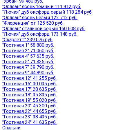
"Урбан" 99 480 руб.
"Орлеан" ясень тёмный 111 912 руб.
"Лючия" дуб оксфорд серый 118 284 руб.
"Орлеан" ясень белый 122 712 руб.
"Флоренция" от 125 520 руб.
"Орлеан" стальной серый 160 608 руб.
"Лючия" дуб оксфорд 173 148 руб.
"Скарлетт" 239 076 руб
"Гостиная 1" 58 880 руб.
"Гостиная 2" 71 060 руб.
"Гостиная 4" 57 635 руб.
"Гостиная 5" 71 435 руб.
"Гостиная 7" 39 790 руб.
"Гостиная 9" 44 890 руб.
"Гостиная 12" 41 255 руб.
"Гостиная 16" 30 035 руб.
"Гостиная 17" 28 635 руб.
"Гостиная 18" 35 835 руб.
"Гостиная 19" 55 020 руб.
"Гостиная 20" 45 300 руб.
"Гостиная 22" 44 655 руб.
"Гостиная 23" 38 435 руб.
"Гостиная 24" 41 635 руб.
Спальни