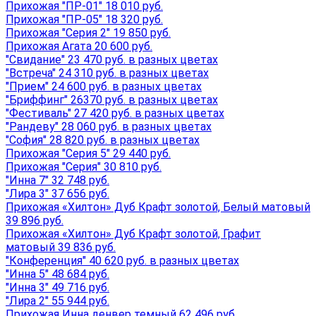
Прихожая "ПР-01" 18 010 руб.
Прихожая "ПР-05" 18 320 руб.
Прихожая "Серия 2" 19 850 руб.
Прихожая Агата 20 600 руб.
"Свидание" 23 470 руб. в разных цветах
"Встреча" 24 310 руб. в разных цветах
"Прием" 24 600 руб. в разных цветах
"Бриффинг" 26370 руб. в разных цветах
"Фестиваль" 27 420 руб. в разных цветах
"Рандеву" 28 060 руб. в разных цветах
"София" 28 820 руб. в разных цветах
Прихожая "Серия 5" 29 440 руб.
Прихожая "Серия" 30 810 руб.
"Инна 7" 32 748 руб.
"Лира 3" 37 656 руб.
Прихожая «Хилтон» Дуб Крафт золотой, Белый матовый
39 896 руб.
Прихожая «Хилтон» Дуб Крафт золотой, Графит
матовый 39 836 руб.
"Конференция" 40 620 руб. в разных цветах
"Инна 5" 48 684 руб.
"Инна 3" 49 716 руб.
"Лира 2" 55 944 руб.
Прихожая Инна денвер темный 62 496 руб.