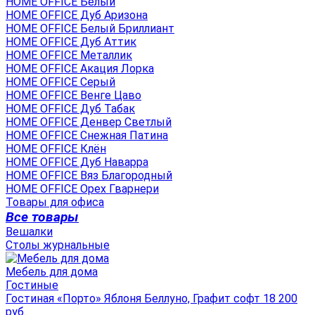
HOME OFFICE Белый
HOME OFFICE Дуб Аризона
HOME OFFICE Белый Бриллиант
HOME OFFICE Дуб Аттик
HOME OFFICE Металлик
HOME OFFICE Акация Лорка
HOME OFFICE Серый
HOME OFFICE Венге Цаво
HOME OFFICE Дуб Табак
HOME OFFICE Денвер Светлый
HOME OFFICE Снежная Патина
HOME OFFICE Клён
HOME OFFICE Дуб Наварра
HOME OFFICE Вяз Благородный
HOME OFFICE Орех Гварнери
Товары для офиса
Все товары
Вешалки
Столы журнальные
Мебель для дома
Гостиные
Гостиная «Порто» Яблоня Беллуно, Графит софт 18 200
руб.