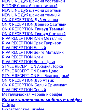
NEW LINE Дуб шамони составной
B-TONE Сосна бетон светлый
NEW LINE Дуб шамони светлый
NEW LINE Дуб шамони темный
ONIX RECEPTION Дуб Аризона
ONIX RECEPTION Денвер Светлый
ONIX RECEPTION Тиквуд Тёмный
ONIX RECEPTION Тиквуд Светлый
RIVA RECEPTION Клён Металлик
RIVA RECEPTION Орех Гварнери
RIVA RECEPTION Белый
RIVA RECEPTION Венге Металлик
RIVA RECEPTION Клён
RIVA RECEPTION Венге Цаво
STYLE RECEPTION Акация Лорка
STYLE RECEPTION Венге Цаво
STYLE RECEPTION Вяз Благородный
ONIX RECEPTION Дуб Аттик
ONIX RECEPTION Белый Бриллиант
RIVA RECEPTION Серый
Металлическая мебель и сейфы
Вся металлическая мебель и сейфы
Сейфы
Бухгалтерские шкафы