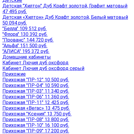
Детские
Детская "Хилтон" Дуб Крафт золотой, Графит матовый
47 495 руб.
Детская «Хилтон» Дуб Крафт золотой, Белый матовый
50 094 руб.
"Белла" 109 512 руб.
"Флора" 130 392 руб.
"Прованс" 144 720 руб.
"Альфа" 151 500 руб.
"АЛИСА" 195 372 руб.
Домашние кабинеты
Кабинет Лючия дуб оксфорд
Кабинет Лючия дуб оксфорд серый
Прихожие
Прихожая "ПР-12" 10 500 руб.
Прихожая "ПР-04" 10 590 руб.
Прихожая "ПР-03" 11 340 руб.
Прихожая "ПР-06" 11 360 руб.
Прихожая "ПР-11" 12 425 руб.
Прихожая «Вегас» 13 475 руб.
Прихожая "Ксения" 13 750 руб.
Прихожая "ПР-08" 13 800 руб.
Прихожая "ПР-10" 16 100 руб.
Прихожая "ПР-09" 17 200 руб.