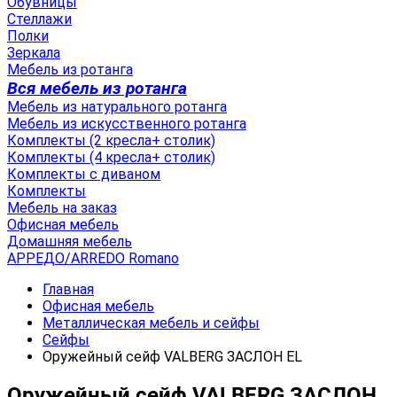
Обувницы
Стеллажи
Полки
Зеркала
Мебель из ротанга
Вся мебель из ротанга
Мебель из натурального ротанга
Мебель из искусственного ротанга
Комплекты (2 кресла+ столик)
Комплекты (4 кресла+ столик)
Комплекты с диваном
Комплекты
Мебель на заказ
Офисная мебель
Домашняя мебель
АРРЕДО/ARREDO Romano
Главная
Офисная мебель
Металлическая мебель и сейфы
Сейфы
Оружейный сейф VALBERG ЗАСЛОН EL
Оружейный сейф VALBERG ЗАСЛОН