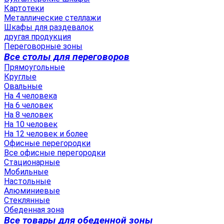
Картотеки
Металлические стеллажи
Шкафы для раздевалок
другая продукция
Переговорные зоны
Все столы для переговоров
Прямоугольные
Круглые
Овальные
На 4 человека
На 6 человек
На 8 человек
На 10 человек
На 12 человек и более
Офисные перегородки
Все офисные перегородки
Стационарные
Мобильные
Настольные
Алюминиевые
Стеклянные
Обеденная зона
Все товары для обеденной зоны