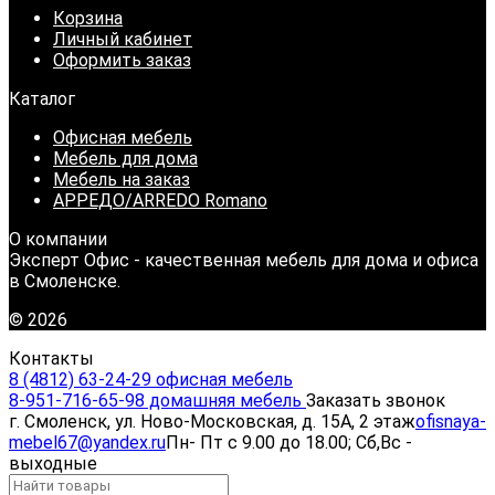
Корзина
Личный кабинет
Оформить заказ
Каталог
Офисная мебель
Мебель для дома
Мебель на заказ
АРРЕДО/ARREDO Romano
О компании
Эксперт Офис - качественная мебель для дома и офиса
в Смоленске.
© 2026
Контакты
8 (4812) 63-24-29 офисная мебель
8-951-716-65-98 домашняя мебель
Заказать звонок
г. Смоленск, ул. Ново-Московская, д. 15А, 2 этаж
ofisnaya-
mebel67@yandex.ru
Пн- Пт с 9.00 до 18.00; Сб,Вс -
выходные