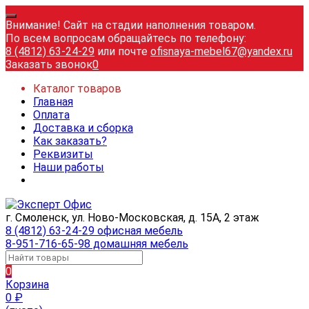
Внимание! Сайт на стадии наполнения товаром.
По всем вопросам обращайтесь по телефону:
8 (4812) 63-24-29
или почте
ofisnaya-mebel67@yandex.ru
Заказать звонок
0
Каталог товаров
Главная
Оплата
Доставка и сборка
Как заказать?
Реквизиты
Наши работы
г. Смоленск, ул. Ново-Московская, д. 15А, 2 этаж
8 (4812) 63-24-29 офисная мебель
8-951-716-65-98 домашняя мебель
0
Корзина
0
₽