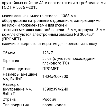
оружейных сейфов А1 в соответствии с требованиями
ГОСТ Р 56367-2015.
максимальная высота ствола - 1388 мм
оборудованы патронным отделением, запирающимся
на ключ и ложементами для ружей
толщина металла лицевой панели - 5 мм, корпуса - 3 мм
комплектуются электронным замком PS 300/E01
(ПРОМЕТ)
наличие анкерного отверстия для крепления к полу
Объем
123/7
5 лет (с учетом прохождения
Гарантия
планового ТО)
Производитель
ПРОМЕТ
Размеры внешние
1404х400х300
мм, ВхШхГ
Размеры
внутренние мм,
1398х394х240
ВхШхГ
Страна
Россия
Тип покрытия
порошковое