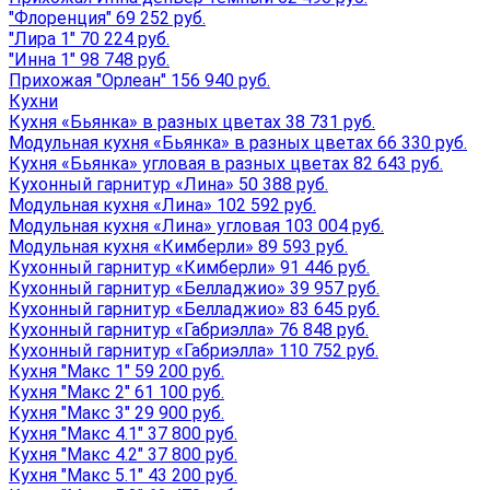
"Флоренция" 69 252 руб.
"Лира 1" 70 224 руб.
"Инна 1" 98 748 руб.
Прихожая "Орлеан" 156 940 руб.
Кухни
Кухня «Бьянка» в разных цветах 38 731 руб.
Модульная кухня «Бьянка» в разных цветах 66 330 руб.
Кухня «Бьянка» угловая в разных цветах 82 643 руб.
Кухонный гарнитур «Лина» 50 388 руб.
Модульная кухня «Лина» 102 592 руб.
Модульная кухня «Лина» угловая 103 004 руб.
Модульная кухня «Кимберли» 89 593 руб.
Кухонный гарнитур «Кимберли» 91 446 руб.
Кухонный гарнитур «Белладжио» 39 957 руб.
Кухонный гарнитур «Белладжио» 83 645 руб.
Кухонный гарнитур «Габриэлла» 76 848 руб.
Кухонный гарнитур «Габриэлла» 110 752 руб.
Кухня "Макс 1" 59 200 руб.
Кухня "Макс 2" 61 100 руб.
Кухня "Макс 3" 29 900 руб.
Кухня "Макс 4.1" 37 800 руб.
Кухня "Макс 4.2" 37 800 руб.
Кухня "Макс 5.1" 43 200 руб.