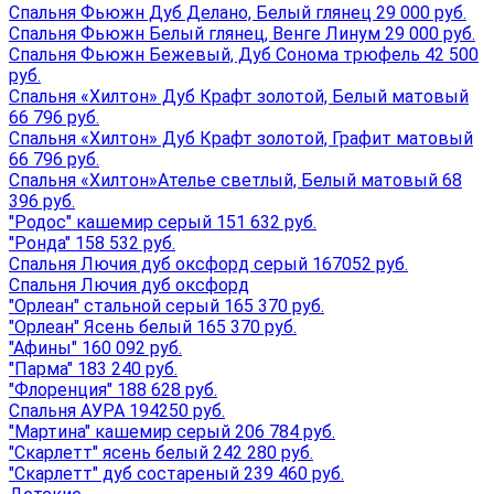
Спальня Фьюжн Дуб Делано, Белый глянец 29 000 руб.
Спальня Фьюжн Белый глянец, Венге Линум 29 000 руб.
Спальня Фьюжн Бежевый, Дуб Сонома трюфель 42 500
руб.
Спальня «Хилтон» Дуб Крафт золотой, Белый матовый
66 796 руб.
Спальня «Хилтон» Дуб Крафт золотой, Графит матовый
66 796 руб.
Спальня «Хилтон»Ателье светлый, Белый матовый 68
396 руб.
"Родос" кашемир серый 151 632 руб.
"Ронда" 158 532 руб.
Спальня Лючия дуб оксфорд серый 167052 руб.
Спальня Лючия дуб оксфорд
"Орлеан" стальной серый 165 370 руб.
"Орлеан" Ясень белый 165 370 руб.
"Афины" 160 092 руб.
"Парма" 183 240 руб.
"Флоренция" 188 628 руб.
Спальня АУРА 194250 руб.
"Мартина" кашемир серый 206 784 руб.
"Скарлетт" ясень белый 242 280 руб.
"Скарлетт" дуб состареный 239 460 руб.