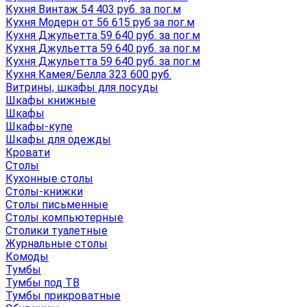
Кухня Винтаж 54 403 руб. за пог.м
Кухня Модерн от 56 615 руб за пог.м
Кухня Джульетта 59 640 руб. за пог.м
Кухня Джульетта 59 640 руб. за пог.м
Кухня Джульетта 59 640 руб. за пог.м
Кухня Камея/Белла 323 600 руб.
Витрины, шкафы для посуды
Шкафы книжные
Шкафы
Шкафы-купе
Шкафы для одежды
Кровати
Столы
Кухонные столы
Столы-книжки
Столы письменные
Столы компьютерные
Столики туалетные
Журнальные столы
Комоды
Тумбы
Тумбы под ТВ
Тумбы прикроватные