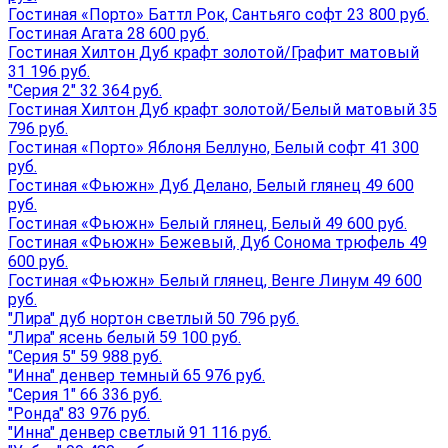
Гостиная «Порто» Баттл Рок, Сантьяго софт 23 800 руб.
Гостиная Агата 28 600 руб.
Гостиная Хилтон Дуб крафт золотой/Графит матовый
31 196 руб.
"Серия 2" 32 364 руб.
Гостиная Хилтон Дуб крафт золотой/Белый матовый 35
796 руб.
Гостиная «Порто» Яблоня Беллуно, Белый софт 41 300
руб.
Гостиная «Фьюжн» Дуб Делано, Белый глянец 49 600
руб.
Гостиная «Фьюжн» Белый глянец, Белый 49 600 руб.
Гостиная «Фьюжн» Бежевый, Дуб Сонома трюфель 49
600 руб.
Гостиная «Фьюжн» Белый глянец, Венге Линум 49 600
руб.
"Лира" дуб нортон светлый 50 796 руб.
"Лира" ясень белый 59 100 руб.
"Серия 5" 59 988 руб.
"Инна" денвер темный 65 976 руб.
"Серия 1" 66 336 руб.
"Ронда" 83 976 руб.
"Инна" денвер светлый 91 116 руб.