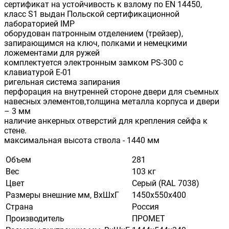
сертификат на устойчивость к взлому по EN 14450,
класс S1 выдан Польской сертификационной
лабораторией IMP
оборудован патронным отделением (трейзер),
запирающимся на ключ, полками и немецкими
ложементами для ружей
комплектуется электронным замком PS-300 с
клавиатурой E-01
ригельная система запирания
перфорация на внутренней стороне двери для съемных
навесных элементов,толщина металла корпуса и двери
– 3 мм
наличие анкерных отверстий для крепления сейфа к
стене.
максимальная высота ствола - 1440 мм
Объем
281
Вес
103 кг
Цвет
Серый (RAL 7038)
Размеры внешние мм, ВхШхГ
1450х550х400
Страна
Россия
Производитель
ПРОМЕТ