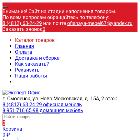
Внимание! Сайт на стадии наполнения товаром.
По всем вопросам обращайтесь по телефону:
8 (4812) 63-24-29
или почте
ofisnaya-mebel67@yandex.ru
Заказать звонок
0
Каталог товаров
Главная
Оплата
Доставка и сборка
Как заказать?
Реквизиты
Наши работы
г. Смоленск, ул. Ново-Московская, д. 15А, 2 этаж
8 (4812) 63-24-29 офисная мебель
8-951-716-65-98 домашняя мебель
0
Корзина
0
₽