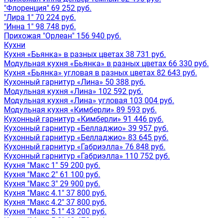
"Флоренция" 69 252 руб.
"Лира 1" 70 224 руб.
"Инна 1" 98 748 руб.
Прихожая "Орлеан" 156 940 руб.
Кухни
Кухня «Бьянка» в разных цветах 38 731 руб.
Модульная кухня «Бьянка» в разных цветах 66 330 руб.
Кухня «Бьянка» угловая в разных цветах 82 643 руб.
Кухонный гарнитур «Лина» 50 388 руб.
Модульная кухня «Лина» 102 592 руб.
Модульная кухня «Лина» угловая 103 004 руб.
Модульная кухня «Кимберли» 89 593 руб.
Кухонный гарнитур «Кимберли» 91 446 руб.
Кухонный гарнитур «Белладжио» 39 957 руб.
Кухонный гарнитур «Белладжио» 83 645 руб.
Кухонный гарнитур «Габриэлла» 76 848 руб.
Кухонный гарнитур «Габриэлла» 110 752 руб.
Кухня "Макс 1" 59 200 руб.
Кухня "Макс 2" 61 100 руб.
Кухня "Макс 3" 29 900 руб.
Кухня "Макс 4.1" 37 800 руб.
Кухня "Макс 4.2" 37 800 руб.
Кухня "Макс 5.1" 43 200 руб.