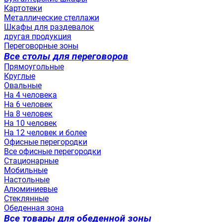
Картотеки
Металлические стеллажи
Шкафы для раздевалок
другая продукция
Переговорные зоны
Все столы для переговоров
Прямоугольные
Круглые
Овальные
На 4 человека
На 6 человек
На 8 человек
На 10 человек
На 12 человек и более
Офисные перегородки
Все офисные перегородки
Стационарные
Мобильные
Настольные
Алюминиевые
Стеклянные
Обеденная зона
Все товары для обеденной зоны