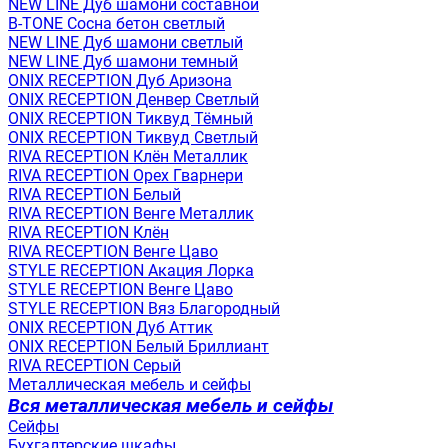
NEW LINE Дуб шамони составной
B-TONE Сосна бетон светлый
NEW LINE Дуб шамони светлый
NEW LINE Дуб шамони темный
ONIX RECEPTION Дуб Аризона
ONIX RECEPTION Денвер Светлый
ONIX RECEPTION Тиквуд Тёмный
ONIX RECEPTION Тиквуд Светлый
RIVA RECEPTION Клён Металлик
RIVA RECEPTION Орех Гварнери
RIVA RECEPTION Белый
RIVA RECEPTION Венге Металлик
RIVA RECEPTION Клён
RIVA RECEPTION Венге Цаво
STYLE RECEPTION Акация Лорка
STYLE RECEPTION Венге Цаво
STYLE RECEPTION Вяз Благородный
ONIX RECEPTION Дуб Аттик
ONIX RECEPTION Белый Бриллиант
RIVA RECEPTION Серый
Металлическая мебель и сейфы
Вся металлическая мебель и сейфы
Сейфы
Бухгалтерские шкафы