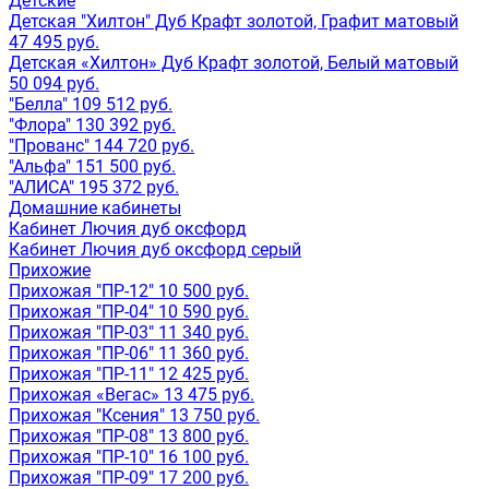
Детские
Детская "Хилтон" Дуб Крафт золотой, Графит матовый
47 495 руб.
Детская «Хилтон» Дуб Крафт золотой, Белый матовый
50 094 руб.
"Белла" 109 512 руб.
"Флора" 130 392 руб.
"Прованс" 144 720 руб.
"Альфа" 151 500 руб.
"АЛИСА" 195 372 руб.
Домашние кабинеты
Кабинет Лючия дуб оксфорд
Кабинет Лючия дуб оксфорд серый
Прихожие
Прихожая "ПР-12" 10 500 руб.
Прихожая "ПР-04" 10 590 руб.
Прихожая "ПР-03" 11 340 руб.
Прихожая "ПР-06" 11 360 руб.
Прихожая "ПР-11" 12 425 руб.
Прихожая «Вегас» 13 475 руб.
Прихожая "Ксения" 13 750 руб.
Прихожая "ПР-08" 13 800 руб.
Прихожая "ПР-10" 16 100 руб.
Прихожая "ПР-09" 17 200 руб.