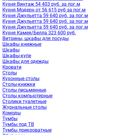
Кухня Винтаж 54 403 руб. за пог.м
Кухня Модерн от 56 615 руб за пог.м
Кухня Джульетта 59 640 руб. за пог.м
Кухня Джульетта 59 640 руб. за пог.м
Кухня Джульетта 59 640 руб. за пог.м
Кухня Камея/Белла 323 600 руб.
Витрины, шкафы для посуды
Шкафы книжные
Шкафы
Шкафы-купе
Шкафы для одежды
Кровати
Столы
Кухонные столы
Столы-книжки
Столы письменные
Столы компьютерные
Столики туалетные
Журнальные столы
Комоды
Тумбы
Тумбы под ТВ
Тумбы прикроватные