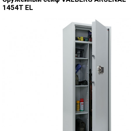
1454Т EL