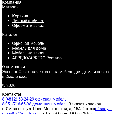
Компания
Магазин
Корзина
Личный кабинет
Оформить заказ
Каталог
Офисная мебель
Мебель для дома
Мебель на заказ
АРРЕДО/ARREDO Romano
О компании
Эксперт Офис - качественная мебель для дома и офиса
в Смоленске.
© 2026
Контакты
8 (4812) 63-24-29 офисная мебель
8-951-716-65-98 домашняя мебель
Заказать звонок
г. Смоленск, ул. Ново-Московская, д. 15А, 2 этаж
ofisnaya-
mebel67@yandex.ru
Пн- Пт с 9.00 до 18.00; Сб,Вс -