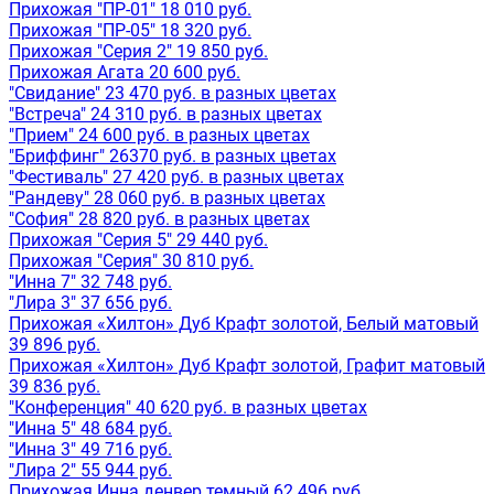
Прихожая "ПР-01" 18 010 руб.
Прихожая "ПР-05" 18 320 руб.
Прихожая "Серия 2" 19 850 руб.
Прихожая Агата 20 600 руб.
"Свидание" 23 470 руб. в разных цветах
"Встреча" 24 310 руб. в разных цветах
"Прием" 24 600 руб. в разных цветах
"Бриффинг" 26370 руб. в разных цветах
"Фестиваль" 27 420 руб. в разных цветах
"Рандеву" 28 060 руб. в разных цветах
"София" 28 820 руб. в разных цветах
Прихожая "Серия 5" 29 440 руб.
Прихожая "Серия" 30 810 руб.
"Инна 7" 32 748 руб.
"Лира 3" 37 656 руб.
Прихожая «Хилтон» Дуб Крафт золотой, Белый матовый
39 896 руб.
Прихожая «Хилтон» Дуб Крафт золотой, Графит матовый
39 836 руб.
"Конференция" 40 620 руб. в разных цветах
"Инна 5" 48 684 руб.
"Инна 3" 49 716 руб.
"Лира 2" 55 944 руб.
Прихожая Инна денвер темный 62 496 руб.