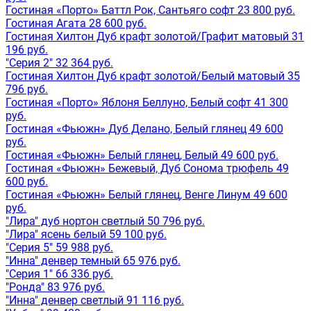
Гостиная «Порто» Баттл Рок, Сантьяго софт 23 800 руб.
Гостиная Агата 28 600 руб.
Гостиная Хилтон Дуб крафт золотой/Графит матовый 31
196 руб.
"Серия 2" 32 364 руб.
Гостиная Хилтон Дуб крафт золотой/Белый матовый 35
796 руб.
Гостиная «Порто» Яблоня Беллуно, Белый софт 41 300
руб.
Гостиная «Фьюжн» Дуб Делано, Белый глянец 49 600
руб.
Гостиная «Фьюжн» Белый глянец, Белый 49 600 руб.
Гостиная «Фьюжн» Бежевый, Дуб Сонома трюфель 49
600 руб.
Гостиная «Фьюжн» Белый глянец, Венге Линум 49 600
руб.
"Лира" дуб нортон светлый 50 796 руб.
"Лира" ясень белый 59 100 руб.
"Серия 5" 59 988 руб.
"Инна" денвер темный 65 976 руб.
"Серия 1" 66 336 руб.
"Ронда" 83 976 руб.
"Инна" денвер светлый 91 116 руб.