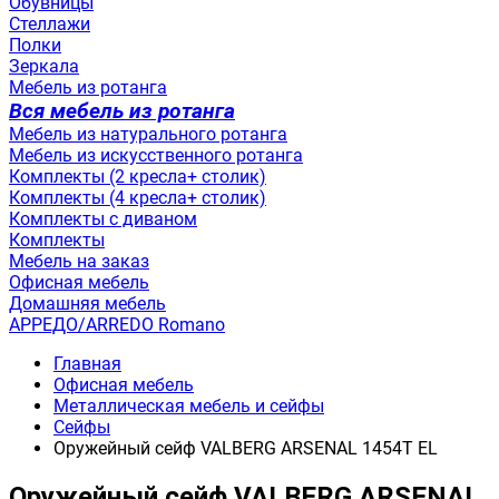
Обувницы
Стеллажи
Полки
Зеркала
Мебель из ротанга
Вся мебель из ротанга
Мебель из натурального ротанга
Мебель из искусственного ротанга
Комплекты (2 кресла+ столик)
Комплекты (4 кресла+ столик)
Комплекты с диваном
Комплекты
Мебель на заказ
Офисная мебель
Домашняя мебель
АРРЕДО/ARREDO Romano
Главная
Офисная мебель
Металлическая мебель и сейфы
Сейфы
Оружейный сейф VALBERG ARSENAL 1454Т EL
Оружейный сейф VALBERG ARSENAL