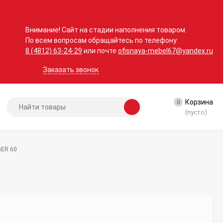
Внимание! Сайт на стадии наполнения товаром.
По всем вопросам обращайтесь по телефону:
8 (4812) 63-24-29
или почте
ofisnaya-mebel67@yandex.ru
Заказать звонок
Корзина
0
(пусто)
GER 60