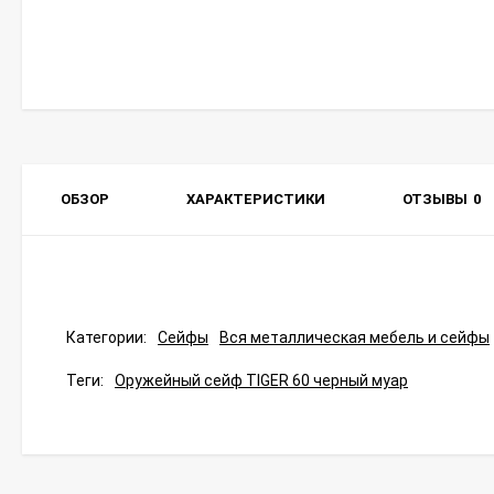
ОБЗОР
ХАРАКТЕРИСТИКИ
ОТЗЫВЫ
0
Категории:
Сейфы
Вся металлическая мебель и сейфы
Теги:
Оружейный сейф TIGER 60 черный муар