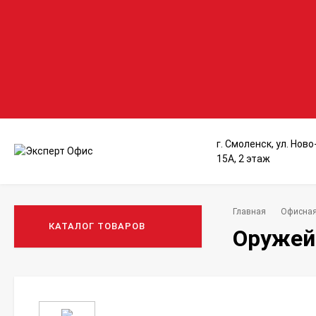
г. Смоленск, ул. Нов
15А, 2 этаж
Главная
Офисная
КАТАЛОГ ТОВАРОВ
Оружей