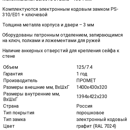
Комплектуются электронным кодовым замком PS-
310/E01 + ключевой
Толщина металла корпуса и двери – 3 мм
Оборудованы патронным отделением, запирающимся
на ключ, полками и ложементами для ружей
Наличие анкерных отверстий для крепления сейфа к
стене
Объем
125/7.4
Гарантия
1 год
Производитель
ПРОМЕТ
Размеры внешние мм, ВхШхГ
1400х430х320
Размеры внутренние мм,
1394х422х230
ВхШхГ
Страна
Россия
Тип покрытия
порошковое
Тип замка
электронный кодовый
Цвет
графит (RAL 7024)