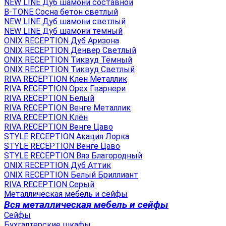
NEW LINE Дуб шамони составной
B-TONE Сосна бетон светлый
NEW LINE Дуб шамони светлый
NEW LINE Дуб шамони темный
ONIX RECEPTION Дуб Аризона
ONIX RECEPTION Денвер Светлый
ONIX RECEPTION Тиквуд Тёмный
ONIX RECEPTION Тиквуд Светлый
RIVA RECEPTION Клён Металлик
RIVA RECEPTION Орех Гварнери
RIVA RECEPTION Белый
RIVA RECEPTION Венге Металлик
RIVA RECEPTION Клён
RIVA RECEPTION Венге Цаво
STYLE RECEPTION Акация Лорка
STYLE RECEPTION Венге Цаво
STYLE RECEPTION Вяз Благородный
ONIX RECEPTION Дуб Аттик
ONIX RECEPTION Белый Бриллиант
RIVA RECEPTION Серый
Металлическая мебель и сейфы
Вся металлическая мебель и сейфы
Сейфы
Бухгалтерские шкафы