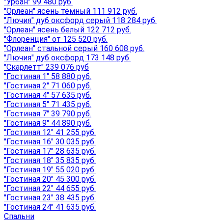
"Урбан" 99 480 руб.
"Орлеан" ясень тёмный 111 912 руб.
"Лючия" дуб оксфорд серый 118 284 руб.
"Орлеан" ясень белый 122 712 руб.
"Флоренция" от 125 520 руб.
"Орлеан" стальной серый 160 608 руб.
"Лючия" дуб оксфорд 173 148 руб.
"Скарлетт" 239 076 руб
"Гостиная 1" 58 880 руб.
"Гостиная 2" 71 060 руб.
"Гостиная 4" 57 635 руб.
"Гостиная 5" 71 435 руб.
"Гостиная 7" 39 790 руб.
"Гостиная 9" 44 890 руб.
"Гостиная 12" 41 255 руб.
"Гостиная 16" 30 035 руб.
"Гостиная 17" 28 635 руб.
"Гостиная 18" 35 835 руб.
"Гостиная 19" 55 020 руб.
"Гостиная 20" 45 300 руб.
"Гостиная 22" 44 655 руб.
"Гостиная 23" 38 435 руб.
"Гостиная 24" 41 635 руб.
Спальни