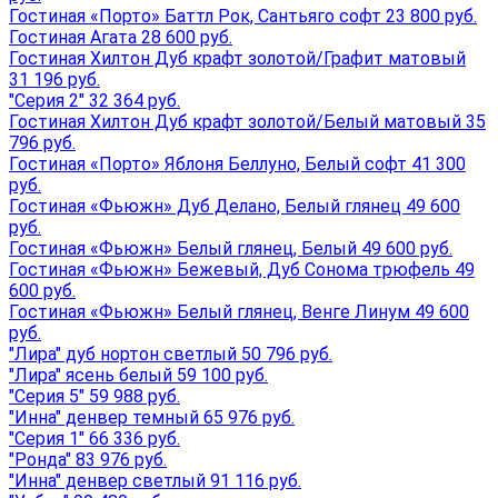
Гостиная «Порто» Баттл Рок, Сантьяго софт 23 800 руб.
Гостиная Агата 28 600 руб.
Гостиная Хилтон Дуб крафт золотой/Графит матовый
31 196 руб.
"Серия 2" 32 364 руб.
Гостиная Хилтон Дуб крафт золотой/Белый матовый 35
796 руб.
Гостиная «Порто» Яблоня Беллуно, Белый софт 41 300
руб.
Гостиная «Фьюжн» Дуб Делано, Белый глянец 49 600
руб.
Гостиная «Фьюжн» Белый глянец, Белый 49 600 руб.
Гостиная «Фьюжн» Бежевый, Дуб Сонома трюфель 49
600 руб.
Гостиная «Фьюжн» Белый глянец, Венге Линум 49 600
руб.
"Лира" дуб нортон светлый 50 796 руб.
"Лира" ясень белый 59 100 руб.
"Серия 5" 59 988 руб.
"Инна" денвер темный 65 976 руб.
"Серия 1" 66 336 руб.
"Ронда" 83 976 руб.
"Инна" денвер светлый 91 116 руб.