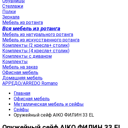
Обувницы
Стеллажи
Полки
Зеркала
Мебель из ротанга
Вся мебель из ротанга
Мебель из натурального ротанга
Мебель из искусственного ротанга
Комплекты (2 кресла+ столик)
Комплекты (4 кресла+ столик)
Комплекты с диваном
Комплекты
Мебель на заказ
Офисная мебель
Домашняя мебель
АРРЕДО/ARREDO Romano
Главная
Офисная мебель
Металлическая мебель и сейфы
Сейфы
Оружейный сейф AIKO ФИЛИН 33 EL
Оружейный сейф AIKO ФИЛИН 33 EL