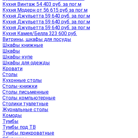
Кухня Винтаж 54 403 руб. за пог.м
Кухня Модерн от 56 615 руб за пог.м
Кухня Джульетта 59 640 руб. за пог.м
Кухня Джульетта 59 640 руб. за пог.м
Кухня Джульетта 59 640 руб. за пог.м
Кухня Камея/Белла 323 600 руб.
Витрины, шкафы для посуды
Шкафы книжные
Шкафы
Шкафы-купе
Шкафы для одежды
Кровати
Столы
Кухонные столы
Столы-книжки
Столы письменные
Столы компьютерные
Столики туалетные
Журнальные столы
Комоды
Тумбы
Тумбы под ТВ
Тумбы прикроватные