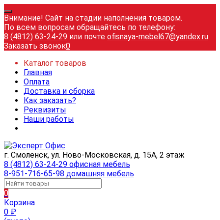
Внимание! Сайт на стадии наполнения товаром.
По всем вопросам обращайтесь по телефону:
8 (4812) 63-24-29
или почте
ofisnaya-mebel67@yandex.ru
Заказать звонок
0
Каталог товаров
Главная
Оплата
Доставка и сборка
Как заказать?
Реквизиты
Наши работы
г. Смоленск, ул. Ново-Московская, д. 15А, 2 этаж
8 (4812) 63-24-29 офисная мебель
8-951-716-65-98 домашняя мебель
0
Корзина
0
₽