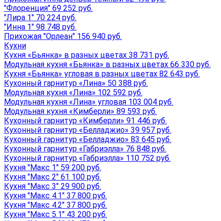
"Флоренция" 69 252 руб.
"Лира 1" 70 224 руб.
"Инна 1" 98 748 руб.
Прихожая "Орлеан" 156 940 руб.
Кухни
Кухня «Бьянка» в разных цветах 38 731 руб.
Модульная кухня «Бьянка» в разных цветах 66 330 руб.
Кухня «Бьянка» угловая в разных цветах 82 643 руб.
Кухонный гарнитур «Лина» 50 388 руб.
Модульная кухня «Лина» 102 592 руб.
Модульная кухня «Лина» угловая 103 004 руб.
Модульная кухня «Кимберли» 89 593 руб.
Кухонный гарнитур «Кимберли» 91 446 руб.
Кухонный гарнитур «Белладжио» 39 957 руб.
Кухонный гарнитур «Белладжио» 83 645 руб.
Кухонный гарнитур «Габриэлла» 76 848 руб.
Кухонный гарнитур «Габриэлла» 110 752 руб.
Кухня "Макс 1" 59 200 руб.
Кухня "Макс 2" 61 100 руб.
Кухня "Макс 3" 29 900 руб.
Кухня "Макс 4.1" 37 800 руб.
Кухня "Макс 4.2" 37 800 руб.
Кухня "Макс 5.1" 43 200 руб.