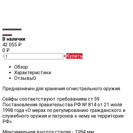
В наличии
42 055
₽
0
₽
-
+
Купить
Обзор
Характеристики
Отзывы
0
Предназначен для хранения огнестрельного оружия.
Сейфы соответствуют требованиям ст.59
Постановления правительства РФ № 814 от 21 июля
1998 года «О мерах по регулированию гражданского и
служебного оружия и патронов к нему на территории
РФ».
Максимальная высота ствола - 1384 мм