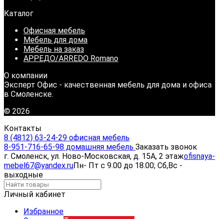
Каталог
Офисная мебель
Мебель для дома
Мебель на заказ
АРРЕДО/ARREDO Romano
О компании
Эксперт Офис - качественная мебель для дома и офиса
в Смоленске.
© 2026
Контакты
8 (4812) 63-24-29 офисная мебель
8-951-716-65-98 домашняя мебель
Заказать звонок
г. Смоленск, ул. Ново-Московская, д. 15А, 2 этаж
ofisnaya-
mebel67@yandex.ru
Пн- Пт с 9.00 до 18.00; Сб,Вс -
выходные
Личный кабинет
Избранное