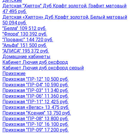
Детские
Детская "Хилтон" Дуб Крафт золотой, Графит матовый
47 495 руб.
Детская «Хилтон» Дуб Крафт золотой, Белый матовый
50 094 руб.
"Белла" 109 512 руб.
"Флора" 130 392 руб.
"Прованс" 144 720 руб.
"Альфа" 151 500 руб.
"АЛИСА" 195 372 руб.
Домашние кабинеты
Кабинет Лючия дуб оксфорд
Кабинет Лючия дуб оксфорд серый
Прихожие
Прихожая "ПР-12" 10 500 руб.
Прихожая "ПР-04" 10 590 руб.
Прихожая "ПР-03" 11 340 руб.
Прихожая "ПР-06" 11 360 руб.
Прихожая "ПР-11" 12 425 руб.
Прихожая «Вегас» 13 475 руб.
Прихожая "Ксения" 13 750 руб.
Прихожая "ПР-08" 13 800 руб.
Прихожая "ПР-10" 16 100 руб.
Прихожая "ПР-09" 17 200 руб.