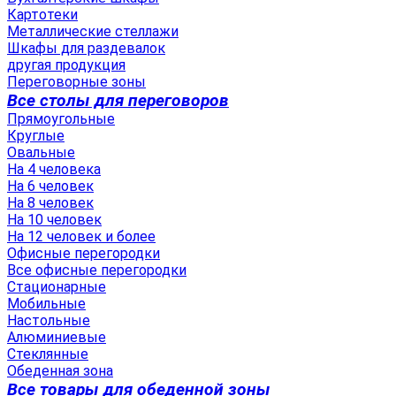
Картотеки
Металлические стеллажи
Шкафы для раздевалок
другая продукция
Переговорные зоны
Все столы для переговоров
Прямоугольные
Круглые
Овальные
На 4 человека
На 6 человек
На 8 человек
На 10 человек
На 12 человек и более
Офисные перегородки
Все офисные перегородки
Стационарные
Мобильные
Настольные
Алюминиевые
Стеклянные
Обеденная зона
Все товары для обеденной зоны