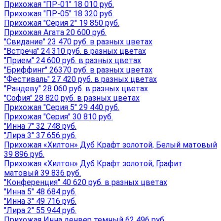
Прихожая "ПР-01" 18 010 руб.
Прихожая "ПР-05" 18 320 руб.
Прихожая "Серия 2" 19 850 руб.
Прихожая Агата 20 600 руб.
"Свидание" 23 470 руб. в разных цветах
"Встреча" 24 310 руб. в разных цветах
"Прием" 24 600 руб. в разных цветах
"Бриффинг" 26370 руб. в разных цветах
"Фестиваль" 27 420 руб. в разных цветах
"Рандеву" 28 060 руб. в разных цветах
"София" 28 820 руб. в разных цветах
Прихожая "Серия 5" 29 440 руб.
Прихожая "Серия" 30 810 руб.
"Инна 7" 32 748 руб.
"Лира 3" 37 656 руб.
Прихожая «Хилтон» Дуб Крафт золотой, Белый матовый
39 896 руб.
Прихожая «Хилтон» Дуб Крафт золотой, Графит
матовый 39 836 руб.
"Конференция" 40 620 руб. в разных цветах
"Инна 5" 48 684 руб.
"Инна 3" 49 716 руб.
"Лира 2" 55 944 руб.
Прихожая Инна денвер темный 62 496 руб.