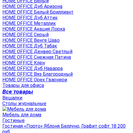
HOME OFFICE Белый
HOME OFFICE Дуб Аризона
HOME OFFICE Белый Бриллиант
HOME OFFICE Дуб Аттик
HOME OFFICE Металлик
HOME OFFICE Акация Лорка
HOME OFFICE Серый
HOME OFFICE Венге Цаво
HOME OFFICE Дуб Табак
HOME OFFICE Денвер Светлый
HOME OFFICE Снежная Патина
HOME OFFICE Клён
HOME OFFICE Дуб Наварра
HOME OFFICE Вяз Благородный
HOME OFFICE Орех Гварнери
Товары для офиса
Все товары
Вешалки
Столы журнальные
Мебель для дома
Гостиные
Гостиная «Порто» Яблоня Беллуно, Графит софт 18 200
руб.