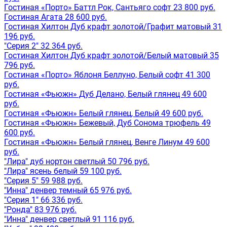
Гостиная «Порто» Баттл Рок, Сантьяго софт 23 800 руб.
Гостиная Агата 28 600 руб.
Гостиная Хилтон Дуб крафт золотой/Графит матовый 31
196 руб.
"Серия 2" 32 364 руб.
Гостиная Хилтон Дуб крафт золотой/Белый матовый 35
796 руб.
Гостиная «Порто» Яблоня Беллуно, Белый софт 41 300
руб.
Гостиная «Фьюжн» Дуб Делано, Белый глянец 49 600
руб.
Гостиная «Фьюжн» Белый глянец, Белый 49 600 руб.
Гостиная «Фьюжн» Бежевый, Дуб Сонома трюфель 49
600 руб.
Гостиная «Фьюжн» Белый глянец, Венге Линум 49 600
руб.
"Лира" дуб нортон светлый 50 796 руб.
"Лира" ясень белый 59 100 руб.
"Серия 5" 59 988 руб.
"Инна" денвер темный 65 976 руб.
"Серия 1" 66 336 руб.
"Ронда" 83 976 руб.
"Инна" денвер светлый 91 116 руб.