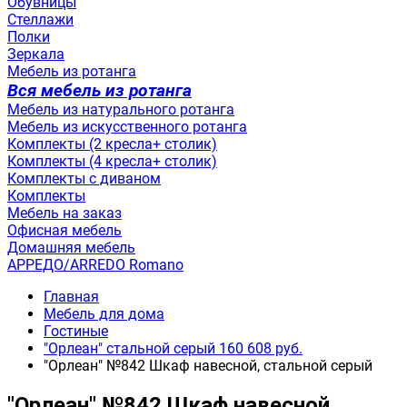
Обувницы
Стеллажи
Полки
Зеркала
Мебель из ротанга
Вся мебель из ротанга
Мебель из натурального ротанга
Мебель из искусственного ротанга
Комплекты (2 кресла+ столик)
Комплекты (4 кресла+ столик)
Комплекты с диваном
Комплекты
Мебель на заказ
Офисная мебель
Домашняя мебель
АРРЕДО/ARREDO Romano
Главная
Мебель для дома
Гостиные
"Орлеан" стальной серый 160 608 руб.
"Орлеан" №842 Шкаф навесной, стальной серый
"Орлеан" №842 Шкаф навесной,