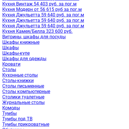
Кухня Винтаж 54 403 руб. за пог.м
Кухня Модерн от 56 615 руб за пог.м
Кухня Джульетта 59 640 руб. за пог.м
Кухня Джульетта 59 640 руб. за пог.м
Кухня Джульетта 59 640 руб. за пог.м
Кухня Камея/Белла 323 600 руб.
Витрины, шкафы для посуды
Шкафы книжные
Шкафы
Шкафы-купе
Шкафы для одежды
Кровати
Столы
Кухонные столы
Столы-книжки
Столы письменные
Столы компьютерные
Столики туалетные
Журнальные столы
Комоды
Тумбы
Тумбы под ТВ
Тумбы прикроватные