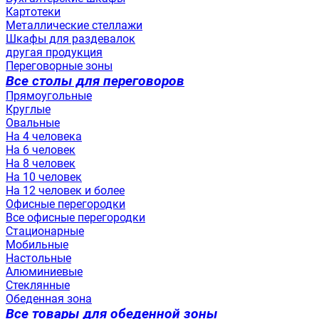
Картотеки
Металлические стеллажи
Шкафы для раздевалок
другая продукция
Переговорные зоны
Все столы для переговоров
Прямоугольные
Круглые
Овальные
На 4 человека
На 6 человек
На 8 человек
На 10 человек
На 12 человек и более
Офисные перегородки
Все офисные перегородки
Стационарные
Мобильные
Настольные
Алюминиевые
Стеклянные
Обеденная зона
Все товары для обеденной зоны