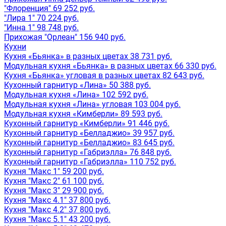
"Флоренция" 69 252 руб.
"Лира 1" 70 224 руб.
"Инна 1" 98 748 руб.
Прихожая "Орлеан" 156 940 руб.
Кухни
Кухня «Бьянка» в разных цветах 38 731 руб.
Модульная кухня «Бьянка» в разных цветах 66 330 руб.
Кухня «Бьянка» угловая в разных цветах 82 643 руб.
Кухонный гарнитур «Лина» 50 388 руб.
Модульная кухня «Лина» 102 592 руб.
Модульная кухня «Лина» угловая 103 004 руб.
Модульная кухня «Кимберли» 89 593 руб.
Кухонный гарнитур «Кимберли» 91 446 руб.
Кухонный гарнитур «Белладжио» 39 957 руб.
Кухонный гарнитур «Белладжио» 83 645 руб.
Кухонный гарнитур «Габриэлла» 76 848 руб.
Кухонный гарнитур «Габриэлла» 110 752 руб.
Кухня "Макс 1" 59 200 руб.
Кухня "Макс 2" 61 100 руб.
Кухня "Макс 3" 29 900 руб.
Кухня "Макс 4.1" 37 800 руб.
Кухня "Макс 4.2" 37 800 руб.
Кухня "Макс 5.1" 43 200 руб.