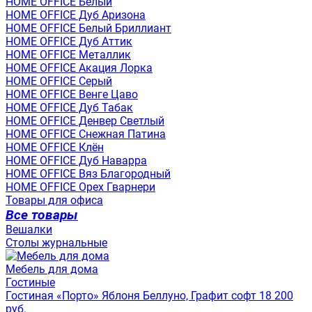
HOME OFFICE Белый
HOME OFFICE Дуб Аризона
HOME OFFICE Белый Бриллиант
HOME OFFICE Дуб Аттик
HOME OFFICE Металлик
HOME OFFICE Акация Лорка
HOME OFFICE Серый
HOME OFFICE Венге Цаво
HOME OFFICE Дуб Табак
HOME OFFICE Денвер Светлый
HOME OFFICE Снежная Патина
HOME OFFICE Клён
HOME OFFICE Дуб Наварра
HOME OFFICE Вяз Благородный
HOME OFFICE Орех Гварнери
Товары для офиса
Все товары
Вешалки
Столы журнальные
Мебель для дома
Гостиные
Гостиная «Порто» Яблоня Беллуно, Графит софт 18 200
руб.