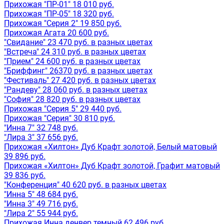
Прихожая "ПР-01" 18 010 руб.
Прихожая "ПР-05" 18 320 руб.
Прихожая "Серия 2" 19 850 руб.
Прихожая Агата 20 600 руб.
"Свидание" 23 470 руб. в разных цветах
"Встреча" 24 310 руб. в разных цветах
"Прием" 24 600 руб. в разных цветах
"Бриффинг" 26370 руб. в разных цветах
"Фестиваль" 27 420 руб. в разных цветах
"Рандеву" 28 060 руб. в разных цветах
"София" 28 820 руб. в разных цветах
Прихожая "Серия 5" 29 440 руб.
Прихожая "Серия" 30 810 руб.
"Инна 7" 32 748 руб.
"Лира 3" 37 656 руб.
Прихожая «Хилтон» Дуб Крафт золотой, Белый матовый
39 896 руб.
Прихожая «Хилтон» Дуб Крафт золотой, Графит матовый
39 836 руб.
"Конференция" 40 620 руб. в разных цветах
"Инна 5" 48 684 руб.
"Инна 3" 49 716 руб.
"Лира 2" 55 944 руб.
Прихожая Инна денвер темный 62 496 руб.