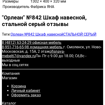
Размеры
1302 × 400 × 320 мм
Производитель
Фабрика ЯНА
"Орлеан" №842 Шкаф навесной,
стальной серый отзывы
Теги:
Орлеан №842 Шкаф навесной
СТАЛЬНОЙ СЕРЫЙ
8 (4812) 63-24-29 офисная мебель
8-951-716-65-98 домашняя мебель
г. Смоленск, ул. Ново-
Московская, д. 15А, 2 этаж
ofisnaya-
mebel67@yandex.ru
Пн- Пт с 9.00 до 18.00; Сб,Вс -
выходные
Мы в соц.сетях
Компания
Магазин
Корзина
Личный кабинет
Оформить заказ
Каталог