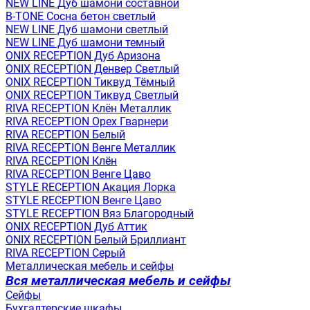
NEW LINE Дуб шамони составной
B-TONE Сосна бетон светлый
NEW LINE Дуб шамони светлый
NEW LINE Дуб шамони темный
ONIX RECEPTION Дуб Аризона
ONIX RECEPTION Денвер Светлый
ONIX RECEPTION Тиквуд Тёмный
ONIX RECEPTION Тиквуд Светлый
RIVA RECEPTION Клён Металлик
RIVA RECEPTION Орех Гварнери
RIVA RECEPTION Белый
RIVA RECEPTION Венге Металлик
RIVA RECEPTION Клён
RIVA RECEPTION Венге Цаво
STYLE RECEPTION Акация Лорка
STYLE RECEPTION Венге Цаво
STYLE RECEPTION Вяз Благородный
ONIX RECEPTION Дуб Аттик
ONIX RECEPTION Белый Бриллиант
RIVA RECEPTION Серый
Металлическая мебель и сейфы
Вся металлическая мебель и сейфы
Сейфы
Бухгалтерские шкафы