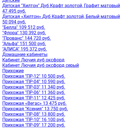
Детские
Детская "Хилтон" Дуб Крафт золотой, Графит матовый
47 495 руб.
Детская «Хилтон» Дуб Крафт золотой, Белый матовый
50 094 руб.
"Белла" 109 512 руб.
"Флора" 130 392 руб.
"Прованс" 144 720 руб.
"Альфа" 151 500 руб.
"АЛИСА" 195 372 руб.
Домашние кабинеты
Кабинет Лючия дуб оксфорд
Кабинет Лючия дуб оксфорд серый
Прихожие
Прихожая "ПР-12" 10 500 руб.
Прихожая "ПР-04" 10 590 руб.
Прихожая "ПР-03" 11 340 руб.
Прихожая "ПР-06" 11 360 руб.
Прихожая "ПР-11" 12 425 руб.
Прихожая «Вегас» 13 475 руб.
Прихожая "Ксения" 13 750 руб.
Прихожая "ПР-08" 13 800 руб.
Прихожая "ПР-10" 16 100 руб.
Прихожая "ПР-09" 17 200 руб.