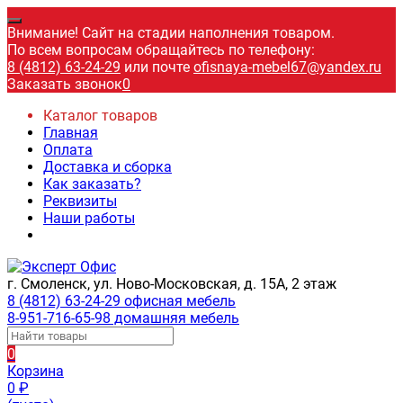
Внимание! Сайт на стадии наполнения товаром.
По всем вопросам обращайтесь по телефону:
8 (4812) 63-24-29
или почте
ofisnaya-mebel67@yandex.ru
Заказать звонок
0
Каталог товаров
Главная
Оплата
Доставка и сборка
Как заказать?
Реквизиты
Наши работы
г. Смоленск, ул. Ново-Московская, д. 15А, 2 этаж
8 (4812) 63-24-29 офисная мебель
8-951-716-65-98 домашняя мебель
0
Корзина
0
₽