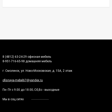
8 (4812) 63-24-29 офисная мебель
8-951-716-65-98 домашняя мебель
г. Смоленск, ул. Ново-Московская, д. 15А, 2 этаж
ofisnaya-mebel67@yandex.ru
Пн- Пт с 9.00 до 18.00; Сб,Вс - выходные
Мы в соц.сетях