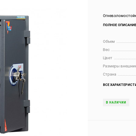
Огневзломостойк
ПОЛНОЕ ОПИСАНИ
Объем
Вес
Цвет
Размеры внешние
Страна
ВСЕ ХАРАКТЕРИСТ
В НАЛИЧИИ