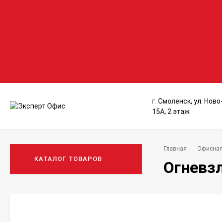
г. Смоленск, ул. Нов
15А, 2 этаж
Главная
Офисная
КАТАЛОГ ТОВАРОВ
Огневз