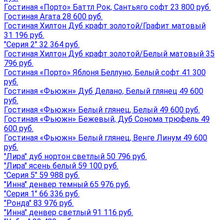
Гостиная «Порто» Баттл Рок, Сантьяго софт 23 800 руб.
Гостиная Агата 28 600 руб.
Гостиная Хилтон Дуб крафт золотой/Графит матовый
31 196 руб.
"Серия 2" 32 364 руб.
Гостиная Хилтон Дуб крафт золотой/Белый матовый 35
796 руб.
Гостиная «Порто» Яблоня Беллуно, Белый софт 41 300
руб.
Гостиная «Фьюжн» Дуб Делано, Белый глянец 49 600
руб.
Гостиная «Фьюжн» Белый глянец, Белый 49 600 руб.
Гостиная «Фьюжн» Бежевый, Дуб Сонома трюфель 49
600 руб.
Гостиная «Фьюжн» Белый глянец, Венге Линум 49 600
руб.
"Лира" дуб нортон светлый 50 796 руб.
"Лира" ясень белый 59 100 руб.
"Серия 5" 59 988 руб.
"Инна" денвер темный 65 976 руб.
"Серия 1" 66 336 руб.
"Ронда" 83 976 руб.
"Инна" денвер светлый 91 116 руб.