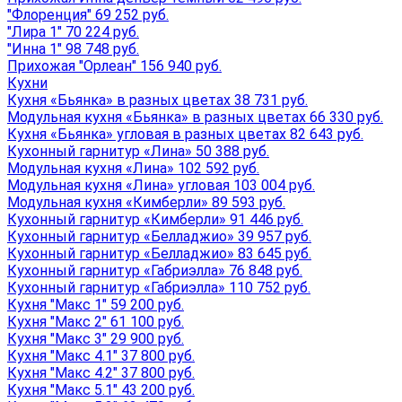
"Флоренция" 69 252 руб.
"Лира 1" 70 224 руб.
"Инна 1" 98 748 руб.
Прихожая "Орлеан" 156 940 руб.
Кухни
Кухня «Бьянка» в разных цветах 38 731 руб.
Модульная кухня «Бьянка» в разных цветах 66 330 руб.
Кухня «Бьянка» угловая в разных цветах 82 643 руб.
Кухонный гарнитур «Лина» 50 388 руб.
Модульная кухня «Лина» 102 592 руб.
Модульная кухня «Лина» угловая 103 004 руб.
Модульная кухня «Кимберли» 89 593 руб.
Кухонный гарнитур «Кимберли» 91 446 руб.
Кухонный гарнитур «Белладжио» 39 957 руб.
Кухонный гарнитур «Белладжио» 83 645 руб.
Кухонный гарнитур «Габриэлла» 76 848 руб.
Кухонный гарнитур «Габриэлла» 110 752 руб.
Кухня "Макс 1" 59 200 руб.
Кухня "Макс 2" 61 100 руб.
Кухня "Макс 3" 29 900 руб.
Кухня "Макс 4.1" 37 800 руб.
Кухня "Макс 4.2" 37 800 руб.
Кухня "Макс 5.1" 43 200 руб.