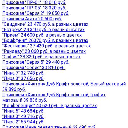
Прихожая "ПР-01" 18 010 руб.
Прихожая "ПР-05" 18 320 руб.
Прихожая "Серия 2" 19 850 руб.
Прихожая Агата 20 600 руб.
"Свидание" 23 470 руб. в разных цветах
"Встреча" 24 310 руб. в разных цветах
"Прием" 24 600 руб. в разных цветах
"Бриффинг" 26370 руб. в разных цветах
"Фестиваль" 27 420 руб. в разных цветах
"Рандеву" 28 060 руб. в разных цветах
"София" 28 820 руб. в разных цветах
Прихожая "Серия 5" 29 440 руб.
Прихожая "Серия" 30 810 руб.
"Инна 7" 32 748 руб.
"Лира 3" 37 656 руб.
Прихожая «Хилтон» Дуб Крафт золотой, Белый матовый
39 896 руб.
Прихожая «Хилтон» Дуб Крафт золотой, Графит
матовый 39 836 руб.
"Конференция" 40 620 руб. в разных цветах
"Инна 5" 48 684 руб.
"Инна 3" 49 716 руб.
"Лира 2" 55 944 руб.
Прихожая Инна денвер темный 62 496 руб.