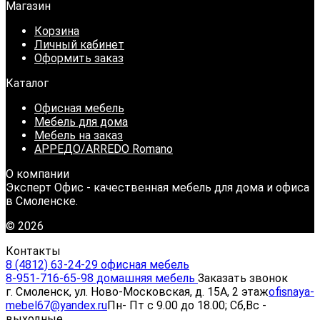
Магазин
Корзина
Личный кабинет
Оформить заказ
Каталог
Офисная мебель
Мебель для дома
Мебель на заказ
АРРЕДО/ARREDO Romano
О компании
Эксперт Офис - качественная мебель для дома и офиса
в Смоленске.
© 2026
Контакты
8 (4812) 63-24-29 офисная мебель
8-951-716-65-98 домашняя мебель
Заказать звонок
г. Смоленск, ул. Ново-Московская, д. 15А, 2 этаж
ofisnaya-
mebel67@yandex.ru
Пн- Пт с 9.00 до 18.00; Сб,Вс -
выходные