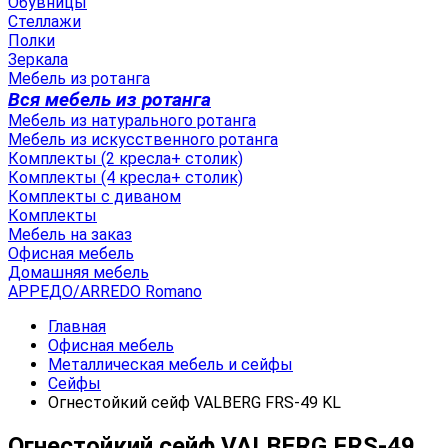
Обувницы
Стеллажи
Полки
Зеркала
Мебель из ротанга
Вся мебель из ротанга
Мебель из натурального ротанга
Мебель из искусственного ротанга
Комплекты (2 кресла+ столик)
Комплекты (4 кресла+ столик)
Комплекты с диваном
Комплекты
Мебель на заказ
Офисная мебель
Домашняя мебель
АРРЕДО/ARREDO Romano
Главная
Офисная мебель
Металлическая мебель и сейфы
Сейфы
Огнестойкий сейф VALBERG FRS-49 KL
Огнестойкий сейф VALBERG FRS-49