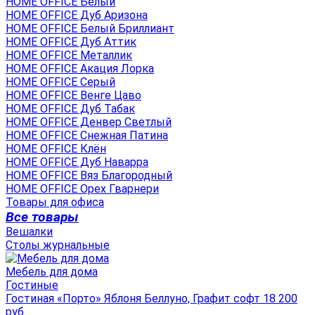
HOME OFFICE Белый
HOME OFFICE Дуб Аризона
HOME OFFICE Белый Бриллиант
HOME OFFICE Дуб Аттик
HOME OFFICE Металлик
HOME OFFICE Акация Лорка
HOME OFFICE Серый
HOME OFFICE Венге Цаво
HOME OFFICE Дуб Табак
HOME OFFICE Денвер Светлый
HOME OFFICE Снежная Патина
HOME OFFICE Клён
HOME OFFICE Дуб Наварра
HOME OFFICE Вяз Благородный
HOME OFFICE Орех Гварнери
Товары для офиса
Все товары
Вешалки
Столы журнальные
Мебель для дома
Гостиные
Гостиная «Порто» Яблоня Беллуно, Графит софт 18 200
руб.