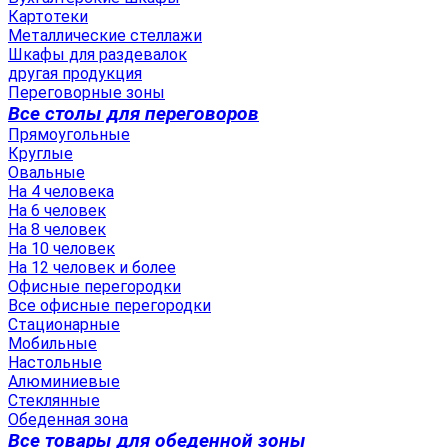
Картотеки
Металлические стеллажи
Шкафы для раздевалок
другая продукция
Переговорные зоны
Все столы для переговоров
Прямоугольные
Круглые
Овальные
На 4 человека
На 6 человек
На 8 человек
На 10 человек
На 12 человек и более
Офисные перегородки
Все офисные перегородки
Стационарные
Мобильные
Настольные
Алюминиевые
Стеклянные
Обеденная зона
Все товары для обеденной зоны