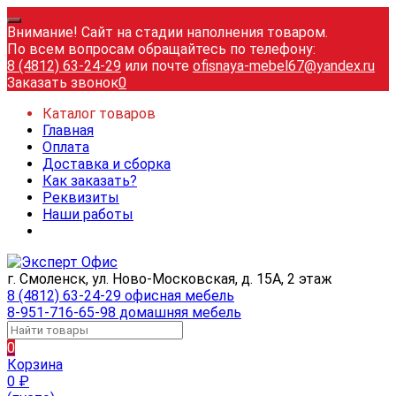
Внимание! Сайт на стадии наполнения товаром.
По всем вопросам обращайтесь по телефону:
8 (4812) 63-24-29
или почте
ofisnaya-mebel67@yandex.ru
Заказать звонок
0
Каталог товаров
Главная
Оплата
Доставка и сборка
Как заказать?
Реквизиты
Наши работы
г. Смоленск, ул. Ново-Московская, д. 15А, 2 этаж
8 (4812) 63-24-29 офисная мебель
8-951-716-65-98 домашняя мебель
0
Корзина
0
₽