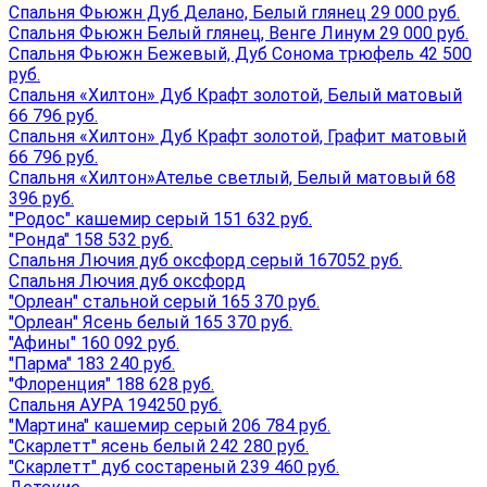
Спальня Фьюжн Дуб Делано, Белый глянец 29 000 руб.
Спальня Фьюжн Белый глянец, Венге Линум 29 000 руб.
Спальня Фьюжн Бежевый, Дуб Сонома трюфель 42 500
руб.
Спальня «Хилтон» Дуб Крафт золотой, Белый матовый
66 796 руб.
Спальня «Хилтон» Дуб Крафт золотой, Графит матовый
66 796 руб.
Спальня «Хилтон»Ателье светлый, Белый матовый 68
396 руб.
"Родос" кашемир серый 151 632 руб.
"Ронда" 158 532 руб.
Спальня Лючия дуб оксфорд серый 167052 руб.
Спальня Лючия дуб оксфорд
"Орлеан" стальной серый 165 370 руб.
"Орлеан" Ясень белый 165 370 руб.
"Афины" 160 092 руб.
"Парма" 183 240 руб.
"Флоренция" 188 628 руб.
Спальня АУРА 194250 руб.
"Мартина" кашемир серый 206 784 руб.
"Скарлетт" ясень белый 242 280 руб.
"Скарлетт" дуб состареный 239 460 руб.