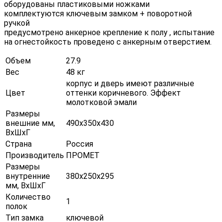
оборудованы пластиковыми ножками
комплектуются ключевым замком + поворотной
ручкой
предусмотрено анкерное крепление к полу , испытание
на огнестойкость проведено с анкерным отверстием.
Объем
27.9
Вес
48 кг
корпус и дверь имеют различные
Цвет
оттенки коричневого. Эффект
молотковой эмали
Размеры
внешние мм,
490х350х430
ВхШхГ
Страна
Россия
Производитель
ПРОМЕТ
Размеры
внутренние
380х250х295
мм, ВхШхГ
Количество
1
полок
Тип замка
ключевой