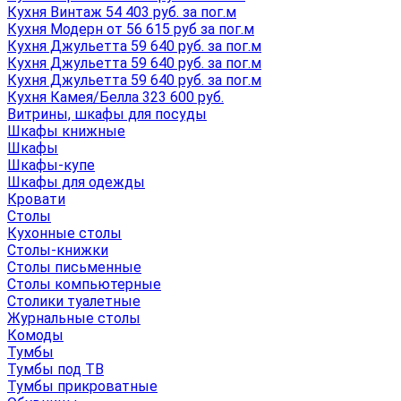
Кухня Винтаж 54 403 руб. за пог.м
Кухня Модерн от 56 615 руб за пог.м
Кухня Джульетта 59 640 руб. за пог.м
Кухня Джульетта 59 640 руб. за пог.м
Кухня Джульетта 59 640 руб. за пог.м
Кухня Камея/Белла 323 600 руб.
Витрины, шкафы для посуды
Шкафы книжные
Шкафы
Шкафы-купе
Шкафы для одежды
Кровати
Столы
Кухонные столы
Столы-книжки
Столы письменные
Столы компьютерные
Столики туалетные
Журнальные столы
Комоды
Тумбы
Тумбы под ТВ
Тумбы прикроватные