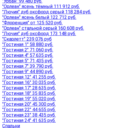
"Урбан" 99 480 руб.
"Орлеан" ясень тёмный 111 912 руб.
"Лючия" дуб оксфорд серый 118 284 руб.
"Орлеан" ясень белый 122 712 руб.
"Флоренция" от 125 520 руб.
"Орлеан" стальной серый 160 608 руб.
"Лючия" дуб оксфорд 173 148 руб.
"Скарлетт" 239 076 руб
"Гостиная 1" 58 880 руб.
"Гостиная 2" 71 060 руб.
"Гостиная 4" 57 635 руб.
"Гостиная 5" 71 435 руб.
"Гостиная 7" 39 790 руб.
"Гостиная 9" 44 890 руб.
"Гостиная 12" 41 255 руб.
"Гостиная 16" 30 035 руб.
"Гостиная 17" 28 635 руб.
"Гостиная 18" 35 835 руб.
"Гостиная 19" 55 020 руб.
"Гостиная 20" 45 300 руб.
"Гостиная 22" 44 655 руб.
"Гостиная 23" 38 435 руб.
"Гостиная 24" 41 635 руб.
Спальни