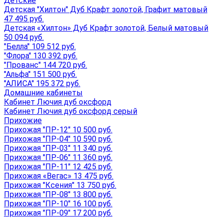
Детские
Детская "Хилтон" Дуб Крафт золотой, Графит матовый
47 495 руб.
Детская «Хилтон» Дуб Крафт золотой, Белый матовый
50 094 руб.
"Белла" 109 512 руб.
"Флора" 130 392 руб.
"Прованс" 144 720 руб.
"Альфа" 151 500 руб.
"АЛИСА" 195 372 руб.
Домашние кабинеты
Кабинет Лючия дуб оксфорд
Кабинет Лючия дуб оксфорд серый
Прихожие
Прихожая "ПР-12" 10 500 руб.
Прихожая "ПР-04" 10 590 руб.
Прихожая "ПР-03" 11 340 руб.
Прихожая "ПР-06" 11 360 руб.
Прихожая "ПР-11" 12 425 руб.
Прихожая «Вегас» 13 475 руб.
Прихожая "Ксения" 13 750 руб.
Прихожая "ПР-08" 13 800 руб.
Прихожая "ПР-10" 16 100 руб.
Прихожая "ПР-09" 17 200 руб.