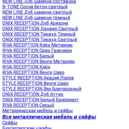
NEW LINE Дуб шамони составной
B-TONE Сосна бетон светлый
NEW LINE Дуб шамони светлый
NEW LINE Дуб шамони темный
ONIX RECEPTION Дуб Аризона
ONIX RECEPTION Денвер Светлый
ONIX RECEPTION Тиквуд Тёмный
ONIX RECEPTION Тиквуд Светлый
RIVA RECEPTION Клён Металлик
RIVA RECEPTION Орех Гварнери
RIVA RECEPTION Белый
RIVA RECEPTION Венге Металлик
RIVA RECEPTION Клён
RIVA RECEPTION Венге Цаво
STYLE RECEPTION Акация Лорка
STYLE RECEPTION Венге Цаво
STYLE RECEPTION Вяз Благородный
ONIX RECEPTION Дуб Аттик
ONIX RECEPTION Белый Бриллиант
RIVA RECEPTION Серый
Металлическая мебель и сейфы
Вся металлическая мебель и сейфы
Сейфы
Бухгалтерские шкафы