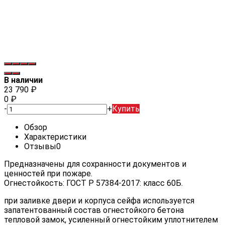
В наличии
23 790
₽
0
₽
-
+
Купить
Обзор
Характеристики
Отзывы
0
Предназначены для сохранности документов и
ценностей при пожаре.
Огнестойкость: ГОСТ Р 57384-2017: класс 60Б.
при заливке двери и корпуса сейфа используется
запатентованный состав огнестойкого бетона
тепловой замок, усиленный огнестойким уплотнителем