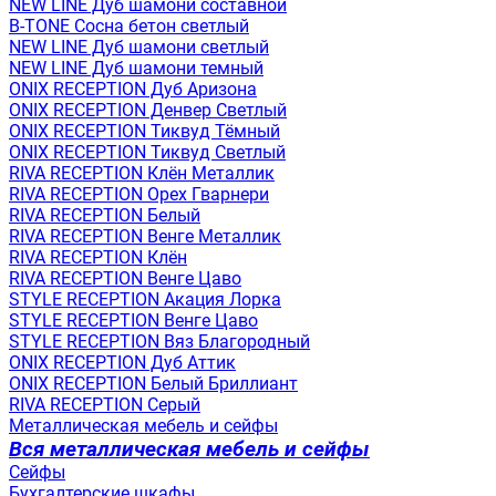
NEW LINE Дуб шамони составной
B-TONE Сосна бетон светлый
NEW LINE Дуб шамони светлый
NEW LINE Дуб шамони темный
ONIX RECEPTION Дуб Аризона
ONIX RECEPTION Денвер Светлый
ONIX RECEPTION Тиквуд Тёмный
ONIX RECEPTION Тиквуд Светлый
RIVA RECEPTION Клён Металлик
RIVA RECEPTION Орех Гварнери
RIVA RECEPTION Белый
RIVA RECEPTION Венге Металлик
RIVA RECEPTION Клён
RIVA RECEPTION Венге Цаво
STYLE RECEPTION Акация Лорка
STYLE RECEPTION Венге Цаво
STYLE RECEPTION Вяз Благородный
ONIX RECEPTION Дуб Аттик
ONIX RECEPTION Белый Бриллиант
RIVA RECEPTION Серый
Металлическая мебель и сейфы
Вся металлическая мебель и сейфы
Сейфы
Бухгалтерские шкафы