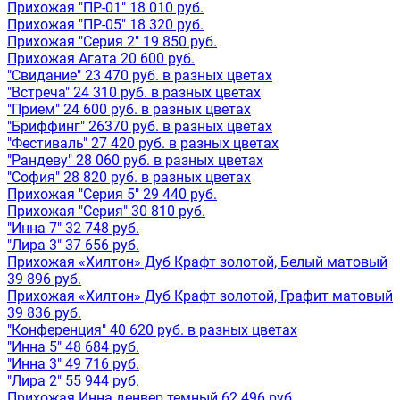
Прихожая "ПР-01" 18 010 руб.
Прихожая "ПР-05" 18 320 руб.
Прихожая "Серия 2" 19 850 руб.
Прихожая Агата 20 600 руб.
"Свидание" 23 470 руб. в разных цветах
"Встреча" 24 310 руб. в разных цветах
"Прием" 24 600 руб. в разных цветах
"Бриффинг" 26370 руб. в разных цветах
"Фестиваль" 27 420 руб. в разных цветах
"Рандеву" 28 060 руб. в разных цветах
"София" 28 820 руб. в разных цветах
Прихожая "Серия 5" 29 440 руб.
Прихожая "Серия" 30 810 руб.
"Инна 7" 32 748 руб.
"Лира 3" 37 656 руб.
Прихожая «Хилтон» Дуб Крафт золотой, Белый матовый
39 896 руб.
Прихожая «Хилтон» Дуб Крафт золотой, Графит матовый
39 836 руб.
"Конференция" 40 620 руб. в разных цветах
"Инна 5" 48 684 руб.
"Инна 3" 49 716 руб.
"Лира 2" 55 944 руб.
Прихожая Инна денвер темный 62 496 руб.