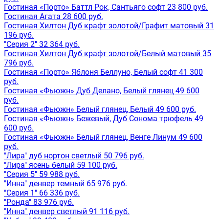
Гостиная «Порто» Баттл Рок, Сантьяго софт 23 800 руб.
Гостиная Агата 28 600 руб.
Гостиная Хилтон Дуб крафт золотой/Графит матовый 31
196 руб.
"Серия 2" 32 364 руб.
Гостиная Хилтон Дуб крафт золотой/Белый матовый 35
796 руб.
Гостиная «Порто» Яблоня Беллуно, Белый софт 41 300
руб.
Гостиная «Фьюжн» Дуб Делано, Белый глянец 49 600
руб.
Гостиная «Фьюжн» Белый глянец, Белый 49 600 руб.
Гостиная «Фьюжн» Бежевый, Дуб Сонома трюфель 49
600 руб.
Гостиная «Фьюжн» Белый глянец, Венге Линум 49 600
руб.
"Лира" дуб нортон светлый 50 796 руб.
"Лира" ясень белый 59 100 руб.
"Серия 5" 59 988 руб.
"Инна" денвер темный 65 976 руб.
"Серия 1" 66 336 руб.
"Ронда" 83 976 руб.
"Инна" денвер светлый 91 116 руб.