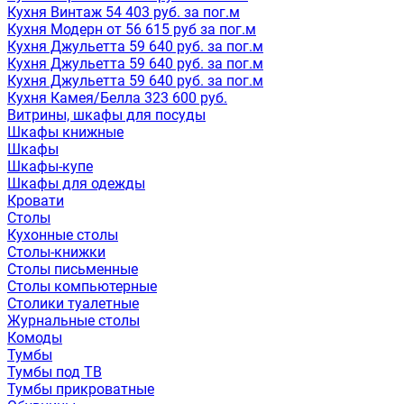
Кухня Винтаж 54 403 руб. за пог.м
Кухня Модерн от 56 615 руб за пог.м
Кухня Джульетта 59 640 руб. за пог.м
Кухня Джульетта 59 640 руб. за пог.м
Кухня Джульетта 59 640 руб. за пог.м
Кухня Камея/Белла 323 600 руб.
Витрины, шкафы для посуды
Шкафы книжные
Шкафы
Шкафы-купе
Шкафы для одежды
Кровати
Столы
Кухонные столы
Столы-книжки
Столы письменные
Столы компьютерные
Столики туалетные
Журнальные столы
Комоды
Тумбы
Тумбы под ТВ
Тумбы прикроватные