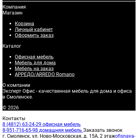
Компания
Магазин
Корзина
Личный кабинет
Оформить заказ
Каталог
Офисная мебель
Мебель для дома
Мебель на заказ
АРРЕДО/ARREDO Romano
О компании
Эксперт Офис - качественная мебель для дома и офиса
в Смоленске.
© 2026
Контакты
8 (4812) 63-24-29 офисная мебель
8-951-716-65-98 домашняя мебель
Заказать звонок
г. Смоленск, ул. Ново-Московская, д. 15А, 2 этаж
ofisnaya-