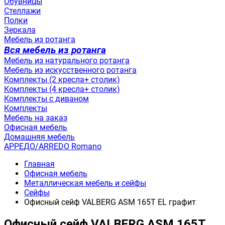
Обувницы
Стеллажи
Полки
Зеркала
Мебель из ротанга
Вся мебель из ротанга
Мебель из натурального ротанга
Мебель из искусственного ротанга
Комплекты (2 кресла+ столик)
Комплекты (4 кресла+ столик)
Комплекты с диваном
Комплекты
Мебель на заказ
Офисная мебель
Домашняя мебель
АРРЕДО/ARREDO Romano
Главная
Офисная мебель
Металлическая мебель и сейфы
Сейфы
Офисный сейф VALBERG ASM 165T EL графит
Офисный сейф VALBERG ASM 165T