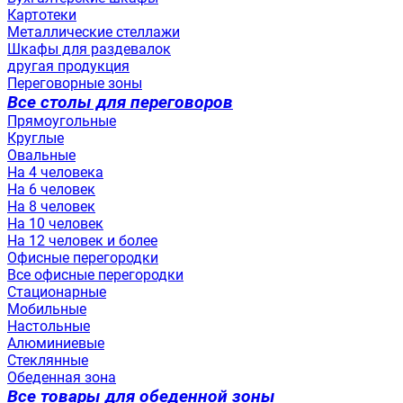
Картотеки
Металлические стеллажи
Шкафы для раздевалок
другая продукция
Переговорные зоны
Все столы для переговоров
Прямоугольные
Круглые
Овальные
На 4 человека
На 6 человек
На 8 человек
На 10 человек
На 12 человек и более
Офисные перегородки
Все офисные перегородки
Стационарные
Мобильные
Настольные
Алюминиевые
Стеклянные
Обеденная зона
Все товары для обеденной зоны