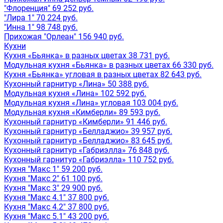
"Флоренция" 69 252 руб.
"Лира 1" 70 224 руб.
"Инна 1" 98 748 руб.
Прихожая "Орлеан" 156 940 руб.
Кухни
Кухня «Бьянка» в разных цветах 38 731 руб.
Модульная кухня «Бьянка» в разных цветах 66 330 руб.
Кухня «Бьянка» угловая в разных цветах 82 643 руб.
Кухонный гарнитур «Лина» 50 388 руб.
Модульная кухня «Лина» 102 592 руб.
Модульная кухня «Лина» угловая 103 004 руб.
Модульная кухня «Кимберли» 89 593 руб.
Кухонный гарнитур «Кимберли» 91 446 руб.
Кухонный гарнитур «Белладжио» 39 957 руб.
Кухонный гарнитур «Белладжио» 83 645 руб.
Кухонный гарнитур «Габриэлла» 76 848 руб.
Кухонный гарнитур «Габриэлла» 110 752 руб.
Кухня "Макс 1" 59 200 руб.
Кухня "Макс 2" 61 100 руб.
Кухня "Макс 3" 29 900 руб.
Кухня "Макс 4.1" 37 800 руб.
Кухня "Макс 4.2" 37 800 руб.
Кухня "Макс 5.1" 43 200 руб.