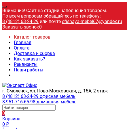
Внимание! Сайт на стадии наполнения товаром.
По всем вопросам обращайтесь по телефону:
8 (4812) 63-24-29
или почте
ofisnaya-mebel67@yandex.ru
Заказать звонок
0
Каталог товаров
Главная
Оплата
Доставка и сборка
Как заказать?
Реквизиты
Наши работы
г. Смоленск, ул. Ново-Московская, д. 15А, 2 этаж
8 (4812) 63-24-29 офисная мебель
8-951-716-65-98 домашняя мебель
0
Корзина
0
₽