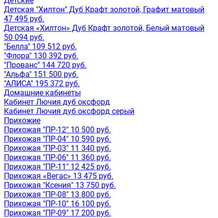
Детские
Детская "Хилтон" Дуб Крафт золотой, Графит матовый
47 495 руб.
Детская «Хилтон» Дуб Крафт золотой, Белый матовый
50 094 руб.
"Белла" 109 512 руб.
"Флора" 130 392 руб.
"Прованс" 144 720 руб.
"Альфа" 151 500 руб.
"АЛИСА" 195 372 руб.
Домашние кабинеты
Кабинет Лючия дуб оксфорд
Кабинет Лючия дуб оксфорд серый
Прихожие
Прихожая "ПР-12" 10 500 руб.
Прихожая "ПР-04" 10 590 руб.
Прихожая "ПР-03" 11 340 руб.
Прихожая "ПР-06" 11 360 руб.
Прихожая "ПР-11" 12 425 руб.
Прихожая «Вегас» 13 475 руб.
Прихожая "Ксения" 13 750 руб.
Прихожая "ПР-08" 13 800 руб.
Прихожая "ПР-10" 16 100 руб.
Прихожая "ПР-09" 17 200 руб.