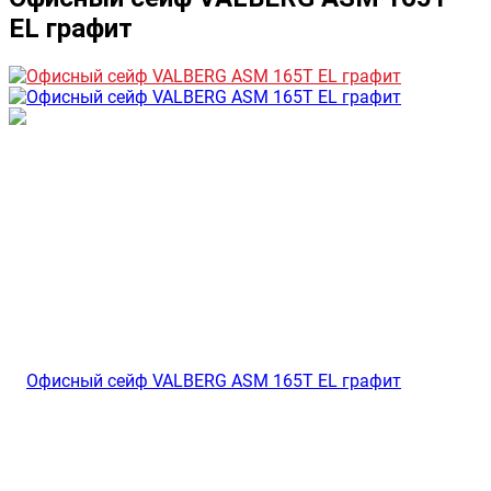
EL графит