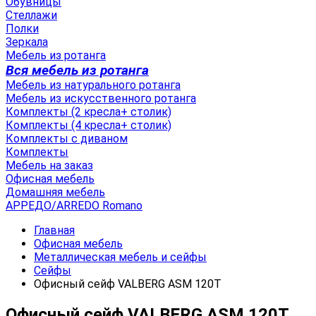
Обувницы
Стеллажи
Полки
Зеркала
Мебель из ротанга
Вся мебель из ротанга
Мебель из натурального ротанга
Мебель из искусственного ротанга
Комплекты (2 кресла+ столик)
Комплекты (4 кресла+ столик)
Комплекты с диваном
Комплекты
Мебель на заказ
Офисная мебель
Домашняя мебель
АРРЕДО/ARREDO Romano
Главная
Офисная мебель
Металлическая мебель и сейфы
Сейфы
Офисный сейф VALBERG ASM 120T
Офисный сейф VALBERG ASM 120T