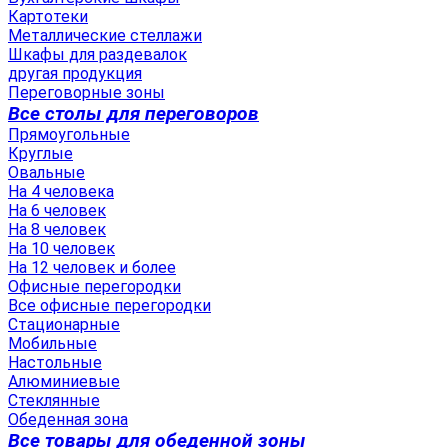
Картотеки
Металлические стеллажи
Шкафы для раздевалок
другая продукция
Переговорные зоны
Все столы для переговоров
Прямоугольные
Круглые
Овальные
На 4 человека
На 6 человек
На 8 человек
На 10 человек
На 12 человек и более
Офисные перегородки
Все офисные перегородки
Стационарные
Мобильные
Настольные
Алюминиевые
Стеклянные
Обеденная зона
Все товары для обеденной зоны