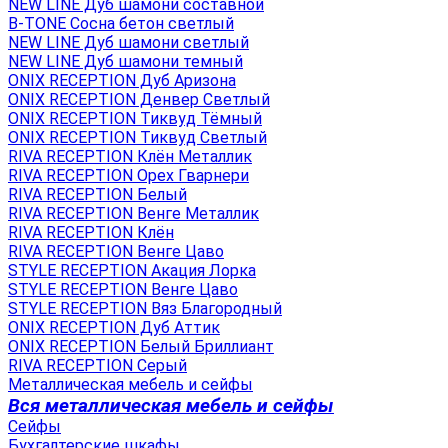
NEW LINE Дуб шамони составной
B-TONE Сосна бетон светлый
NEW LINE Дуб шамони светлый
NEW LINE Дуб шамони темный
ONIX RECEPTION Дуб Аризона
ONIX RECEPTION Денвер Светлый
ONIX RECEPTION Тиквуд Тёмный
ONIX RECEPTION Тиквуд Светлый
RIVA RECEPTION Клён Металлик
RIVA RECEPTION Орех Гварнери
RIVA RECEPTION Белый
RIVA RECEPTION Венге Металлик
RIVA RECEPTION Клён
RIVA RECEPTION Венге Цаво
STYLE RECEPTION Акация Лорка
STYLE RECEPTION Венге Цаво
STYLE RECEPTION Вяз Благородный
ONIX RECEPTION Дуб Аттик
ONIX RECEPTION Белый Бриллиант
RIVA RECEPTION Серый
Металлическая мебель и сейфы
Вся металлическая мебель и сейфы
Сейфы
Бухгалтерские шкафы