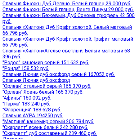
Спальня Фьюжн Дуб Делано, Белый глянец 29 000 руб.
Спальня Фьюжн Белый глянец, Венге Линум 29 000 руб.
Спальня Фьюжн Бежевый, Дуб Сонома трюфель 42 500
руб.
Спальня «Хилтон» Дуб Крафт золотой, Белый матовый
66 796 руб.
Спальня «Хилтон» Дуб Крафт золотой, Графит матовый
66 796 руб.
Спальня «Хилтон»Ателье светлый, Белый матовый 68
396 руб.
"Родос" кашемир серый 151 632 руб.
"Ронда" 158 532 руб.
Спальня Лючия дуб оксфорд серый 167052 руб.
Спальня Лючия дуб оксфорд
"Орлеан" стальной серый 165 370 руб.
"Орлеан" Ясень белый 165 370 руб.
"Афины" 160 092 руб.
"Парма" 183 240 руб.
"Флоренция" 188 628 руб.
Спальня АУРА 194250 руб.
"Мартина" кашемир серый 206 784 руб.
"Скарлетт" ясень белый 242 280 руб.
"Скарлетт" дуб состареный 239 460 руб.