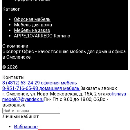
Каталог
Офисная мебель
Мебель для дома
Мебель на заказ
АРРЕДО/ARREDO Romano
О компании
Эксперт Офис - качественная мебель для дома и офиса
в Смоленске.
© 2026
Контакты
8 (4812) 63-24-29 офисная мебель
8-951-716-65-98 домашняя мебель
Заказать звонок
г. Смоленск, ул. Ново-Московская, д. 15А, 2 этаж
ofisnaya-
mebel67@yandex.ru
Пн- Пт с 9.00 до 18.00; Сб,Вс -
выходные
Личный кабинет
Избранное