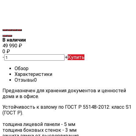
В наличии
49 990
₽
0
₽
-
+
Купить
Обзор
Характеристики
Отзывы
0
Предназначен для хранения документов и ценностей
дома и в офисе.
Устойчивость к взлому по ГОСТ Р 55148-2012: класс S1
(ГОСТ Р).
толщина лицевой панели - 5 мм
толщина боковых стенок - 3 мм
защита замка от высверливания