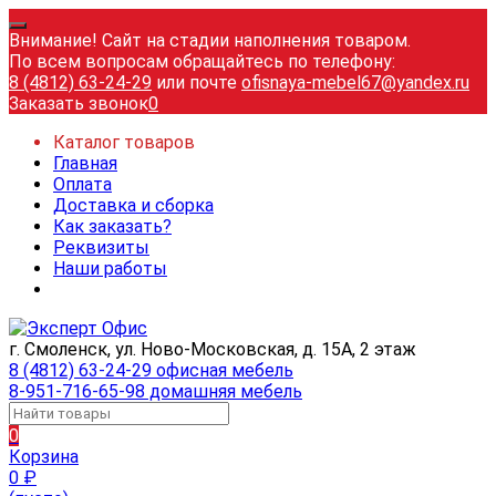
Внимание! Сайт на стадии наполнения товаром.
По всем вопросам обращайтесь по телефону:
8 (4812) 63-24-29
или почте
ofisnaya-mebel67@yandex.ru
Заказать звонок
0
Каталог товаров
Главная
Оплата
Доставка и сборка
Как заказать?
Реквизиты
Наши работы
г. Смоленск, ул. Ново-Московская, д. 15А, 2 этаж
8 (4812) 63-24-29 офисная мебель
8-951-716-65-98 домашняя мебель
0
Корзина
0
₽