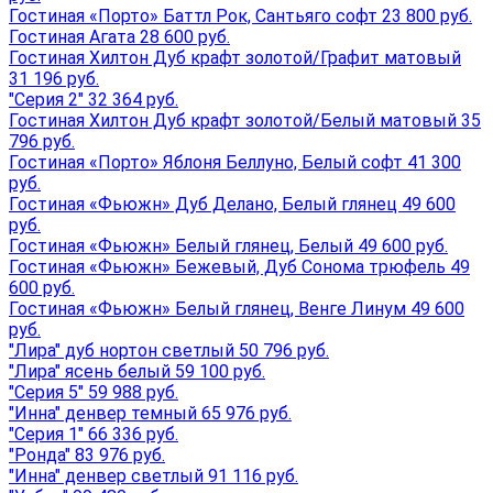
Гостиная «Порто» Баттл Рок, Сантьяго софт 23 800 руб.
Гостиная Агата 28 600 руб.
Гостиная Хилтон Дуб крафт золотой/Графит матовый
31 196 руб.
"Серия 2" 32 364 руб.
Гостиная Хилтон Дуб крафт золотой/Белый матовый 35
796 руб.
Гостиная «Порто» Яблоня Беллуно, Белый софт 41 300
руб.
Гостиная «Фьюжн» Дуб Делано, Белый глянец 49 600
руб.
Гостиная «Фьюжн» Белый глянец, Белый 49 600 руб.
Гостиная «Фьюжн» Бежевый, Дуб Сонома трюфель 49
600 руб.
Гостиная «Фьюжн» Белый глянец, Венге Линум 49 600
руб.
"Лира" дуб нортон светлый 50 796 руб.
"Лира" ясень белый 59 100 руб.
"Серия 5" 59 988 руб.
"Инна" денвер темный 65 976 руб.
"Серия 1" 66 336 руб.
"Ронда" 83 976 руб.
"Инна" денвер светлый 91 116 руб.