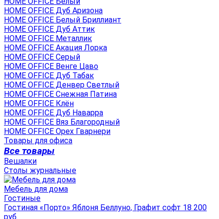
HOME OFFICE Белый
HOME OFFICE Дуб Аризона
HOME OFFICE Белый Бриллиант
HOME OFFICE Дуб Аттик
HOME OFFICE Металлик
HOME OFFICE Акация Лорка
HOME OFFICE Серый
HOME OFFICE Венге Цаво
HOME OFFICE Дуб Табак
HOME OFFICE Денвер Светлый
HOME OFFICE Снежная Патина
HOME OFFICE Клён
HOME OFFICE Дуб Наварра
HOME OFFICE Вяз Благородный
HOME OFFICE Орех Гварнери
Товары для офиса
Все товары
Вешалки
Столы журнальные
Мебель для дома
Гостиные
Гостиная «Порто» Яблоня Беллуно, Графит софт 18 200
руб.