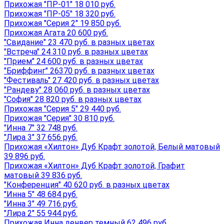
Прихожая "ПР-01" 18 010 руб.
Прихожая "ПР-05" 18 320 руб.
Прихожая "Серия 2" 19 850 руб.
Прихожая Агата 20 600 руб.
"Свидание" 23 470 руб. в разных цветах
"Встреча" 24 310 руб. в разных цветах
"Прием" 24 600 руб. в разных цветах
"Бриффинг" 26370 руб. в разных цветах
"Фестиваль" 27 420 руб. в разных цветах
"Рандеву" 28 060 руб. в разных цветах
"София" 28 820 руб. в разных цветах
Прихожая "Серия 5" 29 440 руб.
Прихожая "Серия" 30 810 руб.
"Инна 7" 32 748 руб.
"Лира 3" 37 656 руб.
Прихожая «Хилтон» Дуб Крафт золотой, Белый матовый
39 896 руб.
Прихожая «Хилтон» Дуб Крафт золотой, Графит
матовый 39 836 руб.
"Конференция" 40 620 руб. в разных цветах
"Инна 5" 48 684 руб.
"Инна 3" 49 716 руб.
"Лира 2" 55 944 руб.
Прихожая Инна денвер темный 62 496 руб.