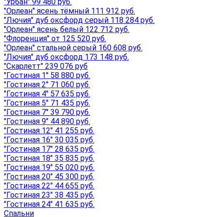
"Урбан" 99 480 руб.
"Орлеан" ясень тёмный 111 912 руб.
"Лючия" дуб оксфорд серый 118 284 руб.
"Орлеан" ясень белый 122 712 руб.
"Флоренция" от 125 520 руб.
"Орлеан" стальной серый 160 608 руб.
"Лючия" дуб оксфорд 173 148 руб.
"Скарлетт" 239 076 руб
"Гостиная 1" 58 880 руб.
"Гостиная 2" 71 060 руб.
"Гостиная 4" 57 635 руб.
"Гостиная 5" 71 435 руб.
"Гостиная 7" 39 790 руб.
"Гостиная 9" 44 890 руб.
"Гостиная 12" 41 255 руб.
"Гостиная 16" 30 035 руб.
"Гостиная 17" 28 635 руб.
"Гостиная 18" 35 835 руб.
"Гостиная 19" 55 020 руб.
"Гостиная 20" 45 300 руб.
"Гостиная 22" 44 655 руб.
"Гостиная 23" 38 435 руб.
"Гостиная 24" 41 635 руб.
Спальни