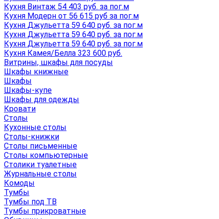
Кухня Винтаж 54 403 руб. за пог.м
Кухня Модерн от 56 615 руб за пог.м
Кухня Джульетта 59 640 руб. за пог.м
Кухня Джульетта 59 640 руб. за пог.м
Кухня Джульетта 59 640 руб. за пог.м
Кухня Камея/Белла 323 600 руб.
Витрины, шкафы для посуды
Шкафы книжные
Шкафы
Шкафы-купе
Шкафы для одежды
Кровати
Столы
Кухонные столы
Столы-книжки
Столы письменные
Столы компьютерные
Столики туалетные
Журнальные столы
Комоды
Тумбы
Тумбы под ТВ
Тумбы прикроватные