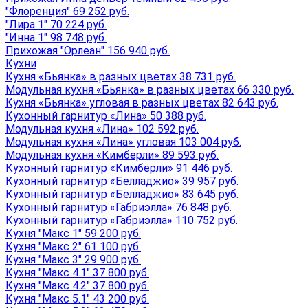
"Флоренция" 69 252 руб.
"Лира 1" 70 224 руб.
"Инна 1" 98 748 руб.
Прихожая "Орлеан" 156 940 руб.
Кухни
Кухня «Бьянка» в разных цветах 38 731 руб.
Модульная кухня «Бьянка» в разных цветах 66 330 руб.
Кухня «Бьянка» угловая в разных цветах 82 643 руб.
Кухонный гарнитур «Лина» 50 388 руб.
Модульная кухня «Лина» 102 592 руб.
Модульная кухня «Лина» угловая 103 004 руб.
Модульная кухня «Кимберли» 89 593 руб.
Кухонный гарнитур «Кимберли» 91 446 руб.
Кухонный гарнитур «Белладжио» 39 957 руб.
Кухонный гарнитур «Белладжио» 83 645 руб.
Кухонный гарнитур «Габриэлла» 76 848 руб.
Кухонный гарнитур «Габриэлла» 110 752 руб.
Кухня "Макс 1" 59 200 руб.
Кухня "Макс 2" 61 100 руб.
Кухня "Макс 3" 29 900 руб.
Кухня "Макс 4.1" 37 800 руб.
Кухня "Макс 4.2" 37 800 руб.
Кухня "Макс 5.1" 43 200 руб.