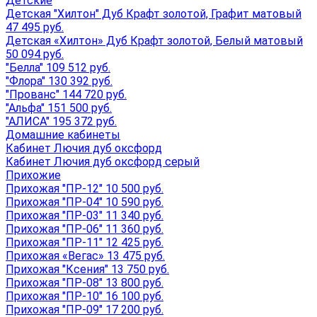
Детские
Детская "Хилтон" Дуб Крафт золотой, Графит матовый
47 495 руб.
Детская «Хилтон» Дуб Крафт золотой, Белый матовый
50 094 руб.
"Белла" 109 512 руб.
"Флора" 130 392 руб.
"Прованс" 144 720 руб.
"Альфа" 151 500 руб.
"АЛИСА" 195 372 руб.
Домашние кабинеты
Кабинет Лючия дуб оксфорд
Кабинет Лючия дуб оксфорд серый
Прихожие
Прихожая "ПР-12" 10 500 руб.
Прихожая "ПР-04" 10 590 руб.
Прихожая "ПР-03" 11 340 руб.
Прихожая "ПР-06" 11 360 руб.
Прихожая "ПР-11" 12 425 руб.
Прихожая «Вегас» 13 475 руб.
Прихожая "Ксения" 13 750 руб.
Прихожая "ПР-08" 13 800 руб.
Прихожая "ПР-10" 16 100 руб.
Прихожая "ПР-09" 17 200 руб.