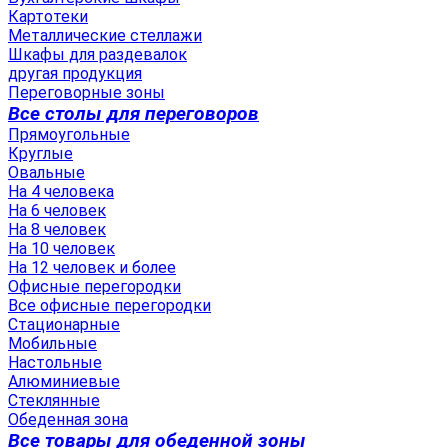
Картотеки
Металлические стеллажи
Шкафы для раздевалок
другая продукция
Переговорные зоны
Все столы для переговоров
Прямоугольные
Круглые
Овальные
На 4 человека
На 6 человек
На 8 человек
На 10 человек
На 12 человек и более
Офисные перегородки
Все офисные перегородки
Стационарные
Мобильные
Настольные
Алюминиевые
Стеклянные
Обеденная зона
Все товары для обеденной зоны