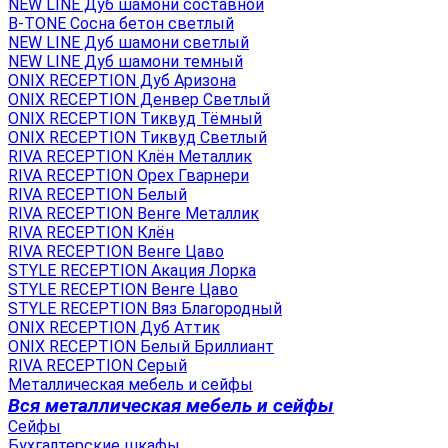
NEW LINE Дуб шамони составной
B-TONE Сосна бетон светлый
NEW LINE Дуб шамони светлый
NEW LINE Дуб шамони темный
ONIX RECEPTION Дуб Аризона
ONIX RECEPTION Денвер Светлый
ONIX RECEPTION Тиквуд Тёмный
ONIX RECEPTION Тиквуд Светлый
RIVA RECEPTION Клён Металлик
RIVA RECEPTION Орех Гварнери
RIVA RECEPTION Белый
RIVA RECEPTION Венге Металлик
RIVA RECEPTION Клён
RIVA RECEPTION Венге Цаво
STYLE RECEPTION Акация Лорка
STYLE RECEPTION Венге Цаво
STYLE RECEPTION Вяз Благородный
ONIX RECEPTION Дуб Аттик
ONIX RECEPTION Белый Бриллиант
RIVA RECEPTION Серый
Металлическая мебель и сейфы
Вся металлическая мебель и сейфы
Сейфы
Бухгалтерские шкафы