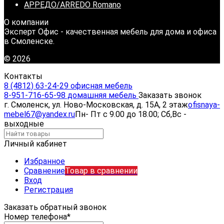
АРРЕДО/ARREDO Romano
О компании
Эксперт Офис - качественная мебель для дома и офиса
в Смоленске.
© 2026
Контакты
8 (4812) 63-24-29 офисная мебель
8-951-716-65-98 домашняя мебель
Заказать звонок
г. Смоленск, ул. Ново-Московская, д. 15А, 2 этаж
ofisnaya-
mebel67@yandex.ru
Пн- Пт с 9.00 до 18.00; Сб,Вс -
выходные
Личный кабинет
Избранное
Сравнение
Товар в сравнении
Вход
Регистрация
Заказать обратный звонок
Номер телефона*