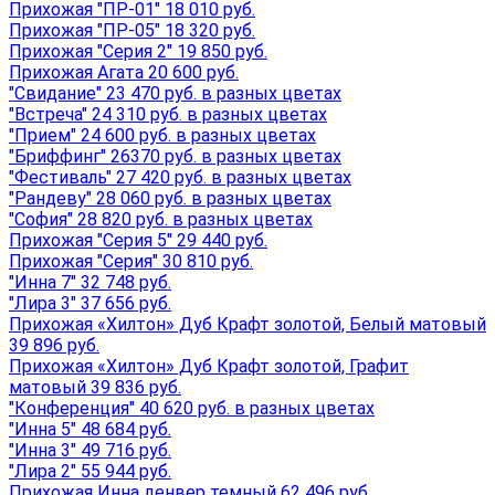
Прихожая "ПР-01" 18 010 руб.
Прихожая "ПР-05" 18 320 руб.
Прихожая "Серия 2" 19 850 руб.
Прихожая Агата 20 600 руб.
"Свидание" 23 470 руб. в разных цветах
"Встреча" 24 310 руб. в разных цветах
"Прием" 24 600 руб. в разных цветах
"Бриффинг" 26370 руб. в разных цветах
"Фестиваль" 27 420 руб. в разных цветах
"Рандеву" 28 060 руб. в разных цветах
"София" 28 820 руб. в разных цветах
Прихожая "Серия 5" 29 440 руб.
Прихожая "Серия" 30 810 руб.
"Инна 7" 32 748 руб.
"Лира 3" 37 656 руб.
Прихожая «Хилтон» Дуб Крафт золотой, Белый матовый
39 896 руб.
Прихожая «Хилтон» Дуб Крафт золотой, Графит
матовый 39 836 руб.
"Конференция" 40 620 руб. в разных цветах
"Инна 5" 48 684 руб.
"Инна 3" 49 716 руб.
"Лира 2" 55 944 руб.
Прихожая Инна денвер темный 62 496 руб.