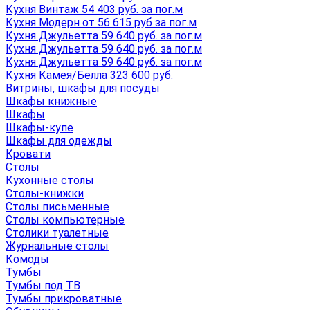
Кухня Винтаж 54 403 руб. за пог.м
Кухня Модерн от 56 615 руб за пог.м
Кухня Джульетта 59 640 руб. за пог.м
Кухня Джульетта 59 640 руб. за пог.м
Кухня Джульетта 59 640 руб. за пог.м
Кухня Камея/Белла 323 600 руб.
Витрины, шкафы для посуды
Шкафы книжные
Шкафы
Шкафы-купе
Шкафы для одежды
Кровати
Столы
Кухонные столы
Столы-книжки
Столы письменные
Столы компьютерные
Столики туалетные
Журнальные столы
Комоды
Тумбы
Тумбы под ТВ
Тумбы прикроватные