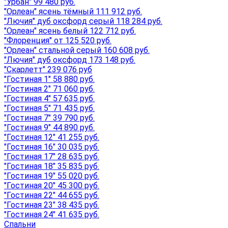
"Урбан" 99 480 руб.
"Орлеан" ясень тёмный 111 912 руб.
"Лючия" дуб оксфорд серый 118 284 руб.
"Орлеан" ясень белый 122 712 руб.
"Флоренция" от 125 520 руб.
"Орлеан" стальной серый 160 608 руб.
"Лючия" дуб оксфорд 173 148 руб.
"Скарлетт" 239 076 руб
"Гостиная 1" 58 880 руб.
"Гостиная 2" 71 060 руб.
"Гостиная 4" 57 635 руб.
"Гостиная 5" 71 435 руб.
"Гостиная 7" 39 790 руб.
"Гостиная 9" 44 890 руб.
"Гостиная 12" 41 255 руб.
"Гостиная 16" 30 035 руб.
"Гостиная 17" 28 635 руб.
"Гостиная 18" 35 835 руб.
"Гостиная 19" 55 020 руб.
"Гостиная 20" 45 300 руб.
"Гостиная 22" 44 655 руб.
"Гостиная 23" 38 435 руб.
"Гостиная 24" 41 635 руб.
Спальни