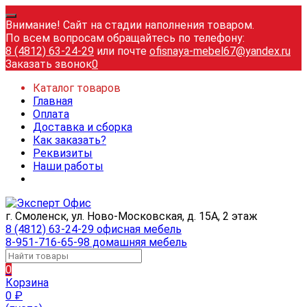
Внимание! Сайт на стадии наполнения товаром.
По всем вопросам обращайтесь по телефону:
8 (4812) 63-24-29
или почте
ofisnaya-mebel67@yandex.ru
Заказать звонок
0
Каталог товаров
Главная
Оплата
Доставка и сборка
Как заказать?
Реквизиты
Наши работы
г. Смоленск, ул. Ново-Московская, д. 15А, 2 этаж
8 (4812) 63-24-29 офисная мебель
8-951-716-65-98 домашняя мебель
0
Корзина
0
₽