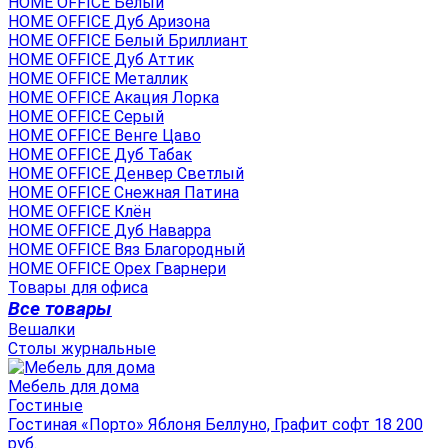
HOME OFFICE Белый
HOME OFFICE Дуб Аризона
HOME OFFICE Белый Бриллиант
HOME OFFICE Дуб Аттик
HOME OFFICE Металлик
HOME OFFICE Акация Лорка
HOME OFFICE Серый
HOME OFFICE Венге Цаво
HOME OFFICE Дуб Табак
HOME OFFICE Денвер Светлый
HOME OFFICE Снежная Патина
HOME OFFICE Клён
HOME OFFICE Дуб Наварра
HOME OFFICE Вяз Благородный
HOME OFFICE Орех Гварнери
Товары для офиса
Все товары
Вешалки
Столы журнальные
Мебель для дома
Гостиные
Гостиная «Порто» Яблоня Беллуно, Графит софт 18 200
руб.