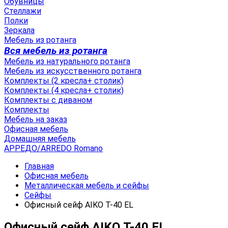
Обувницы
Стеллажи
Полки
Зеркала
Мебель из ротанга
Вся мебель из ротанга
Мебель из натурального ротанга
Мебель из искусственного ротанга
Комплекты (2 кресла+ столик)
Комплекты (4 кресла+ столик)
Комплекты с диваном
Комплекты
Мебель на заказ
Офисная мебель
Домашняя мебель
АРРЕДО/ARREDO Romano
Главная
Офисная мебель
Металлическая мебель и сейфы
Сейфы
Офисный сейф AIKO Т-40 EL
Офисный сейф AIKO Т-40 EL