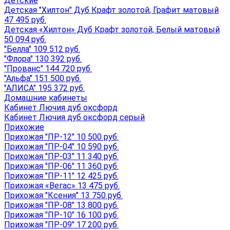
Детские
Детская "Хилтон" Дуб Крафт золотой, Графит матовый
47 495 руб.
Детская «Хилтон» Дуб Крафт золотой, Белый матовый
50 094 руб.
"Белла" 109 512 руб.
"Флора" 130 392 руб.
"Прованс" 144 720 руб.
"Альфа" 151 500 руб.
"АЛИСА" 195 372 руб.
Домашние кабинеты
Кабинет Лючия дуб оксфорд
Кабинет Лючия дуб оксфорд серый
Прихожие
Прихожая "ПР-12" 10 500 руб.
Прихожая "ПР-04" 10 590 руб.
Прихожая "ПР-03" 11 340 руб.
Прихожая "ПР-06" 11 360 руб.
Прихожая "ПР-11" 12 425 руб.
Прихожая «Вегас» 13 475 руб.
Прихожая "Ксения" 13 750 руб.
Прихожая "ПР-08" 13 800 руб.
Прихожая "ПР-10" 16 100 руб.
Прихожая "ПР-09" 17 200 руб.