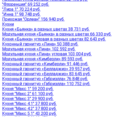
"Флоренция" 69 252 руб.
"Лира 1" 70 224 руб.
"Инна 1" 98 748 руб.
Прихожая "Орлеан" 156 940 руб.
Кухни
Кухня «Бьянка» в разных цветах 38 731 руб.
Модульная кухня «Бьянка» в разных цветах 66 330 руб.
Кухня «Бьянка» угловая в разных цветах 82 643 руб.
Кухонный гарнитур «Лина» 50 388 руб.
Модульная кухня «Лина» 102 592 руб.
Модульная кухня «Лина» угловая 103 004 руб.
Модульная кухня «Кимберли» 89 593 руб.
Кухонный гарнитур «Кимберли» 91 446 руб.
Кухонный гарнитур «Белладжио» 39 957 руб.
Кухонный гарнитур «Белладжио» 83 645 руб.
Кухонный гарнитур «Габриэлла» 76 848 руб.
Кухонный гарнитур «Габриэлла» 110 752 руб.
Кухня "Макс 1" 59 200 руб.
Кухня "Макс 2" 61 100 руб.
Кухня "Макс 3" 29 900 руб.
Кухня "Макс 4.1" 37 800 руб.
Кухня "Макс 4.2" 37 800 руб.
Кухня "Макс 5.1" 43 200 руб.