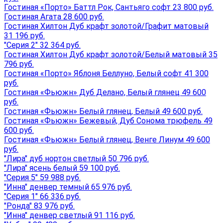
Гостиная «Порто» Баттл Рок, Сантьяго софт 23 800 руб.
Гостиная Агата 28 600 руб.
Гостиная Хилтон Дуб крафт золотой/Графит матовый
31 196 руб.
"Серия 2" 32 364 руб.
Гостиная Хилтон Дуб крафт золотой/Белый матовый 35
796 руб.
Гостиная «Порто» Яблоня Беллуно, Белый софт 41 300
руб.
Гостиная «Фьюжн» Дуб Делано, Белый глянец 49 600
руб.
Гостиная «Фьюжн» Белый глянец, Белый 49 600 руб.
Гостиная «Фьюжн» Бежевый, Дуб Сонома трюфель 49
600 руб.
Гостиная «Фьюжн» Белый глянец, Венге Линум 49 600
руб.
"Лира" дуб нортон светлый 50 796 руб.
"Лира" ясень белый 59 100 руб.
"Серия 5" 59 988 руб.
"Инна" денвер темный 65 976 руб.
"Серия 1" 66 336 руб.
"Ронда" 83 976 руб.
"Инна" денвер светлый 91 116 руб.