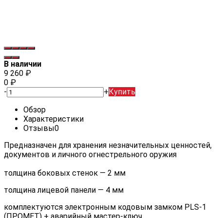
В наличии
9 260
₽
0
₽
-
+
Купить
Обзор
Характеристики
Отзывы
0
Предназначен для хранения незначительных ценностей,
документов и личного огнестрельного оружия
толщина боковых стенок — 2 мм
толщина лицевой панели — 4 мм
комплектуются электронным кодовым замком PLS-1
(ПРОМЕТ) + аварийный мастер-ключ