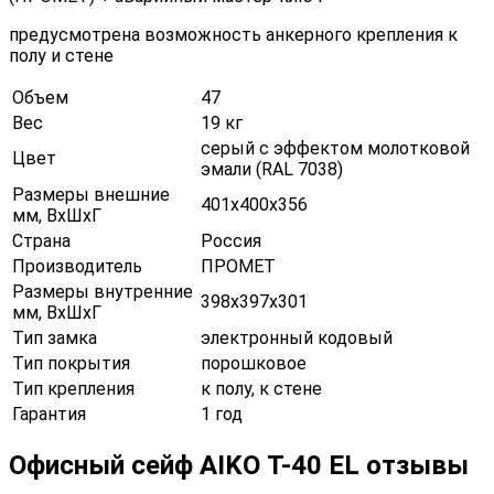
предусмотрена возможность анкерного крепления к
полу и стене
Объем
47
Вес
19 кг
серый с эффектом молотковой
Цвет
эмали (RAL 7038)
Размеры внешние
401х400х356
мм, ВхШхГ
Страна
Россия
Производитель
ПРОМЕТ
Размеры внутренние
398х397х301
мм, ВхШхГ
Тип замка
электронный кодовый
Тип покрытия
порошковое
Тип крепления
к полу, к стене
Гарантия
1 год
Офисный сейф AIKO Т-40 EL отзывы