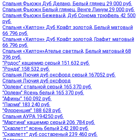
Спальня Фьюжн Дуб Делано, Белый глянец 29 000 руб.
Спальня Фьюжн Белый глянец, Венге Линум 29 000 руб.
Спальня Фьюжн Бежевый, Дуб Сонома трюфель 42 500
руб.
Спальня «Хилтон» Дуб Крафт золотой, Белый матовый
66 796 руб.
Спальня «Хилтон» Дуб Крафт золотой, Графит матовый
66 796 руб.
Спальня «Хилтон»Ателье светлый, Белый матовый 68
396 руб.
"Родос" кашемир серый 151 632 руб.
"Ронда" 158 532 руб.
Спальня Лючия дуб оксфорд серый 167052 руб.
Спальня Лючия дуб оксфорд
"Орлеан" стальной серый 165 370 руб.
"Орлеан" Ясень белый 165 370 руб.
"Афины" 160 092 руб.
"Парма" 183 240 руб.
"Флоренция" 188 628 руб.
Спальня АУРА 194250 руб.
"Мартина" кашемир серый 206 784 руб.
"Скарлетт" ясень белый 242 280 руб.
"Скарлетт" дуб состареный 239 460 руб.