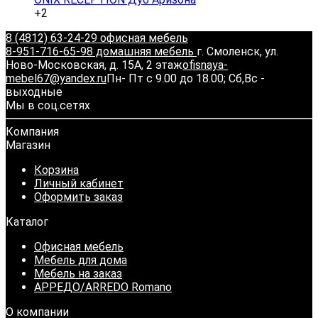
+2
8 (4812) 63-24-29 офисная мебель
8-951-716-65-98 домашняя мебель
г. Смоленск, ул.
Ново-Московская, д. 15А, 2 этаж
ofisnaya-
mebel67@yandex.ru
Пн- Пт с 9.00 до 18.00; Сб,Вс -
выходные
Мы в соц.сетях
Компания
Магазин
Корзина
Личный кабинет
Оформить заказ
Каталог
Офисная мебель
Мебель для дома
Мебель на заказ
АРРЕДО/ARREDO Romano
О компании