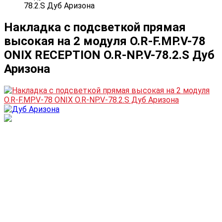
78.2.S Дуб Аризона
Накладка с подсветкой прямая
высокая на 2 модуля О.R-F.MP.V-78
ONIX RECEPTION О.R-NP.V-78.2.S Дуб
Аризона