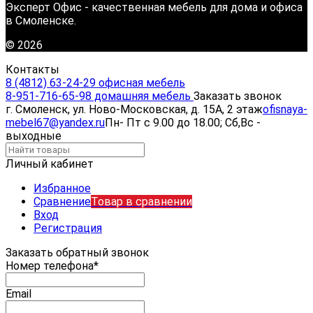
Эксперт Офис - качественная мебель для дома и офиса
в Смоленске.
© 2026
Контакты
8 (4812) 63-24-29 офисная мебель
8-951-716-65-98 домашняя мебель
Заказать звонок
г. Смоленск, ул. Ново-Московская, д. 15А, 2 этаж
ofisnaya-
mebel67@yandex.ru
Пн- Пт с 9.00 до 18.00; Сб,Вс -
выходные
Личный кабинет
Избранное
Сравнение
Товар в сравнении
Вход
Регистрация
Заказать обратный звонок
Номер телефона*
Email