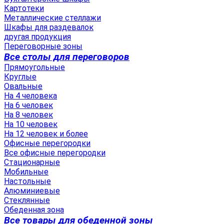
Картотеки
Металлические стеллажи
Шкафы для раздевалок
другая продукция
Переговорные зоны
Все столы для переговоров
Прямоугольные
Круглые
Овальные
На 4 человека
На 6 человек
На 8 человек
На 10 человек
На 12 человек и более
Офисные перегородки
Все офисные перегородки
Стационарные
Мобильные
Настольные
Алюминиевые
Стеклянные
Обеденная зона
Все товары для обеденной зоны