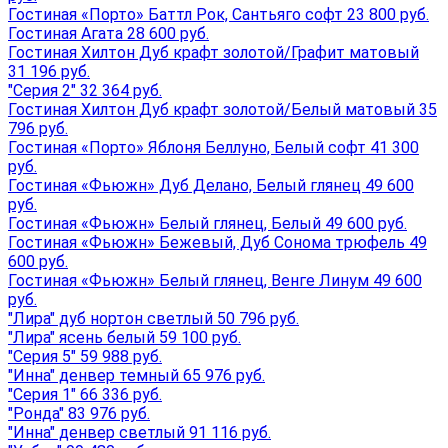
Гостиная «Порто» Баттл Рок, Сантьяго софт 23 800 руб.
Гостиная Агата 28 600 руб.
Гостиная Хилтон Дуб крафт золотой/Графит матовый
31 196 руб.
"Серия 2" 32 364 руб.
Гостиная Хилтон Дуб крафт золотой/Белый матовый 35
796 руб.
Гостиная «Порто» Яблоня Беллуно, Белый софт 41 300
руб.
Гостиная «Фьюжн» Дуб Делано, Белый глянец 49 600
руб.
Гостиная «Фьюжн» Белый глянец, Белый 49 600 руб.
Гостиная «Фьюжн» Бежевый, Дуб Сонома трюфель 49
600 руб.
Гостиная «Фьюжн» Белый глянец, Венге Линум 49 600
руб.
"Лира" дуб нортон светлый 50 796 руб.
"Лира" ясень белый 59 100 руб.
"Серия 5" 59 988 руб.
"Инна" денвер темный 65 976 руб.
"Серия 1" 66 336 руб.
"Ронда" 83 976 руб.
"Инна" денвер светлый 91 116 руб.