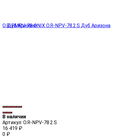
В наличии
Артикул:
О.R-NP.V-78.2.S
16 419
₽
0
₽