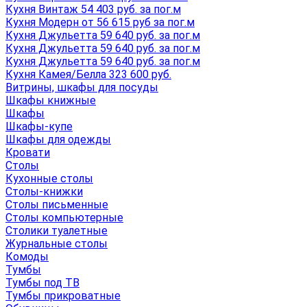
Кухня Винтаж 54 403 руб. за пог.м
Кухня Модерн от 56 615 руб за пог.м
Кухня Джульетта 59 640 руб. за пог.м
Кухня Джульетта 59 640 руб. за пог.м
Кухня Джульетта 59 640 руб. за пог.м
Кухня Камея/Белла 323 600 руб.
Витрины, шкафы для посуды
Шкафы книжные
Шкафы
Шкафы-купе
Шкафы для одежды
Кровати
Столы
Кухонные столы
Столы-книжки
Столы письменные
Столы компьютерные
Столики туалетные
Журнальные столы
Комоды
Тумбы
Тумбы под ТВ
Тумбы прикроватные