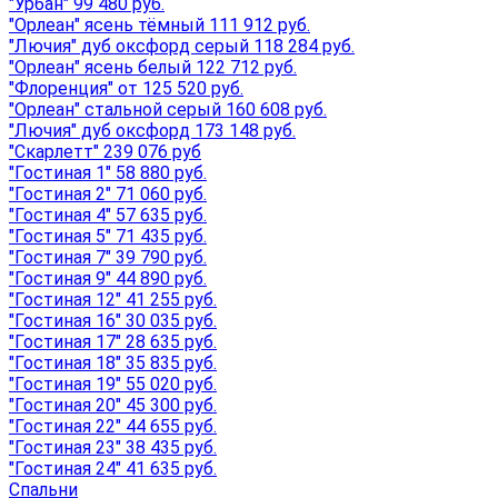
"Урбан" 99 480 руб.
"Орлеан" ясень тёмный 111 912 руб.
"Лючия" дуб оксфорд серый 118 284 руб.
"Орлеан" ясень белый 122 712 руб.
"Флоренция" от 125 520 руб.
"Орлеан" стальной серый 160 608 руб.
"Лючия" дуб оксфорд 173 148 руб.
"Скарлетт" 239 076 руб
"Гостиная 1" 58 880 руб.
"Гостиная 2" 71 060 руб.
"Гостиная 4" 57 635 руб.
"Гостиная 5" 71 435 руб.
"Гостиная 7" 39 790 руб.
"Гостиная 9" 44 890 руб.
"Гостиная 12" 41 255 руб.
"Гостиная 16" 30 035 руб.
"Гостиная 17" 28 635 руб.
"Гостиная 18" 35 835 руб.
"Гостиная 19" 55 020 руб.
"Гостиная 20" 45 300 руб.
"Гостиная 22" 44 655 руб.
"Гостиная 23" 38 435 руб.
"Гостиная 24" 41 635 руб.
Спальни