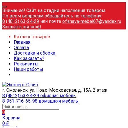
Внимание! Сайт на стадии наполнения товаром.
По всем вопросам обращайтесь по телефону:
8 (4812) 63-24-29
или почте
ofisnaya-mebel67@yandex.ru
Заказать звонок
0
Каталог товаров
Главная
Оплата
Доставка и сборка
Как заказать?
Реквизиты
Наши работы
г. Смоленск, ул. Ново-Московская, д. 15А, 2 этаж
8 (4812) 63-24-29 офисная мебель
8-951-716-65-98 домашняя мебель
0
Корзина
0
₽