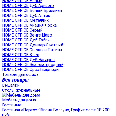
HOME OFFICE Белый
HOME OFFICE Дуб Аризона
HOME OFFICE Белый Бриллиант
HOME OFFICE Дуб Аттик
HOME OFFICE Металлик
HOME OFFICE Акация Лорка
HOME OFFICE Серый
HOME OFFICE Венге Цаво
HOME OFFICE Дуб Табак
HOME OFFICE Денвер Светлый
HOME OFFICE Снежная Патина
HOME OFFICE Клён
HOME OFFICE Дуб Наварра
HOME OFFICE Вяз Благородный
HOME OFFICE Орех Гварнери
Товары для офиса
Все товары
Вешалки
Столы журнальные
Мебель для дома
Гостиные
Гостиная «Порто» Яблоня Беллуно, Графит софт 18 200
руб.