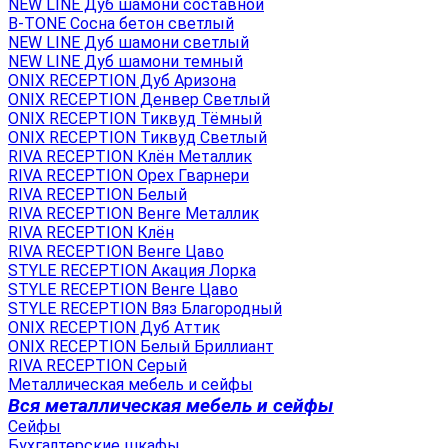
NEW LINE Дуб шамони составной
B-TONE Сосна бетон светлый
NEW LINE Дуб шамони светлый
NEW LINE Дуб шамони темный
ONIX RECEPTION Дуб Аризона
ONIX RECEPTION Денвер Светлый
ONIX RECEPTION Тиквуд Тёмный
ONIX RECEPTION Тиквуд Светлый
RIVA RECEPTION Клён Металлик
RIVA RECEPTION Орех Гварнери
RIVA RECEPTION Белый
RIVA RECEPTION Венге Металлик
RIVA RECEPTION Клён
RIVA RECEPTION Венге Цаво
STYLE RECEPTION Акация Лорка
STYLE RECEPTION Венге Цаво
STYLE RECEPTION Вяз Благородный
ONIX RECEPTION Дуб Аттик
ONIX RECEPTION Белый Бриллиант
RIVA RECEPTION Серый
Металлическая мебель и сейфы
Вся металлическая мебель и сейфы
Сейфы
Бухгалтерские шкафы