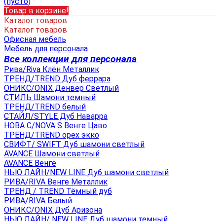
(пусто)
Товар в корзине!
Каталог товаров
Каталог товаров
Офисная мебель
Мебель для персонала
Все коллекции для персонала
Рива/Riva Клён Металлик
ТРЕНД/TREND Дуб феррара
ОНИКС/ONIX Денвер Светлый
СТИЛЬ Шамони темный
ТРЕНД/TREND белый
СТАЙЛ/STYLE Дуб Наварра
НОВА С/NOVA S Венге Цаво
ТРЕНД/TREND орех экко
СВИФТ/ SWIFT Дуб шамони светлый
AVANCE Шамони светлый
AVANCE Венге
НЬЮ ЛАЙН/NEW LINE Дуб шамони светлый
РИВА/RIVA Венге Металлик
TРЕНД / TREND Тёмный дуб
РИВА/RIVA Белый
ОНИКС/ONIX Дуб Аризона
НЬЮ ЛАЙН/ NEW LINE Дуб шамони темный