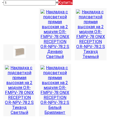
-
+
Купить