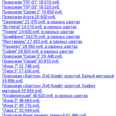
Прихожая "ПР-01" 18 010 руб.
Прихожая "ПР-05" 18 320 руб.
Прихожая "Серия 2" 19 850 руб.
Прихожая Агата 20 600 руб.
"Свидание" 23 470 руб. в разных цветах
"Встреча" 24 310 руб. в разных цветах
"Прием" 24 600 руб. в разных цветах
"Бриффинг" 26370 руб. в разных цветах
"Фестиваль" 27 420 руб. в разных цветах
"Рандеву" 28 060 руб. в разных цветах
"София" 28 820 руб. в разных цветах
Прихожая "Серия 5" 29 440 руб.
Прихожая "Серия" 30 810 руб.
"Инна 7" 32 748 руб.
"Лира 3" 37 656 руб.
Прихожая «Хилтон» Дуб Крафт золотой, Белый матовый
39 896 руб.
Прихожая «Хилтон» Дуб Крафт золотой, Графит
матовый 39 836 руб.
"Конференция" 40 620 руб. в разных цветах
"Инна 5" 48 684 руб.
"Инна 3" 49 716 руб.
"Лира 2" 55 944 руб.
Прихожая Инна денвер темный 62 496 руб.