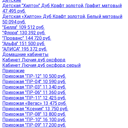
Детские
Детская "Хилтон" Дуб Крафт золотой, Графит матовый
47 495 руб.
Детская «Хилтон» Дуб Крафт золотой, Белый матовый
50 094 руб.
"Белла" 109 512 руб.
"Флора" 130 392 руб.
"Прованс" 144 720 руб.
"Альфа" 151 500 руб.
"АЛИСА" 195 372 руб.
Домашние кабинеты
Кабинет Лючия дуб оксфорд
Кабинет Лючия дуб оксфорд серый
Прихожие
Прихожая "ПР-12" 10 500 руб.
Прихожая "ПР-04" 10 590 руб.
Прихожая "ПР-03" 11 340 руб.
Прихожая "ПР-06" 11 360 руб.
Прихожая "ПР-11" 12 425 руб.
Прихожая «Вегас» 13 475 руб.
Прихожая "Ксения" 13 750 руб.
Прихожая "ПР-08" 13 800 руб.
Прихожая "ПР-10" 16 100 руб.
Прихожая "ПР-09" 17 200 руб.