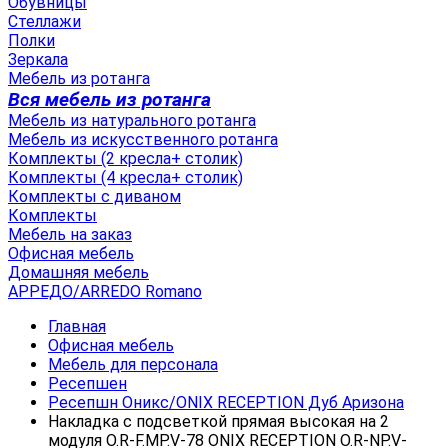
Обувницы
Стеллажи
Полки
Зеркала
Мебель из ротанга
Вся мебель из ротанга
Мебель из натурального ротанга
Мебель из искусственного ротанга
Комплекты (2 кресла+ столик)
Комплекты (4 кресла+ столик)
Комплекты с диваном
Комплекты
Мебель на заказ
Офисная мебель
Домашняя мебель
АРРЕДО/ARREDO Romano
Главная
Офисная мебель
Мебель для персонала
Ресепшен
Ресепшн Оникс/ONIX RECEPTION Дуб Аризона
Накладка с подсветкой прямая высокая на 2
модуля О.R-F.MP.V-78 ONIX RECEPTION О.R-NP.V-