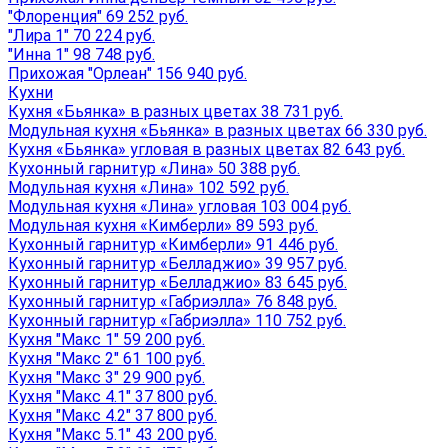
"Флоренция" 69 252 руб.
"Лира 1" 70 224 руб.
"Инна 1" 98 748 руб.
Прихожая "Орлеан" 156 940 руб.
Кухни
Кухня «Бьянка» в разных цветах 38 731 руб.
Модульная кухня «Бьянка» в разных цветах 66 330 руб.
Кухня «Бьянка» угловая в разных цветах 82 643 руб.
Кухонный гарнитур «Лина» 50 388 руб.
Модульная кухня «Лина» 102 592 руб.
Модульная кухня «Лина» угловая 103 004 руб.
Модульная кухня «Кимберли» 89 593 руб.
Кухонный гарнитур «Кимберли» 91 446 руб.
Кухонный гарнитур «Белладжио» 39 957 руб.
Кухонный гарнитур «Белладжио» 83 645 руб.
Кухонный гарнитур «Габриэлла» 76 848 руб.
Кухонный гарнитур «Габриэлла» 110 752 руб.
Кухня "Макс 1" 59 200 руб.
Кухня "Макс 2" 61 100 руб.
Кухня "Макс 3" 29 900 руб.
Кухня "Макс 4.1" 37 800 руб.
Кухня "Макс 4.2" 37 800 руб.
Кухня "Макс 5.1" 43 200 руб.