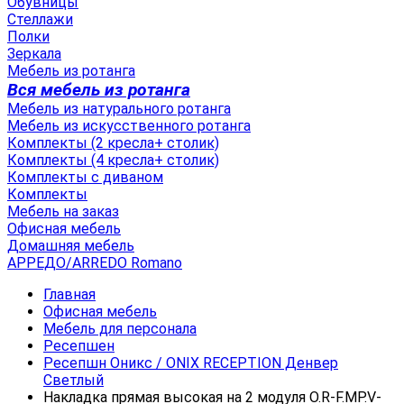
Обувницы
Стеллажи
Полки
Зеркала
Мебель из ротанга
Вся мебель из ротанга
Мебель из натурального ротанга
Мебель из искусственного ротанга
Комплекты (2 кресла+ столик)
Комплекты (4 кресла+ столик)
Комплекты с диваном
Комплекты
Мебель на заказ
Офисная мебель
Домашняя мебель
АРРЕДО/ARREDO Romano
Главная
Офисная мебель
Мебель для персонала
Ресепшен
Ресепшн Оникс / ONIX RECEPTION Денвер
Светлый
Накладка прямая высокая на 2 модуля О.R-F.MP.V-