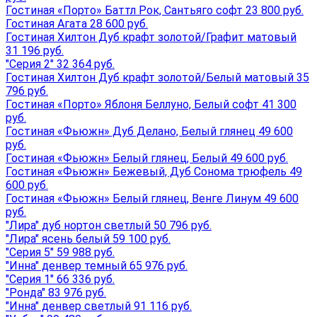
Гостиная «Порто» Баттл Рок, Сантьяго софт 23 800 руб.
Гостиная Агата 28 600 руб.
Гостиная Хилтон Дуб крафт золотой/Графит матовый
31 196 руб.
"Серия 2" 32 364 руб.
Гостиная Хилтон Дуб крафт золотой/Белый матовый 35
796 руб.
Гостиная «Порто» Яблоня Беллуно, Белый софт 41 300
руб.
Гостиная «Фьюжн» Дуб Делано, Белый глянец 49 600
руб.
Гостиная «Фьюжн» Белый глянец, Белый 49 600 руб.
Гостиная «Фьюжн» Бежевый, Дуб Сонома трюфель 49
600 руб.
Гостиная «Фьюжн» Белый глянец, Венге Линум 49 600
руб.
"Лира" дуб нортон светлый 50 796 руб.
"Лира" ясень белый 59 100 руб.
"Серия 5" 59 988 руб.
"Инна" денвер темный 65 976 руб.
"Серия 1" 66 336 руб.
"Ронда" 83 976 руб.
"Инна" денвер светлый 91 116 руб.