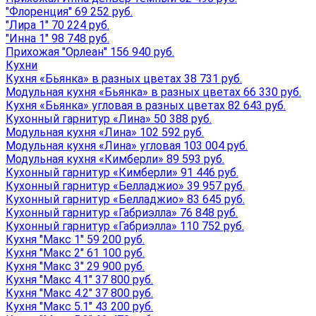
"Флоренция" 69 252 руб.
"Лира 1" 70 224 руб.
"Инна 1" 98 748 руб.
Прихожая "Орлеан" 156 940 руб.
Кухни
Кухня «Бьянка» в разных цветах 38 731 руб.
Модульная кухня «Бьянка» в разных цветах 66 330 руб.
Кухня «Бьянка» угловая в разных цветах 82 643 руб.
Кухонный гарнитур «Лина» 50 388 руб.
Модульная кухня «Лина» 102 592 руб.
Модульная кухня «Лина» угловая 103 004 руб.
Модульная кухня «Кимберли» 89 593 руб.
Кухонный гарнитур «Кимберли» 91 446 руб.
Кухонный гарнитур «Белладжио» 39 957 руб.
Кухонный гарнитур «Белладжио» 83 645 руб.
Кухонный гарнитур «Габриэлла» 76 848 руб.
Кухонный гарнитур «Габриэлла» 110 752 руб.
Кухня "Макс 1" 59 200 руб.
Кухня "Макс 2" 61 100 руб.
Кухня "Макс 3" 29 900 руб.
Кухня "Макс 4.1" 37 800 руб.
Кухня "Макс 4.2" 37 800 руб.
Кухня "Макс 5.1" 43 200 руб.