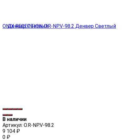
В наличии
Артикул:
О.R-NP.V-98.2
9 104
₽
0
₽