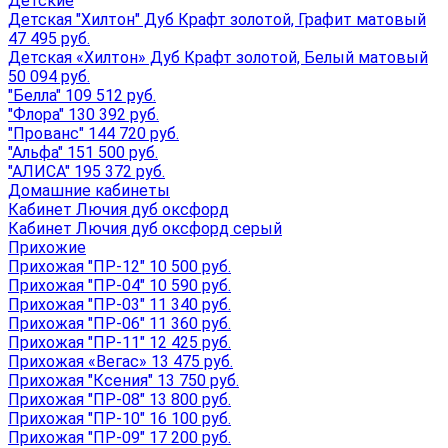
Детские
Детская "Хилтон" Дуб Крафт золотой, Графит матовый
47 495 руб.
Детская «Хилтон» Дуб Крафт золотой, Белый матовый
50 094 руб.
"Белла" 109 512 руб.
"Флора" 130 392 руб.
"Прованс" 144 720 руб.
"Альфа" 151 500 руб.
"АЛИСА" 195 372 руб.
Домашние кабинеты
Кабинет Лючия дуб оксфорд
Кабинет Лючия дуб оксфорд серый
Прихожие
Прихожая "ПР-12" 10 500 руб.
Прихожая "ПР-04" 10 590 руб.
Прихожая "ПР-03" 11 340 руб.
Прихожая "ПР-06" 11 360 руб.
Прихожая "ПР-11" 12 425 руб.
Прихожая «Вегас» 13 475 руб.
Прихожая "Ксения" 13 750 руб.
Прихожая "ПР-08" 13 800 руб.
Прихожая "ПР-10" 16 100 руб.
Прихожая "ПР-09" 17 200 руб.