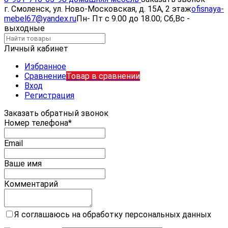
г. Смоленск, ул. Ново-Московская, д. 15А, 2 этаж
ofisnaya-
mebel67@yandex.ru
Пн- Пт с 9.00 до 18.00; Сб,Вс -
выходные
Личный кабинет
Избранное
Сравнение
Товар в сравнении
Вход
Регистрация
Заказать обратный звонок
Номер телефона*
Email
Ваше имя
Комментарий
Я соглашаюсь на обработку персональных данных