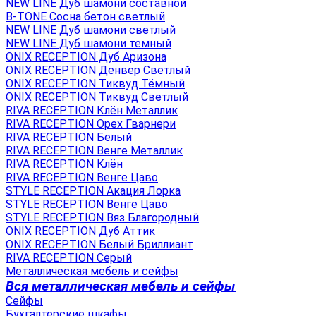
NEW LINE Дуб шамони составной
B-TONE Сосна бетон светлый
NEW LINE Дуб шамони светлый
NEW LINE Дуб шамони темный
ONIX RECEPTION Дуб Аризона
ONIX RECEPTION Денвер Светлый
ONIX RECEPTION Тиквуд Тёмный
ONIX RECEPTION Тиквуд Светлый
RIVA RECEPTION Клён Металлик
RIVA RECEPTION Орех Гварнери
RIVA RECEPTION Белый
RIVA RECEPTION Венге Металлик
RIVA RECEPTION Клён
RIVA RECEPTION Венге Цаво
STYLE RECEPTION Акация Лорка
STYLE RECEPTION Венге Цаво
STYLE RECEPTION Вяз Благородный
ONIX RECEPTION Дуб Аттик
ONIX RECEPTION Белый Бриллиант
RIVA RECEPTION Серый
Металлическая мебель и сейфы
Вся металлическая мебель и сейфы
Сейфы
Бухгалтерские шкафы