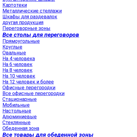
Картотеки
Металлические стеллажи
Шкафы для раздевалок
другая продукция
Переговорные зоны
Все столы для переговоров
Прямоугольные
Круглые
Овальные
На 4 человека
На 6 человек
На 8 человек
На 10 человек
На 12 человек и более
Офисные перегородки
Все офисные перегородки
Стационарные
Мобильные
Настольные
Алюминиевые
Стеклянные
Обеденная зона
Все товары для обеденной зоны