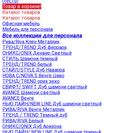
(пусто)
Товар в корзине!
Каталог товаров
Каталог товаров
Офисная мебель
Мебель для персонала
Все коллекции для персонала
Рива/Riva Клён Металлик
ТРЕНД/TREND Дуб феррара
ОНИКС/ONIX Денвер Светлый
СТИЛЬ Шамони темный
ТРЕНД/TREND белый
СТАЙЛ/STYLE Дуб Наварра
НОВА С/NOVA S Венге Цаво
ТРЕНД/TREND орех экко
СВИФТ/ SWIFT Дуб шамони светлый
AVANCE Шамони светлый
AVANCE Венге
НЬЮ ЛАЙН/NEW LINE Дуб шамони светлый
РИВА/RIVA Венге Металлик
TРЕНД / TREND Тёмный дуб
РИВА/RIVA Белый
ОНИКС/ONIX Дуб Аризона
НЬЮ ЛАЙН/ NEW LINE Дуб шамони темный