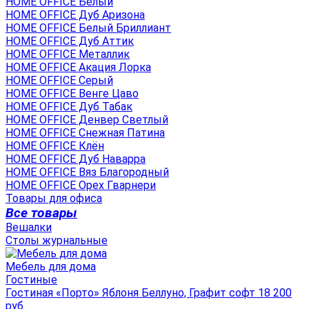
HOME OFFICE Белый
HOME OFFICE Дуб Аризона
HOME OFFICE Белый Бриллиант
HOME OFFICE Дуб Аттик
HOME OFFICE Металлик
HOME OFFICE Акация Лорка
HOME OFFICE Серый
HOME OFFICE Венге Цаво
HOME OFFICE Дуб Табак
HOME OFFICE Денвер Светлый
HOME OFFICE Снежная Патина
HOME OFFICE Клён
HOME OFFICE Дуб Наварра
HOME OFFICE Вяз Благородный
HOME OFFICE Орех Гварнери
Товары для офиса
Все товары
Вешалки
Столы журнальные
Мебель для дома
Гостиные
Гостиная «Порто» Яблоня Беллуно, Графит софт 18 200
руб.