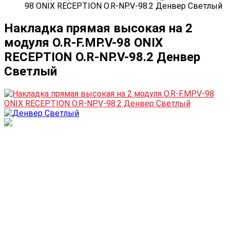
98 ONIX RECEPTION О.R-NP.V-98.2 Денвер Светлый
Накладка прямая высокая на 2
модуля О.R-F.MP.V-98 ONIX
RECEPTION О.R-NP.V-98.2 Денвер
Светлый