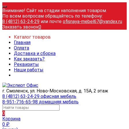
Внимание! Сайт на стадии наполнения товаром.
По всем вопросам обращайтесь по телефону:
8 (4812) 63-24-29
или почте
ofisnaya-mebel67@yandex.ru
Заказать звонок
0
Каталог товаров
Главная
Оплата
Доставка и сборка
Как заказать?
Реквизиты
Наши работы
г. Смоленск, ул. Ново-Московская, д. 15А, 2 этаж
8 (4812) 63-24-29 офисная мебель
8-951-716-65-98 домашняя мебель
0
Корзина
0
₽