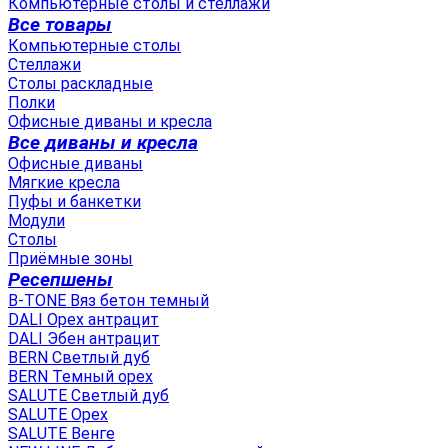
Компьютерные столы и стеллажи
Все товары
Компьютерные столы
Стеллажи
Столы раскладные
Полки
Офисные диваны и кресла
Все диваны и кресла
Офисные диваны
Мягкие кресла
Пуфы и банкетки
Модули
Столы
Приёмные зоны
Ресепшены
B-TONE Вяз бетон темный
DALI Орех антрацит
DALI Эбен антрацит
BERN Светлый дуб
BERN Темный орех
SALUTE Светлый дуб
SALUTE Орех
SALUTE Венге