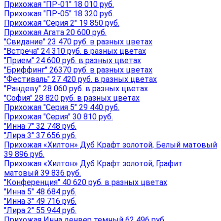
Прихожая "ПР-01" 18 010 руб.
Прихожая "ПР-05" 18 320 руб.
Прихожая "Серия 2" 19 850 руб.
Прихожая Агата 20 600 руб.
"Свидание" 23 470 руб. в разных цветах
"Встреча" 24 310 руб. в разных цветах
"Прием" 24 600 руб. в разных цветах
"Бриффинг" 26370 руб. в разных цветах
"Фестиваль" 27 420 руб. в разных цветах
"Рандеву" 28 060 руб. в разных цветах
"София" 28 820 руб. в разных цветах
Прихожая "Серия 5" 29 440 руб.
Прихожая "Серия" 30 810 руб.
"Инна 7" 32 748 руб.
"Лира 3" 37 656 руб.
Прихожая «Хилтон» Дуб Крафт золотой, Белый матовый
39 896 руб.
Прихожая «Хилтон» Дуб Крафт золотой, Графит
матовый 39 836 руб.
"Конференция" 40 620 руб. в разных цветах
"Инна 5" 48 684 руб.
"Инна 3" 49 716 руб.
"Лира 2" 55 944 руб.
Прихожая Инна денвер темный 62 496 руб.