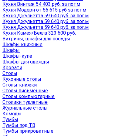
Кухня Винтаж 54 403 руб. за пог.м
Кухня Модерн от 56 615 руб за пог.м
Кухня Джульетта 59 640 руб. за пог.м
Кухня Джульетта 59 640 руб. за пог.м
Кухня Джульетта 59 640 руб. за пог.м
Кухня Камея/Белла 323 600 руб.
Витрины, шкафы для посуды
Шкафы книжные
Шкафы
Шкафы-купе
Шкафы для одежды
Кровати
Столы
Кухонные столы
Столы-книжки
Столы письменные
Столы компьютерные
Столики туалетные
Журнальные столы
Комоды
Тумбы
Тумбы под ТВ
Тумбы прикроватные