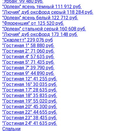
"Урбан" 99 480 руб.
"Орлеан" ясень тёмный 111 912 руб.
"Лючия" дуб оксфорд серый 118 284 руб.
"Орлеан" ясень белый 122 712 руб.
"Флоренция" от 125 520 руб.
"Орлеан" стальной серый 160 608 руб.
"Лючия" дуб оксфорд 173 148 руб.
"Скарлетт" 239 076 руб
"Гостиная 1" 58 880 руб.
"Гостиная 2" 71 060 руб.
"Гостиная 4" 57 635 руб.
"Гостиная 5" 71 435 руб.
"Гостиная 7" 39 790 руб.
"Гостиная 9" 44 890 руб.
"Гостиная 12" 41 255 руб.
"Гостиная 16" 30 035 руб.
"Гостиная 17" 28 635 руб.
"Гостиная 18" 35 835 руб.
"Гостиная 19" 55 020 руб.
"Гостиная 20" 45 300 руб.
"Гостиная 22" 44 655 руб.
"Гостиная 23" 38 435 руб.
"Гостиная 24" 41 635 руб.
Спальни