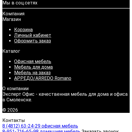
Мы в соц.сетях
Компания
Магазин
Корзина
Личный кабинет
Оформить заказ
Каталог
Офисная мебель
Мебель для дома
Мебель на заказ
АРРЕДО/ARREDO Romano
О компании
Эксперт Офис - качественная мебель для дома и офиса
в Смоленске.
© 2026
Контакты
8 (4812) 63-24-29 офисная мебель
8-951-716-65-98 домашняя мебель
Заказать звонок