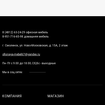
8 (4812) 63-24-29 офисная мебель
8-951-716-65-98 домашняя мебель
г. Смоленск, ул. Ново-Московская, д. 15А, 2 этаж
ofisnaya-mebel67@yandex.ru
Пн- Пт с 9.00 до 18.00; Сб,Вс - выходные
Мы в соц.сетях
КОМПАНИЯ
МАГАЗИН