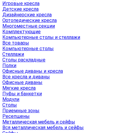
Игровые кресла
Детские кресла
Дизайнерские кресла
Ортопедические кресла
Многоместные секции
Комплектующие
Компьютерные столы и стеллажи
Все товары
Компьютерные столы
Стеллажи
Столы раскладные
Полки
Офисные диваны и кресла
Все кресла и диваны
Офисные диваны
Мягкие кресла
Пуфы и банкетки
Модули
Столы
Приемные зоны
Ресепшены
Металлическая мебель и сейфы
Вся металлическая мебель и сейфы