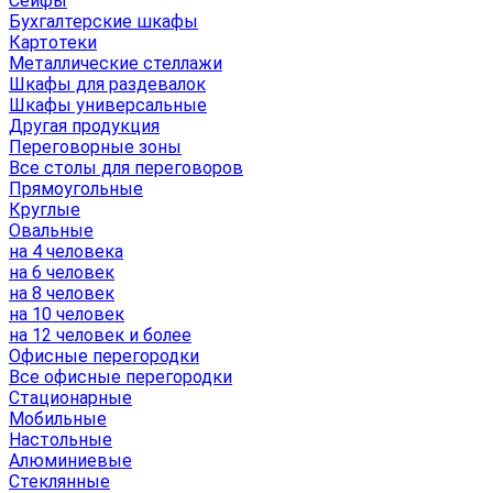
Сейфы
Бухгалтерские шкафы
Картотеки
Металлические стеллажи
Шкафы для раздевалок
Шкафы универсальные
Другая продукция
Переговорные зоны
Все столы для переговоров
Прямоугольные
Круглые
Овальные
на 4 человека
на 6 человек
на 8 человек
на 10 человек
на 12 человек и более
Офисные перегородки
Все офисные перегородки
Стационарные
Мобильные
Настольные
Алюминиевые
Стеклянные