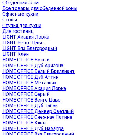
Обеденная зона
Все товары для обеденной зоны
Офисные кухни
Столы
Стулья для кухни
Для гостиниц
LIGHT Акация Лорка
LIGHT Венге Цаво
LIGHT Вяз Благородный
LIGHT Клён
HOME OFFICE Белый
HOME OFFICE Дуб Аризона
HOME OFFICE Белый Бриллиант
HOME OFFICE Дуб Аттик
HOME OFFICE Металлик
HOME OFFICE Акация Лорка
HOME OFFICE Серый
HOME OFFICE Венге Цаво
HOME OFFICE Дуб Табак
HOME OFFICE Денвер Светлый
HOME OFFICE Снежная Патина
HOME OFFICE Клён
HOME OFFICE Дуб Наварра
HOME OFFICE Вяз Благородный