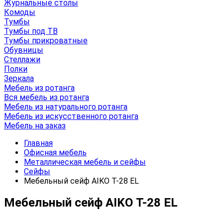
Журнальные столы
Комоды
Тумбы
Тумбы под ТВ
Тумбы прикроватные
Обувницы
Стеллажи
Полки
Зеркала
Мебель из ротанга
Вся мебель из ротанга
Мебель из натурального ротанга
Мебель из искусственного ротанга
Мебель на заказ
Главная
Офисная мебель
Металлическая мебель и сейфы
Сейфы
Мебельный сейф AIKO Т-28 EL
Мебельный сейф AIKO Т-28 EL