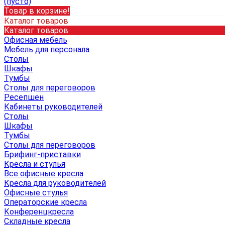
(пусто)
Товар в корзине!
Каталог товаров
Каталог товаров
Офисная мебель
Мебель для персонала
Столы
Шкафы
Тумбы
Столы для переговоров
Ресепшен
Кабинеты руководителей
Столы
Шкафы
Тумбы
Столы для переговоров
Брифинг-приставки
Кресла и стулья
Все офисные кресла
Кресла для руководителей
Офисные стулья
Операторские кресла
Конференцкресла
Складные кресла