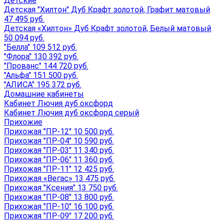
Детские
Детская "Хилтон" Дуб Крафт золотой, Графит матовый
47 495 руб.
Детская «Хилтон» Дуб Крафт золотой, Белый матовый
50 094 руб.
"Белла" 109 512 руб.
"Флора" 130 392 руб.
"Прованс" 144 720 руб.
"Альфа" 151 500 руб.
"АЛИСА" 195 372 руб.
Домашние кабинеты
Кабинет Лючия дуб оксфорд
Кабинет Лючия дуб оксфорд серый
Прихожие
Прихожая "ПР-12" 10 500 руб.
Прихожая "ПР-04" 10 590 руб.
Прихожая "ПР-03" 11 340 руб.
Прихожая "ПР-06" 11 360 руб.
Прихожая "ПР-11" 12 425 руб.
Прихожая «Вегас» 13 475 руб.
Прихожая "Ксения" 13 750 руб.
Прихожая "ПР-08" 13 800 руб.
Прихожая "ПР-10" 16 100 руб.
Прихожая "ПР-09" 17 200 руб.