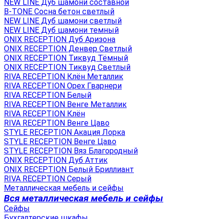
NEW LINE Дуб шамони составной
B-TONE Сосна бетон светлый
NEW LINE Дуб шамони светлый
NEW LINE Дуб шамони темный
ONIX RECEPTION Дуб Аризона
ONIX RECEPTION Денвер Светлый
ONIX RECEPTION Тиквуд Тёмный
ONIX RECEPTION Тиквуд Светлый
RIVA RECEPTION Клён Металлик
RIVA RECEPTION Орех Гварнери
RIVA RECEPTION Белый
RIVA RECEPTION Венге Металлик
RIVA RECEPTION Клён
RIVA RECEPTION Венге Цаво
STYLE RECEPTION Акация Лорка
STYLE RECEPTION Венге Цаво
STYLE RECEPTION Вяз Благородный
ONIX RECEPTION Дуб Аттик
ONIX RECEPTION Белый Бриллиант
RIVA RECEPTION Серый
Металлическая мебель и сейфы
Вся металлическая мебель и сейфы
Сейфы
Бухгалтерские шкафы