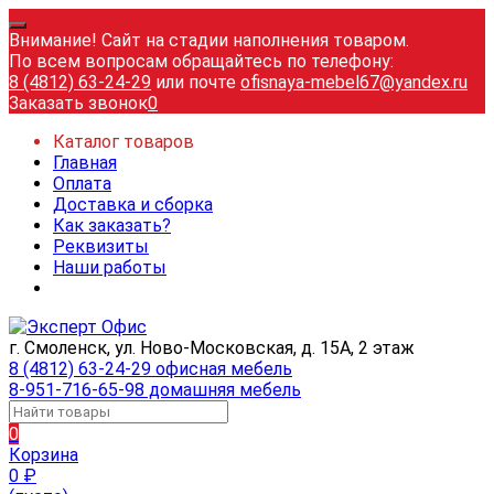
Внимание! Сайт на стадии наполнения товаром.
По всем вопросам обращайтесь по телефону:
8 (4812) 63-24-29
или почте
ofisnaya-mebel67@yandex.ru
Заказать звонок
0
Каталог товаров
Главная
Оплата
Доставка и сборка
Как заказать?
Реквизиты
Наши работы
г. Смоленск, ул. Ново-Московская, д. 15А, 2 этаж
8 (4812) 63-24-29 офисная мебель
8-951-716-65-98 домашняя мебель
0
Корзина
0
₽