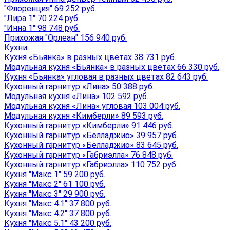
"Флоренция" 69 252 руб.
"Лира 1" 70 224 руб.
"Инна 1" 98 748 руб.
Прихожая "Орлеан" 156 940 руб.
Кухни
Кухня «Бьянка» в разных цветах 38 731 руб.
Модульная кухня «Бьянка» в разных цветах 66 330 руб.
Кухня «Бьянка» угловая в разных цветах 82 643 руб.
Кухонный гарнитур «Лина» 50 388 руб.
Модульная кухня «Лина» 102 592 руб.
Модульная кухня «Лина» угловая 103 004 руб.
Модульная кухня «Кимберли» 89 593 руб.
Кухонный гарнитур «Кимберли» 91 446 руб.
Кухонный гарнитур «Белладжио» 39 957 руб.
Кухонный гарнитур «Белладжио» 83 645 руб.
Кухонный гарнитур «Габриэлла» 76 848 руб.
Кухонный гарнитур «Габриэлла» 110 752 руб.
Кухня "Макс 1" 59 200 руб.
Кухня "Макс 2" 61 100 руб.
Кухня "Макс 3" 29 900 руб.
Кухня "Макс 4.1" 37 800 руб.
Кухня "Макс 4.2" 37 800 руб.
Кухня "Макс 5.1" 43 200 руб.