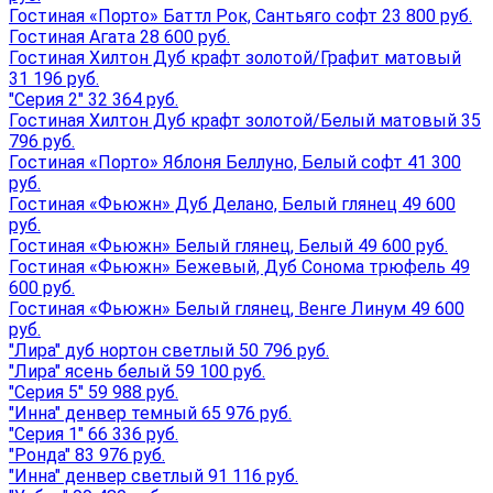
Гостиная «Порто» Баттл Рок, Сантьяго софт 23 800 руб.
Гостиная Агата 28 600 руб.
Гостиная Хилтон Дуб крафт золотой/Графит матовый
31 196 руб.
"Серия 2" 32 364 руб.
Гостиная Хилтон Дуб крафт золотой/Белый матовый 35
796 руб.
Гостиная «Порто» Яблоня Беллуно, Белый софт 41 300
руб.
Гостиная «Фьюжн» Дуб Делано, Белый глянец 49 600
руб.
Гостиная «Фьюжн» Белый глянец, Белый 49 600 руб.
Гостиная «Фьюжн» Бежевый, Дуб Сонома трюфель 49
600 руб.
Гостиная «Фьюжн» Белый глянец, Венге Линум 49 600
руб.
"Лира" дуб нортон светлый 50 796 руб.
"Лира" ясень белый 59 100 руб.
"Серия 5" 59 988 руб.
"Инна" денвер темный 65 976 руб.
"Серия 1" 66 336 руб.
"Ронда" 83 976 руб.
"Инна" денвер светлый 91 116 руб.