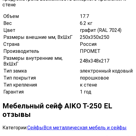
стене
Объем
17.7
Вес
6.2 кг
Цвет
графит (RAL 7024)
Размеры внешние мм, ВхШхГ
250х350х250
Страна
Россия
Производитель
ПРОМЕТ
Размеры внутренние мм,
248х348х217
ВхШхГ
Тип замка
электронный кодовый
Тип покрытия
порошковое
Тип крепления
к стене
Гарантия
1 год
Мебельный сейф AIKO T-250 EL
отзывы
Категории:
Сейфы
Вся металлическая мебель и сейфы