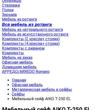
Обувницы
Стеллажи
Полки
Зеркала
Мебель из ротанга
Вся мебель из ротанга
Мебель из натурального ротанга
Мебель из искусственного ротанга
Комплекты (2 кресла+ столик)
Комплекты (4 кресла+ столик)
Комплекты с диваном
Комплекты
Мебель на заказ
Офисная мебель
Домашняя мебель
АРРЕДО/ARREDO Romano
Главная
Офисная мебель
Металлическая мебель и сейфы
Сейфы
Мебельный сейф AIKO T-250 EL
Мебельный сейф AIKO T-250 EL