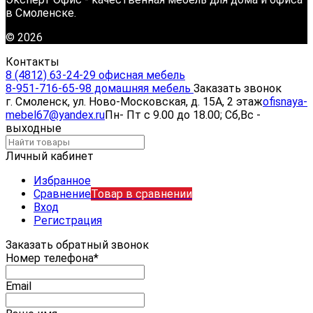
в Смоленске.
© 2026
Контакты
8 (4812) 63-24-29 офисная мебель
8-951-716-65-98 домашняя мебель
Заказать звонок
г. Смоленск, ул. Ново-Московская, д. 15А, 2 этаж
ofisnaya-
mebel67@yandex.ru
Пн- Пт с 9.00 до 18.00; Сб,Вс -
выходные
Личный кабинет
Избранное
Сравнение
Товар в сравнении
Вход
Регистрация
Заказать обратный звонок
Номер телефона*
Email