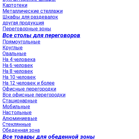
Картотеки
Металлические стеллажи
Шкафы для раздевалок
другая продукция
Переговорные зоны
Все столы для переговоров
Прямоугольные
Круглые
Овальные
На 4 человека
На 6 человек
На 8 человек
На 10 человек
На 12 человек и более
Офисные перегородки
Все офисные перегородки
Стационарные
Мобильные
Настольные
Алюминиевые
Стеклянные
Обеденная зона
Все товары для обеденной зоны