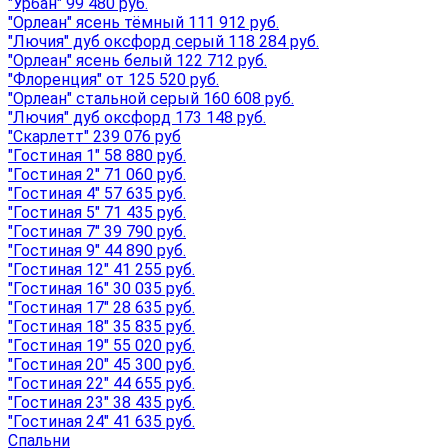
"Урбан" 99 480 руб.
"Орлеан" ясень тёмный 111 912 руб.
"Лючия" дуб оксфорд серый 118 284 руб.
"Орлеан" ясень белый 122 712 руб.
"Флоренция" от 125 520 руб.
"Орлеан" стальной серый 160 608 руб.
"Лючия" дуб оксфорд 173 148 руб.
"Скарлетт" 239 076 руб
"Гостиная 1" 58 880 руб.
"Гостиная 2" 71 060 руб.
"Гостиная 4" 57 635 руб.
"Гостиная 5" 71 435 руб.
"Гостиная 7" 39 790 руб.
"Гостиная 9" 44 890 руб.
"Гостиная 12" 41 255 руб.
"Гостиная 16" 30 035 руб.
"Гостиная 17" 28 635 руб.
"Гостиная 18" 35 835 руб.
"Гостиная 19" 55 020 руб.
"Гостиная 20" 45 300 руб.
"Гостиная 22" 44 655 руб.
"Гостиная 23" 38 435 руб.
"Гостиная 24" 41 635 руб.
Спальни