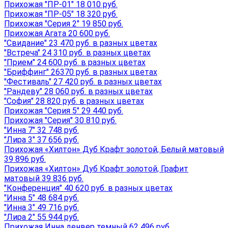
Прихожая "ПР-01" 18 010 руб.
Прихожая "ПР-05" 18 320 руб.
Прихожая "Серия 2" 19 850 руб.
Прихожая Агата 20 600 руб.
"Свидание" 23 470 руб. в разных цветах
"Встреча" 24 310 руб. в разных цветах
"Прием" 24 600 руб. в разных цветах
"Бриффинг" 26370 руб. в разных цветах
"Фестиваль" 27 420 руб. в разных цветах
"Рандеву" 28 060 руб. в разных цветах
"София" 28 820 руб. в разных цветах
Прихожая "Серия 5" 29 440 руб.
Прихожая "Серия" 30 810 руб.
"Инна 7" 32 748 руб.
"Лира 3" 37 656 руб.
Прихожая «Хилтон» Дуб Крафт золотой, Белый матовый
39 896 руб.
Прихожая «Хилтон» Дуб Крафт золотой, Графит
матовый 39 836 руб.
"Конференция" 40 620 руб. в разных цветах
"Инна 5" 48 684 руб.
"Инна 3" 49 716 руб.
"Лира 2" 55 944 руб.
Прихожая Инна денвер темный 62 496 руб.