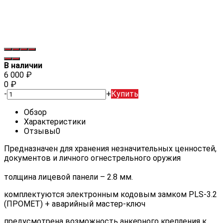
В наличии
6 000
₽
0
₽
-
+
Купить
Обзор
Характеристики
Отзывы
0
Предназначен для хранения незначительных ценностей,
документов и личного огнестрельного оружия
толщина лицевой панели – 2.8 мм.
комплектуются электронным кодовым замком PLS-3.2
(ПРОМЕТ) + аварийный мастер-ключ
предусмотрена возможность анкерного крепления к