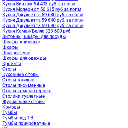
Кухня Винтаж 54 403 руб. за пог.м
Кухня Модерн от 56 615 руб за пог.м
Кухня Джульетта 59 640 руб. за пог.м
Кухня Джульетта 59 640 руб. за пог.м
Кухня Джульетта 59 640 руб. за пог.м
Кухня Камея/Белла 323 600 руб.
Витрины, шкафы для посуды
Шкафы книжные
Шкафы
Шкафы-купе
Шкафы для одежды
Кровати
Столы
Кухонные столы
Столы-книжки
Столы письменные
Столы компьютерные
Столики туалетные
Журнальные столы
Комоды
Тумбы
Тумбы под ТВ
Тумбы прикроватные