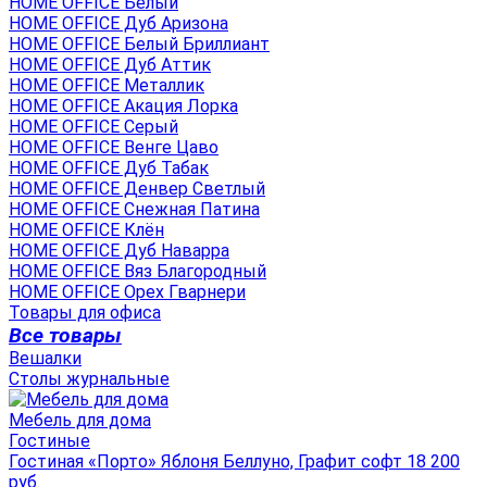
HOME OFFICE Белый
HOME OFFICE Дуб Аризона
HOME OFFICE Белый Бриллиант
HOME OFFICE Дуб Аттик
HOME OFFICE Металлик
HOME OFFICE Акация Лорка
HOME OFFICE Серый
HOME OFFICE Венге Цаво
HOME OFFICE Дуб Табак
HOME OFFICE Денвер Светлый
HOME OFFICE Снежная Патина
HOME OFFICE Клён
HOME OFFICE Дуб Наварра
HOME OFFICE Вяз Благородный
HOME OFFICE Орех Гварнери
Товары для офиса
Все товары
Вешалки
Столы журнальные
Мебель для дома
Гостиные
Гостиная «Порто» Яблоня Беллуно, Графит софт 18 200
руб.