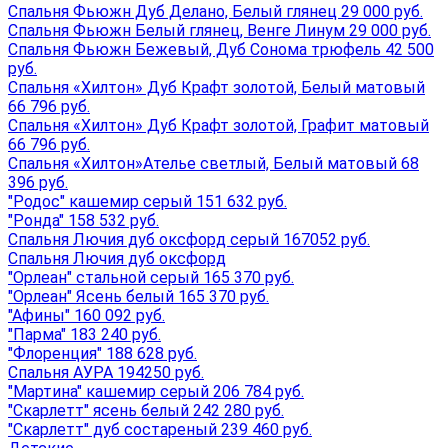
Спальня Фьюжн Дуб Делано, Белый глянец 29 000 руб.
Спальня Фьюжн Белый глянец, Венге Линум 29 000 руб.
Спальня Фьюжн Бежевый, Дуб Сонома трюфель 42 500
руб.
Спальня «Хилтон» Дуб Крафт золотой, Белый матовый
66 796 руб.
Спальня «Хилтон» Дуб Крафт золотой, Графит матовый
66 796 руб.
Спальня «Хилтон»Ателье светлый, Белый матовый 68
396 руб.
"Родос" кашемир серый 151 632 руб.
"Ронда" 158 532 руб.
Спальня Лючия дуб оксфорд серый 167052 руб.
Спальня Лючия дуб оксфорд
"Орлеан" стальной серый 165 370 руб.
"Орлеан" Ясень белый 165 370 руб.
"Афины" 160 092 руб.
"Парма" 183 240 руб.
"Флоренция" 188 628 руб.
Спальня АУРА 194250 руб.
"Мартина" кашемир серый 206 784 руб.
"Скарлетт" ясень белый 242 280 руб.
"Скарлетт" дуб состареный 239 460 руб.