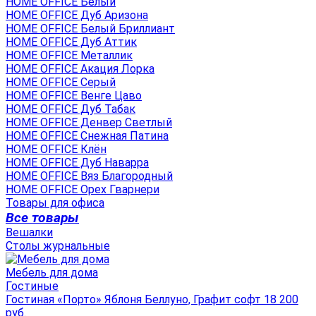
HOME OFFICE Белый
HOME OFFICE Дуб Аризона
HOME OFFICE Белый Бриллиант
HOME OFFICE Дуб Аттик
HOME OFFICE Металлик
HOME OFFICE Акация Лорка
HOME OFFICE Серый
HOME OFFICE Венге Цаво
HOME OFFICE Дуб Табак
HOME OFFICE Денвер Светлый
HOME OFFICE Снежная Патина
HOME OFFICE Клён
HOME OFFICE Дуб Наварра
HOME OFFICE Вяз Благородный
HOME OFFICE Орех Гварнери
Товары для офиса
Все товары
Вешалки
Столы журнальные
Мебель для дома
Гостиные
Гостиная «Порто» Яблоня Беллуно, Графит софт 18 200
руб.