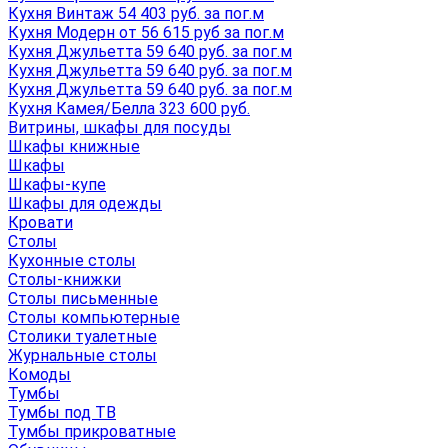
Кухня Винтаж 54 403 руб. за пог.м
Кухня Модерн от 56 615 руб за пог.м
Кухня Джульетта 59 640 руб. за пог.м
Кухня Джульетта 59 640 руб. за пог.м
Кухня Джульетта 59 640 руб. за пог.м
Кухня Камея/Белла 323 600 руб.
Витрины, шкафы для посуды
Шкафы книжные
Шкафы
Шкафы-купе
Шкафы для одежды
Кровати
Столы
Кухонные столы
Столы-книжки
Столы письменные
Столы компьютерные
Столики туалетные
Журнальные столы
Комоды
Тумбы
Тумбы под ТВ
Тумбы прикроватные