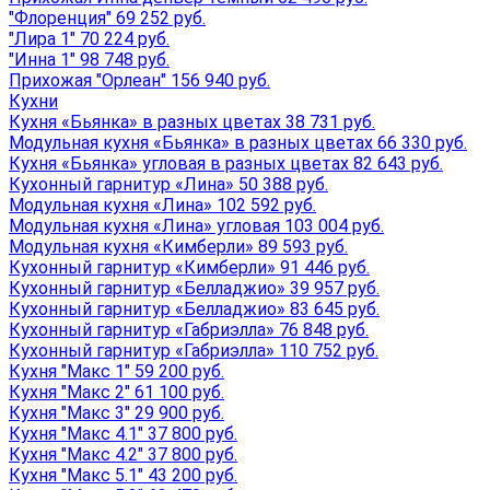
"Флоренция" 69 252 руб.
"Лира 1" 70 224 руб.
"Инна 1" 98 748 руб.
Прихожая "Орлеан" 156 940 руб.
Кухни
Кухня «Бьянка» в разных цветах 38 731 руб.
Модульная кухня «Бьянка» в разных цветах 66 330 руб.
Кухня «Бьянка» угловая в разных цветах 82 643 руб.
Кухонный гарнитур «Лина» 50 388 руб.
Модульная кухня «Лина» 102 592 руб.
Модульная кухня «Лина» угловая 103 004 руб.
Модульная кухня «Кимберли» 89 593 руб.
Кухонный гарнитур «Кимберли» 91 446 руб.
Кухонный гарнитур «Белладжио» 39 957 руб.
Кухонный гарнитур «Белладжио» 83 645 руб.
Кухонный гарнитур «Габриэлла» 76 848 руб.
Кухонный гарнитур «Габриэлла» 110 752 руб.
Кухня "Макс 1" 59 200 руб.
Кухня "Макс 2" 61 100 руб.
Кухня "Макс 3" 29 900 руб.
Кухня "Макс 4.1" 37 800 руб.
Кухня "Макс 4.2" 37 800 руб.
Кухня "Макс 5.1" 43 200 руб.