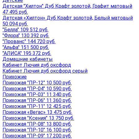
Детские
Детская "Хилтон" Дуб Крафт золотой, Графит матовый
47 495 руб.
Детская «Хилтон» Дуб Крафт золотой, Белый матовый
50 094 руб.
"Белла" 109 512 руб.
"Флора" 130 392 руб.
"Прованс" 144 720 руб.
"Альфа" 151 500 руб.
"АЛИСА" 195 372 руб.
Домашние кабинеты
Кабинет Лючия дуб оксфорд
Кабинет Лючия дуб оксфорд серый
Прихожие
Прихожая "ПР-12" 10 500 руб.
Прихожая "ПР-04" 10 590 руб.
Прихожая "ПР-03" 11 340 руб.
Прихожая "ПР-06" 11 360 руб.
Прихожая "ПР-11" 12 425 руб.
Прихожая «Вегас» 13 475 руб.
Прихожая "Ксения" 13 750 руб.
Прихожая "ПР-08" 13 800 руб.
Прихожая "ПР-10" 16 100 руб.
Прихожая "ПР-09" 17 200 руб.