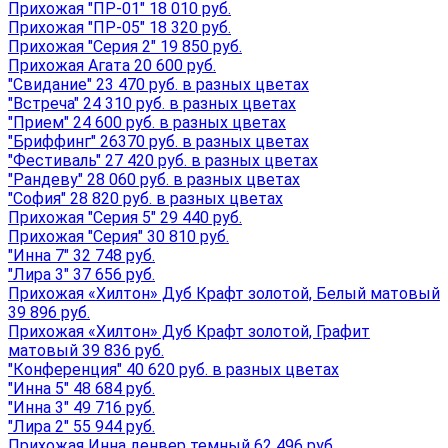
Прихожая "ПР-01" 18 010 руб.
Прихожая "ПР-05" 18 320 руб.
Прихожая "Серия 2" 19 850 руб.
Прихожая Агата 20 600 руб.
"Свидание" 23 470 руб. в разных цветах
"Встреча" 24 310 руб. в разных цветах
"Прием" 24 600 руб. в разных цветах
"Бриффинг" 26370 руб. в разных цветах
"Фестиваль" 27 420 руб. в разных цветах
"Рандеву" 28 060 руб. в разных цветах
"София" 28 820 руб. в разных цветах
Прихожая "Серия 5" 29 440 руб.
Прихожая "Серия" 30 810 руб.
"Инна 7" 32 748 руб.
"Лира 3" 37 656 руб.
Прихожая «Хилтон» Дуб Крафт золотой, Белый матовый
39 896 руб.
Прихожая «Хилтон» Дуб Крафт золотой, Графит
матовый 39 836 руб.
"Конференция" 40 620 руб. в разных цветах
"Инна 5" 48 684 руб.
"Инна 3" 49 716 руб.
"Лира 2" 55 944 руб.
Прихожая Инна денвер темный 62 496 руб.