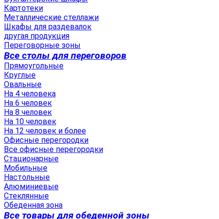
Картотеки
Металлические стеллажи
Шкафы для раздевалок
другая продукция
Переговорные зоны
Все столы для переговоров
Прямоугольные
Круглые
Овальные
На 4 человека
На 6 человек
На 8 человек
На 10 человек
На 12 человек и более
Офисные перегородки
Все офисные перегородки
Стационарные
Мобильные
Настольные
Алюминиевые
Стеклянные
Обеденная зона
Все товары для обеденной зоны