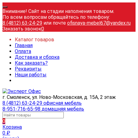
Внимание! Сайт на стадии наполнения товаром.
По всем вопросам обращайтесь по телефону:
8 (4812) 63-24-29
или почте
ofisnaya-mebel67@yandex.ru
Заказать звонок
0
Каталог товаров
Главная
Оплата
Доставка и сборка
Как заказать?
Реквизиты
Наши работы
г. Смоленск, ул. Ново-Московская, д. 15А, 2 этаж
8 (4812) 63-24-29 офисная мебель
8-951-716-65-98 домашняя мебель
0
Корзина
0
₽