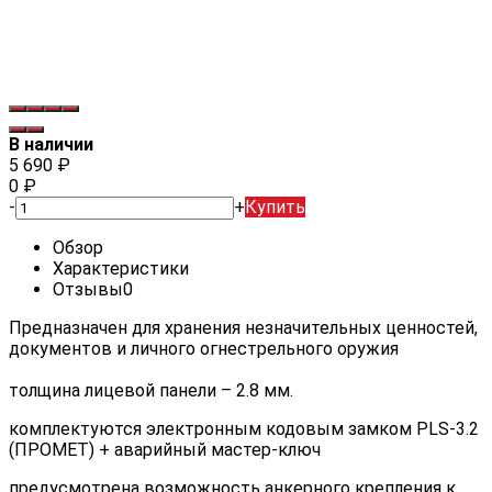
В наличии
5 690
₽
0
₽
-
+
Купить
Обзор
Характеристики
Отзывы
0
Предназначен для хранения незначительных ценностей,
документов и личного огнестрельного оружия
толщина лицевой панели – 2.8 мм.
комплектуются электронным кодовым замком PLS-3.2
(ПРОМЕТ) + аварийный мастер-ключ
предусмотрена возможность анкерного крепления к