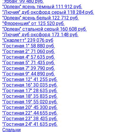
"Урбан" 99 480 руб.
"Орлеан" ясень тёмный 111 912 руб.
"Лючия" дуб оксфорд серый 118 284 руб.
"Орлеан" ясень белый 122 712 руб.
"Флоренция" от 125 520 руб.
"Орлеан" стальной серый 160 608 руб.
"Лючия" дуб оксфорд 173 148 руб.
"Скарлетт" 239 076 руб
"Гостиная 1" 58 880 руб.
"Гостиная 2" 71 060 руб.
"Гостиная 4" 57 635 руб.
"Гостиная 5" 71 435 руб.
"Гостиная 7" 39 790 руб.
"Гостиная 9" 44 890 руб.
"Гостиная 12" 41 255 руб.
"Гостиная 16" 30 035 руб.
"Гостиная 17" 28 635 руб.
"Гостиная 18" 35 835 руб.
"Гостиная 19" 55 020 руб.
"Гостиная 20" 45 300 руб.
"Гостиная 22" 44 655 руб.
"Гостиная 23" 38 435 руб.
"Гостиная 24" 41 635 руб.
Спальни