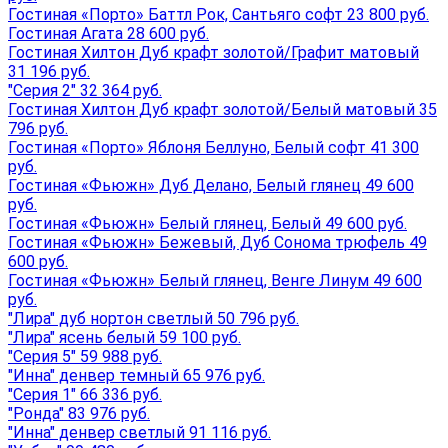
Гостиная «Порто» Баттл Рок, Сантьяго софт 23 800 руб.
Гостиная Агата 28 600 руб.
Гостиная Хилтон Дуб крафт золотой/Графит матовый
31 196 руб.
"Серия 2" 32 364 руб.
Гостиная Хилтон Дуб крафт золотой/Белый матовый 35
796 руб.
Гостиная «Порто» Яблоня Беллуно, Белый софт 41 300
руб.
Гостиная «Фьюжн» Дуб Делано, Белый глянец 49 600
руб.
Гостиная «Фьюжн» Белый глянец, Белый 49 600 руб.
Гостиная «Фьюжн» Бежевый, Дуб Сонома трюфель 49
600 руб.
Гостиная «Фьюжн» Белый глянец, Венге Линум 49 600
руб.
"Лира" дуб нортон светлый 50 796 руб.
"Лира" ясень белый 59 100 руб.
"Серия 5" 59 988 руб.
"Инна" денвер темный 65 976 руб.
"Серия 1" 66 336 руб.
"Ронда" 83 976 руб.
"Инна" денвер светлый 91 116 руб.