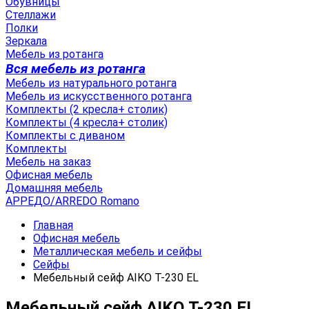
Обувницы
Стеллажи
Полки
Зеркала
Мебель из ротанга
Вся мебель из ротанга
Мебель из натурального ротанга
Мебель из искусственного ротанга
Комплекты (2 кресла+ столик)
Комплекты (4 кресла+ столик)
Комплекты с диваном
Комплекты
Мебель на заказ
Офисная мебель
Домашняя мебель
АРРЕДО/ARREDO Romano
Главная
Офисная мебель
Металлическая мебель и сейфы
Сейфы
Мебельный сейф AIKO Т-230 EL
Мебельный сейф AIKO Т-230 EL