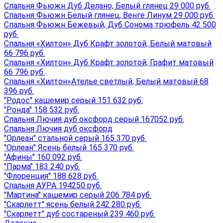
Спальня Фьюжн Дуб Делано, Белый глянец 29 000 руб.
Спальня Фьюжн Белый глянец, Венге Линум 29 000 руб.
Спальня Фьюжн Бежевый, Дуб Сонома трюфель 42 500
руб.
Спальня «Хилтон» Дуб Крафт золотой, Белый матовый
66 796 руб.
Спальня «Хилтон» Дуб Крафт золотой, Графит матовый
66 796 руб.
Спальня «Хилтон»Ателье светлый, Белый матовый 68
396 руб.
"Родос" кашемир серый 151 632 руб.
"Ронда" 158 532 руб.
Спальня Лючия дуб оксфорд серый 167052 руб.
Спальня Лючия дуб оксфорд
"Орлеан" стальной серый 165 370 руб.
"Орлеан" Ясень белый 165 370 руб.
"Афины" 160 092 руб.
"Парма" 183 240 руб.
"Флоренция" 188 628 руб.
Спальня АУРА 194250 руб.
"Мартина" кашемир серый 206 784 руб.
"Скарлетт" ясень белый 242 280 руб.
"Скарлетт" дуб состареный 239 460 руб.