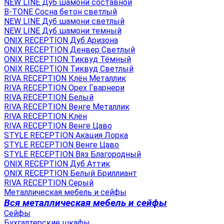
NEW LINE Дуб шамони составной
B-TONE Сосна бетон светлый
NEW LINE Дуб шамони светлый
NEW LINE Дуб шамони темный
ONIX RECEPTION Дуб Аризона
ONIX RECEPTION Денвер Светлый
ONIX RECEPTION Тиквуд Тёмный
ONIX RECEPTION Тиквуд Светлый
RIVA RECEPTION Клён Металлик
RIVA RECEPTION Орех Гварнери
RIVA RECEPTION Белый
RIVA RECEPTION Венге Металлик
RIVA RECEPTION Клён
RIVA RECEPTION Венге Цаво
STYLE RECEPTION Акация Лорка
STYLE RECEPTION Венге Цаво
STYLE RECEPTION Вяз Благородный
ONIX RECEPTION Дуб Аттик
ONIX RECEPTION Белый Бриллиант
RIVA RECEPTION Серый
Металлическая мебель и сейфы
Вся металлическая мебель и сейфы
Сейфы
Бухгалтерские шкафы