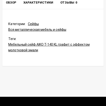
ОБЗОР
ХАРАКТЕРИСТИКИ
ОТЗЫВЫ
0
Категории:
Сейфы
Вся металлическая мебель и сейфы
Теги:
Мебельный сейф AIKO Т-140 KL графит с эффектом
молотковой эмали