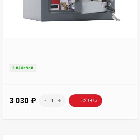
В НАЛИЧИИ
3 030
₽
-
+
КУПИТЬ