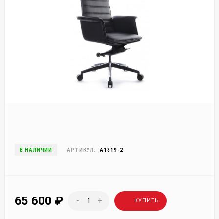
В НАЛИЧИИ
АРТИКУЛ:
A1819-2
65 600
₽
-
+
КУПИТЬ