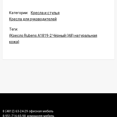
Категории:
Кресла и стулья
Кресла для руководителей
Теги:
{Кресло Rubens A1819-2 Чёрный (A8) натуральная
кожа}
8 (4812) 63-24-29 офисная мебель
8-951-716-65-98 домашняя мебель