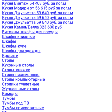
Кухня Винтаж 54 403 руб. за пог.м
Кухня Модерн от 56 615 руб за пог.м
Кухня Джульетта 59 640 руб. за пог.м
Кухня Джульетта 59 640 руб. за пог.м
Кухня Джульетта 59 640 руб. за пог.м
Кухня Камея/Белла 323 600 руб.
Витрины, шкафы для посуды
Шкафы книжные
Шкафы
Шкафы-купе
Шкафы для одежды
Кровати
Столы
Кухонные столы
Столы-книжки
Столы письменные
Столы компьютерные
Столики туалетные
Журнальные столы
Комоды
Тумбы
Тумбы под ТВ
Тумбы прикроватные