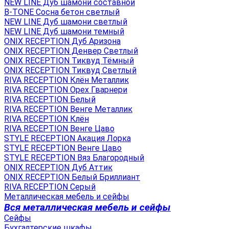
NEW LINE Дуб шамони составной
B-TONE Сосна бетон светлый
NEW LINE Дуб шамони светлый
NEW LINE Дуб шамони темный
ONIX RECEPTION Дуб Аризона
ONIX RECEPTION Денвер Светлый
ONIX RECEPTION Тиквуд Тёмный
ONIX RECEPTION Тиквуд Светлый
RIVA RECEPTION Клён Металлик
RIVA RECEPTION Орех Гварнери
RIVA RECEPTION Белый
RIVA RECEPTION Венге Металлик
RIVA RECEPTION Клён
RIVA RECEPTION Венге Цаво
STYLE RECEPTION Акация Лорка
STYLE RECEPTION Венге Цаво
STYLE RECEPTION Вяз Благородный
ONIX RECEPTION Дуб Аттик
ONIX RECEPTION Белый Бриллиант
RIVA RECEPTION Серый
Металлическая мебель и сейфы
Вся металлическая мебель и сейфы
Сейфы
Бухгалтерские шкафы