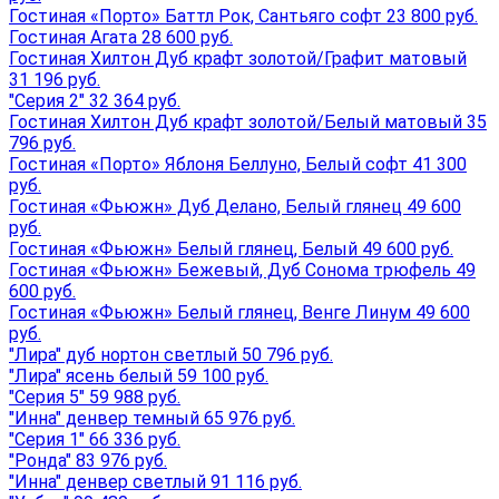
Гостиная «Порто» Баттл Рок, Сантьяго софт 23 800 руб.
Гостиная Агата 28 600 руб.
Гостиная Хилтон Дуб крафт золотой/Графит матовый
31 196 руб.
"Серия 2" 32 364 руб.
Гостиная Хилтон Дуб крафт золотой/Белый матовый 35
796 руб.
Гостиная «Порто» Яблоня Беллуно, Белый софт 41 300
руб.
Гостиная «Фьюжн» Дуб Делано, Белый глянец 49 600
руб.
Гостиная «Фьюжн» Белый глянец, Белый 49 600 руб.
Гостиная «Фьюжн» Бежевый, Дуб Сонома трюфель 49
600 руб.
Гостиная «Фьюжн» Белый глянец, Венге Линум 49 600
руб.
"Лира" дуб нортон светлый 50 796 руб.
"Лира" ясень белый 59 100 руб.
"Серия 5" 59 988 руб.
"Инна" денвер темный 65 976 руб.
"Серия 1" 66 336 руб.
"Ронда" 83 976 руб.
"Инна" денвер светлый 91 116 руб.