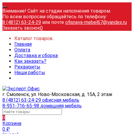
Внимание! Сайт на стадии наполнения товаром.
По всем вопросам обращайтесь по телефону:
8 (4812) 63-24-29
или почте
ofisnaya-mebel67@yandex.ru
Заказать звонок
0
Каталог товаров
Главная
Оплата
Доставка и сборка
Как заказать?
Реквизиты
Наши работы
г. Смоленск, ул. Ново-Московская, д. 15А, 2 этаж
8 (4812) 63-24-29 офисная мебель
8-951-716-65-98 домашняя мебель
0
Корзина
0
₽