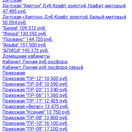
Детские
Детская "Хилтон" Дуб Крафт золотой, Графит матовый
47 495 руб.
Детская «Хилтон» Дуб Крафт золотой, Белый матовый
50 094 руб.
"Белла" 109 512 руб.
"Флора" 130 392 руб.
"Прованс" 144 720 руб.
"Альфа" 151 500 руб.
"АЛИСА" 195 372 руб.
Домашние кабинеты
Кабинет Лючия дуб оксфорд
Кабинет Лючия дуб оксфорд серый
Прихожие
Прихожая "ПР-12" 10 500 руб.
Прихожая "ПР-04" 10 590 руб.
Прихожая "ПР-03" 11 340 руб.
Прихожая "ПР-06" 11 360 руб.
Прихожая "ПР-11" 12 425 руб.
Прихожая «Вегас» 13 475 руб.
Прихожая "Ксения" 13 750 руб.
Прихожая "ПР-08" 13 800 руб.
Прихожая "ПР-10" 16 100 руб.
Прихожая "ПР-09" 17 200 руб.