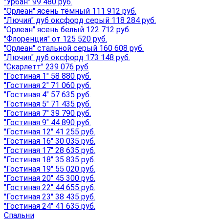
"Урбан" 99 480 руб.
"Орлеан" ясень тёмный 111 912 руб.
"Лючия" дуб оксфорд серый 118 284 руб.
"Орлеан" ясень белый 122 712 руб.
"Флоренция" от 125 520 руб.
"Орлеан" стальной серый 160 608 руб.
"Лючия" дуб оксфорд 173 148 руб.
"Скарлетт" 239 076 руб
"Гостиная 1" 58 880 руб.
"Гостиная 2" 71 060 руб.
"Гостиная 4" 57 635 руб.
"Гостиная 5" 71 435 руб.
"Гостиная 7" 39 790 руб.
"Гостиная 9" 44 890 руб.
"Гостиная 12" 41 255 руб.
"Гостиная 16" 30 035 руб.
"Гостиная 17" 28 635 руб.
"Гостиная 18" 35 835 руб.
"Гостиная 19" 55 020 руб.
"Гостиная 20" 45 300 руб.
"Гостиная 22" 44 655 руб.
"Гостиная 23" 38 435 руб.
"Гостиная 24" 41 635 руб.
Спальни