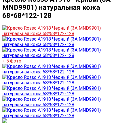
MND9901) натуральная кожа
68*68*122-128
+ 5 фото