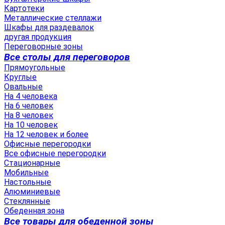
Картотеки
Металлические стеллажи
Шкафы для раздевалок
другая продукция
Переговорные зоны
Все столы для переговоров
Прямоугольные
Круглые
Овальные
На 4 человека
На 6 человек
На 8 человек
На 10 человек
На 12 человек и более
Офисные перегородки
Все офисные перегородки
Стационарные
Мобильные
Настольные
Алюминиевые
Стеклянные
Обеденная зона
Все товары для обеденной зоны