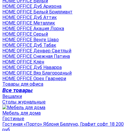
HOME OFFICE Белый
HOME OFFICE Дуб Аризона
HOME OFFICE Белый Бриллиант
HOME OFFICE Дуб Аттик
HOME OFFICE Металлик
HOME OFFICE Акация Лорка
HOME OFFICE Серый
HOME OFFICE Венге Цаво
HOME OFFICE Дуб Табак
HOME OFFICE Денвер Светлый
HOME OFFICE Снежная Патина
HOME OFFICE Клён
HOME OFFICE Дуб Наварра
HOME OFFICE Вяз Благородный
HOME OFFICE Орех Гварнери
Товары для офиса
Все товары
Вешалки
Столы журнальные
Мебель для дома
Гостиные
Гостиная «Порто» Яблоня Беллуно, Графит софт 18 200
руб.