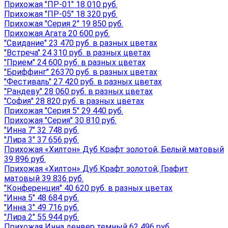
Прихожая "ПР-01" 18 010 руб.
Прихожая "ПР-05" 18 320 руб.
Прихожая "Серия 2" 19 850 руб.
Прихожая Агата 20 600 руб.
"Свидание" 23 470 руб. в разных цветах
"Встреча" 24 310 руб. в разных цветах
"Прием" 24 600 руб. в разных цветах
"Бриффинг" 26370 руб. в разных цветах
"Фестиваль" 27 420 руб. в разных цветах
"Рандеву" 28 060 руб. в разных цветах
"София" 28 820 руб. в разных цветах
Прихожая "Серия 5" 29 440 руб.
Прихожая "Серия" 30 810 руб.
"Инна 7" 32 748 руб.
"Лира 3" 37 656 руб.
Прихожая «Хилтон» Дуб Крафт золотой, Белый матовый
39 896 руб.
Прихожая «Хилтон» Дуб Крафт золотой, Графит
матовый 39 836 руб.
"Конференция" 40 620 руб. в разных цветах
"Инна 5" 48 684 руб.
"Инна 3" 49 716 руб.
"Лира 2" 55 944 руб.
Прихожая Инна денвер темный 62 496 руб.