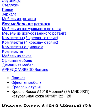
Обувницы
Стеллажи
Полки
Зеркала
Мебель из ротанга
Вся мебель из ротанга
Мебель из натурального ротанга
Мебель из искусственного ротанга
Комплекты (2 кресла+ столик)
Комплекты (4 кресла+ столик)
Комплекты с диваном
Комплекты
Мебель на заказ
Офисная мебель
Домашняя мебель
АРРЕДО/ARREDO Romano
Главная
Офисная мебель
Кресла и стулья
Кресло Rosso А1918 Чёрный (3A MND9901)
натуральная кожа 68*68*122-128
Кресло Rosso А1918 Чёрный (3A