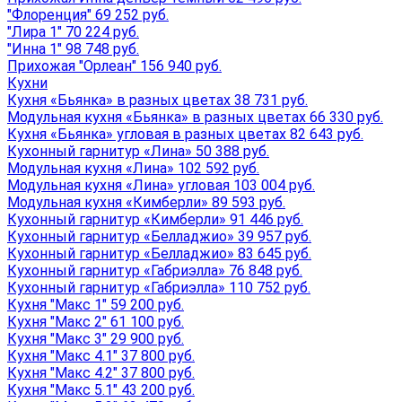
"Флоренция" 69 252 руб.
"Лира 1" 70 224 руб.
"Инна 1" 98 748 руб.
Прихожая "Орлеан" 156 940 руб.
Кухни
Кухня «Бьянка» в разных цветах 38 731 руб.
Модульная кухня «Бьянка» в разных цветах 66 330 руб.
Кухня «Бьянка» угловая в разных цветах 82 643 руб.
Кухонный гарнитур «Лина» 50 388 руб.
Модульная кухня «Лина» 102 592 руб.
Модульная кухня «Лина» угловая 103 004 руб.
Модульная кухня «Кимберли» 89 593 руб.
Кухонный гарнитур «Кимберли» 91 446 руб.
Кухонный гарнитур «Белладжио» 39 957 руб.
Кухонный гарнитур «Белладжио» 83 645 руб.
Кухонный гарнитур «Габриэлла» 76 848 руб.
Кухонный гарнитур «Габриэлла» 110 752 руб.
Кухня "Макс 1" 59 200 руб.
Кухня "Макс 2" 61 100 руб.
Кухня "Макс 3" 29 900 руб.
Кухня "Макс 4.1" 37 800 руб.
Кухня "Макс 4.2" 37 800 руб.
Кухня "Макс 5.1" 43 200 руб.