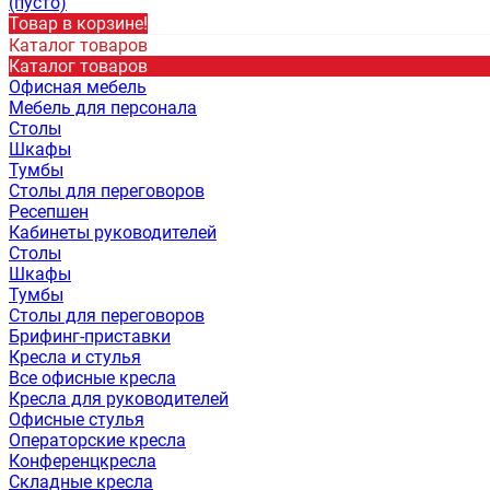
(пусто)
Товар в корзине!
Каталог товаров
Каталог товаров
Офисная мебель
Мебель для персонала
Столы
Шкафы
Тумбы
Столы для переговоров
Ресепшен
Кабинеты руководителей
Столы
Шкафы
Тумбы
Столы для переговоров
Брифинг-приставки
Кресла и стулья
Все офисные кресла
Кресла для руководителей
Офисные стулья
Операторские кресла
Конференцкресла
Складные кресла