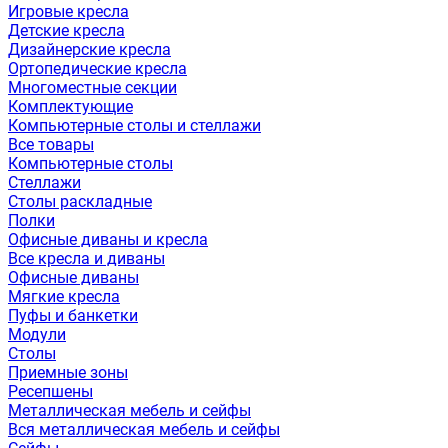
Игровые кресла
Детские кресла
Дизайнерские кресла
Ортопедические кресла
Многоместные секции
Комплектующие
Компьютерные столы и стеллажи
Все товары
Компьютерные столы
Стеллажи
Столы раскладные
Полки
Офисные диваны и кресла
Все кресла и диваны
Офисные диваны
Мягкие кресла
Пуфы и банкетки
Модули
Столы
Приемные зоны
Ресепшены
Металлическая мебель и сейфы
Вся металлическая мебель и сейфы