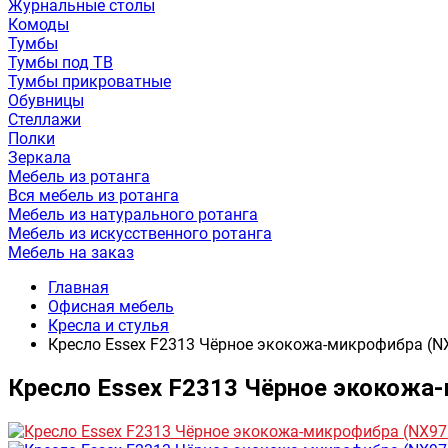
Журнальные столы
Комоды
Тумбы
Тумбы под ТВ
Тумбы прикроватные
Обувницы
Стеллажи
Полки
Зеркала
Мебель из ротанга
Вся мебель из ротанга
Мебель из натурального ротанга
Мебель из искусственного ротанга
Мебель на заказ
Главная
Офисная мебель
Кресла и стулья
Кресло Essex F2313 Чёрное экокожа-микрофибра (N
Кресло Essex F2313 Чёрное экокожа