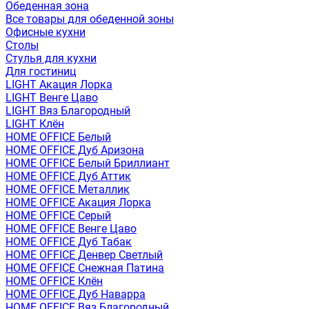
Обеденная зона
Все товары для обеденной зоны
Офисные кухни
Столы
Стулья для кухни
Для гостиниц
LIGHT Акация Лорка
LIGHT Венге Цаво
LIGHT Вяз Благородный
LIGHT Клён
HOME OFFICE Белый
HOME OFFICE Дуб Аризона
HOME OFFICE Белый Бриллиант
HOME OFFICE Дуб Аттик
HOME OFFICE Металлик
HOME OFFICE Акация Лорка
HOME OFFICE Серый
HOME OFFICE Венге Цаво
HOME OFFICE Дуб Табак
HOME OFFICE Денвер Светлый
HOME OFFICE Снежная Патина
HOME OFFICE Клён
HOME OFFICE Дуб Наварра
HOME OFFICE Вяз Благородный