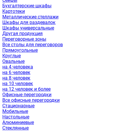
Сейфы
Бухгалтерские шкафы
Картотеки
Металлические стеллажи
Шкафы для раздевалок
Шкафы универсальные
Другая продукция
Переговорные зоны
Все столы для переговоров
Прямоугольные
Круглые
Овальные
на 4 человека
на 6 человек
на 8 человек
на 10 человек
на 12 человек и более
Офисные перегородки
Все офисные перегородки
Стационарные
Мобильные
Настольные
Алюминиевые
Стеклянные