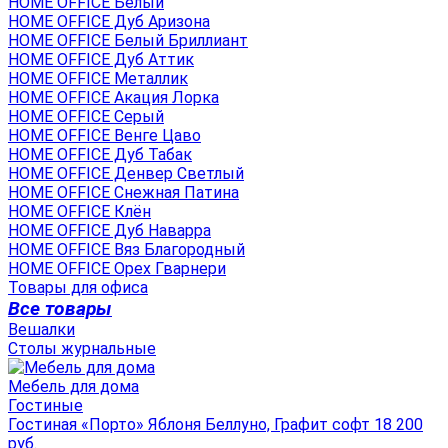
HOME OFFICE Белый
HOME OFFICE Дуб Аризона
HOME OFFICE Белый Бриллиант
HOME OFFICE Дуб Аттик
HOME OFFICE Металлик
HOME OFFICE Акация Лорка
HOME OFFICE Серый
HOME OFFICE Венге Цаво
HOME OFFICE Дуб Табак
HOME OFFICE Денвер Светлый
HOME OFFICE Снежная Патина
HOME OFFICE Клён
HOME OFFICE Дуб Наварра
HOME OFFICE Вяз Благородный
HOME OFFICE Орех Гварнери
Товары для офиса
Все товары
Вешалки
Столы журнальные
Мебель для дома
Гостиные
Гостиная «Порто» Яблоня Беллуно, Графит софт 18 200
руб.