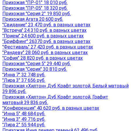
Прихожая "ПР-01" 18 010 руб.
Прихожая "ПР-05" 18 320 руб.
Прихожая "Серия 2" 19 850 руб.
Прихожая Агата 20 600 руб.
"Свидание" 23 470 руб. в разных цветах
"Встреча" 24 310 руб. в разных цветах
"Прием" 24 600 руб. в разных цветах
"Бриффинг" 26370 руб. в разных цветах
"Фестиваль" 27 420 руб. в разных цветах
"Рандеву" 28 060 руб. в разных цветах
"София" 28 820 руб. в разных цветах
Прихожая "Серия 5" 29 440 руб.
Прихожая "Серия" 30 810 руб.
"Инна 7" 32 748 руб.
"Лира 3" 37 656 руб.
Прихожая «Хилтон» Дуб Крафт золотой, Белый матовый
39 896 руб.
Прихожая «Хилтон» Дуб Крафт золотой, Графит
матовый 39 836 руб.
"Конференция" 40 620 руб. в разных цветах
"Инна 5" 48 684 руб.
"Инна 3" 49 716 руб.
"Лира 2" 55 944 руб.
Прихожая Инна денвер темный 62 496 руб.