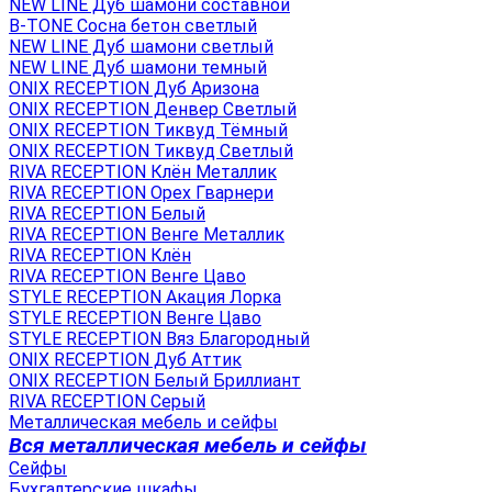
NEW LINE Дуб шамони составной
B-TONE Сосна бетон светлый
NEW LINE Дуб шамони светлый
NEW LINE Дуб шамони темный
ONIX RECEPTION Дуб Аризона
ONIX RECEPTION Денвер Светлый
ONIX RECEPTION Тиквуд Тёмный
ONIX RECEPTION Тиквуд Светлый
RIVA RECEPTION Клён Металлик
RIVA RECEPTION Орех Гварнери
RIVA RECEPTION Белый
RIVA RECEPTION Венге Металлик
RIVA RECEPTION Клён
RIVA RECEPTION Венге Цаво
STYLE RECEPTION Акация Лорка
STYLE RECEPTION Венге Цаво
STYLE RECEPTION Вяз Благородный
ONIX RECEPTION Дуб Аттик
ONIX RECEPTION Белый Бриллиант
RIVA RECEPTION Серый
Металлическая мебель и сейфы
Вся металлическая мебель и сейфы
Сейфы
Бухгалтерские шкафы