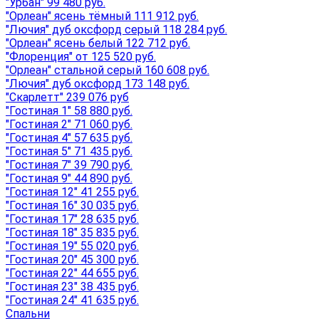
"Урбан" 99 480 руб.
"Орлеан" ясень тёмный 111 912 руб.
"Лючия" дуб оксфорд серый 118 284 руб.
"Орлеан" ясень белый 122 712 руб.
"Флоренция" от 125 520 руб.
"Орлеан" стальной серый 160 608 руб.
"Лючия" дуб оксфорд 173 148 руб.
"Скарлетт" 239 076 руб
"Гостиная 1" 58 880 руб.
"Гостиная 2" 71 060 руб.
"Гостиная 4" 57 635 руб.
"Гостиная 5" 71 435 руб.
"Гостиная 7" 39 790 руб.
"Гостиная 9" 44 890 руб.
"Гостиная 12" 41 255 руб.
"Гостиная 16" 30 035 руб.
"Гостиная 17" 28 635 руб.
"Гостиная 18" 35 835 руб.
"Гостиная 19" 55 020 руб.
"Гостиная 20" 45 300 руб.
"Гостиная 22" 44 655 руб.
"Гостиная 23" 38 435 руб.
"Гостиная 24" 41 635 руб.
Спальни