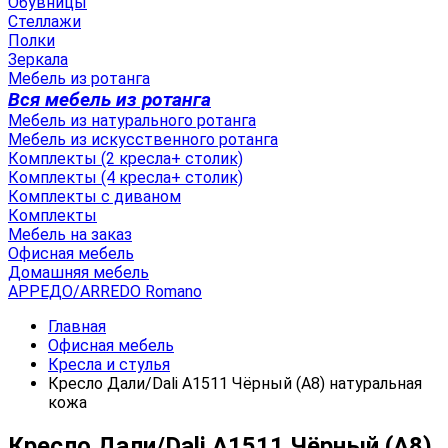
Обувницы
Стеллажи
Полки
Зеркала
Мебель из ротанга
Вся мебель из ротанга
Мебель из натурального ротанга
Мебель из искусственного ротанга
Комплекты (2 кресла+ столик)
Комплекты (4 кресла+ столик)
Комплекты с диваном
Комплекты
Мебель на заказ
Офисная мебель
Домашняя мебель
АРРЕДО/ARREDO Romano
Главная
Офисная мебель
Кресла и стулья
Кресло Дали/Dali А1511 Чёрный (А8) натуральная
кожа
Кресло Дали/Dali А1511 Чёрный (А8)