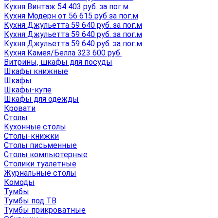
Кухня Винтаж 54 403 руб. за пог.м
Кухня Модерн от 56 615 руб за пог.м
Кухня Джульетта 59 640 руб. за пог.м
Кухня Джульетта 59 640 руб. за пог.м
Кухня Джульетта 59 640 руб. за пог.м
Кухня Камея/Белла 323 600 руб.
Витрины, шкафы для посуды
Шкафы книжные
Шкафы
Шкафы-купе
Шкафы для одежды
Кровати
Столы
Кухонные столы
Столы-книжки
Столы письменные
Столы компьютерные
Столики туалетные
Журнальные столы
Комоды
Тумбы
Тумбы под ТВ
Тумбы прикроватные