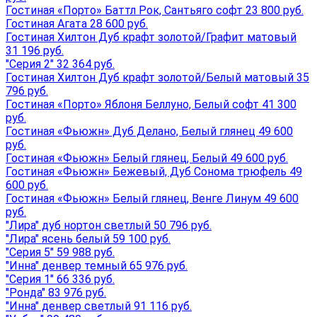
Гостиная «Порто» Баттл Рок, Сантьяго софт 23 800 руб.
Гостиная Агата 28 600 руб.
Гостиная Хилтон Дуб крафт золотой/Графит матовый
31 196 руб.
"Серия 2" 32 364 руб.
Гостиная Хилтон Дуб крафт золотой/Белый матовый 35
796 руб.
Гостиная «Порто» Яблоня Беллуно, Белый софт 41 300
руб.
Гостиная «Фьюжн» Дуб Делано, Белый глянец 49 600
руб.
Гостиная «Фьюжн» Белый глянец, Белый 49 600 руб.
Гостиная «Фьюжн» Бежевый, Дуб Сонома трюфель 49
600 руб.
Гостиная «Фьюжн» Белый глянец, Венге Линум 49 600
руб.
"Лира" дуб нортон светлый 50 796 руб.
"Лира" ясень белый 59 100 руб.
"Серия 5" 59 988 руб.
"Инна" денвер темный 65 976 руб.
"Серия 1" 66 336 руб.
"Ронда" 83 976 руб.
"Инна" денвер светлый 91 116 руб.