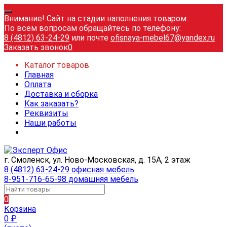
Внимание! Сайт на стадии наполнения товаром.
По всем вопросам обращайтесь по телефону:
8 (4812) 63-24-29
или почте
ofisnaya-mebel67@yandex.ru
Заказать звонок
0
Каталог товаров
Главная
Оплата
Доставка и сборка
Как заказать?
Реквизиты
Наши работы
г. Смоленск, ул. Ново-Московская, д. 15А, 2 этаж
8 (4812) 63-24-29 офисная мебель
8-951-716-65-98 домашняя мебель
0
Корзина
0
₽