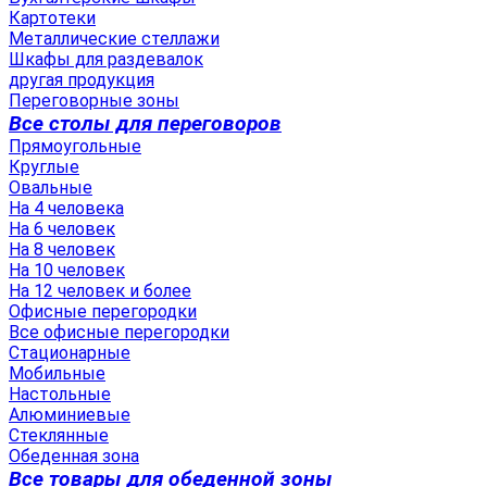
Картотеки
Металлические стеллажи
Шкафы для раздевалок
другая продукция
Переговорные зоны
Все столы для переговоров
Прямоугольные
Круглые
Овальные
На 4 человека
На 6 человек
На 8 человек
На 10 человек
На 12 человек и более
Офисные перегородки
Все офисные перегородки
Стационарные
Мобильные
Настольные
Алюминиевые
Стеклянные
Обеденная зона
Все товары для обеденной зоны