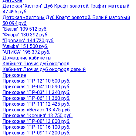
Детские
Детская "Хилтон" Дуб Крафт золотой, Графит матовый
47 495 руб.
Детская «Хилтон» Дуб Крафт золотой, Белый матовый
50 094 руб.
"Белла" 109 512 руб.
"Флора" 130 392 руб.
"Прованс" 144 720 руб.
"Альфа" 151 500 руб.
"АЛИСА" 195 372 руб.
Домашние кабинеты
Кабинет Лючия дуб оксфорд
Кабинет Лючия дуб оксфорд серый
Прихожие
Прихожая "ПР-12" 10 500 руб.
Прихожая "ПР-04" 10 590 руб.
Прихожая "ПР-03" 11 340 руб.
Прихожая "ПР-06" 11 360 руб.
Прихожая "ПР-11" 12 425 руб.
Прихожая «Вегас» 13 475 руб.
Прихожая "Ксения" 13 750 руб.
Прихожая "ПР-08" 13 800 руб.
Прихожая "ПР-10" 16 100 руб.
Прихожая "ПР-09" 17 200 руб.