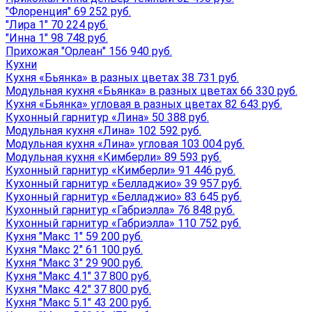
"Флоренция" 69 252 руб.
"Лира 1" 70 224 руб.
"Инна 1" 98 748 руб.
Прихожая "Орлеан" 156 940 руб.
Кухни
Кухня «Бьянка» в разных цветах 38 731 руб.
Модульная кухня «Бьянка» в разных цветах 66 330 руб.
Кухня «Бьянка» угловая в разных цветах 82 643 руб.
Кухонный гарнитур «Лина» 50 388 руб.
Модульная кухня «Лина» 102 592 руб.
Модульная кухня «Лина» угловая 103 004 руб.
Модульная кухня «Кимберли» 89 593 руб.
Кухонный гарнитур «Кимберли» 91 446 руб.
Кухонный гарнитур «Белладжио» 39 957 руб.
Кухонный гарнитур «Белладжио» 83 645 руб.
Кухонный гарнитур «Габриэлла» 76 848 руб.
Кухонный гарнитур «Габриэлла» 110 752 руб.
Кухня "Макс 1" 59 200 руб.
Кухня "Макс 2" 61 100 руб.
Кухня "Макс 3" 29 900 руб.
Кухня "Макс 4.1" 37 800 руб.
Кухня "Макс 4.2" 37 800 руб.
Кухня "Макс 5.1" 43 200 руб.