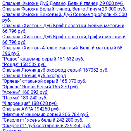
Спальня Фьюжн Дуб Делано, Белый глянец 29 000 руб.
Спальня Фьюжн Белый глянец, Венге Линум 29 000 руб.
Спальня Фьюжн Бежевый, Дуб Сонома трюфель 42 500
руб.
Спальня «Хилтон» Дуб Крафт золотой, Белый матовый
66 796 руб.
Спальня «Хилтон» Дуб Крафт золотой, Графит матовый
66 796 руб.
Спальня «Хилтон»Ателье светлый, Белый матовый 68
396 руб.
"Родос" кашемир серый 151 632 руб.
"Ронда" 158 532 руб.
Спальня Лючия дуб оксфорд серый 167052 руб.
Спальня Лючия дуб оксфорд
"Орлеан" стальной серый 165 370 руб.
"Орлеан" Ясень белый 165 370 руб.
"Афины" 160 092 руб.
"Парма" 183 240 руб.
"Флоренция" 188 628 руб.
Спальня АУРА 194250 руб.
"Мартина" кашемир серый 206 784 руб.
"Скарлетт" ясень белый 242 280 руб.
"Скарлетт" дуб состареный 239 460 руб.